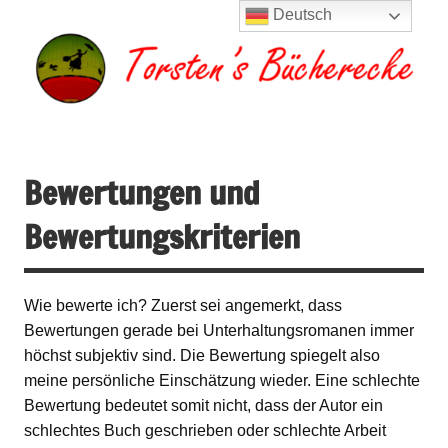
Zum
Deutsch
Inhalt
springen
Torsten's
Buchserien, Bücher, Filme, Reisen
Bücherecke
Bewertungen und
Bewertungskriterien
Wie bewerte ich? Zuerst sei angemerkt, dass
Bewertungen gerade bei Unterhaltungsromanen immer
höchst subjektiv sind. Die Bewertung spiegelt also
meine persönliche Einschätzung wieder. Eine schlechte
Bewertung bedeutet somit nicht, dass der Autor ein
schlechtes Buch geschrieben oder schlechte Arbeit