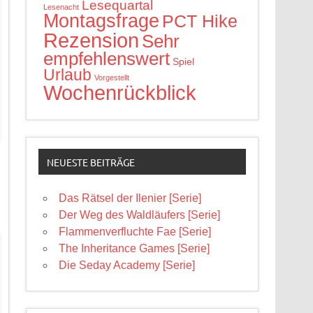
Lesequartal
Lesenacht
Montagsfrage
PCT Hike
Rezension
Sehr
empfehlenswert
Spiel
Urlaub
Vorgestellt
Wochenrückblick
NEUESTE BEITRÄGE
Das Rätsel der Ilenier [Serie]
Der Weg des Waldläufers [Serie]
Flammenverfluchte Fae [Serie]
The Inheritance Games [Serie]
Die Seday Academy [Serie]