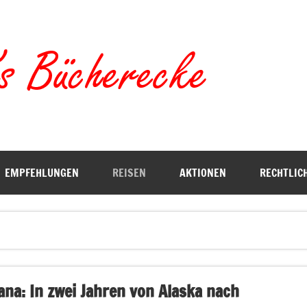
Torste
EMPFEHLUNGEN
REISEN
AKTIONEN
RECHTLIC
na: In zwei Jahren von Alaska nach