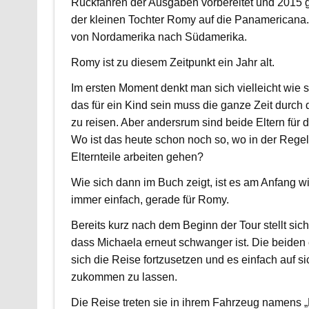
Rückfahren der Ausgaben vorbereitet und 2015 g
der kleinen Tochter Romy auf die Panamericana
von Nordamerika nach Südamerika.
Romy ist zu diesem Zeitpunkt ein Jahr alt.
Im ersten Moment denkt man sich vielleicht wie s
das für ein Kind sein muss die ganze Zeit durch
zu reisen. Aber andersrum sind beide Eltern für 
Wo ist das heute schon noch so, wo in der Regel
Elternteile arbeiten gehen?
Wie sich dann im Buch zeigt, ist es am Anfang wir
immer einfach, gerade für Romy.
Bereits kurz nach dem Beginn der Tour stellt sic
dass Michaela erneut schwanger ist. Die beiden
sich die Reise fortzusetzen und es einfach auf si
zukommen zu lassen.
Die Reise treten sie in ihrem Fahrzeug namens 