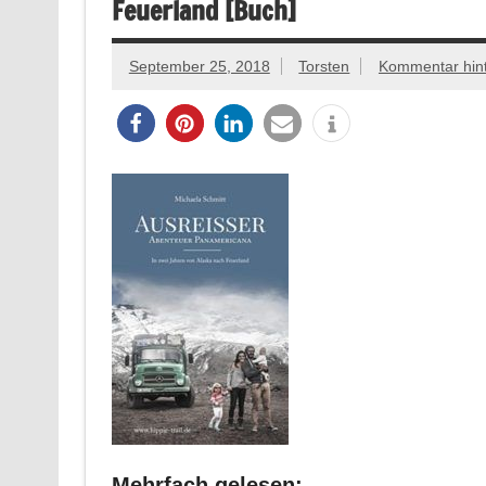
Feuerland [Buch]
September 25, 2018
Torsten
Kommentar hint
Mehrfach gelesen: