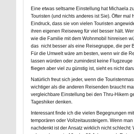
Eine etwas seltsame Einstellung hat Michaela z
Touristen (und nichts anderes ist Sie). Öfter mal
Eindruck, dass sie von vielen Touristen angewide
ihren eigenen Reiseweg für viel besser hält. We
wie die Familie mit dem Wohnmobil hinreisen w
das nicht besser als eine Reisegruppe, die per
Für die Umwelt wäre am besten, wenn wir die Re
lassen würden oder zumindest keine Flugzeuge
fliegen aber viel zu günstig ist, sieht es nicht d
Natürlich freut sich jeder, wenn die Touristenma
wichtiger als die anderen Reisenden braucht man
vergleichbare Einstellung bei den Thru-Hikern ge
Tageshiker denken.
Interessant finde ich die vielen Begegnungen mi
temporären oder Vollzeitaussteigern. Wenn man
nachdenkt ist der Ansatz wirklich nicht schlecht: