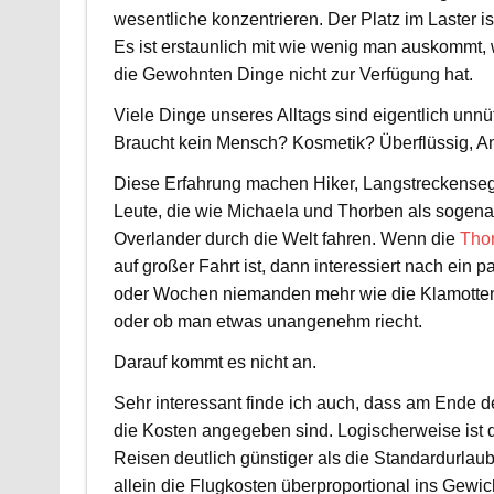
wesentliche konzentrieren. Der Platz im Laster is
Es ist erstaunlich mit wie wenig man auskommt,
die Gewohnten Dinge nicht zur Verfügung hat.
Viele Dinge unseres Alltags sind eigentlich unn
Braucht kein Mensch? Kosmetik? Überflüssig, A
Diese Erfahrung machen Hiker, Langstreckenseg
Leute, die wie Michaela und Thorben als sogen
Overlander durch die Welt fahren. Wenn die
Tho
auf großer Fahrt ist, dann interessiert nach ein 
oder Wochen niemanden mehr wie die Klamotte
oder ob man etwas unangenehm riecht.
Darauf kommt es nicht an.
Sehr interessant finde ich auch, dass am Ende 
die Kosten angegeben sind. Logischerweise ist d
Reisen deutlich günstiger als die Standardurlaub
allein die Flugkosten überproportional ins Gewic