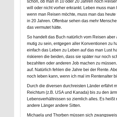
schon, ob man in 10 oder 20 Jahren noch Reise
will oder nicht vorher erkrankt. Leben muss man
wenn man Reisen möchte, muss man das heute t
in 20 Jahren. Offenbar sehen das mehr Menschen
das vermutet hätte.
So handelt das Buch natürlich vom Reisen aber
mutig zu sein, entgegen aller Konventionen zu 
einfach das Leben zu Leben auf das man Lust hat
riskieren die beiden, dass sie später nur noch sc
bezahlten oder anderen Job machen zu müssen. 
auf. Natürlich fehlen die Jahre bei der Rente. Ab
noch leben kann, wenn ich mal im Rentenalter bi
Durch die diversen durchreisten Länder erfährt
Reichtum (z.B. USA und Kanada) bis zu den ärm
Lebensverhältnissen so ziemlich alles. Es heißt
andere Länger andere Sitten.
Michaela und Thorben müssen sich zwangsweis