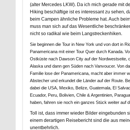
(alter Mercedes LKW). Da ich mich gerade mit 
Hiking beschäftige ist es interessant zu sehen, 
beim Campen ähnliche Probleme hat. Auch be
muss man sich auf das Wesentliche beschränke
nicht so radikal wie beim Langstreckenhiken.
Sie beginnen die Tour in New York und von dort in Ri
Panamericana mit einer Tour Quer durch Kanada. Vo
Ostküste nach Dawson City auf der Nordwestseite, 
Alaska und dann gen Süden nach Vanvoucer. Von da a
Familie lose der Panamericana, macht aber immer w
Abstecher und erkundet die Länder auf der Route. Be
dabei die USA, Mexiko, Belize, Guatemala, El Salva
Ecuador, Peru, Bolivien, Chile & Argentinien, Parag
haben, fahren sie noch ein ganzes Stück weiter auf 
Toll ist, dass immer wieder Bilder eingebunden s
einem derartigen Reisebericht sind die aus mein
unentbehrlich.