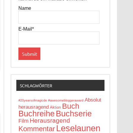
Name
E-Mail*
SCHLAGWÖRTER
Absolut
#20yearsofmagicde
#awesomebloggeraward
Buch
herausragend
Aktion
Buchreihe
Buchserie
Herausragend
Film
Leselaunen
Kommentar