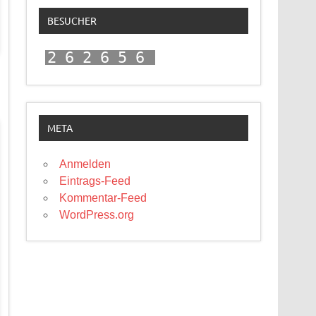
BESUCHER
262656
META
Anmelden
Eintrags-Feed
Kommentar-Feed
WordPress.org