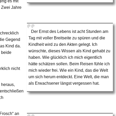
ing es mit
. Zwei Jahre
Der Ernst des Lebens ist acht Stunden am
chrecklich
Tag mit voller Breitseite zu spüren und die
 die Gegend
Kindheit wird zu den Akten gelegt. Ich
das Kind da.
wünschte, dieses Wissen als Kind gehabt zu
 beide
haben. Wie glücklich ich mich eigentlich
hätte schätzen sollen. Beim Reisen fühle ich
klich nicht
mich wieder frei. Wie ein Kind, das die Welt
um sich herum entdeckt. Eine Welt, die man
als Erwachsener längst vergessen hat.
h heraus,
 entschließen
ch
„Frosch“ an