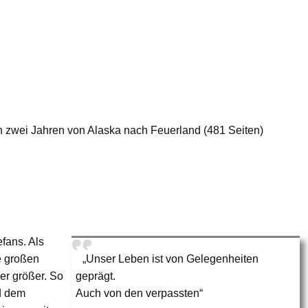
n zwei Jahren von Alaska nach Feuerland (481 Seiten)
fans. Als
e großen
„Unser Leben ist von Gelegenheiten
er größer. So
geprägt.
d dem
Auch von den verpassten“