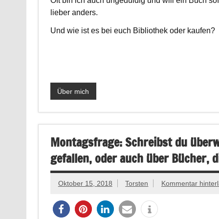
Oft bin ich auch ungeduldig und will ein Buch sof
lieber anders.
Und wie ist es bei euch Bibliothek oder kaufen?
Über mich
Montagsfrage: Schreibst du überw
gefallen, oder auch über Bücher, di
Oktober 15, 2018
Torsten
Kommentar hinter