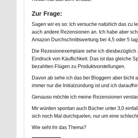
Zur Frage:
Sagen wir es so: Ich versuche natürlich das zu l
auch andere Rezensionen an. Ich habe aber scho
Amazon Durchschnittswertung bei 4,5 oder 5 lag
Die Rezesionexemplare sehe ich diesbezüglich a
Eindruck von Käuflichkeit. Das ist das gleiche S
bezahlten Flügen zu Produktvorstellungen.
Davon ab sehe ich das bei Bloggern aber bicht a
immer nur die Initialzündung ist und ich darauf
Genauso möchte ich meine Rezensionen verstand
Mir würden spontan auch Bücher unter 3,0 einfal
sich noch Mal durchquelen, nur um eine schlecht
Wie seht ihr das Thema?