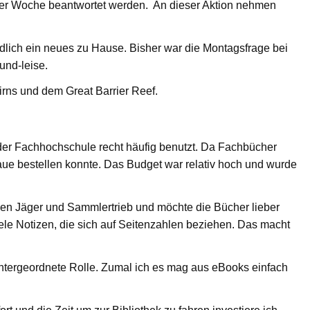
iner Woche beantwortet werden. An dieser Aktion nehmen
lich ein neues zu Hause. Bisher war die Montagsfrage bei
und-leise.
irns und dem Great Barrier Reef.
 der Fachhochschule recht häufig benutzt. Da Fachbücher
aue bestellen konnte. Das Budget war relativ hoch und wurde
 den Jäger und Sammlertrieb und möchte die Bücher lieber
ele Notizen, die sich auf Seitenzahlen beziehen. Das macht
untergeordnete Rolle. Zumal ich es mag aus eBooks einfach