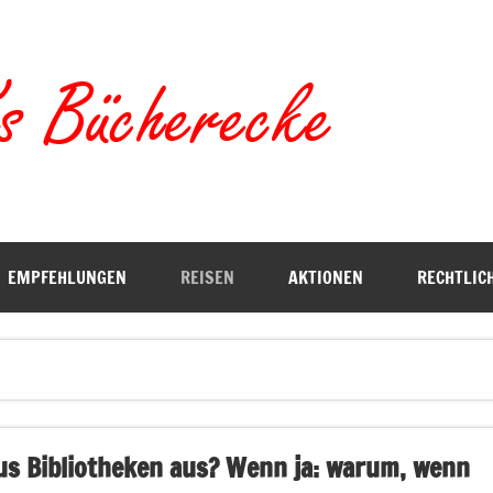
Torste
EMPFEHLUNGEN
REISEN
AKTIONEN
RECHTLIC
us Bibliotheken aus? Wenn ja: warum, wenn