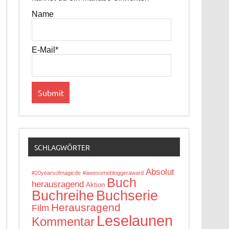
Name
E-Mail*
SCHLAGWÖRTER
Absolut
#20yearsofmagicde
#awesomebloggeraward
Buch
herausragend
Aktion
Buchreihe
Buchserie
Herausragend
Film
Leselaunen
Kommentar