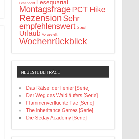
Lesequartal
Lesenacht
Montagsfrage
PCT Hike
Rezension
Sehr
empfehlenswert
Spiel
Urlaub
Vorgestellt
Wochenrückblick
NEUESTE BEITRÄGE
Das Rätsel der Ilenier [Serie]
Der Weg des Waldläufers [Serie]
Flammenverfluchte Fae [Serie]
The Inheritance Games [Serie]
Die Seday Academy [Serie]