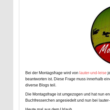
Bei der Montagsfrage wird von
lauter-und-leise
j
beantworten ist. Diese Frage muss innerhalb e
diverse Blogs teil.
Die Montagsfrage ist umgezogen und hat nun end
Buchfresserchen angesiedelt und nun bei lauter-
Heute mal aus dem Urlaub.