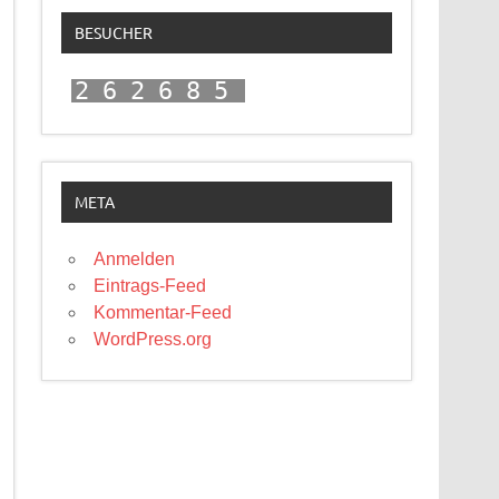
BESUCHER
262685
META
Anmelden
Eintrags-Feed
Kommentar-Feed
WordPress.org