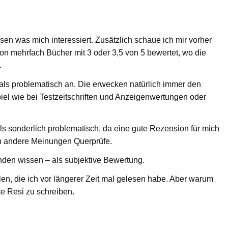
esen was mich interessiert. Zusätzlich schaue ich mir vorher
n mehrfach Bücher mit 3 oder 3,5 von 5 bewertet, wo die
.
ls problematisch an. Die erwecken natürlich immer den
piel wie bei Testzeitschriften und Anzeigenwertungen oder
ls sonderlich problematisch, da eine gute Rezension für mich
hin andere Meinungen Querprüfe.
en wissen – als subjektive Bewertung.
len, die ich vor längerer Zeit mal gelesen habe. Aber warum
e Resi zu schreiben.