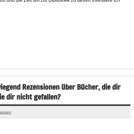
ort und die Zeit um zur Bibliothek zu fahren investiere ich
iegend Rezensionen über Bücher, die dir
e dir nicht gefallen?
lassen