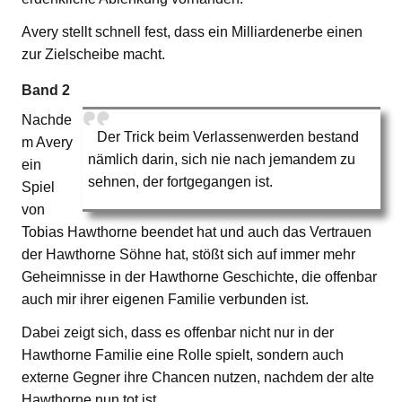
Avery stellt schnell fest, dass ein Milliardenerbe einen
zur Zielscheibe macht.
Band 2
Nachde
Der Trick beim Verlassenwerden bestand
m Avery
nämlich darin, sich nie nach jemandem zu
ein
sehnen, der fortgegangen ist.
Spiel
von
Tobias Hawthorne beendet hat und auch das Vertrauen
der Hawthorne Söhne hat, stößt sich auf immer mehr
Geheimnisse in der Hawthorne Geschichte, die offenbar
auch mir ihrer eigenen Familie verbunden ist.
Dabei zeigt sich, dass es offenbar nicht nur in der
Hawthorne Familie eine Rolle spielt, sondern auch
externe Gegner ihre Chancen nutzen, nachdem der alte
Hawthorne nun tot ist.