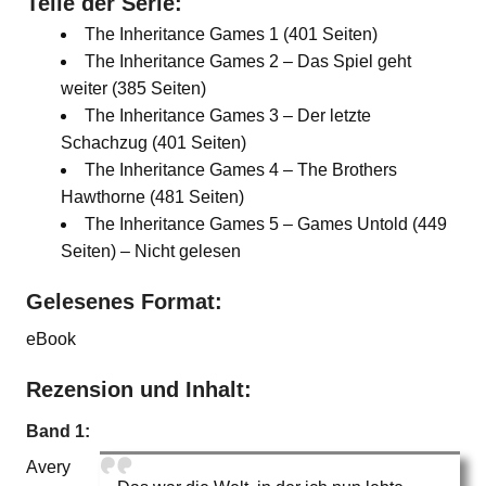
Teile der Serie:
The Inheritance Games 1 (401 Seiten)
The Inheritance Games 2 – Das Spiel geht
weiter (385 Seiten)
The Inheritance Games 3 – Der letzte
Schachzug (401 Seiten)
The Inheritance Games 4 – The Brothers
Hawthorne (481 Seiten)
The Inheritance Games 5 – Games Untold (449
Seiten) – Nicht gelesen
Gelesenes Format:
eBook
Rezension und Inhalt:
Band 1:
Avery