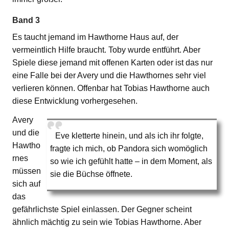
Band 3
Es taucht jemand im Hawthorne Haus auf, der
vermeintlich Hilfe braucht. Toby wurde entführt. Aber
Spiele diese jemand mit offenen Karten oder ist das nur
eine Falle bei der Avery und die Hawthornes sehr viel
verlieren können. Offenbar hat Tobias Hawthorne auch
diese Entwicklung vorhergesehen.
Avery
und die
Eve kletterte hinein, und als ich ihr folgte,
Hawtho
fragte ich mich, ob Pandora sich womöglich
rnes
so wie ich gefühlt hatte – in dem Moment, als
müssen
sie die Büchse öffnete.
sich auf
das
gefährlichste Spiel einlassen. Der Gegner scheint
ähnlich mächtig zu sein wie Tobias Hawthorne. Aber