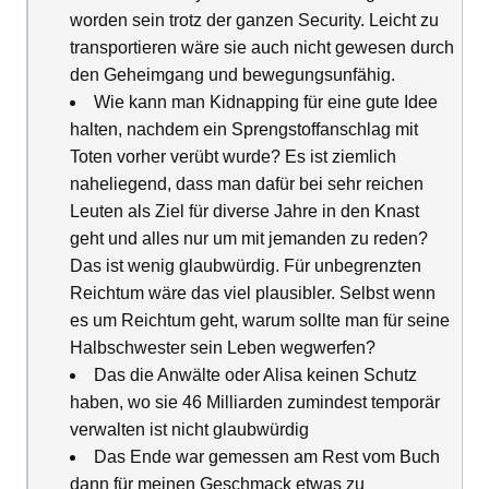
worden sein trotz der ganzen Security. Leicht zu
transportieren wäre sie auch nicht gewesen durch
den Geheimgang und bewegungsunfähig.
Wie kann man Kidnapping für eine gute Idee
halten, nachdem ein Sprengstoffanschlag mit
Toten vorher verübt wurde? Es ist ziemlich
naheliegend, dass man dafür bei sehr reichen
Leuten als Ziel für diverse Jahre in den Knast
geht und alles nur um mit jemanden zu reden?
Das ist wenig glaubwürdig. Für unbegrenzten
Reichtum wäre das viel plausibler. Selbst wenn
es um Reichtum geht, warum sollte man für seine
Halbschwester sein Leben wegwerfen?
Das die Anwälte oder Alisa keinen Schutz
haben, wo sie 46 Milliarden zumindest temporär
verwalten ist nicht glaubwürdig
Das Ende war gemessen am Rest vom Buch
dann für meinen Geschmack etwas zu