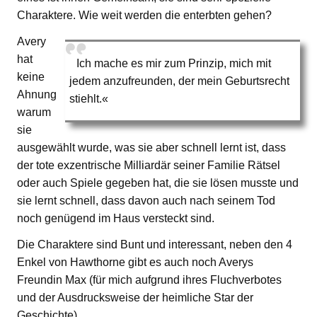
Charaktere. Wie weit werden die enterbten gehen?
Avery
hat
Ich mache es mir zum Prinzip, mich mit
keine
jedem anzufreunden, der mein Geburtsrecht
Ahnung
stiehlt.«
warum
sie
ausgewählt wurde, was sie aber schnell lernt ist, dass
der tote exzentrische Milliardär seiner Familie Rätsel
oder auch Spiele gegeben hat, die sie lösen musste und
sie lernt schnell, dass davon auch nach seinem Tod
noch genügend im Haus versteckt sind.
Die Charaktere sind Bunt und interessant, neben den 4
Enkel von Hawthorne gibt es auch noch Averys
Freundin Max (für mich aufgrund ihres Fluchverbotes
und der Ausdrucksweise der heimliche Star der
Geschichte).