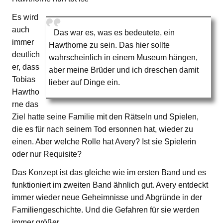
Es wird
auch
Das war es, was es bedeutete, ein
immer
Hawthorne zu sein. Das hier sollte
deutlich
wahrscheinlich in einem Museum hängen,
er, dass
aber meine Brüder und ich dreschen damit
Tobias
lieber auf Dinge ein.
Hawtho
rne das
Ziel hatte seine Familie mit den Rätseln und Spielen,
die es für nach seinem Tod ersonnen hat, wieder zu
einen. Aber welche Rolle hat Avery? Ist sie Spielerin
oder nur Requisite?
Das Konzept ist das gleiche wie im ersten Band und es
funktioniert im zweiten Band ähnlich gut. Avery entdeckt
immer wieder neue Geheimnisse und Abgründe in der
Familiengeschichte. Und die Gefahren für sie werden
immer größer.