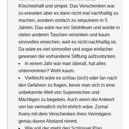
Klischeehaft und simpel. Das Verschenken war
zu erwarten aber es dann nicht mal nachhaltig zu
machen, sondern einfach zu verpulvern in 5
Jahren. Das wäre nur ein Strohfeuer und würde in
vielen anderen Taschen versinken und kaum
sinnvolles erreichen, weil es nicht nachhaltig ist.
Da wäre es viel sinnvoller und sogar einfacher
gewesen die vorhandene Stiftung aufzustocken.
In einem Jahr war man überall, hat alles
unternommen? Wohl kaum.
Vielleicht wäre es schlau (sich) oder Ian nach
den Gefahren zu fragen, bevor man sich in eine
unbekannte Welt von Superreichen und
Mächtigen zu begeben. Auch wenn die Antwort
von Ian vermutlich nicht ehrlich wäre. Zumal
Avery mit dem Verschenken ihres Vermögens
genau davon Abstand nimmt.
Wie soll der stiehl den Schlüssel Plan