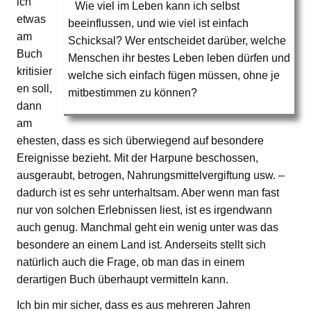
ich
Wie viel im Leben kann ich selbst
etwas
beeinflussen, und wie viel ist einfach
am
Schicksal? Wer entscheidet darüber, welche
Buch
Menschen ihr bestes Leben leben dürfen und
kritisier
welche sich einfach fügen müssen, ohne je
en soll,
mitbestimmen zu können?
dann
am
ehesten, dass es sich überwiegend auf besondere
Ereignisse bezieht. Mit der Harpune beschossen,
ausgeraubt, betrogen, Nahrungsmittelvergiftung usw. –
dadurch ist es sehr unterhaltsam. Aber wenn man fast
nur von solchen Erlebnissen liest, ist es irgendwann
auch genug. Manchmal geht ein wenig unter was das
besondere an einem Land ist. Anderseits stellt sich
natürlich auch die Frage, ob man das in einem
derartigen Buch überhaupt vermitteln kann.
Ich bin mir sicher, dass es aus mehreren Jahren