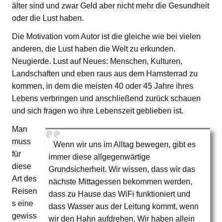
älter sind und zwar Geld aber nicht mehr die Gesundheit
oder die Lust haben.
Die Motivation vom Autor ist die gleiche wie bei vielen
anderen, die Lust haben die Welt zu erkunden.
Neugierde. Lust auf Neues: Menschen, Kulturen,
Landschaften und eben raus aus dem Hamsterrad zu
kommen, in dem die meisten 40 oder 45 Jahre ihres
Lebens verbringen und anschließend zurück schauen
und sich fragen wo ihre Lebenszeit geblieben ist.
Man
muss
Wenn wir uns im Alltag bewegen, gibt es
für
immer diese allgegenwärtige
diese
Grundsicherheit. Wir wissen, dass wir das
Art des
nächste Mittagessen bekommen werden,
Reisen
dass zu Hause das WiFi funktioniert und
s eine
dass Wasser aus der Leitung kommt, wenn
gewiss
wir den Hahn aufdrehen. Wir haben allein