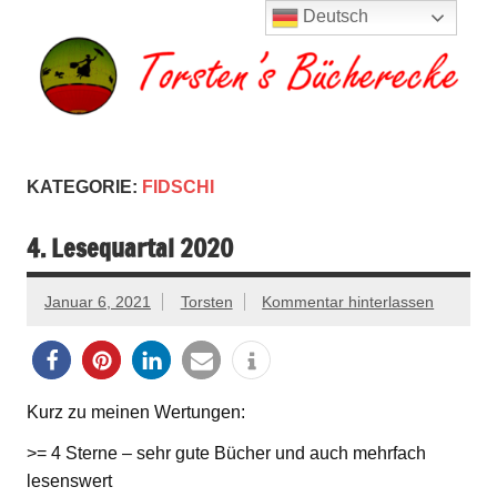
Zum
Deutsch
Inhalt
springen
Torsten's
Buchserien, Bücher, Filme, Reisen
Bücherecke
KATEGORIE:
FIDSCHI
4. Lesequartal 2020
Januar 6, 2021
Torsten
Kommentar hinterlassen
Kurz zu meinen Wertungen:
>= 4 Sterne – sehr gute Bücher und auch mehrfach
lesenswert