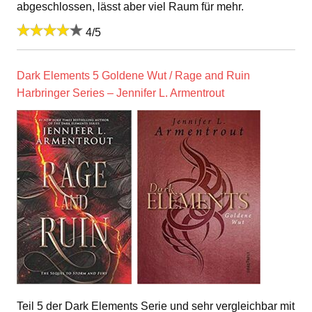
abgeschlossen, lässt aber viel Raum für mehr.
4/5
Dark Elements 5 Goldene Wut / Rage and Ruin
Harbringer Series – Jennifer L. Armentrout
Teil 5 der Dark Elements Serie und sehr vergleichbar mit