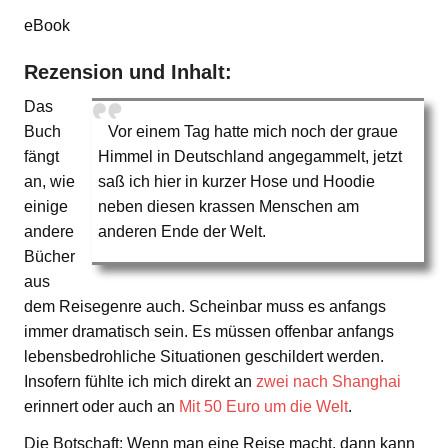
eBook
Rezension und Inhalt:
Das
Buch
Vor einem Tag hatte mich noch der graue
fängt
Himmel in Deutschland angegammelt, jetzt
an, wie
saß ich hier in kurzer Hose und Hoodie
einige
neben diesen krassen Menschen am
andere
anderen Ende der Welt.
Bücher
aus
dem Reisegenre auch. Scheinbar muss es anfangs
immer dramatisch sein. Es müssen offenbar anfangs
lebensbedrohliche Situationen geschildert werden.
Insofern fühlte ich mich direkt an
zwei nach Shanghai
erinnert oder auch an
Mit 50 Euro um die Welt
.
Die Botschaft: Wenn man eine Reise macht, dann kann