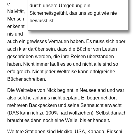
e
durch unsere Umgebung ein
Naivität,
Sicherheitsgefühl, das uns so gut wie nie
Mensch
bewusst ist.
enkennt
nis und
auch ein gewisses Vertrauen haben. Es muss sich aber
auch klar darüber sein, dass die Bücher von Leuten
geschrieben werden, die ihre Reisen überstanden
haben. Nicht immer läuft es so und nicht alle sind so
erfolgreich. Nicht jeder Weltreise kann erfolgreiche
Bücher schreiben.
Die Weltreise von Nick beginnt in Neuseeland und war
also solche anfangs nicht geplant. Er begegnet dort
mehreren Backpackern und seine Sehnsucht erwacht
(DAS kann ich zu 100% nachvollziehen). Selbst danach
braucht es dann noch eine Weile, bis er handelt.
Weitere Stationen sind Mexiko, USA, Kanada, Fidschi