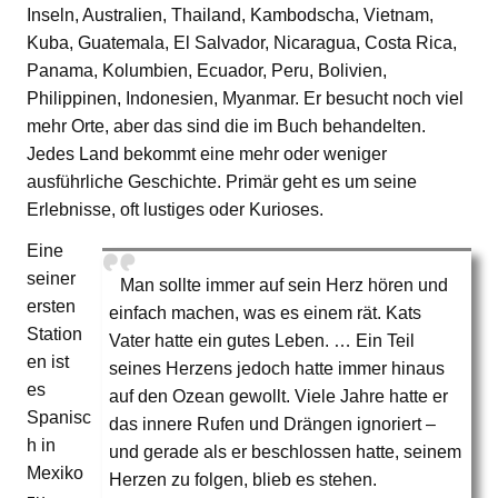
Inseln, Australien, Thailand, Kambodscha, Vietnam,
Kuba, Guatemala, El Salvador, Nicaragua, Costa Rica,
Panama, Kolumbien, Ecuador, Peru, Bolivien,
Philippinen, Indonesien, Myanmar. Er besucht noch viel
mehr Orte, aber das sind die im Buch behandelten.
Jedes Land bekommt eine mehr oder weniger
ausführliche Geschichte. Primär geht es um seine
Erlebnisse, oft lustiges oder Kurioses.
Eine
seiner
Man sollte immer auf sein Herz hören und
ersten
einfach machen, was es einem rät. Kats
Station
Vater hatte ein gutes Leben. … Ein Teil
en ist
seines Herzens jedoch hatte immer hinaus
es
auf den Ozean gewollt. Viele Jahre hatte er
Spanisc
das innere Rufen und Drängen ignoriert –
h in
und gerade als er beschlossen hatte, seinem
Mexiko
Herzen zu folgen, blieb es stehen.