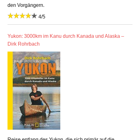
den Vorgängern.
4/5
Yukon: 3000km im Kanu durch Kanada und Alaska –
Dirk Rohrbach
Reise entlang des Yukon, die sich primär auf die