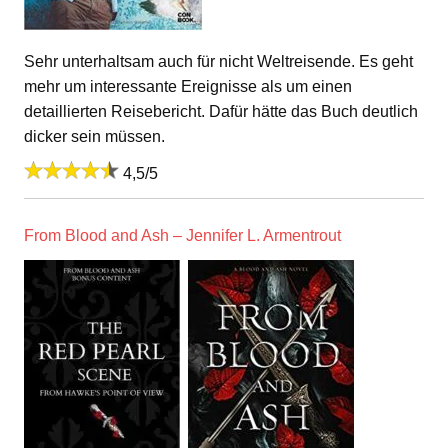
Sehr unterhaltsam auch für nicht Weltreisende. Es geht
mehr um interessante Ereignisse als um einen
detaillierten Reisebericht. Dafür hätte das Buch deutlich
dicker sein müssen.
4,5/5
From Blood and Ash – Jennifer L. Armentrout