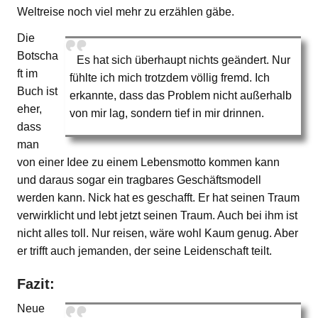
Weltreise noch viel mehr zu erzählen gäbe.
Die
Botscha
Es hat sich überhaupt nichts geändert. Nur
ft im
fühlte ich mich trotzdem völlig fremd. Ich
Buch ist
erkannte, dass das Problem nicht außerhalb
eher,
von mir lag, sondern tief in mir drinnen.
dass
man
von einer Idee zu einem Lebensmotto kommen kann
und daraus sogar ein tragbares Geschäftsmodell
werden kann. Nick hat es geschafft. Er hat seinen Traum
verwirklicht und lebt jetzt seinen Traum. Auch bei ihm ist
nicht alles toll. Nur reisen, wäre wohl Kaum genug. Aber
er trifft auch jemanden, der seine Leidenschaft teilt.
Fazit:
Neue