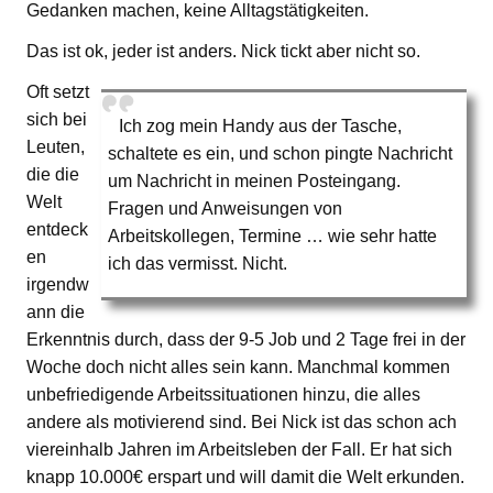
Gedanken machen, keine Alltagstätigkeiten.
Das ist ok, jeder ist anders. Nick tickt aber nicht so.
Oft setzt
sich bei
Ich zog mein Handy aus der Tasche,
Leuten,
schaltete es ein, und schon pingte Nachricht
die die
um Nachricht in meinen Posteingang.
Welt
Fragen und Anweisungen von
entdeck
Arbeitskollegen, Termine … wie sehr hatte
en
ich das vermisst. Nicht.
irgendw
ann die
Erkenntnis durch, dass der 9-5 Job und 2 Tage frei in der
Woche doch nicht alles sein kann. Manchmal kommen
unbefriedigende Arbeitssituationen hinzu, die alles
andere als motivierend sind. Bei Nick ist das schon ach
viereinhalb Jahren im Arbeitsleben der Fall. Er hat sich
knapp 10.000€ erspart und will damit die Welt erkunden.