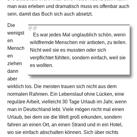
man was erleben und dramatisch muss es offenbar auch
sein, damit das Buch sich auch absetzt.
Die
wenigst
Es war jedes Mal unglaublich schön, wenn
en
wildfremde Menschen mir anboten, zu teilen.
Mensch
Nicht weil sie es mussten oder sich
en
verpflichtet fühlten, sondern einfach, weil sie
ziehen
es wollten.
dann
aber
wirklich los. Die meisten trauen sich nicht aus dem
normalen Rahmen. Ein Lebenslauf ohne Lücken, eine
reguläre Arbeit, vielleicht 30 Tage Urlaub im Jahr, wenn
man in Deutschland lebt. Viele mögen nicht mal einen
Urlaub, bei dem sie die Welt groß erkunden, sondern
fahren an einen Ort, an einen Strand und in ein Hotel,
wo sie einfach abschalten können. Sich über nichts