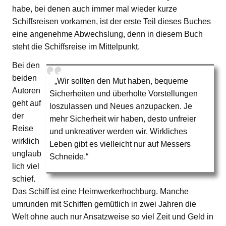
habe, bei denen auch immer mal wieder kurze
Schiffsreisen vorkamen, ist der erste Teil dieses Buches
eine angenehme Abwechslung, denn in diesem Buch
steht die Schiffsreise im Mittelpunkt.
Bei den
beiden
„Wir sollten den Mut haben, bequeme
Autoren
Sicherheiten und überholte Vorstellungen
geht auf
loszulassen und Neues anzupacken. Je
der
mehr Sicherheit wir haben, desto unfreier
Reise
und unkreativer werden wir. Wirkliches
wirklich
Leben gibt es vielleicht nur auf Messers
unglaub
Schneide.“
lich viel
schief.
Das Schiff ist eine Heimwerkerhochburg. Manche
umrunden mit Schiffen gemütlich in zwei Jahren die
Welt ohne auch nur Ansatzweise so viel Zeit und Geld in