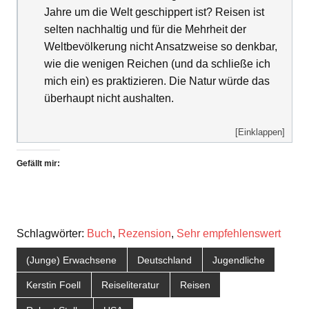
Jahre um die Welt geschippert ist? Reisen ist
selten nachhaltig und für die Mehrheit der
Weltbevölkerung nicht Ansatzweise so denkbar,
wie die wenigen Reichen (und da schließe ich
mich ein) es praktizieren. Die Natur würde das
überhaupt nicht aushalten.
[Einklappen]
Gefällt mir:
Schlagwörter:
Buch
,
Rezension
,
Sehr empfehlenswert
(Junge) Erwachsene
Deutschland
Jugendliche
Kerstin Foell
Reiseliteratur
Reisen