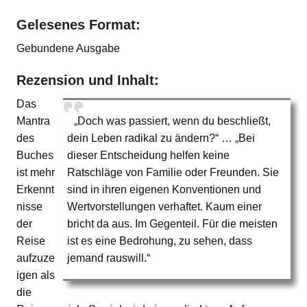
Gelesenes Format:
Gebundene Ausgabe
Rezension und Inhalt:
Das
Mantra
„Doch was passiert, wenn du beschließt,
des
dein Leben radikal zu ändern?“ … „Bei
Buches
dieser Entscheidung helfen keine
ist mehr
Ratschläge von Familie oder Freunden. Sie
Erkennt
sind in ihren eigenen Konventionen und
nisse
Wertvorstellungen verhaftet. Kaum einer
der
bricht da aus. Im Gegenteil. Für die meisten
Reise
ist es eine Bedrohung, zu sehen, dass
aufzuze
jemand rauswill.“
igen als
die