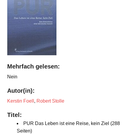
Mehrfach gelesen:
Nein
Autor(in):
Kerstin Foell
,
Robert Stolle
Titel:
PUR Das Leben ist eine Reise, kein Ziel (288
Seiten)