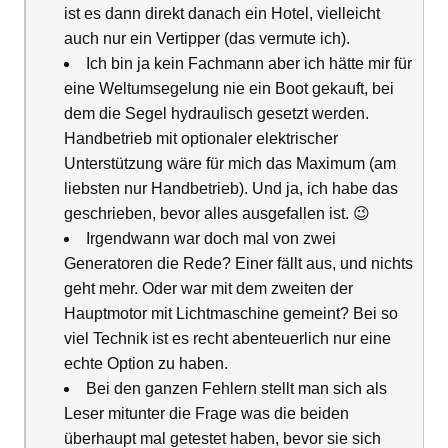
ist es dann direkt danach ein Hotel, vielleicht
auch nur ein Vertipper (das vermute ich).
Ich bin ja kein Fachmann aber ich hätte mir für
eine Weltumsegelung nie ein Boot gekauft, bei
dem die Segel hydraulisch gesetzt werden.
Handbetrieb mit optionaler elektrischer
Unterstützung wäre für mich das Maximum (am
liebsten nur Handbetrieb). Und ja, ich habe das
geschrieben, bevor alles ausgefallen ist. 😉
Irgendwann war doch mal von zwei
Generatoren die Rede? Einer fällt aus, und nichts
geht mehr. Oder war mit dem zweiten der
Hauptmotor mit Lichtmaschine gemeint? Bei so
viel Technik ist es recht abenteuerlich nur eine
echte Option zu haben.
Bei den ganzen Fehlern stellt man sich als
Leser mitunter die Frage was die beiden
überhaupt mal getestet haben, bevor sie sich