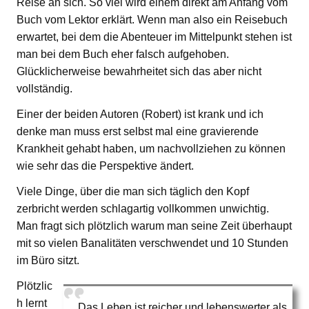
Reise an sich. So viel wird einem direkt am Anfang vom
Buch vom Lektor erklärt. Wenn man also ein Reisebuch
erwartet, bei dem die Abenteuer im Mittelpunkt stehen ist
man bei dem Buch eher falsch aufgehoben.
Glücklicherweise bewahrheitet sich das aber nicht
vollständig.
Einer der beiden Autoren (Robert) ist krank und ich
denke man muss erst selbst mal eine gravierende
Krankheit gehabt haben, um nachvollziehen zu können
wie sehr das die Perspektive ändert.
Viele Dinge, über die man sich täglich den Kopf
zerbricht werden schlagartig vollkommen unwichtig.
Man fragt sich plötzlich warum man seine Zeit überhaupt
mit so vielen Banalitäten verschwendet und 10 Stunden
im Büro sitzt.
Plötzlic
h lernt
„Das Leben ist reicher und lebenswerter als