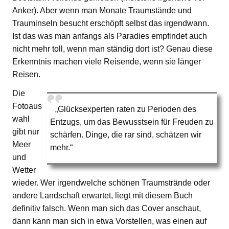
Anker). Aber wenn man Monate Traumstände und
Trauminseln besucht erschöpft selbst das irgendwann.
Ist das was man anfangs als Paradies empfindet auch
nicht mehr toll, wenn man ständig dort ist? Genau diese
Erkenntnis machen viele Reisende, wenn sie länger
Reisen.
Die
Fotoaus
„Glücksexperten raten zu Perioden des
wahl
Entzugs, um das Bewusstsein für Freuden zu
gibt nur
schärfen. Dinge, die rar sind, schätzen wir
Meer
mehr.“
und
Wetter
wieder. Wer irgendwelche schönen Traumstrände oder
andere Landschaft erwartet, liegt mit diesem Buch
definitiv falsch. Wenn man sich das Cover anschaut,
dann kann man sich in etwa Vorstellen, was einen auf