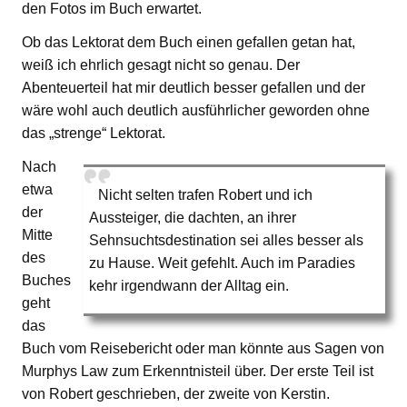
den Fotos im Buch erwartet.
Ob das Lektorat dem Buch einen gefallen getan hat,
weiß ich ehrlich gesagt nicht so genau. Der
Abenteuerteil hat mir deutlich besser gefallen und der
wäre wohl auch deutlich ausführlicher geworden ohne
das „strenge“ Lektorat.
Nach
etwa
Nicht selten trafen Robert und ich
der
Aussteiger, die dachten, an ihrer
Mitte
Sehnsuchtsdestination sei alles besser als
des
zu Hause. Weit gefehlt. Auch im Paradies
Buches
kehr irgendwann der Alltag ein.
geht
das
Buch vom Reisebericht oder man könnte aus Sagen von
Murphys Law zum Erkenntnisteil über. Der erste Teil ist
von Robert geschrieben, der zweite von Kerstin.