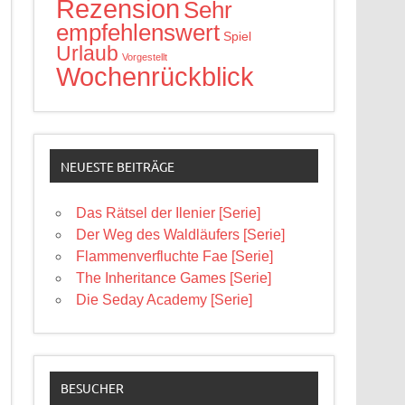
Rezension
Sehr
empfehlenswert
Spiel
Urlaub
Vorgestellt
Wochenrückblick
NEUESTE BEITRÄGE
Das Rätsel der Ilenier [Serie]
Der Weg des Waldläufers [Serie]
Flammenverfluchte Fae [Serie]
The Inheritance Games [Serie]
Die Seday Academy [Serie]
BESUCHER