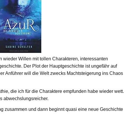
wieder Willen mit tollen Charakteren, interessanten
schichte. Der Plot der Hauptgeschichte ist ungefähr auf
 Anführer will die Welt zwecks Machtsteigerung ins Chaos
ie, die ich für die Charaktere empfunden habe wieder wett.
was abwechslungsreicher.
ng zusammen und dann beginnt quasi eine neue Geschichte