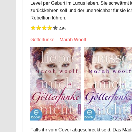
Level per Geburt im Luxus leben. Sie schwärmt 
zurückkehren soll und der unerreichbar für sie ic
Rebellion führen.
4/5
Götterfunke – Marah Woolf
Falls ihr vom Cover abgeschreckt seid. Das Mäd