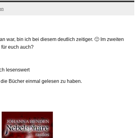
en
n war, bin ich bei diesem deutlich zeitiger. 🙂 Im zweiten
e für euch auch?
ch lesenswert
es die Bücher einmal gelesen zu haben.