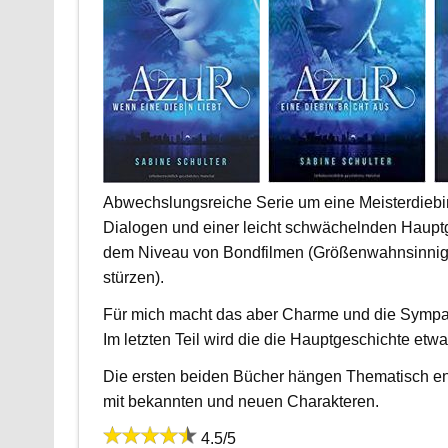
Abwechslungsreiche Serie um eine Meisterdiebin 
Dialogen und einer leicht schwächelnden Hauptge
dem Niveau von Bondfilmen (Größenwahnsinniger
stürzen).
Für mich macht das aber Charme und die Sympath
Im letzten Teil wird die die Hauptgeschichte et
Die ersten beiden Bücher hängen Thematisch e
mit bekannten und neuen Charakteren.
4.5/5