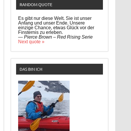
RANDOM QUOTE
Es gibt nur diese Welt. Sie ist unser
Anfang und unser Ende. Unsere
einzige Chance, etwas Glück vor der
Finsternis zu erleben.
—
Pierce Brown – Red Rising Serie
Next quote »
DAS BIN ICH