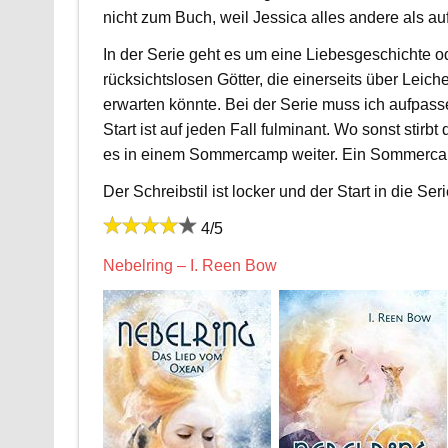
nicht zum Buch, weil Jessica alles andere als au
In der Serie geht es um eine Liebesgeschichte 
rücksichtslosen Götter, die einerseits über Leic
erwarten könnte. Bei der Serie muss ich aufpasse
Start ist auf jeden Fall fulminant. Wo sonst stir
es in einem Sommercamp weiter. Ein Sommercam
Der Schreibstil ist locker und der Start in die Se
4/5
Nebelring – I. Reen Bow