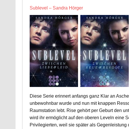
Sublevel – Sandra Hörger
Diese Serie erinnert anfangs ganz Klar an Asche
unbewohnbar wurde und nun mit knappen Ressou
Raumstation lebt. Rise gehört per Geburt den unt
wird ihr ermöglicht auf den oberen Leveln eine S
Privilegierten, weil sie später als Gegenleistung