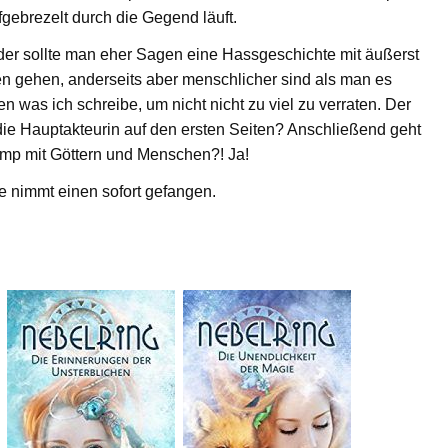
fgebrezelt durch die Gegend läuft.
oder sollte man eher Sagen eine Hassgeschichte mit äußerst
hen gehen, anderseits aber menschlicher sind als man es
n was ich schreibe, um nicht nicht zu viel zu verraten. Der
bt die Hauptakteurin auf den ersten Seiten? Anschließend geht
p mit Göttern und Menschen?! Ja!
rie nimmt einen sofort gefangen.