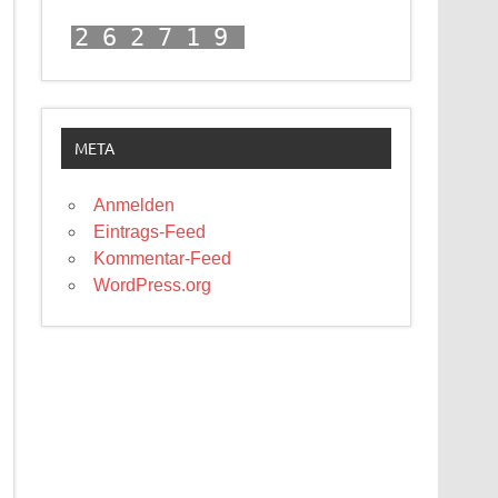
262719
META
Anmelden
Eintrags-Feed
Kommentar-Feed
WordPress.org