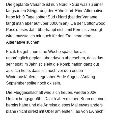
Die geplante Variante ist nun Nord > Süd was zu einer
langsamen Steigerung der Höhe führt. Eine Alternative
habe ich 9 Tage später Süd / Nord (bei der Variante
fängt man aber auf über 3000m an). Da der Cottonwood
Pass dieses Jahr überhaupt nicht mit Permits versorgt
wird, musste ich mir auch für den Trailhead eine
Alternative suchen.
Fazit: Es geht nun eine Woche später los als
ursprünglich geplant aber davon abgesehen, dass das
sehr spät im Jahr ist, sieht die Kombination ganz gut
aus. Ich hoffe, dass ich noch vor den ersten
Winterausläufern liege aber Ende August / Anfang
September sollte noch ok sein.
Die Fluggesellschaft wird sich freuen, wieder 200€
Umbuchungsgebühr. Da ich aber meinen Bearcontainer
bereits habe und die Anreise dieses Mal etwas anders
plane (nicht direkt mit Uber am ersten Tag von LA nach