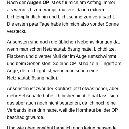
Nach der
Augen OP
ist es für mich am Anfang immer
als wenn ich zum Vampir mutiere, da ich extrem
Lichtempfindlich bin und Licht schmerzen verursacht.
Die ersten paar Tage habe ich mich also vor der Sonne
versteckt.
Ansonsten sind noch die üblichen Nebenwirkungen da,
wenn man schon Netzhautablösung hatte, Lichtblitze,
Flackern und diverser Müll der im Auge rumschwimmt
und beim Sehen stört. So eine OP ist halt ein Eingriff am
Auge, der nicht gut ist, wenn man schon eine
Netzhautablösung hatte).
Ansonsten ist zwar der Kontrast jetzt etwas höher, aber
mehr Sehschärfe habe ich bisher nicht. Final lässt sich
das aber auch noch nicht beurteilen, da ich noch eine
Verbandslinse drin habe, weil die Hornhaut bei der OP
beschädigt wurde.
Und wie oben erwähnt habe ich noch keine passende