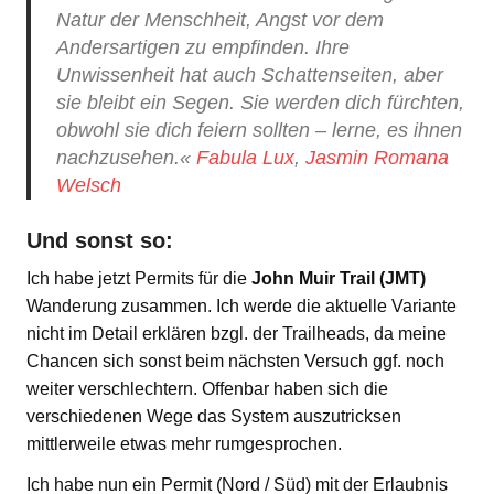
Natur der Menschheit, Angst vor dem
Andersartigen zu empfinden. Ihre
Unwissenheit hat auch Schattenseiten, aber
sie bleibt ein Segen. Sie werden dich fürchten,
obwohl sie dich feiern sollten – lerne, es ihnen
nachzusehen.«
Fabula Lux
,
Jasmin Romana
Welsch
Und sonst so:
Ich habe jetzt Permits für die
John Muir Trail (JMT)
Wanderung zusammen. Ich werde die aktuelle Variante
nicht im Detail erklären bzgl. der Trailheads, da meine
Chancen sich sonst beim nächsten Versuch ggf. noch
weiter verschlechtern. Offenbar haben sich die
verschiedenen Wege das System auszutricksen
mittlerweile etwas mehr rumgesprochen.
Ich habe nun ein Permit (Nord / Süd) mit der Erlaubnis