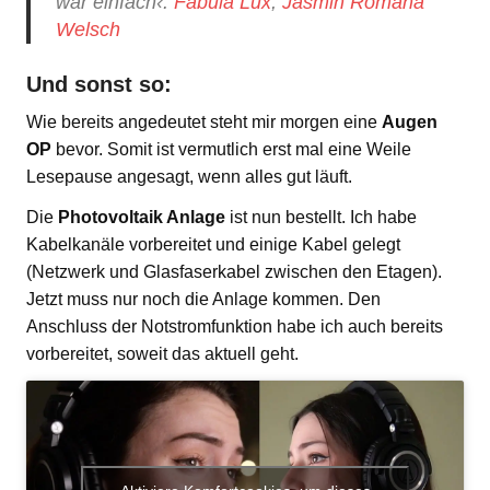
war einfach‹.
Fabula Lux
,
Jasmin Romana
Welsch
Und sonst so:
Wie bereits angedeutet steht mir morgen eine
Augen
OP
bevor. Somit ist vermutlich erst mal eine Weile
Lesepause angesagt, wenn alles gut läuft.
Die
Photovoltaik Anlage
ist nun bestellt. Ich habe
Kabelkanäle vorbereitet und einige Kabel gelegt
(Netzwerk und Glasfaserkabel zwischen den Etagen).
Jetzt muss nur noch die Anlage kommen. Den
Anschluss der Notstromfunktion habe ich auch bereits
vorbereitet, soweit das aktuell geht.