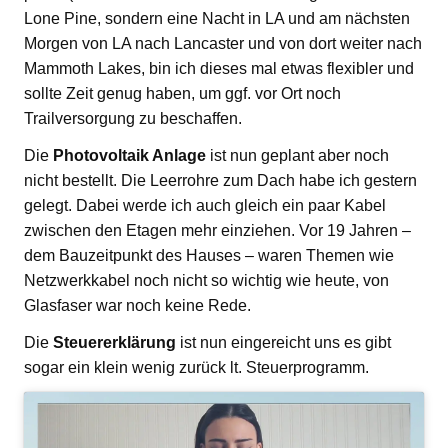
Lone Pine, sondern eine Nacht in LA und am nächsten
Morgen von LA nach Lancaster und von dort weiter nach
Mammoth Lakes, bin ich dieses mal etwas flexibler und
sollte Zeit genug haben, um ggf. vor Ort noch
Trailversorgung zu beschaffen.
Die
Photovoltaik Anlage
ist nun geplant aber noch
nicht bestellt. Die Leerrohre zum Dach habe ich gestern
gelegt. Dabei werde ich auch gleich ein paar Kabel
zwischen den Etagen mehr einziehen. Vor 19 Jahren –
dem Bauzeitpunkt des Hauses – waren Themen wie
Netzwerkkabel noch nicht so wichtig wie heute, von
Glasfaser war noch keine Rede.
Die
Steuererklärung
ist nun eingereicht uns es gibt
sogar ein klein wenig zurück lt. Steuerprogramm.