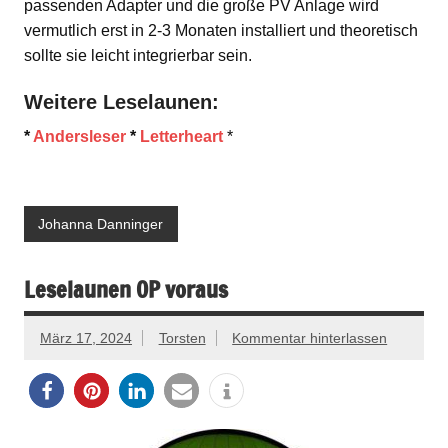
passenden Adapter und die große PV Anlage wird
vermutlich erst in 2-3 Monaten installiert und theoretisch
sollte sie leicht integrierbar sein.
Weitere Leselaunen:
*
Andersleser
*
Letterheart
*
Johanna Danninger
Leselaunen OP voraus
März 17, 2024
Torsten
Kommentar hinterlassen