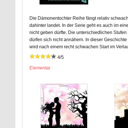
Die Dämonentochter Reihe fängt relativ schwach 
dahinter landet. In der Serie geht es auch im ei
nicht geben dürfte. Die unterschiedlichen Stufe
dürfen sich nicht annähern. In dieser Geschicht
wird nach einem recht schwachen Start im Verl
4/5
Elementar