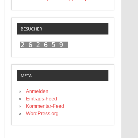
BESUCHER
262659
META
Anmelden
Eintrags-Feed
Kommentar-Feed
WordPress.org