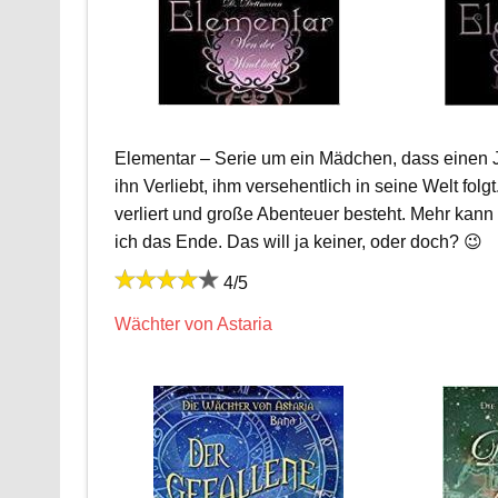
Elementar – Serie um ein Mädchen, dass einen Jun
ihn Verliebt, ihm versehentlich in seine Welt folg
verliert und große Abenteuer besteht. Mehr kann i
ich das Ende. Das will ja keiner, oder doch? 😉
4/5
Wächter von Astaria