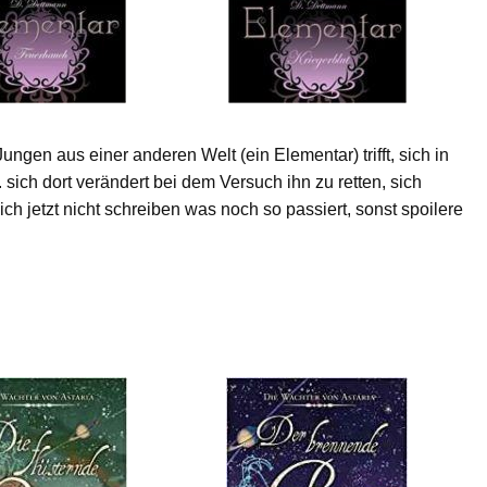
gen aus einer anderen Welt (ein Elementar) trifft, sich in
t. sich dort verändert bei dem Versuch ihn zu retten, sich
ch jetzt nicht schreiben was noch so passiert, sonst spoilere