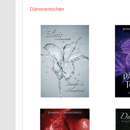
Dämonentochter