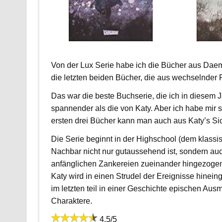
Von der Lux Serie habe ich die Bücher aus Daem
die letzten beiden Bücher, die aus wechselnder
Das war die beste Buchserie, die ich in diesem J
spannender als die von Katy. Aber ich habe mir s
ersten drei Bücher kann man auch aus Katy’s Sic
Die Serie beginnt in der Highschool (dem klassisc
Nachbar nicht nur gutaussehend ist, sondern auc
anfänglichen Zankereien zueinander hingezogen. 
Katy wird in einen Strudel der Ereignisse hinei
im letzten teil in einer Geschichte epischen Ausm
Charaktere.
4,5/5