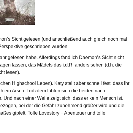
on’s Sicht gelesen (und anschließend auch gleich noch mal
 Perspektive geschrieben wurden.
ahr gelesen habe. Allerdings fand ich Daemon’s Sicht nicht
agen lassen, das Mädels das i.d.R. anders sehen (d.h. die
ht lesen).
hen Highschool Leben). Katy stellt aber schnell fest, dass ihr
h ein Arsch. Trotzdem fühlen sich die beiden nach
Und nach einer Weile zeigt sich, dass er kein Mensch ist.
ngezogen, bei der die Gefahr zunehmend größer wird und die
aßes gipfelt. Tolle Lovestory + Abenteuer und tolle