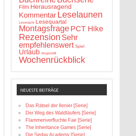
Herausragend
Film
Leselaunen
Kommentar
Lesequartal
Lesenacht
Montagsfrage
PCT Hike
Rezension
Sehr
empfehlenswert
Spiel
Urlaub
Vorgestellt
Wochenrückblick
NEUESTE BEITRÄGE
Das Rätsel der Ilenier [Serie]
Der Weg des Waldläufers [Serie]
Flammenverfluchte Fae [Serie]
The Inheritance Games [Serie]
Die Seday Academy [Serie]