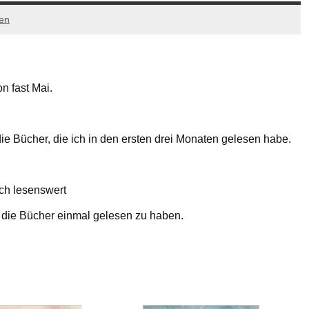
en
on fast Mai.
die Bücher, die ich in den ersten drei Monaten gelesen habe.
ch lesenswert
es die Bücher einmal gelesen zu haben.