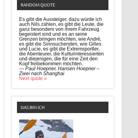
RANDOM QUOTE
Es gibt die Aussteiger, dazu würde ich
auch Nils zählen, es gibt die Leute, die
ganz besonders von ihrem Fahrzeug
begeistert sind und es an seine
Grenzen bringen möchten, wie André,
es gibt die Sinnsuchenden, wie Gilles
und Lucie, es gibt die Extremsportler,
die Abenteurer, die Kulturinteressierten
und diejenigen, die für eine Zeit den
Kopf freibekommen möchten.
—
Paul Hoepner, Hansen Hoepner –
Zwei nach Shanghai
Next quote »
DAS BIN ICH