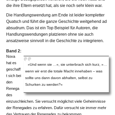
die ihre Eltern ersetzt hat, als sie noch sehr klein war.
Die Handlungswendung am Ende ist leider kompletter
Quatsch und führt die ganze Geschichte weitgehend ad
absudrum. Das ist ein Top Beispiel für Autoren, die
Handlungswendungen platzieren ohne sie auch
ansatzweise sinnvoll in die Geschichte zu integrieren.
Band 2:
Nova
hat es
»Und wenn sie …«, sie unterbrach sich kurz, »…
geschaff
wenn wir erst die totale Macht innehaben – was
t sich bei
sollte uns dann davon abhalten, selbst zu
den
Schurken zu werden?«
Renega
des
einzuschleichen. Sie versucht möglichst viele Geheimnisse
der Renegades zu erfahren. Dafür versucht sie immer mehr
das Vertrauen der Renegades zu bekommen.