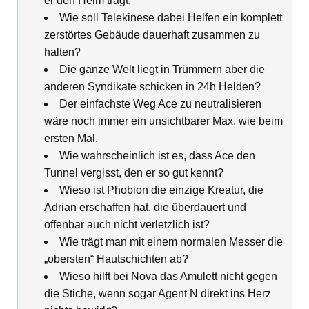
er den Helm trägt.
Wie soll Telekinese dabei Helfen ein komplett
zerstörtes Gebäude dauerhaft zusammen zu
halten?
Die ganze Welt liegt in Trümmern aber die
anderen Syndikate schicken in 24h Helden?
Der einfachste Weg Ace zu neutralisieren
wäre noch immer ein unsichtbarer Max, wie beim
ersten Mal.
Wie wahrscheinlich ist es, dass Ace den
Tunnel vergisst, den er so gut kennt?
Wieso ist Phobion die einzige Kreatur, die
Adrian erschaffen hat, die überdauert und
offenbar auch nicht verletzlich ist?
Wie trägt man mit einem normalen Messer die
„obersten“ Hautschichten ab?
Wieso hilft bei Nova das Amulett nicht gegen
die Stiche, wenn sogar Agent N direkt ins Herz