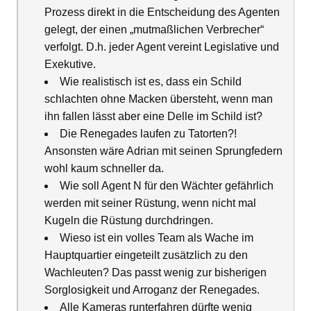
Prozess direkt in die Entscheidung des Agenten
gelegt, der einen „mutmaßlichen Verbrecher“
verfolgt. D.h. jeder Agent vereint Legislative und
Exekutive.
Wie realistisch ist es, dass ein Schild
schlachten ohne Macken übersteht, wenn man
ihn fallen lässt aber eine Delle im Schild ist?
Die Renegades laufen zu Tatorten?!
Ansonsten wäre Adrian mit seinen Sprungfedern
wohl kaum schneller da.
Wie soll Agent N für den Wächter gefährlich
werden mit seiner Rüstung, wenn nicht mal
Kugeln die Rüstung durchdringen.
Wieso ist ein volles Team als Wache im
Hauptquartier eingeteilt zusätzlich zu den
Wachleuten? Das passt wenig zur bisherigen
Sorglosigkeit und Arroganz der Renegades.
Alle Kameras runterfahren dürfte wenig