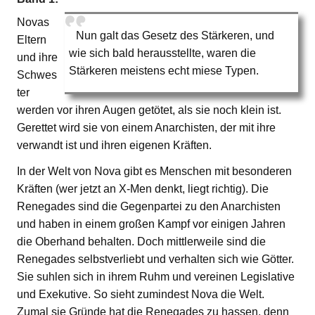
Novas
Nun galt das Gesetz des Stärkeren, und
Eltern
wie sich bald herausstellte, waren die
und ihre
Stärkeren meistens echt miese Typen.
Schwes
ter
werden vor ihren Augen getötet, als sie noch klein ist.
Gerettet wird sie von einem Anarchisten, der mit ihre
verwandt ist und ihren eigenen Kräften.
In der Welt von Nova gibt es Menschen mit besonderen
Kräften (wer jetzt an X-Men denkt, liegt richtig). Die
Renegades sind die Gegenpartei zu den Anarchisten
und haben in einem großen Kampf vor einigen Jahren
die Oberhand behalten. Doch mittlerweile sind die
Renegades selbstverliebt und verhalten sich wie Götter.
Sie suhlen sich in ihrem Ruhm und vereinen Legislative
und Exekutive. So sieht zumindest Nova die Welt.
Zumal sie Gründe hat die Renegades zu hassen, denn