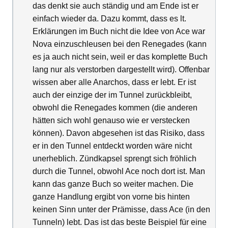
das denkt sie auch ständig und am Ende ist er
einfach wieder da. Dazu kommt, dass es lt.
Erklärungen im Buch nicht die Idee von Ace war
Nova einzuschleusen bei den Renegades (kann
es ja auch nicht sein, weil er das komplette Buch
lang nur als verstorben dargestellt wird). Offenbar
wissen aber alle Anarchos, dass er lebt. Er ist
auch der einzige der im Tunnel zurückbleibt,
obwohl die Renegades kommen (die anderen
hätten sich wohl genauso wie er verstecken
können). Davon abgesehen ist das Risiko, dass
er in den Tunnel entdeckt worden wäre nicht
unerheblich. Zündkapsel sprengt sich fröhlich
durch die Tunnel, obwohl Ace noch dort ist. Man
kann das ganze Buch so weiter machen. Die
ganze Handlung ergibt von vorne bis hinten
keinen Sinn unter der Prämisse, dass Ace (in den
Tunneln) lebt. Das ist das beste Beispiel für eine