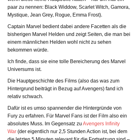
paar zu nennen: Black Widdow, Scarlet Witch, Gamora,
Mystique, Jean Grey, Rogue, Emma Frost).
Captain Marvel bedient dabei andere Facetten als die
bisherigen Marvel Helden und zeigt Seiten, die man bei
einem männlichen Helden wohl nicht zu sehen
bekommen würde.
Ich finde, dass sie eine tolle Bereicherung des Marvel
Universums ist.
Die Hauptgeschichte des Films (also das was zum
Hintergrund beiträgt in Bezug auf Avengers) fand ich
relativ schwach.
Dafür ist es umso spannender die Hintergründe von
Fury zu erfahren. Für Marvel Fans ist der Film also ein
absolutes Muss. Im Gegensatz zu
Avengers Infinity
War
(der eigentlich nur 2,5 Stunden Action ist, bei dem
die letzten 5 Minuten relevant für die Fortsetzung sind –