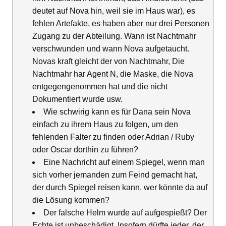
deutet auf Nova hin, weil sie im Haus war), es
fehlen Artefakte, es haben aber nur drei Personen
Zugang zu der Abteilung. Wann ist Nachtmahr
verschwunden und wann Nova aufgetaucht.
Novas kraft gleicht der von Nachtmahr, Die
Nachtmahr har Agent N, die Maske, die Nova
entgegengenommen hat und die nicht
Dokumentiert wurde usw.
Wie schwirig kann es für Dana sein Nova
einfach zu ihrem Haus zu folgen, um den
fehlenden Falter zu finden oder Adrian / Ruby
oder Oscar dorthin zu führen?
Eine Nachricht auf einem Spiegel, wenn man
sich vorher jemanden zum Feind gemacht hat,
der durch Spiegel reisen kann, wer könnte da auf
die Lösung kommen?
Der falsche Helm wurde auf aufgespießt? Der
Echte ist unbeschädigt. Insofern dürfte jeder, der