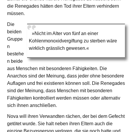
die Renegades hätten den Tod ihrer Eltern verhindern
müssen.
Die
beiden
»Nicht im Alter von fünf an einer
Gruppe
Kohlenmonoxidvergiftung zu sterben wäre
n
wirklich grässlich gewesen.«
bestehe
n beide
aus Menschen mit besonderen Fähigkeiten. Die
Anarchos sind der Meinung, dass jeder ohne besondere
Auflagen und frei existieren können soll. Die Renegades
sind der Meinung, dass Menschen mit besonderen
Fähigkeiten kontrolliert werden müssen oder alternativ
sich ihnen anschließen.
Nova will ihren Verwandten rächen, der bei dem Gefecht
getötet wurde. Sie halt neben ihren Eltern auch die
einzige Bezugsperson verloren, die sie noch hatte und