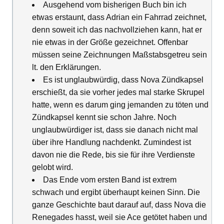
Ausgehend vom bisherigen Buch bin ich
etwas erstaunt, dass Adrian ein Fahrrad zeichnet,
denn soweit ich das nachvollziehen kann, hat er
nie etwas in der Größe gezeichnet. Offenbar
müssen seine Zeichnungen Maßstabsgetreu sein
lt. den Erklärungen.
Es ist unglaubwürdig, dass Nova Zündkapsel
erschießt, da sie vorher jedes mal starke Skrupel
hatte, wenn es darum ging jemanden zu töten und
Zündkapsel kennt sie schon Jahre. Noch
unglaubwürdiger ist, dass sie danach nicht mal
über ihre Handlung nachdenkt. Zumindest ist
davon nie die Rede, bis sie für ihre Verdienste
gelobt wird.
Das Ende vom ersten Band ist extrem
schwach und ergibt überhaupt keinen Sinn. Die
ganze Geschichte baut darauf auf, dass Nova die
Renegades hasst, weil sie Ace getötet haben und