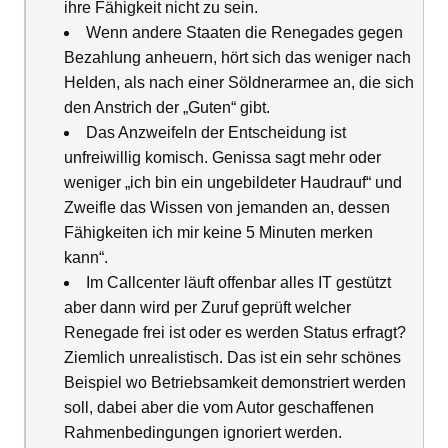
ihre Fähigkeit nicht zu sein.
Wenn andere Staaten die Renegades gegen
Bezahlung anheuern, hört sich das weniger nach
Helden, als nach einer Söldnerarmee an, die sich
den Anstrich der „Guten“ gibt.
Das Anzweifeln der Entscheidung ist
unfreiwillig komisch. Genissa sagt mehr oder
weniger „ich bin ein ungebildeter Haudrauf“ und
Zweifle das Wissen von jemanden an, dessen
Fähigkeiten ich mir keine 5 Minuten merken
kann“.
Im Callcenter läuft offenbar alles IT gestützt
aber dann wird per Zuruf geprüft welcher
Renegade frei ist oder es werden Status erfragt?
Ziemlich unrealistisch. Das ist ein sehr schönes
Beispiel wo Betriebsamkeit demonstriert werden
soll, dabei aber die vom Autor geschaffenen
Rahmenbedingungen ignoriert werden.