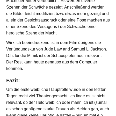
Macht der Bilder verdeutlicht. Es werden diverse
Szenen der Schwäche gezeigt. Anschließend werden
die Bilder leicht modifiziert bzw. etwas mehr gezeigt und
allein der Gesichtsausdruck oder eine Pose machen aus
einer Szene des Versagens / der Schwäche eine
heroische Szene der Macht.
Wirklich beeindruckend ist in dem Film übrigens die
Verjüngungskur von Jude Law and Samuel L. Jackson.
D.h. für die Mimik ist der Schauspieler noch relevant.
Der Rest kann heute genauso aus dem Computer
kommen.
Fazit:
Um die erste weibliche Hauptrolle wurde in den letzten
Tagen recht viel Theater gemacht. Ich finde es ist nicht
relevant, ob der Held weiblich oder männlich ist (zumal
es schon genügend starke Frauen als Helden gab, auch
wenn diese keine Hauptrolle hatten – nur um mal ein