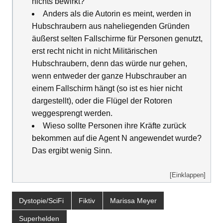
nichts bewirkt?
Anders als die Autorin es meint, werden in
Hubschraubern aus naheliegenden Gründen
äußerst selten Fallschirme für Personen genutzt,
erst recht nicht in nicht Militärischen
Hubschraubern, denn das würde nur gehen,
wenn entweder der ganze Hubschrauber an
einem Fallschirm hängt (so ist es hier nicht
dargestellt), oder die Flügel der Rotoren
weggesprengt werden.
Wieso sollte Personen ihre Kräfte zurück
bekommen auf die Agent N angewendet wurde?
Das ergibt wenig Sinn.
[Einklappen]
Dystopie/SciFi
Fiktiv
Marissa Meyer
Superhelden