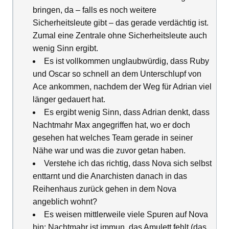
bringen, da – falls es noch weitere
Sicherheitsleute gibt – das gerade verdächtig ist.
Zumal eine Zentrale ohne Sicherheitsleute auch
wenig Sinn ergibt.
Es ist vollkommen unglaubwürdig, dass Ruby
und Oscar so schnell an dem Unterschlupf von
Ace ankommen, nachdem der Weg für Adrian viel
länger gedauert hat.
Es ergibt wenig Sinn, dass Adrian denkt, dass
Nachtmahr Max angegriffen hat, wo er doch
gesehen hat welches Team gerade in seiner
Nähe war und was die zuvor getan haben.
Verstehe ich das richtig, dass Nova sich selbst
enttarnt und die Anarchisten danach in das
Reihenhaus zurück gehen in dem Nova
angeblich wohnt?
Es weisen mittlerweile viele Spuren auf Nova
hin: Nachtmahr ist immun, das Amulett fehlt (das