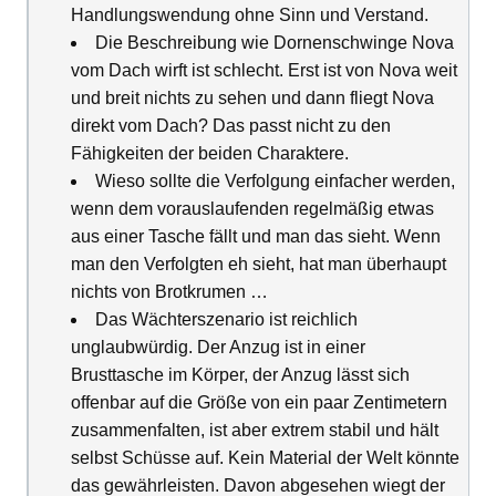
Handlungswendung ohne Sinn und Verstand.
Die Beschreibung wie Dornenschwinge Nova
vom Dach wirft ist schlecht. Erst ist von Nova weit
und breit nichts zu sehen und dann fliegt Nova
direkt vom Dach? Das passt nicht zu den
Fähigkeiten der beiden Charaktere.
Wieso sollte die Verfolgung einfacher werden,
wenn dem vorauslaufenden regelmäßig etwas
aus einer Tasche fällt und man das sieht. Wenn
man den Verfolgten eh sieht, hat man überhaupt
nichts von Brotkrumen …
Das Wächterszenario ist reichlich
unglaubwürdig. Der Anzug ist in einer
Brusttasche im Körper, der Anzug lässt sich
offenbar auf die Größe von ein paar Zentimetern
zusammenfalten, ist aber extrem stabil und hält
selbst Schüsse auf. Kein Material der Welt könnte
das gewährleisten. Davon abgesehen wiegt der