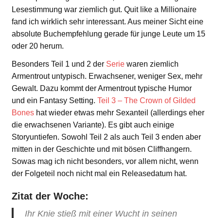
Lesestimmung war ziemlich gut. Quit like a Millionaire
fand ich wirklich sehr interessant. Aus meiner Sicht eine
absolute Buchempfehlung gerade für junge Leute um 15
oder 20 herum.
Besonders Teil 1 und 2 der
Serie
waren ziemlich
Armentrout untypisch. Erwachsener, weniger Sex, mehr
Gewalt. Dazu kommt der Armentrout typische Humor
und ein Fantasy Setting.
Teil 3 – The Crown of Gilded
Bones
hat wieder etwas mehr Sexanteil (allerdings eher
die erwachsenen Variante). Es gibt auch einige
Storyuntiefen. Sowohl Teil 2 als auch Teil 3 enden aber
mitten in der Geschichte und mit bösen Cliffhangern.
Sowas mag ich nicht besonders, vor allem nicht, wenn
der Folgeteil noch nicht mal ein Releasedatum hat.
Zitat der Woche:
Ihr Knie stieß mit einer Wucht in seinen