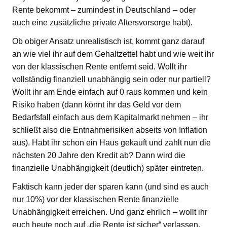
Rente bekommt – zumindest in Deutschland – oder
auch eine zusätzliche private Altersvorsorge habt).
Ob obiger Ansatz unrealistisch ist, kommt ganz darauf
an wie viel ihr auf dem Gehaltzettel habt und wie weit ihr
von der klassischen Rente entfernt seid. Wollt ihr
vollständig finanziell unabhängig sein oder nur partiell?
Wollt ihr am Ende einfach auf 0 raus kommen und kein
Risiko haben (dann könnt ihr das Geld vor dem
Bedarfsfall einfach aus dem Kapitalmarkt nehmen – ihr
schließt also die Entnahmerisiken abseits von Inflation
aus). Habt ihr schon ein Haus gekauft und zahlt nun die
nächsten 20 Jahre den Kredit ab? Dann wird die
finanzielle Unabhängigkeit (deutlich) später eintreten.
Faktisch kann jeder der sparen kann (und sind es auch
nur 10%) vor der klassischen Rente finanzielle
Unabhängigkeit erreichen. Und ganz ehrlich – wollt ihr
euch heute noch auf „die Rente ist sicher“ verlassen,