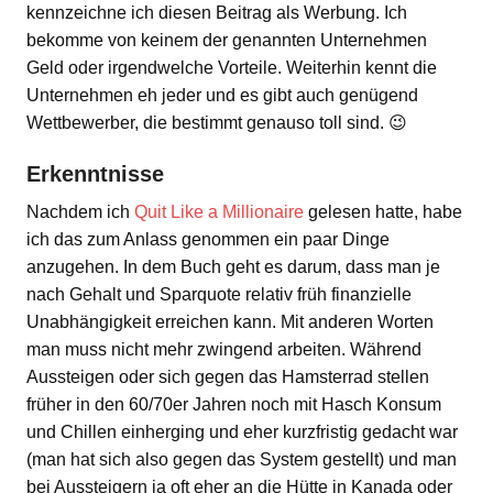
kennzeichne ich diesen Beitrag als Werbung. Ich
bekomme von keinem der genannten Unternehmen
Geld oder irgendwelche Vorteile. Weiterhin kennt die
Unternehmen eh jeder und es gibt auch genügend
Wettbewerber, die bestimmt genauso toll sind. 😉
Erkenntnisse
Nachdem ich
Quit Like a Millionaire
gelesen hatte, habe
ich das zum Anlass genommen ein paar Dinge
anzugehen. In dem Buch geht es darum, dass man je
nach Gehalt und Sparquote relativ früh finanzielle
Unabhängigkeit erreichen kann. Mit anderen Worten
man muss nicht mehr zwingend arbeiten. Während
Aussteigen oder sich gegen das Hamsterrad stellen
früher in den 60/70er Jahren noch mit Hasch Konsum
und Chillen einherging und eher kurzfristig gedacht war
(man hat sich also gegen das System gestellt) und man
bei Aussteigern ja oft eher an die Hütte in Kanada oder