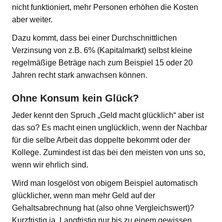
nicht funktioniert, mehr Personen erhöhen die Kosten
aber weiter.
Dazu kommt, dass bei einer Durchschnittlichen
Verzinsung von z.B. 6% (Kapitalmarkt) selbst kleine
regelmäßige Beträge nach zum Beispiel 15 oder 20
Jahren recht stark anwachsen können.
Ohne Konsum kein Glück?
Jeder kennt den Spruch „Geld macht glücklich“ aber ist
das so? Es macht einen unglücklich, wenn der Nachbar
für die selbe Arbeit das doppelte bekommt oder der
Kollege. Zumindest ist das bei den meisten von uns so,
wenn wir ehrlich sind.
Wird man losgelöst von obigem Beispiel automatisch
glücklicher, wenn man mehr Geld auf der
Gehaltsabrechnung hat (also ohne Vergleichswert)?
Kurzfristig ja. Langfristig nur bis zu einem gewissen