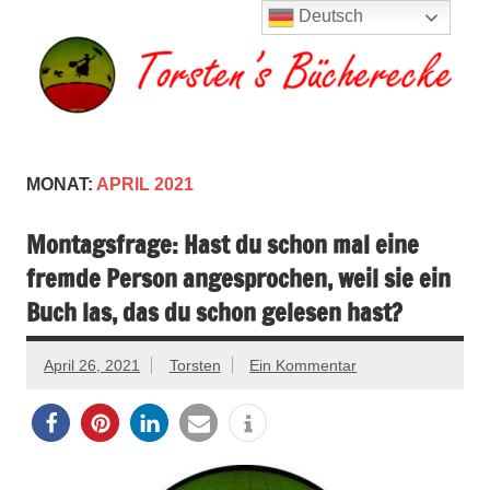
Zum
Deutsch
Inhalt
springen
Torsten's
Buchserien, Bücher, Filme, Reisen
Bücherecke
MONAT:
APRIL 2021
Montagsfrage: Hast du schon mal eine
fremde Person angesprochen, weil sie ein
Buch las, das du schon gelesen hast?
April 26, 2021
Torsten
Ein Kommentar