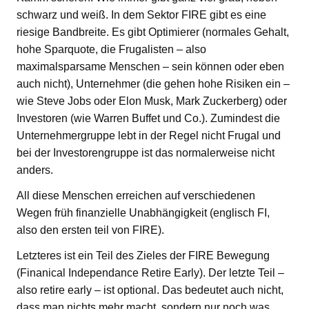
schwarz und weiß. In dem Sektor FIRE gibt es eine
riesige Bandbreite. Es gibt Optimierer (normales Gehalt,
hohe Sparquote, die Frugalisten – also
maximalsparsame Menschen – sein können oder eben
auch nicht), Unternehmer (die gehen hohe Risiken ein –
wie Steve Jobs oder Elon Musk, Mark Zuckerberg) oder
Investoren (wie Warren Buffet und Co.). Zumindest die
Unternehmergruppe lebt in der Regel nicht Frugal und
bei der Investorengruppe ist das normalerweise nicht
anders.
All diese Menschen erreichen auf verschiedenen
Wegen früh finanzielle Unabhängigkeit (englisch FI,
also den ersten teil von FIRE).
Letzteres ist ein Teil des Zieles der FIRE Bewegung
(Finanical Independance Retire Early). Der letzte Teil –
also retire early – ist optional. Das bedeutet auch nicht,
dass man nichts mehr macht, sondern nur noch was