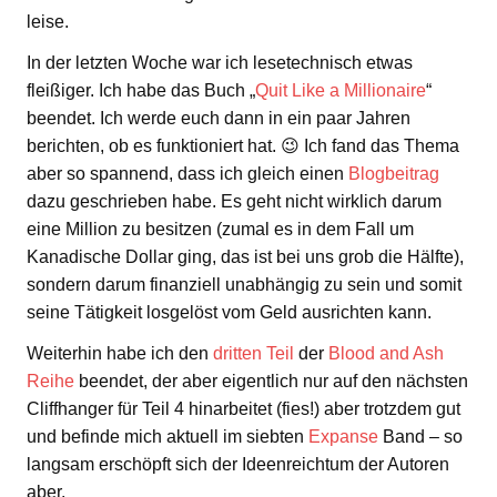
leise.
In der letzten Woche war ich lesetechnisch etwas
fleißiger. Ich habe das Buch „
Quit Like a Millionaire
“
beendet. Ich werde euch dann in ein paar Jahren
berichten, ob es funktioniert hat. 😉 Ich fand das Thema
aber so spannend, dass ich gleich einen
Blogbeitrag
dazu geschrieben habe. Es geht nicht wirklich darum
eine Million zu besitzen (zumal es in dem Fall um
Kanadische Dollar ging, das ist bei uns grob die Hälfte),
sondern darum finanziell unabhängig zu sein und somit
seine Tätigkeit losgelöst vom Geld ausrichten kann.
Weiterhin habe ich den
dritten Teil
der
Blood and Ash
Reihe
beendet, der aber eigentlich nur auf den nächsten
Cliffhanger für Teil 4 hinarbeitet (fies!) aber trotzdem gut
und befinde mich aktuell im siebten
Expanse
Band – so
langsam erschöpft sich der Ideenreichtum der Autoren
aber.