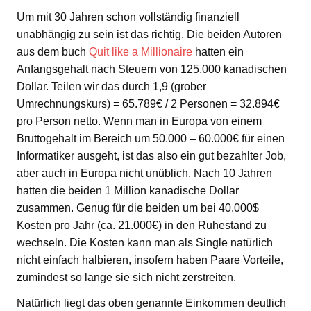
Um mit 30 Jahren schon vollständig finanziell
unabhängig zu sein ist das richtig. Die beiden Autoren
aus dem buch
Quit like a Millionaire
hatten ein
Anfangsgehalt nach Steuern von 125.000 kanadischen
Dollar. Teilen wir das durch 1,9 (grober
Umrechnungskurs) = 65.789€ / 2 Personen = 32.894€
pro Person netto. Wenn man in Europa von einem
Bruttogehalt im Bereich um 50.000 – 60.000€ für einen
Informatiker ausgeht, ist das also ein gut bezahlter Job,
aber auch in Europa nicht unüblich. Nach 10 Jahren
hatten die beiden 1 Million kanadische Dollar
zusammen. Genug für die beiden um bei 40.000$
Kosten pro Jahr (ca. 21.000€) in den Ruhestand zu
wechseln. Die Kosten kann man als Single natürlich
nicht einfach halbieren, insofern haben Paare Vorteile,
zumindest so lange sie sich nicht zerstreiten.
Natürlich liegt das oben genannte Einkommen deutlich