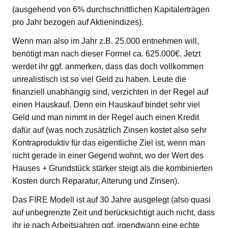
(ausgehend von 6% durchschnittlichen Kapitalerträgen
pro Jahr bezogen auf Aktienindizes).
Wenn man also im Jahr z.B. 25.000 entnehmen will,
benötigt man nach dieser Formel ca. 625.000€. Jetzt
werdet ihr ggf. anmerken, dass das doch vollkommen
unrealistisch ist so viel Geld zu haben. Leute die
finanziell unabhängig sind, verzichten in der Regel auf
einen Hauskauf. Denn ein Hauskauf bindet sehr viel
Geld und man nimmt in der Regel auch einen Kredit
dafür auf (was noch zusätzlich Zinsen kostet also sehr
Kontraproduktiv für das eigentliche Ziel ist, wenn man
nicht gerade in einer Gegend wohnt, wo der Wert des
Hauses + Grundstück stärker steigt als die kombinierten
Kosten durch Reparatur, Alterung und Zinsen).
Das FIRE Modell ist auf 30 Jahre ausgelegt (also quasi
auf unbegrenzte Zeit und berücksichtigt auch nicht, dass
ihr je nach Arbeitsjahren ggf. irgendwann eine echte