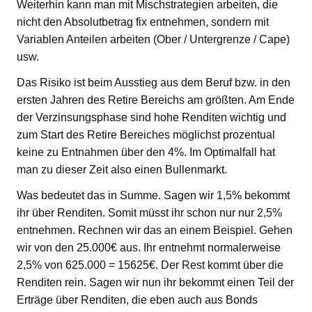
Weiterhin kann man mit Mischstrategien arbeiten, die
nicht den Absolutbetrag fix entnehmen, sondern mit
Variablen Anteilen arbeiten (Ober / Untergrenze / Cape)
usw.
Das Risiko ist beim Ausstieg aus dem Beruf bzw. in den
ersten Jahren des Retire Bereichs am größten. Am Ende
der Verzinsungsphase sind hohe Renditen wichtig und
zum Start des Retire Bereiches möglichst prozentual
keine zu Entnahmen über den 4%. Im Optimalfall hat
man zu dieser Zeit also einen Bullenmarkt.
Was bedeutet das in Summe. Sagen wir 1,5% bekommt
ihr über Renditen. Somit müsst ihr schon nur nur 2,5%
entnehmen. Rechnen wir das an einem Beispiel. Gehen
wir von den 25.000€ aus. Ihr entnehmt normalerweise
2,5% von 625.000 = 15625€. Der Rest kommt über die
Renditen rein. Sagen wir nun ihr bekommt einen Teil der
Erträge über Renditen, die eben auch aus Bonds