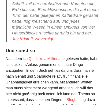
Schritt, mit der herabstürzende Kometen die
Erde küssen. Eine Möwenschar, die auf einem
Turm der nahe gelegenen Kathedrale gerastet
hatte, flog kreischend auf, und jedes
männliche Wesen in einem Umkreis von vier
Häuserblocks rutschte unruhig hin und her.
Jay Kristoff
,
Nevernight
Und sonst so:
Nachdem ich
Quit Like a Millionaire
gelesen hatte, habe
ich das zum Anlass genommen ein paar Dinge
anzugehen. In dem Buch geht es darum, dass man je
nach Gehalt und Sparquote relativ früh finanzielle
Unabhängigkeit erreichen kann. Mit anderen Worten
man muss nicht mehr zwingend arbeiten. Ich will das
hier nicht großartig breit treten. Ich fand das Thema so
interessant, dass ich einen längeren
Blogbeitrag
dazu