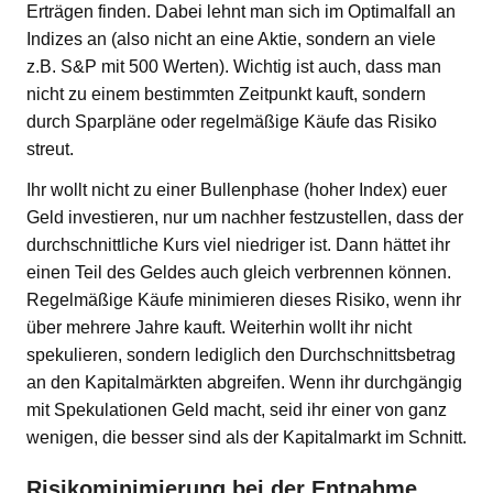
Erträgen finden. Dabei lehnt man sich im Optimalfall an
Indizes an (also nicht an eine Aktie, sondern an viele
z.B. S&P mit 500 Werten). Wichtig ist auch, dass man
nicht zu einem bestimmten Zeitpunkt kauft, sondern
durch Sparpläne oder regelmäßige Käufe das Risiko
streut.
Ihr wollt nicht zu einer Bullenphase (hoher Index) euer
Geld investieren, nur um nachher festzustellen, dass der
durchschnittliche Kurs viel niedriger ist. Dann hättet ihr
einen Teil des Geldes auch gleich verbrennen können.
Regelmäßige Käufe minimieren dieses Risiko, wenn ihr
über mehrere Jahre kauft. Weiterhin wollt ihr nicht
spekulieren, sondern lediglich den Durchschnittsbetrag
an den Kapitalmärkten abgreifen. Wenn ihr durchgängig
mit Spekulationen Geld macht, seid ihr einer von ganz
wenigen, die besser sind als der Kapitalmarkt im Schnitt.
Risikominimierung bei der Entnahme