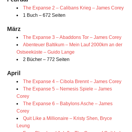
The Expanse 2 – Calibans Krieg – James Corey
1 Buch – 672 Seiten
März
The Expanse 3 – Abaddons Tor – James Corey
Abenteuer Baltikum – Mein Lauf 2000km an der
Ostseeküste – Guido Lange
2 Bücher – 772 Seiten
April
The Expanse 4 – Cibola Brennt – James Corey
The Expanse 5 – Nemesis Spiele – James
Corey
The Expanse 6 – Babylons Asche – James
Corey
Quit Like a Millionaire – Kristy Shen, Bryce
Leung