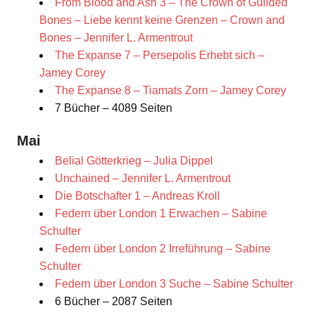
From Blood and Ash 3 – The Crown of Guilded
Bones – Liebe kennt keine Grenzen – Crown and
Bones – Jennifer L. Armentrout
The Expanse 7 – Persepolis Erhebt sich –
Jamey Corey
The Expanse 8 – Tiamats Zorn – Jamey Corey
7 Bücher – 4089 Seiten
Mai
Belial Götterkrieg – Julia Dippel
Unchained – Jennifer L. Armentrout
Die Botschafter 1 – Andreas Kroll
Federn über London 1 Erwachen – Sabine
Schulter
Federn über London 2 Irreführung – Sabine
Schulter
Federn über London 3 Suche – Sabine Schulter
6 Bücher – 2087 Seiten