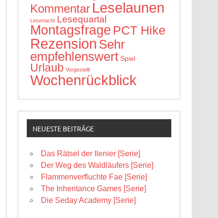
Leselaunen
Kommentar
Lesequartal
Lesenacht
Montagsfrage
PCT Hike
Rezension
Sehr
empfehlenswert
Spiel
Urlaub
Vorgestellt
Wochenrückblick
NEUESTE BEITRÄGE
Das Rätsel der Ilenier [Serie]
Der Weg des Waldläufers [Serie]
Flammenverfluchte Fae [Serie]
The Inheritance Games [Serie]
Die Seday Academy [Serie]