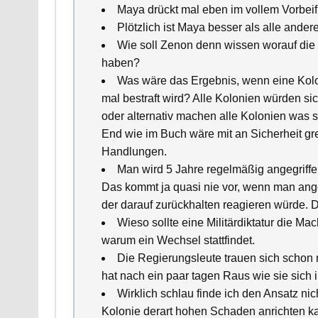
Maya drückt mal eben im vollem Vorbeifl
Plötzlich ist Maya besser als alle ander
Wie soll Zenon denn wissen worauf die S
haben?
Was wäre das Ergebnis, wenn eine Kolon
mal bestraft wird? Alle Kolonien würden si
oder alternativ machen alle Kolonien was 
End wie im Buch wäre mit an Sicherheit gr
Handlungen.
Man wird 5 Jahre regelmäßig angegriffe
Das kommt ja quasi nie vor, wenn man angeg
der darauf zurückhalten reagieren würde. D
Wieso sollte eine Militärdiktatur die M
warum ein Wechsel stattfindet.
Die Regierungsleute trauen sich schon 
hat nach ein paar tagen Raus wie sie sich
Wirklich schlau finde ich den Ansatz nic
Kolonie derart hohen Schaden anrichten kan