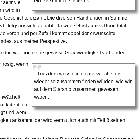
ein Beischiff zu stehlen.«
 sehr viel
n wird in
ge Geschichte erzählt. Die diversen Handlungen in Summe
 Erfolgsaussicht gehabt. Da wird selbst James Bond total
wie voran und per Zufall kommt dabei der erwünschte
indest aus meiner Perspektive.
r dort war noch eine gewisse Glaubwürdigkeit vorhanden.
h rosig, wenn
Trotzdem wusste ich, dass wir alle nie
wieder so zusammen finden würden, wie wir
auf dem Starship zusammen gewesen
schwächelt
waren.
mack deutlich
egt und wem
gkeit ankommt, der wird vermutlich auch mit Teil 3 seinen