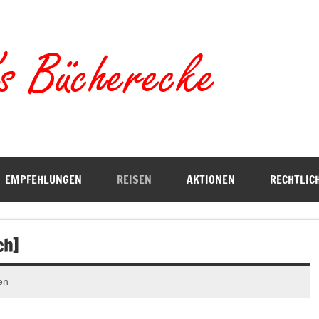
Torste
EMPFEHLUNGEN
REISEN
AKTIONEN
RECHTLIC
ch]
en