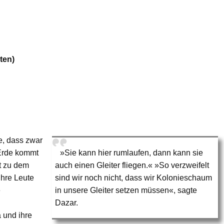
ten)
e, dass zwar
 Erde kommt
»Sie kann hier rumlaufen, dann kann sie
t zu dem
auch einen Gleiter fliegen.« »So verzweifelt
ihre Leute
sind wir noch nicht, dass wir Kolonieschaum
e
in unsere Gleiter setzen müssen«, sagte
Dazar.
 und ihre