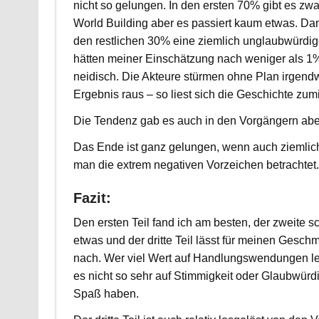
nicht so gelungen. In den ersten 70% gibt es zwar
World Building aber es passiert kaum etwas. Dan
den restlichen 30% eine ziemlich unglaubwürdi
hätten meiner Einschätzung nach weniger als 1%
neidisch. Die Akteure stürmen ohne Plan irgend
Ergebnis raus – so liest sich die Geschichte zum
Die Tendenz gab es auch in den Vorgängern abe
Das Ende ist ganz gelungen, wenn auch ziemlic
man die extrem negativen Vorzeichen betrachtet.
Fazit:
Den ersten Teil fand ich am besten, der zweite 
etwas und der dritte Teil lässt für meinen Gesch
nach. Wer viel Wert auf Handlungswendungen l
es nicht so sehr auf Stimmigkeit oder Glaubwürdi
Spaß haben.