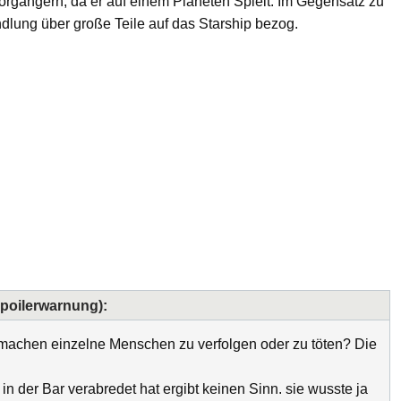
n Vorgängern, da er auf einem Planeten Spielt. Im Gegensatz zu
ndlung über große Teile auf das Starship bezog.
Spoilerwarnung):
e machen einzelne Menschen zu verfolgen oder zu töten? Die
in der Bar verabredet hat ergibt keinen Sinn. sie wusste ja