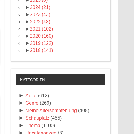
►
2025
(8)
►
2024
(21)
►
2023
(43)
►
2022
(48)
►
2021
(102)
►
2020
(160)
►
2019
(122)
►
2018
(141)
KATEGORIEN
►
Autor
(612)
►
Genre
(269)
►
Meine Altersempfehlung
(408)
►
Schauplatz
(455)
►
Thema
(1100)
►
Uncategorized
(3)