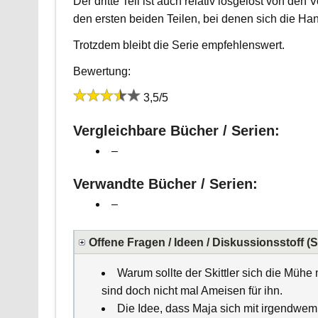
Der dritte Teil ist auch relativ losgelöst von de
den ersten beiden Teilen, bei denen sich die Ha
Trotzdem bleibt die Serie empfehlenswert.
Bewertung:
3,5/5
Vergleichbare Bücher / Serien:
–
Verwandte Bücher / Serien:
–
Offene Fragen / Ideen / Diskussionsstoff (
Warum sollte der Skittler sich die Müh
sind doch nicht mal Ameisen für ihn.
Die Idee, dass Maja sich mit irgendwem 