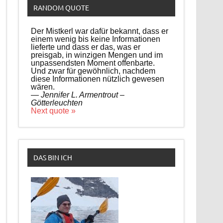
RANDOM QUOTE
Der Mistkerl war dafür bekannt, dass er
einem wenig bis keine Informationen
lieferte und dass er das, was er
preisgab, in winzigen Mengen und im
unpassendsten Moment offenbarte.
Und zwar für gewöhnlich, nachdem
diese Informationen nützlich gewesen
wären.
—
Jennifer L. Armentrout –
Götterleuchten
Next quote »
DAS BIN ICH