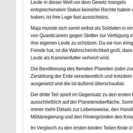
Leute in dieser Welt vor dem Gesetz mangels
entsprechendem Status keinerlei Rechte haben u
haben, ist ihre Lage fast aussichtslos.
Maja musste sich somit selbst als Soldaten in e
von Quanticanern gegen Skittler zur Verfügung s
ihre eigenen Leute zu schützen. Da sie nun eini
Feinde hat, ist die Wahrscheinlichkeit groß, dass
Leute als Kanonenfutter verheizt wird.
Die Bevölkerung des fremden Planeten (oder zumi
Zerstörung der Erde verantwortlich und trotzdem 
ausgesetzt und die ist äußerst überschaubar.
Der dritte Teil spielt im Gegensatz zu den ersten
ausschließlich auf der Planetenoberfläche. Somi
immer mehr Details zur Lebensweise, den Hand
Militärregierung und den Hintergründen des Krie
Im Vergleich zu den ersten beiden Teilen finde ic