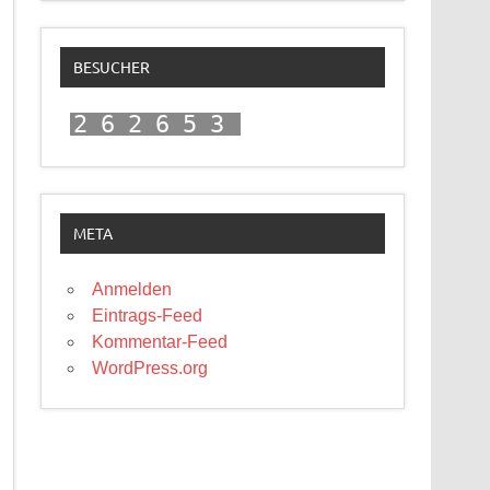
BESUCHER
262653
META
Anmelden
Eintrags-Feed
Kommentar-Feed
WordPress.org