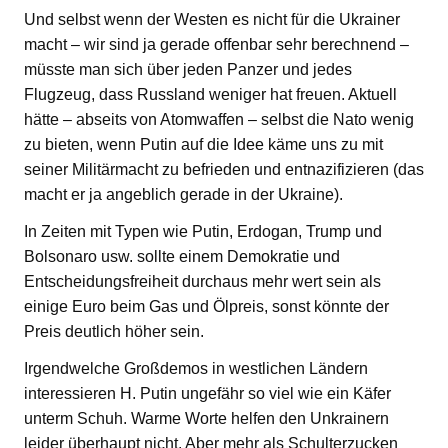
Und selbst wenn der Westen es nicht für die Ukrainer
macht – wir sind ja gerade offenbar sehr berechnend –
müsste man sich über jeden Panzer und jedes
Flugzeug, dass Russland weniger hat freuen. Aktuell
hätte – abseits von Atomwaffen – selbst die Nato wenig
zu bieten, wenn Putin auf die Idee käme uns zu mit
seiner Militärmacht zu befrieden und entnazifizieren (das
macht er ja angeblich gerade in der Ukraine).
In Zeiten mit Typen wie Putin, Erdogan, Trump und
Bolsonaro usw. sollte einem Demokratie und
Entscheidungsfreiheit durchaus mehr wert sein als
einige Euro beim Gas und Ölpreis, sonst könnte der
Preis deutlich höher sein.
Irgendwelche Großdemos in westlichen Ländern
interessieren H. Putin ungefähr so viel wie ein Käfer
unterm Schuh. Warme Worte helfen den Unkrainern
leider überhaupt nicht. Aber mehr als Schulterzucken