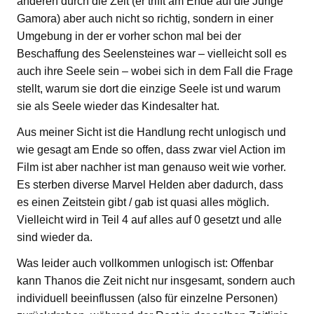
anderen durch die Zeit (er trifft am Ende auf die Junge
Gamora) aber auch nicht so richtig, sondern in einer
Umgebung in der er vorher schon mal bei der
Beschaffung des Seelensteines war – vielleicht soll es
auch ihre Seele sein – wobei sich in dem Fall die Frage
stellt, warum sie dort die einzige Seele ist und warum
sie als Seele wieder das Kindesalter hat.
Aus meiner Sicht ist die Handlung recht unlogisch und
wie gesagt am Ende so offen, dass zwar viel Action im
Film ist aber nachher ist man genauso weit wie vorher.
Es sterben diverse Marvel Helden aber dadurch, dass
es einen Zeitstein gibt / gab ist quasi alles möglich.
Vielleicht wird in Teil 4 auf alles auf 0 gesetzt und alle
sind wieder da.
Was leider auch vollkommen unlogisch ist: Offenbar
kann Thanos die Zeit nicht nur insgesamt, sondern auch
individuell beeinflussen (also für einzelne Personen)