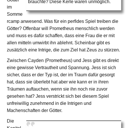
brauchte? Diese Kerle waren unmöglich.
im
Somme
rcamp anwesend. Was für ein perfides Spiel treiben die
Götter? Offenbar will Prometheus menschlich werden
und muss es dafür schaffen, dass eine Frau die er mit
allen mitteln umwirbt ihn ablehnt. Scheinbar gibt es
zusätzlich eine Intrige, die zum Ziel hat Zeus zu stürzen.
Zwischen Cayden (Prometheus) und Jess gibt es direkt
eine gewisse Vertrautheit und Spannung. Jess ist sich
sicher, dass er der Typ ist, der im Traum dafür gesorgt
hat, dass sie überlebt hat aber wie kann er in ihren
Träumen auftauchen, wenn sie ihn noch nie zuvor
gesehen hat? Jess verstrickt sich bei diesem Spiel
unfreiwillig zunehmend in die Intrigen und
Machenschaften der Götter.
Die