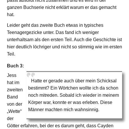
passt absolut nicht zusammen und es wird in der
ganzen Buchserie nicht erklärt warum er das gemacht
hat.
Leider geht das zweite Buch etwas in typisches
Teenagergezicke unter. Das fand ich weniger
unterhaltsam als den ersten Teil. Auch die Geschichte ist
hier deutlich löchriger und nicht so stimmig wie im ersten
Teil.
Buch 3:
Jess
Hatte er gerade auch über mein Schicksal
hat im
bestimmt? Ein Wörtchen wollte ich da schon
zweiten
noch mitreden. Sobald ich wieder in meinem
Band
Körper war, konnte er was erleben. Diese
von der
Männer machten mich wahnsinnig.
„Wette“
der
Götter erfahren, bei der es darum geht, dass Cayden