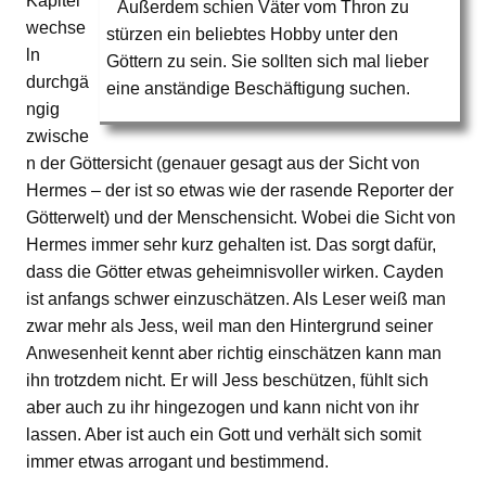
Kapitel
Außerdem schien Väter vom Thron zu
wechse
stürzen ein beliebtes Hobby unter den
ln
Göttern zu sein. Sie sollten sich mal lieber
durchgä
eine anständige Beschäftigung suchen.
ngig
zwische
n der Göttersicht (genauer gesagt aus der Sicht von
Hermes – der ist so etwas wie der rasende Reporter der
Götterwelt) und der Menschensicht. Wobei die Sicht von
Hermes immer sehr kurz gehalten ist. Das sorgt dafür,
dass die Götter etwas geheimnisvoller wirken. Cayden
ist anfangs schwer einzuschätzen. Als Leser weiß man
zwar mehr als Jess, weil man den Hintergrund seiner
Anwesenheit kennt aber richtig einschätzen kann man
ihn trotzdem nicht. Er will Jess beschützen, fühlt sich
aber auch zu ihr hingezogen und kann nicht von ihr
lassen. Aber ist auch ein Gott und verhält sich somit
immer etwas arrogant und bestimmend.