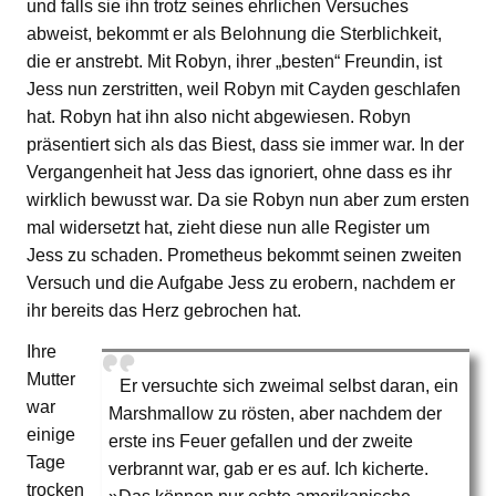
und falls sie ihn trotz seines ehrlichen Versuches
abweist, bekommt er als Belohnung die Sterblichkeit,
die er anstrebt. Mit Robyn, ihrer „besten“ Freundin, ist
Jess nun zerstritten, weil Robyn mit Cayden geschlafen
hat. Robyn hat ihn also nicht abgewiesen. Robyn
präsentiert sich als das Biest, dass sie immer war. In der
Vergangenheit hat Jess das ignoriert, ohne dass es ihr
wirklich bewusst war. Da sie Robyn nun aber zum ersten
mal widersetzt hat, zieht diese nun alle Register um
Jess zu schaden. Prometheus bekommt seinen zweiten
Versuch und die Aufgabe Jess zu erobern, nachdem er
ihr bereits das Herz gebrochen hat.
Ihre
Mutter
Er versuchte sich zweimal selbst daran, ein
war
Marshmallow zu rösten, aber nachdem der
einige
erste ins Feuer gefallen und der zweite
Tage
verbrannt war, gab er es auf. Ich kicherte.
trocken