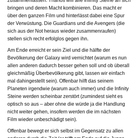
zusammenfassen: Thanos will alle Infinity Steine an sich
bringen und deren Macht kombinieren. Das macht er
über den ganzen Film und hinterlässt dabei eine Spur
der Verwüstung. Die Guardians und die Avengers (die
sich aus der Not heraus wieder zusammenraufen)
stellen sich recht erfolglos gegen ihn.
Am Ende erreicht er sein Ziel und die hälfte der
Bevölkerung der Galaxy wird vernichtet (warum es nun
allen anderen dadurch besser gehen soll und ob überall
gleichmäßig Überbevölkerung gibt, lassen wir einfach
mal dahingestellt sein). Offenbar hilft das seinem
Planeten irgendwie (warum auch immer) und die Infinity
Steine werden scheinbar zerstört (zumindest sieht es
optisch so aus – aber ohne die würde ja die Handlung
nicht weiter gehen, insofern werden die im nächsten
Film wieder unbeschädigt sein).
Offenbar bewegt er sich selbst im Gegensatz zu allen