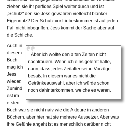
ziehen sie ihr perfides Spiel weiter durch und ist
„Schutz“ den sie Jess gewähren vielleicht blanker
Eigennutz? Der Schutz vor Liebeskummer ist auf jeden
Fall nicht inbegriffen. Jess kommt der Sache aber auf
die Schliche.
Auch in
diesem
Aber ich wollte den alten Zeiten nicht
Buch
nachtrauern. Wenn ich eins gelernt hatte,
mag ich
dann, dass jedes Zeitalter seine Vorzüge
Jess
besaß. In diesem war es nicht die
wieder.
Getränkeauswahl, aber ich würde schon
Zumind
noch dahinterkommen, welche es waren.
est im
ersten
Buch war sie nicht naiv wie die Akteure in anderen
Büchern, aber hier hat sie mehrere Aussetzer. Aber was
ihre Gefühle angeht ist es menschlich darüber nicht