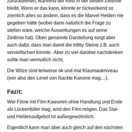
zurückdrehen, während der Rest in der selben Zeitlinie
bleibt. Wenn er das kann, könnte er rückwirkend so
ziemlich alles so ändern, dass es die Marvel Helden nie
gegeben hätte (wobei dann natürlich die Frage zu
stellen wäre, welche Auswirkungen es auf seine
Zeitlinie hat). Oben genannte Darstellung sorgt aber
auch dafür, dass man damit die Infitiy Steine z.B. auch
vervielfachen könnte. Aber zu viel darüber nachdenken
sollte man vermutlich nicht.
Die Witze sind teilweise ok und mal Klaumaukniveau
(wer also den Level von Nackte Kanone mag…).
Fazit:
Wer Filme mit Film Kawumm ohne Handlung und Ende
als Lückenfüller mag, wird den Film mögen. Das Star-
und Heldenaufgebot ist außergewöhnlich.
Eigentlich kann man aber auch gleich auf den nächsten