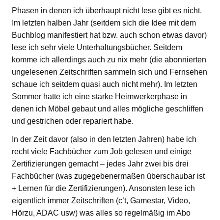
Phasen in denen ich überhaupt nicht lese gibt es nicht.
Im letzten halben Jahr (seitdem sich die Idee mit dem
Buchblog manifestiert hat bzw. auch schon etwas davor)
lese ich sehr viele Unterhaltungsbücher. Seitdem
komme ich allerdings auch zu nix mehr (die abonnierten
ungelesenen Zeitschriften sammeln sich und Fernsehen
schaue ich seitdem quasi auch nicht mehr). Im letzten
Sommer hatte ich eine starke Heimwerkerphase in
denen ich Möbel gebaut und alles mögliche geschliffen
und gestrichen oder repariert habe.
In der Zeit davor (also in den letzten Jahren) habe ich
recht viele Fachbücher zum Job gelesen und einige
Zertifizierungen gemacht – jedes Jahr zwei bis drei
Fachbücher (was zugegebenermaßen überschaubar ist
+ Lernen für die Zertifizierungen). Ansonsten lese ich
eigentlich immer Zeitschriften (c’t, Gamestar, Video,
Hörzu, ADAC usw) was alles so regelmäßig im Abo