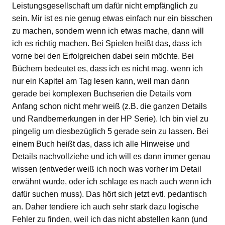
Leistungsgesellschaft um dafür nicht empfänglich zu
sein. Mir ist es nie genug etwas einfach nur ein bisschen
zu machen, sondern wenn ich etwas mache, dann will
ich es richtig machen. Bei Spielen heißt das, dass ich
vorne bei den Erfolgreichen dabei sein möchte. Bei
Büchern bedeutet es, dass ich es nicht mag, wenn ich
nur ein Kapitel am Tag lesen kann, weil man dann
gerade bei komplexen Buchserien die Details vom
Anfang schon nicht mehr weiß (z.B. die ganzen Details
und Randbemerkungen in der HP Serie). Ich bin viel zu
pingelig um diesbezüglich 5 gerade sein zu lassen. Bei
einem Buch heißt das, dass ich alle Hinweise und
Details nachvollziehe und ich will es dann immer genau
wissen (entweder weiß ich noch was vorher im Detail
erwähnt wurde, oder ich schlage es nach auch wenn ich
dafür suchen muss). Das hört sich jetzt evtl. pedantisch
an. Daher tendiere ich auch sehr stark dazu logische
Fehler zu finden, weil ich das nicht abstellen kann (und