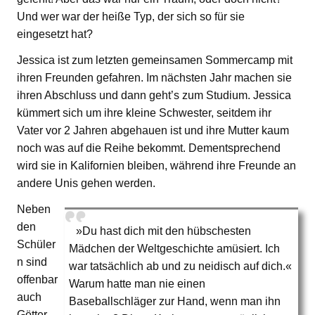
Und wer war der heiße Typ, der sich so für sie
eingesetzt hat?
Jessica ist zum letzten gemeinsamen Sommercamp mit
ihren Freunden gefahren. Im nächsten Jahr machen sie
ihren Abschluss und dann geht’s zum Studium. Jessica
kümmert sich um ihre kleine Schwester, seitdem ihr
Vater vor 2 Jahren abgehauen ist und ihre Mutter kaum
noch was auf die Reihe bekommt. Dementsprechend
wird sie in Kalifornien bleiben, während ihre Freunde an
andere Unis gehen werden.
Neben
den
»Du hast dich mit den hübschesten
Schüler
Mädchen der Weltgeschichte amüsiert. Ich
n sind
war tatsächlich ab und zu neidisch auf dich.«
offenbar
Warum hatte man nie einen
auch
Baseballschläger zur Hand, wenn man ihn
Götter