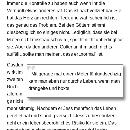
immer die Kontrolle zu haben auch wenn ihr die
Vernunft etwas anderes rät. Das ist nachvollziehbar. Sie
hat das Herz am rechten Fleck und wahrscheinlich ist
das genau das Problem. Bei den Göttern stimmt
diesbezüglich so einiges nicht. Lediglich, dass sie bei
Mateo nicht misstrauisch wird, spricht nicht unbedingt für
sie. Aber da den anderen Götter an ihm auch nichts
auffällt, sollte man meinen, dass er „normal“ ist.
Cayden
wirkt im
Mit gerade mal einem Meter fünfundsechzig
zweiten
kam man eben nur durchs Leben, wenn man
Buch
drängelte und boxte.
allerdin
gs nicht
mehr stimmig. Nachdem er Jess mehrfach das Leben
gerettet hat und ständig versucht Jess zu beschützen,
geht er ein lebensbedrohliches Risiko für sie ein. Das