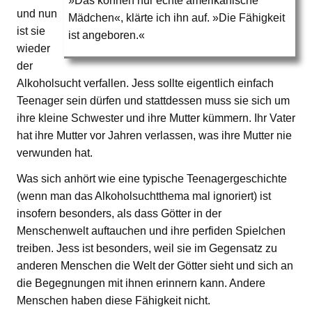
»Das können nur echte amerikanische
und nun
Mädchen«, klärte ich ihn auf. »Die Fähigkeit
ist sie
ist angeboren.«
wieder
der
Alkoholsucht verfallen. Jess sollte eigentlich einfach
Teenager sein dürfen und stattdessen muss sie sich um
ihre kleine Schwester und ihre Mutter kümmern. Ihr Vater
hat ihre Mutter vor Jahren verlassen, was ihre Mutter nie
verwunden hat.
Was sich anhört wie eine typische Teenagergeschichte
(wenn man das Alkoholsuchtthema mal ignoriert) ist
insofern besonders, als dass Götter in der
Menschenwelt auftauchen und ihre perfiden Spielchen
treiben. Jess ist besonders, weil sie im Gegensatz zu
anderen Menschen die Welt der Götter sieht und sich an
die Begegnungen mit ihnen erinnern kann. Andere
Menschen haben diese Fähigkeit nicht.