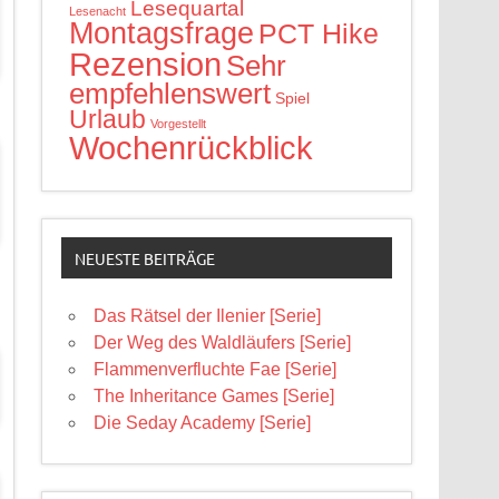
Lesequartal
Lesenacht
Montagsfrage
PCT Hike
Rezension
Sehr
empfehlenswert
Spiel
Urlaub
Vorgestellt
Wochenrückblick
NEUESTE BEITRÄGE
Das Rätsel der Ilenier [Serie]
Der Weg des Waldläufers [Serie]
Flammenverfluchte Fae [Serie]
The Inheritance Games [Serie]
Die Seday Academy [Serie]