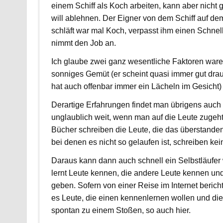
einem Schiff als Koch arbeiten, kann aber nicht 
will ablehnen. Der Eigner von dem Schiff auf de
schläft war mal Koch, verpasst ihm einen Schnel
nimmt den Job an.
Ich glaube zwei ganz wesentliche Faktoren ware
sonniges Gemüt (er scheint quasi immer gut drau
hat auch offenbar immer ein Lächeln im Gesicht)
Derartige Erfahrungen findet man übrigens auc
unglaublich weit, wenn man auf die Leute zugeh
Bücher schreiben die Leute, die das überstanden
bei denen es nicht so gelaufen ist, schreiben ke
Daraus kann dann auch schnell ein Selbstläufe
lernt Leute kennen, die andere Leute kennen un
geben. Sofern von einer Reise im Internet berichte
es Leute, die einen kennenlernen wollen und di
spontan zu einem Stoßen, so auch hier.