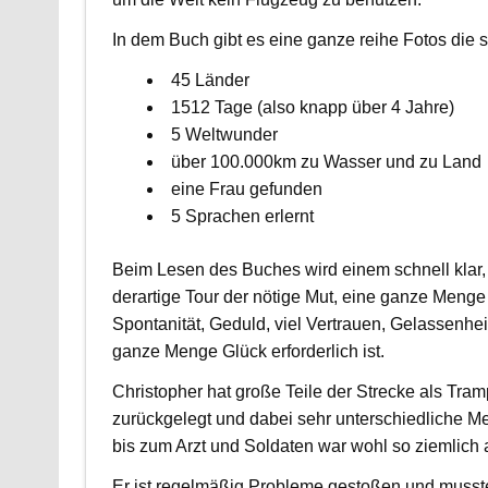
In dem Buch gibt es eine ganze reihe Fotos die 
45 Länder
1512 Tage (also knapp über 4 Jahre)
5 Weltwunder
über 100.000km zu Wasser und zu Land
eine Frau gefunden
5 Sprachen erlernt
Beim Lesen des Buches wird einem schnell klar, 
derartige Tour der nötige Mut, eine ganze Menge 
Spontanität, Geduld, viel Vertrauen, Gelassenhei
ganze Menge Glück erforderlich ist.
Christopher hat große Teile der Strecke als Tram
zurückgelegt und dabei sehr unterschiedliche M
bis zum Arzt und Soldaten war wohl so ziemlich a
Er ist regelmäßig Probleme gestoßen und musste