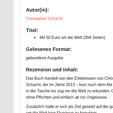
Autor(in):
Christopher Schacht
Titel:
Mit 50 Euro um die Welt (304 Seiten)
Gelesenes Format:
gebundene Ausgabe
Rezension und Inhalt:
Das Buch handelt von den Erlebnissen von Chri
Schacht, der im Jahre 2013 – kurz nach dem Abi
in der Tasche los zog um die Welt zu erkunden. 
ohne Pflichten und einfach ab ins Ungewisse.
Zusätzlich hatte er sich als Ziel gesetzt auf der
um die Welt kein Flugzeug zu benutzen.