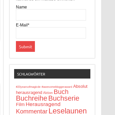
Name
E-Mail*
SCHLAGWÖRTER
Absolut
#20yearsofmagicde
#awesomebloggeraward
Buch
herausragend
Aktion
Buchreihe
Buchserie
Herausragend
Film
Leselaunen
Kommentar