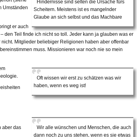
Hindernisse sind selten die Ursache fürs
ren Umständen
Scheitern. Meistens ist es mangelnder
Glaube an sich selbst und das Machbare
ringt er auch
den Teil finde ich nicht so toll. Jeder kann ja glauben was er
icht. Mitglieder beliebiger Religionen haben aber offenbar
 übereinstimmen muss. Missionieren war noch nie so mein
nem
heologie.
Oft wissen wir erst zu schätzen was wir
haben, wenn es weg ist!
eisheiten
 aber das
Wir alle wünschen und Menschen, die auch
dann noch zu uns stehen, wenn es sie etwas