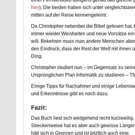
hier
). Die beiden haben sich unter vergleichba
mitten auf der Reise kennengelernt.
Da Christopher nebenbei die Bibel gelesen hat, b
immer wieder Weisheiten und neue Vorsätze ein – 
will. Bekehren muss man andere Menschen aber n
den Eindruck, dass der Rest der Welt mit ihnen
Ding.
Christopher studiert nun – im Gegensatz zu sei
Ursprünglichen Plan Informatik zu studieren – T
Einige Tipps für Nachahmer und einige Lebensw
und Erkenntnisse gibt es noch dazu.
Fazit:
Das Buch liest sich weitgehend recht kurzweilig.
Streckenweise hat es aber auch gewisse Längen
hält sich in Grenzen und ist letztlich auch eine