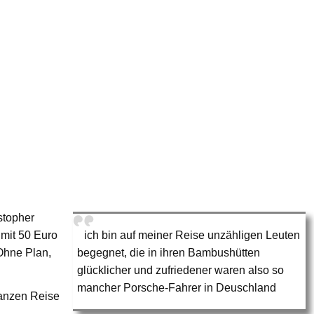
stopher
 mit 50 Euro
ich bin auf meiner Reise unzähligen Leuten
Ohne Plan,
begegnet, die in ihren Bambushütten
glücklicher und zufriedener waren also so
mancher Porsche-Fahrer in Deuschland
 ganzen Reise