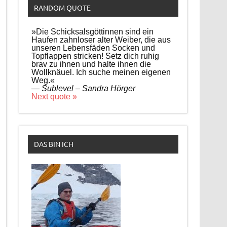
RANDOM QUOTE
»Die Schicksalsgöttinnen sind ein
Haufen zahnloser alter Weiber, die aus
unseren Lebensfäden Socken und
Topflappen stricken! Setz dich ruhig
brav zu ihnen und halte ihnen die
Wollknäuel. Ich suche meinen eigenen
Weg.«
—
Sublevel – Sandra Hörger
Next quote »
DAS BIN ICH