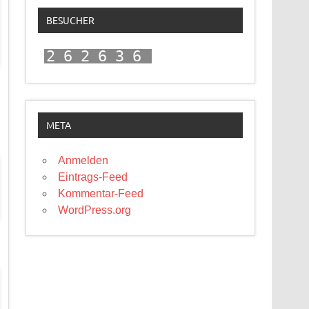
BESUCHER
262636
META
Anmelden
Eintrags-Feed
Kommentar-Feed
WordPress.org