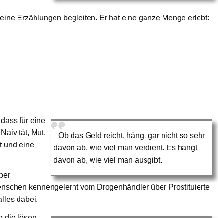
seine Erzählungen begleiten. Er hat eine ganze Menge erlebt:
dass für eine
Naivität, Mut,
Ob das Geld reicht, hängt gar nicht so sehr
t und eine
davon ab, wie viel man verdient. Es hängt
davon ab, wie viel man ausgibt.
per
enschen kennengelernt vom Drogenhändler über Prostituierte
lles dabei.
 die lösen.