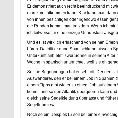
Er demonstriert auch recht beeindruckend mit w
man zurechtkommen kann. Klar kann man dann ni
von innen besichtigen oder irgendwo essen geh
die Runden kommt man trotzdem. Wenn ich mir 
ich teilweise für eine einzige Urlaubstour ausg
Und es ist wirklich erfrischend von seinen Erleb
hören. Da trifft er ohne Spanischkenntnisse in S
Unterkunft anbietet, zwei Söhne in seinem Alter 
Woche in spanisch unterrichtet, weil sie eh ger
Solche Begegnungen hat er sehr oft. Der deutsc
Auswanderer, den er bei einem Job in Spanien tri
einem Tipps gibt wie er zu einem Job auf einem 
kommt und so den Atlantik überqueren kann und
gleich seine Segelkleidung überlässt und früher
Segellehrer war.
Noch so ein Beispiel: Er soll bei einer einwöchig