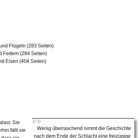
und Flügeln (283 Seiten)
d Federn (284 Seiten)
d Eisen (404 Seiten)
alast. Sie
Wenig überraschend nimmt die Geschichte
hin fällt sie
nach dem Ende der Schlacht eine freizügige
 dass sie