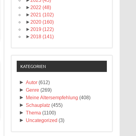
►
2023
(43)
►
2022
(48)
►
2021
(102)
►
2020
(160)
►
2019
(122)
►
2018
(141)
KATEGORIEN
►
Autor
(612)
►
Genre
(269)
►
Meine Altersempfehlung
(408)
►
Schauplatz
(455)
►
Thema
(1100)
►
Uncategorized
(3)