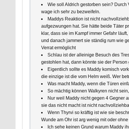
Wie soll Aldrich gestorben sein? Durch
wage ich sehr zu bezweifeln.
Maddys Reaktion ist nicht nachvollzieh
aufgezwungen hat. Sie hätte beide Täter p
klar, dass sie im Kampf immer Gefahr läuft,
und danach jammert sie ständig rum wie gef
Verrat ermöglicht
Schlau ist der alleinige Besuch des Tre
gestohlen hat, dann könnte sie der Perso
Eigentlich sollte es Maddy komisch vork
die einzige ist die vom Helm weiß. Wer bet
Was macht Maddy, wenn die Türen einfa
So mächtig können Walkyren nicht sein, 
Nur weil Maddy nicht gegen 4 Gegner an
sie das nicht macht ist nicht nachvollziehba
Wenn Thyrvi so kräftig ist wie sie beschr
Wunde am Ohr ist arg wenig mit oder ohne 
Ich sehe keinen Grund warum Maddy ihre