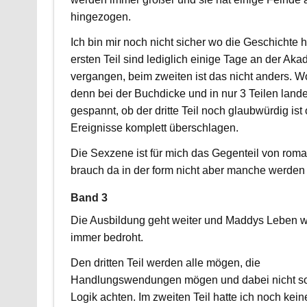
hingezogen.
Ich bin mir noch nicht sicher wo die Geschichte hi
ersten Teil sind lediglich einige Tage an der Ak
vergangen, beim zweiten ist das nicht anders. W
denn bei der Buchdicke und in nur 3 Teilen lande
gespannt, ob der dritte Teil noch glaubwürdig ist 
Ereignisse komplett überschlagen.
Die Sexzene ist für mich das Gegenteil von roman
brauch da in der form nicht aber manche werde
Band 3
Die Ausbildung geht weiter und Maddys Leben w
immer bedroht.
Den dritten Teil werden alle mögen, die
Handlungswendungen mögen und dabei nicht so
Logik achten. Im zweiten Teil hatte ich noch ke