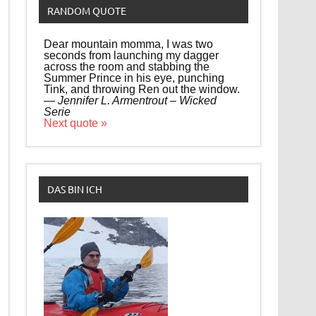
RANDOM QUOTE
Dear mountain momma, I was two
seconds from launching my dagger
across the room and stabbing the
Summer Prince in his eye, punching
Tink, and throwing Ren out the window.
—
Jennifer L. Armentrout – Wicked
Serie
Next quote »
DAS BIN ICH