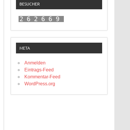
BESUCHER
262669
META
Anmelden
Eintrags-Feed
Kommentar-Feed
WordPress.org