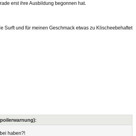
erade erst ihre Ausbildung begonnen hat.
lle Surft und für meinen Geschmack etwas zu Klischeebehaftet
Spoilerwarnung):
abei haben?!