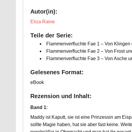
Autor(in):
Eliza Raine
Teile der Serie:
Flammenverfluchte Fae 1 – Von Klingen 
Flammenverfluchte Fae 2 – Von Frost un
Flammenverfluchte Fae 3 – Von Asche un
Gelesenes Format:
eBook
Rezension und Inhalt:
Band 1:
Maddy ist Kaputt, sie ist eine Prinzessin am Eisp
sollte Magie haben, hat sie aber fast keine. Weiter
regelmäßig in Ohnmacht und man hat ihr gesagt,