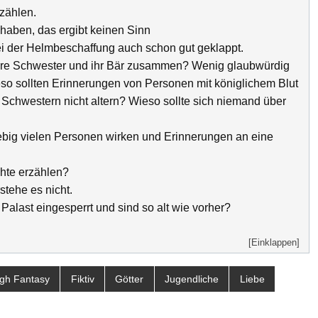
zählen.
 haben, das ergibt keinen Sinn
bei der Helmbeschaffung auch schon gut geklappt.
 ihre Schwester und ihr Bär zusammen? Wenig glaubwürdig
eso sollten Erinnerungen von Personen mit königlichem Blut
 Schwestern nicht altern? Wieso sollte sich niemand über
ebig vielen Personen wirken und Erinnerungen an eine
hte erzählen?
stehe es nicht.
alast eingesperrt und sind so alt wie vorher?
[Einklappen]
igh Fantasy
Fiktiv
Götter
Jugendliche
Liebe