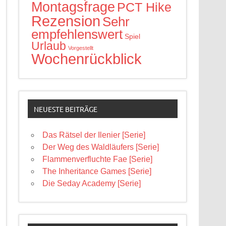
Montagsfrage
PCT Hike
Rezension
Sehr
empfehlenswert
Spiel
Urlaub
Vorgestellt
Wochenrückblick
NEUESTE BEITRÄGE
Das Rätsel der Ilenier [Serie]
Der Weg des Waldläufers [Serie]
Flammenverfluchte Fae [Serie]
The Inheritance Games [Serie]
Die Seday Academy [Serie]