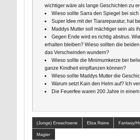
wichtiger wäre als lange Geschichten zu er
Wieso sollte Sarra den Spiegel bei sich
Super Idee mit der Tiarareparatur, hat 
Maddys Mutter soll mächtiger sein als
Gegen Ende wird es richtig abstrus. Wi
erhalten bleiben? Wieso sollten die beiden
das Verschwinden wundern?
Wieso sollte die Minimumkerze bei beli
ganze Kindheit einpflanzen können?
Wieso sollte Maddys Mutter die Geschic
Warum setzt Kain den Helm auf? Ich ver
Die Feuerfee waren 200 Jahre in einem P
(Junge) Erwachsene
Eliza Raine
Fantasy/H
Magier