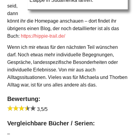
Etappe in Südamerika fahren.
seid,
dann
könnt ihr die Homepage anschauen – dort findet ihr
übrigens einen Blog, der noch detaillierter ist als das
Buch:
https://hippie-trail.de/
Wenn ich mir etwas für den nächsten Teil wünschen
darf. Noch etwas mehr individuelle Begegnungen,
Gespräche, landesspezifische Besonderheiten oder
individuelle Erlebnisse. Von mir aus auch
Alltagssituationen. Vieles was für Michaela und Thorben
Alltag war, ist für uns alles andere als das.
Bewertung:
3,5/5
Vergleichbare Bücher / Serien:
–