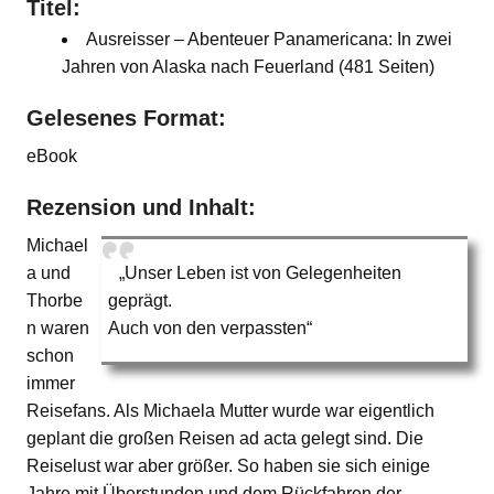
Titel:
Ausreisser – Abenteuer Panamericana: In zwei
Jahren von Alaska nach Feuerland (481 Seiten)
Gelesenes Format:
eBook
Rezension und Inhalt:
Michael
a und
„Unser Leben ist von Gelegenheiten
Thorbe
geprägt.
n waren
Auch von den verpassten“
schon
immer
Reisefans. Als Michaela Mutter wurde war eigentlich
geplant die großen Reisen ad acta gelegt sind. Die
Reiselust war aber größer. So haben sie sich einige
Jahre mit Überstunden und dem Rückfahren der