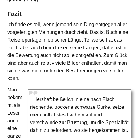
Fazit
Ich finde es toll, wenn jemand sein Ding entgegen aller
vorgefertigten Meinungen durchzieht. Das ist Buch eine
Reisereportage in epischer Länge. Teilweise hat das
Buch aber auch beim Lesen seine Längen, daher ist mir
die Bewertung auch nicht so leicht gefallen. Zum Glück
sind aber auch relativ viele Bilder enthalten, damit man
sich etwas mehr unter den Beschreibungen vorstellen
kann.
Man
bekom
Herzhaft beiße ich in eine nach Fisch
mt als
riechende, trockene schwarze Gurke, setze
Leser
mein höflichstes Lächeln auf und
auch
verschwinde zur Brüstung, um die Spezialität
eine
dahin zu befördern, wo sie hergekommen ist.
ganze