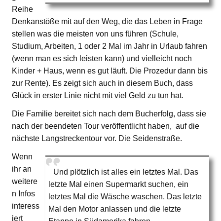
Reihe
Denkanstöße mit auf den Weg, die das Leben in Frage
stellen was die meisten von uns führen (Schule,
Studium, Arbeiten, 1 oder 2 Mal im Jahr in Urlaub fahren
(wenn man es sich leisten kann) und vielleicht noch
Kinder + Haus, wenn es gut läuft. Die Prozedur dann bis
zur Rente). Es zeigt sich auch in diesem Buch, dass
Glück in erster Linie nicht mit viel Geld zu tun hat.
Die Familie bereitet sich nach dem Bucherfolg, dass sie
nach der beendeten Tour veröffentlicht haben, auf die
nächste Langstreckentour vor. Die Seidenstraße.
Wenn
ihr an
Und plötzlich ist alles ein letztes Mal. Das
weitere
letzte Mal einen Supermarkt suchen, ein
n Infos
letztes Mal die Wäsche waschen. Das letzte
interess
Mal den Motor anlassen und die letzte
iert