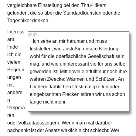
vergleichbare Einstellung bei den Thru-Hikern
gefunden, die so über die Standardtouristen oder die
Tageshiker denken.
Interess
ant
Ich sehe an mir herunter und muss
finde
feststellen, wie anstößig unsere Kleidung
ich die
wohl für die oberflächliche Gesellschaft sein
vielen
mag, und wie uninteressant sie für uns selber
Begegn
geworden ist. Mittlerweile erfüllt nur noch ihre
ungen
wahren Zwecke: Wärmen und Schützen. An
mit
Löchern, farblichen Unstimmigkeiten oder
andere
eingebrannten Flecken stören wir uns schon
n
lange nicht mehr.
temporä
ren
oder Vollzeitaussteigern. Wenn man mal darüber
nachdenkt ist der Ansatz wirklich nicht schlecht: Wer