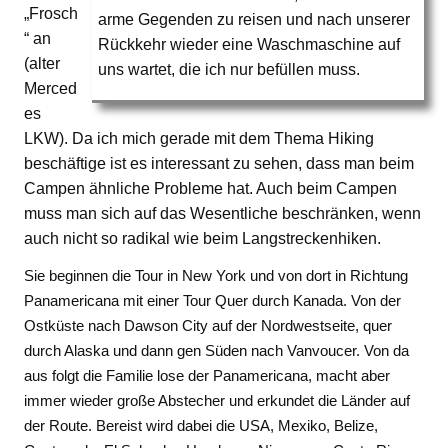
„Frosch
arme Gegenden zu reisen und nach unserer
“ an
Rückkehr wieder eine Waschmaschine auf
(alter
uns wartet, die ich nur befüllen muss.
Merced
es
LKW). Da ich mich gerade mit dem Thema Hiking
beschäftige ist es interessant zu sehen, dass man beim
Campen ähnliche Probleme hat. Auch beim Campen
muss man sich auf das Wesentliche beschränken, wenn
auch nicht so radikal wie beim Langstreckenhiken.
Sie beginnen die Tour in New York und von dort in Richtung
Panamericana mit einer Tour Quer durch Kanada. Von der
Ostküste nach Dawson City auf der Nordwestseite, quer
durch Alaska und dann gen Süden nach Vanvoucer. Von da
aus folgt die Familie lose der Panamericana, macht aber
immer wieder große Abstecher und erkundet die Länder auf
der Route. Bereist wird dabei die USA, Mexiko, Belize,