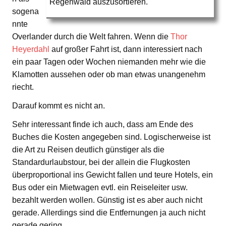
Regenwald auszusortieren.
sogena
nnte
Overlander durch die Welt fahren. Wenn die
Thor
Heyerdahl
auf großer Fahrt ist, dann interessiert nach
ein paar Tagen oder Wochen niemanden mehr wie die
Klamotten aussehen oder ob man etwas unangenehm
riecht.
Darauf kommt es nicht an.
Sehr interessant finde ich auch, dass am Ende des
Buches die Kosten angegeben sind. Logischerweise ist
die Art zu Reisen deutlich günstiger als die
Standardurlaubstour, bei der allein die Flugkosten
überproportional ins Gewicht fallen und teure Hotels, ein
Bus oder ein Mietwagen evtl. ein Reiseleiter usw.
bezahlt werden wollen. Günstig ist es aber auch nicht
gerade. Allerdings sind die Entfernungen ja auch nicht
gerade gering.