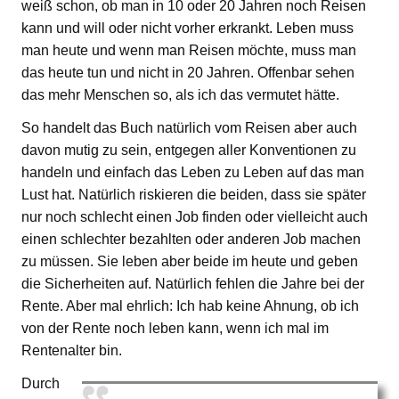
weiß schon, ob man in 10 oder 20 Jahren noch Reisen
kann und will oder nicht vorher erkrankt. Leben muss
man heute und wenn man Reisen möchte, muss man
das heute tun und nicht in 20 Jahren. Offenbar sehen
das mehr Menschen so, als ich das vermutet hätte.
So handelt das Buch natürlich vom Reisen aber auch
davon mutig zu sein, entgegen aller Konventionen zu
handeln und einfach das Leben zu Leben auf das man
Lust hat. Natürlich riskieren die beiden, dass sie später
nur noch schlecht einen Job finden oder vielleicht auch
einen schlechter bezahlten oder anderen Job machen
zu müssen. Sie leben aber beide im heute und geben
die Sicherheiten auf. Natürlich fehlen die Jahre bei der
Rente. Aber mal ehrlich: Ich hab keine Ahnung, ob ich
von der Rente noch leben kann, wenn ich mal im
Rentenalter bin.
Durch