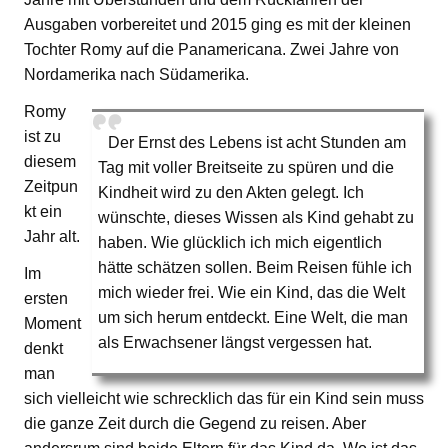
Ausgaben vorbereitet und 2015 ging es mit der kleinen
Tochter Romy auf die Panamericana. Zwei Jahre von
Nordamerika nach Südamerika.
Romy
ist zu
Der Ernst des Lebens ist acht Stunden am
diesem
Tag mit voller Breitseite zu spüren und die
Zeitpun
Kindheit wird zu den Akten gelegt. Ich
kt ein
wünschte, dieses Wissen als Kind gehabt zu
Jahr alt.
haben. Wie glücklich ich mich eigentlich
hätte schätzen sollen. Beim Reisen fühle ich
Im
mich wieder frei. Wie ein Kind, das die Welt
ersten
um sich herum entdeckt. Eine Welt, die man
Moment
als Erwachsener längst vergessen hat.
denkt
man
sich vielleicht wie schrecklich das für ein Kind sein muss
die ganze Zeit durch die Gegend zu reisen. Aber