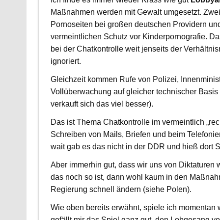
Maßnahmen werden mit Gewalt umgesetzt. Zwei T
Pornoseiten bei großen deutschen Providern und
vermeintlichen Schutz vor Kinderpornografie. D
bei der Chatkontrolle weit jenseits der Verhältn
ignoriert.
Gleichzeit kommen Rufe von Polizei, Innenminis
Vollüberwachung auf gleicher technischer Basis 
verkauft sich das viel besser).
Das ist Thema Chatkontrolle im vermeintlich „rec
Schreiben von Mails, Briefen und beim Telefonier
wait gab es das nicht in der DDR und hieß dort S
Aber immerhin gut, dass wir uns von Diktaturen
das noch so ist, dann wohl kaum in den Maßnahm
Regierung schnell ändern (siehe Polen).
Wie oben bereits erwähnt, spiele ich momentan 
gefällt mir das Spiel ganz gut, den Lobgesang von