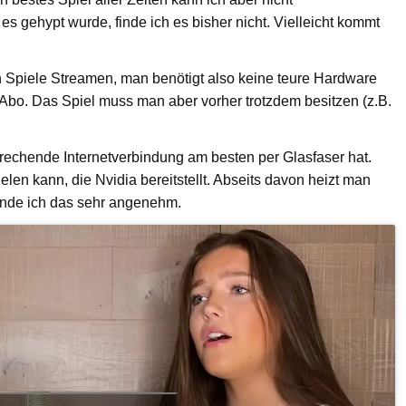
 es gehypt wurde, finde ich es bisher nicht. Vielleicht kommt
 Spiele Streamen, man benötigt also keine teure Hardware
 Abo. Das Spiel muss man aber vorher trotzdem besitzen (z.B.
rechende Internetverbindung am besten per Glasfaser hat.
ielen kann, die Nvidia bereitstellt. Abseits davon heizt man
ände ich das sehr angenehm.