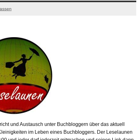
lassen
ericht und Austausch unter Buchbloggern über das aktuell
Kleinigkeiten im Leben eines Buchbloggers. Der Leselaunen
:00 und jeder darf jederzeit mitmachen und seinen Link dann