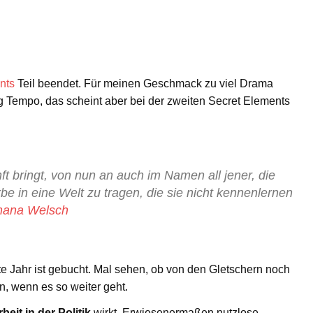
nts
Teil beendet. Für meinen Geschmack zu viel Drama
Tempo, das scheint aber bei der zweiten Secret Elements
ft bringt, von nun an auch im Namen all jener, die
rbe in eine Welt zu tragen, die sie nicht kennenlernen
mana Welsch
e Jahr ist gebucht. Mal sehen, ob von den Gletschern noch
en, wenn es so weiter geht.
eit in der Politik
wirkt. Erwiesenermaßen nutzlose