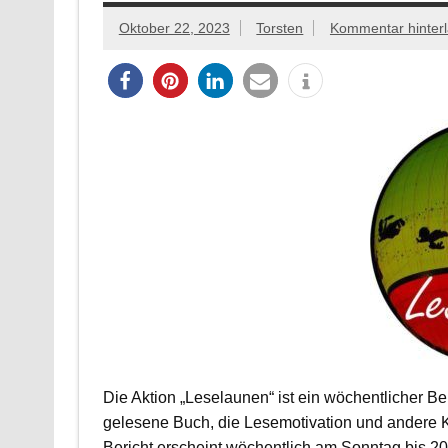
Oktober 22, 2023
Torsten
Kommentar hinter
Die Aktion „Leselaunen“ ist ein wöchentlicher B
gelesene Buch, die Lesemotivation und andere 
Bericht erscheint wöchentlich am Sonntag bis 20