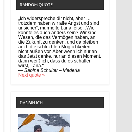
RANDOM QUOTE
„Ich widerspreche dir nicht, aber …
trotzdem haben wir alle Angst und sind
unsicher“, murmelte Lana leise. „Wie
könnte es auch anders sein? Wir sind
Wesen, die das Vermögen haben, an
die Zukunft zu denken, und da bleiben
auch die schlechten Möglichkeiten
nicht außen vor. Aber wenn ich nur an
das Jetzt denke, nur an diesen Moment,
dann weiß ich, dass du es schaffen
wirst, Lana.“
—
Sabine Schulter – Mederia
Next quote »
DAS BIN ICH