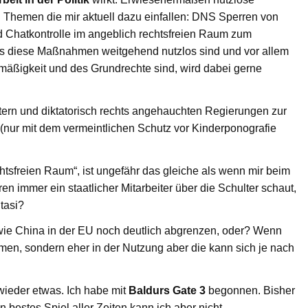
hemen die mir aktuell dazu einfallen: DNS Sperren von
 Chatkontrolle im angeblich rechtsfreien Raum zum
as diese Maßnahmen weitgehend nutzlos sind und vor allem
ismäßigkeit und des Grundrechte sind, wird dabei gerne
tern und diktatorisch rechts angehauchten Regierungen zur
(nur mit dem vermeintlichen Schutz vor Kinderponografie
htsfreien Raum“, ist ungefähr das gleiche als wenn mir beim
en immer ein staatlicher Mitarbeiter über die Schulter schaut,
tasi?
 wie China in der EU noch deutlich abgrenzen, oder? Wenn
en, sondern eher in der Nutzung aber die kann sich je nach
wieder etwas. Ich habe mit
Baldurs Gate 3
begonnen. Bisher
 bestes Spiel aller Zeiten kann ich aber nicht