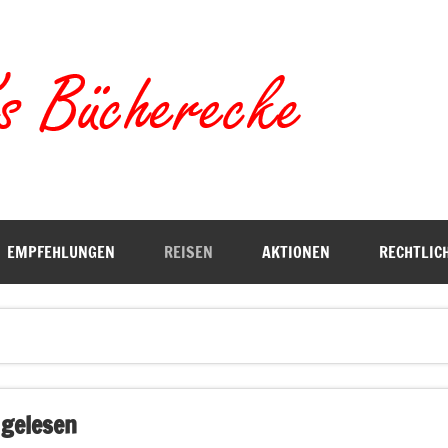
Torste
EMPFEHLUNGEN
REISEN
AKTIONEN
RECHTLIC
 gelesen