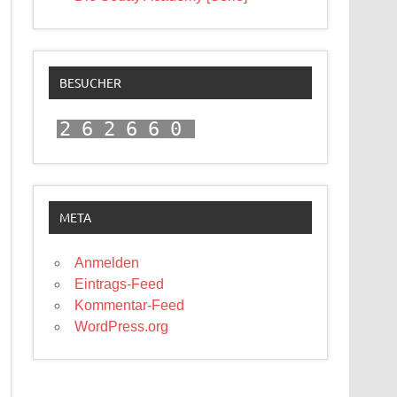
BESUCHER
262660
META
Anmelden
Eintrags-Feed
Kommentar-Feed
WordPress.org