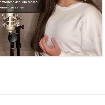
Komfortcookies, um dieses
lement zu sehen