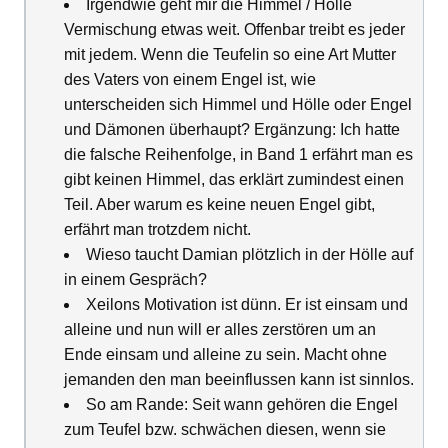
Irgendwie geht mir die Himmel / Hölle
Vermischung etwas weit. Offenbar treibt es jeder
mit jedem. Wenn die Teufelin so eine Art Mutter
des Vaters von einem Engel ist, wie
unterscheiden sich Himmel und Hölle oder Engel
und Dämonen überhaupt? Ergänzung: Ich hatte
die falsche Reihenfolge, in Band 1 erfährt man es
gibt keinen Himmel, das erklärt zumindest einen
Teil. Aber warum es keine neuen Engel gibt,
erfährt man trotzdem nicht.
Wieso taucht Damian plötzlich in der Hölle auf
in einem Gespräch?
Xeilons Motivation ist dünn. Er ist einsam und
alleine und nun will er alles zerstören um an
Ende einsam und alleine zu sein. Macht ohne
jemanden den man beeinflussen kann ist sinnlos.
So am Rande: Seit wann gehören die Engel
zum Teufel bzw. schwächen diesen, wenn sie