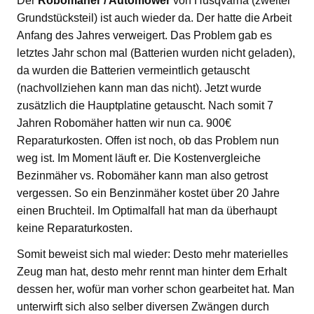
Der
Robomäher / Automower
von Husqvarna (zweiter
Grundstücksteil) ist auch wieder da. Der hatte die Arbeit
Anfang des Jahres verweigert. Das Problem gab es
letztes Jahr schon mal (Batterien wurden nicht geladen),
da wurden die Batterien vermeintlich getauscht
(nachvollziehen kann man das nicht). Jetzt wurde
zusätzlich die Hauptplatine getauscht. Nach somit 7
Jahren Robomäher hatten wir nun ca. 900€
Reparaturkosten. Offen ist noch, ob das Problem nun
weg ist. Im Moment läuft er. Die Kostenvergleiche
Bezinmäher vs. Robomäher kann man also getrost
vergessen. So ein Benzinmäher kostet über 20 Jahre
einen Bruchteil. Im Optimalfall hat man da überhaupt
keine Reparaturkosten.
Somit beweist sich mal wieder: Desto mehr materielles
Zeug man hat, desto mehr rennt man hinter dem Erhalt
dessen her, wofür man vorher schon gearbeitet hat. Man
unterwirft sich also selber diversen Zwängen durch