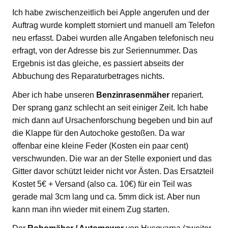
Ich habe zwischenzeitlich bei Apple angerufen und der
Auftrag wurde komplett storniert und manuell am Telefon
neu erfasst. Dabei wurden alle Angaben telefonisch neu
erfragt, von der Adresse bis zur Seriennummer. Das
Ergebnis ist das gleiche, es passiert abseits der
Abbuchung des Reparaturbetrages nichts.
Aber ich habe unseren
Benzinrasenmäher
repariert.
Der sprang ganz schlecht an seit einiger Zeit. Ich habe
mich dann auf Ursachenforschung begeben und bin auf
die Klappe für den Autochoke gestoßen. Da war
offenbar eine kleine Feder (Kosten ein paar cent)
verschwunden. Die war an der Stelle exponiert und das
Gitter davor schützt leider nicht vor Ästen. Das Ersatzteil
Kostet 5€ + Versand (also ca. 10€) für ein Teil was
gerade mal 3cm lang und ca. 5mm dick ist. Aber nun
kann man ihn wieder mit einem Zug starten.