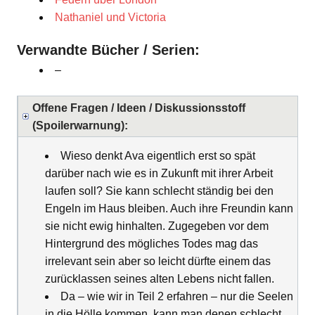
Nathaniel und Victoria
Verwandte Bücher / Serien:
–
Offene Fragen / Ideen / Diskussionsstoff
(Spoilerwarnung):
Wieso denkt Ava eigentlich erst so spät
darüber nach wie es in Zukunft mit ihrer Arbeit
laufen soll? Sie kann schlecht ständig bei den
Engeln im Haus bleiben. Auch ihre Freundin kann
sie nicht ewig hinhalten. Zugegeben vor dem
Hintergrund des mögliches Todes mag das
irrelevant sein aber so leicht dürfte einem das
zurücklassen seines alten Lebens nicht fallen.
Da – wie wir in Teil 2 erfahren – nur die Seelen
in die Hölle kommen, kann man denen schlecht,