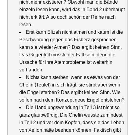
nicht mehr existieren? Obwohl man die Bände
einzeln lesen kann, wird das in Band 2 überhaupt
nicht erklärt. Also doch schön der Reihe nach
lesen.
Erst kann Elizah nicht atmen und kaum ist die
Beschwörung gegen das Eisherz gesprochen
kann sie wieder Atmen? Das ergibt keinen Sinn.
Das Gegenteil müsste der Fall sein, denn die
Ursache für ihre Atemprobleme ist weiterhin
vorhanden.
Nichts kann sterben, wenn es etwas von der
Chefin (Teufel) in sich trägt, sie stirbt aber wenn
die Engel sterben? Das ergibt keinen Sinn. Wie
sollen nach dem Konzept neue Engel entstehen?
Die Handlungswendung in Teil 3 ist nicht so
ganz glaubwürdig. Die Chefin wusste zumindest
in Teil 2 und vor dem Köpfen, dass sie das Leben
von Xeilon hätte beenden können. Faktisch gibt