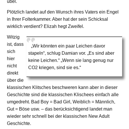
übel.
Plötzlich landet auf den Wunsch ihres Vaters ein Engel
in Ihrer Folterkammer. Aber hat der sein Schicksal
wirklich verdient? Elizah hegt Zweifel.
Witzig
ist, dass
„Wir könnten ein paar Leichen davor
sich
stapeln“, schlug Damian vor. „Es sind aber
hier
keine Leichen.“ „Wenn sie lang genug nur
nicht
CO2 kriegen, sind sie es.“
direkt
über die
klassischen Klitsches beschweren kann aber in dieser
Geschichte sind die klassischen Klischees einfach alle
umgedreht. Bad Boy = Bad Girl, Weiblich = Männlich,
Gut = Böse usw. – das berücksichtigend landet man
wieder sehr schnell bei der klassischen New Adult
Geschichte.