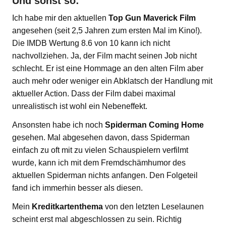
Und sonst so:
Ich habe mir den aktuellen
Top Gun Maverick Film
angesehen (seit 2,5 Jahren zum ersten Mal im Kino!).
Die IMDB Wertung 8.6 von 10 kann ich nicht
nachvollziehen. Ja, der Film macht seinen Job nicht
schlecht. Er ist eine Hommage an den alten Film aber
auch mehr oder weniger ein Abklatsch der Handlung mit
aktueller Action. Dass der Film dabei maximal
unrealistisch ist wohl ein Nebeneffekt.
Ansonsten habe ich noch
Spiderman Coming Home
gesehen. Mal abgesehen davon, dass Spiderman
einfach zu oft mit zu vielen Schauspielern verfilmt
wurde, kann ich mit dem Fremdschämhumor des
aktuellen Spiderman nichts anfangen. Den Folgeteil
fand ich immerhin besser als diesen.
Mein
Kreditkartenthema
von den letzten Leselaunen
scheint erst mal abgeschlossen zu sein. Richtig