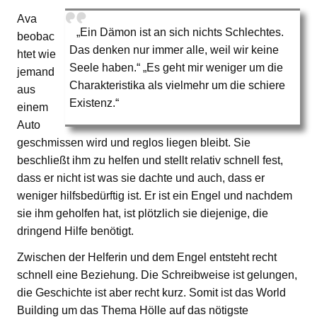
Ava
„Ein Dämon ist an sich nichts Schlechtes.
beobac
Das denken nur immer alle, weil wir keine
htet wie
Seele haben.“ „Es geht mir weniger um die
jemand
Charakteristika als vielmehr um die schiere
aus
Existenz.“
einem
Auto
geschmissen wird und reglos liegen bleibt. Sie
beschließt ihm zu helfen und stellt relativ schnell fest,
dass er nicht ist was sie dachte und auch, dass er
weniger hilfsbedürftig ist. Er ist ein Engel und nachdem
sie ihm geholfen hat, ist plötzlich sie diejenige, die
dringend Hilfe benötigt.
Zwischen der Helferin und dem Engel entsteht recht
schnell eine Beziehung. Die Schreibweise ist gelungen,
die Geschichte ist aber recht kurz. Somit ist das World
Building um das Thema Hölle auf das nötigste