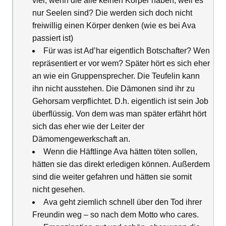
viel, wenn die alle keinen Körper haben, weil es
nur Seelen sind? Die werden sich doch nicht
freiwillig einen Körper denken (wie es bei Ava
passiert ist)
Für was ist Ad’har eigentlich Botschafter? Wen
repräsentiert er vor wem? Später hört es sich eher
an wie ein Gruppensprecher. Die Teufelin kann
ihn nicht ausstehen. Die Dämonen sind ihr zu
Gehorsam verpflichtet. D.h. eigentlich ist sein Job
überflüssig. Von dem was man später erfährt hört
sich das eher wie der Leiter der
Dämomengewerkschaft an.
Wenn die Häftlinge Ava hätten töten sollen,
hätten sie das direkt erledigen können. Außerdem
sind die weiter gefahren und hätten sie somit
nicht gesehen.
Ava geht ziemlich schnell über den Tod ihrer
Freundin weg – so nach dem Motto who cares.