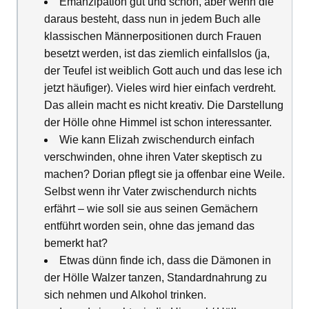
Emanzipation gut und schön, aber wenn die
daraus besteht, dass nun in jedem Buch alle
klassischen Männerpositionen durch Frauen
besetzt werden, ist das ziemlich einfallslos (ja,
der Teufel ist weiblich Gott auch und das lese ich
jetzt häufiger). Vieles wird hier einfach verdreht.
Das allein macht es nicht kreativ. Die Darstellung
der Hölle ohne Himmel ist schon interessanter.
Wie kann Elizah zwischendurch einfach
verschwinden, ohne ihren Vater skeptisch zu
machen? Dorian pflegt sie ja offenbar eine Weile.
Selbst wenn ihr Vater zwischendurch nichts
erfährt – wie soll sie aus seinen Gemächern
entführt worden sein, ohne das jemand das
bemerkt hat?
Etwas dünn finde ich, dass die Dämonen in
der Hölle Walzer tanzen, Standardnahrung zu
sich nehmen und Alkohol trinken.