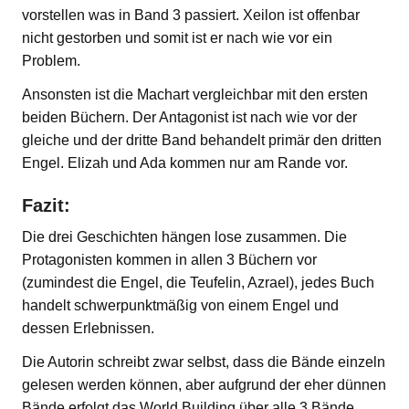
vorstellen was in Band 3 passiert. Xeilon ist offenbar
nicht gestorben und somit ist er nach wie vor ein
Problem.
Ansonsten ist die Machart vergleichbar mit den ersten
beiden Büchern. Der Antagonist ist nach wie vor der
gleiche und der dritte Band behandelt primär den dritten
Engel. Elizah und Ada kommen nur am Rande vor.
Fazit:
Die drei Geschichten hängen lose zusammen. Die
Protagonisten kommen in allen 3 Büchern vor
(zumindest die Engel, die Teufelin, Azrael), jedes Buch
handelt schwerpunktmäßig von einem Engel und
dessen Erlebnissen.
Die Autorin schreibt zwar selbst, dass die Bände einzeln
gelesen werden können, aber aufgrund der eher dünnen
Bände erfolgt das World Building über alle 3 Bände.