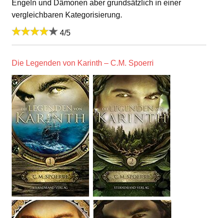
Engeln und Dämonen aber grundsätzlich in einer
vergleichbaren Kategorisierung.
4/5
Die Legenden von Karinth – C.M. Spoerri