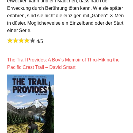
erwecken kann und ein Mädchen, dass nach der
Erweckung durch Berührung töten kann. Wie sie später
erfahren, sind sie nicht die einzigen mit „Gaben“. X-Men
in düster. Möglicherweise ein Einzelband oder der Start
einer Serie.
4/5
The Trail Provides: A Boy’s Memoir of Thru-Hiking the
Pacific Crest Trail – David Smart