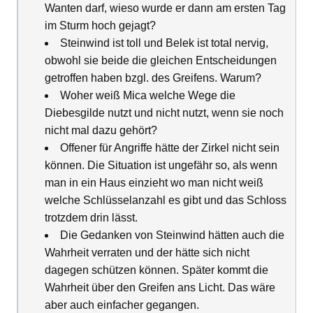
Wanten darf, wieso wurde er dann am ersten Tag
im Sturm hoch gejagt?
Steinwind ist toll und Belek ist total nervig,
obwohl sie beide die gleichen Entscheidungen
getroffen haben bzgl. des Greifens. Warum?
Woher weiß Mica welche Wege die
Diebesgilde nutzt und nicht nutzt, wenn sie noch
nicht mal dazu gehört?
Offener für Angriffe hätte der Zirkel nicht sein
können. Die Situation ist ungefähr so, als wenn
man in ein Haus einzieht wo man nicht weiß
welche Schlüsselanzahl es gibt und das Schloss
trotzdem drin lässt.
Die Gedanken von Steinwind hätten auch die
Wahrheit verraten und der hätte sich nicht
dagegen schützen können. Später kommt die
Wahrheit über den Greifen ans Licht. Das wäre
aber auch einfacher gegangen.