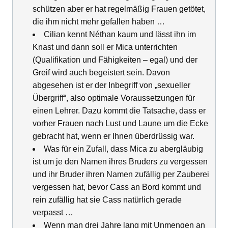
schützen aber er hat regelmäßig Frauen getötet,
die ihm nicht mehr gefallen haben …
Cilian kennt Néthan kaum und lässt ihn im
Knast und dann soll er Mica unterrichten
(Qualifikation und Fähigkeiten – egal) und der
Greif wird auch begeistert sein. Davon
abgesehen ist er der Inbegriff von „sexueller
Übergriff“, also optimale Voraussetzungen für
einen Lehrer. Dazu kommt die Tatsache, dass er
vorher Frauen nach Lust und Laune um die Ecke
gebracht hat, wenn er Ihnen überdrüssig war.
Was für ein Zufall, dass Mica zu abergläubig
ist um je den Namen ihres Bruders zu vergessen
und ihr Bruder ihren Namen zufällig per Zauberei
vergessen hat, bevor Cass an Bord kommt und
rein zufällig hat sie Cass natürlich gerade
verpasst …
Wenn man drei Jahre lang mit Unmengen an