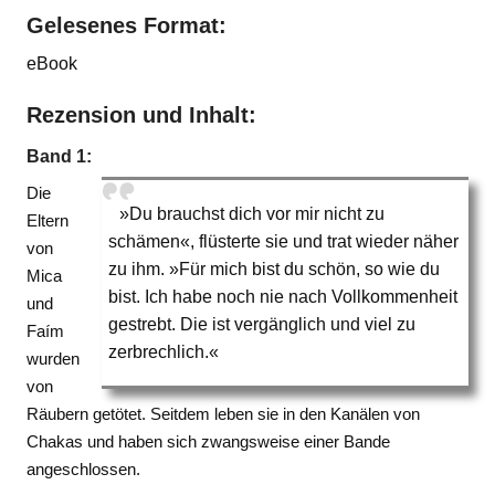
Gelesenes Format:
eBook
Rezension und Inhalt:
Band 1:
Die
»Du brauchst dich vor mir nicht zu
Eltern
schämen«, flüsterte sie und trat wieder näher
von
zu ihm. »Für mich bist du schön, so wie du
Mica
bist. Ich habe noch nie nach Vollkommenheit
und
gestrebt. Die ist vergänglich und viel zu
Faím
zerbrechlich.«
wurden
von
Räubern getötet. Seitdem leben sie in den Kanälen von
Chakas und haben sich zwangsweise einer Bande
angeschlossen.