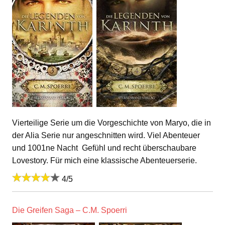
Vierteilige Serie um die Vorgeschichte von Maryo, die in
der Alia Serie nur angeschnitten wird. Viel Abenteuer
und 1001ne Nacht Gefühl und recht überschaubare
Lovestory. Für mich eine klassische Abenteuerserie.
4/5
Die Greifen Saga – C.M. Spoerri