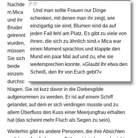
Nachde
Und man sollte Frauen nur Dinge
m Mica
schenken, mit denen man ihr zeigt, wie
und ihr
einzigartig sie sind. Blumen sind da auf
Bruder
jeden Fall fehl am Platz. Es gibt zu viele von
getrennt
ihnen, die sich zu ähnlich sind.« Mica war
wurden,
einen Moment sprachlos und klappte den
müssen
Mund ein paar Mal auf und zu, ehe sie
Sie sich
weitersprechen konnte. »Glaubt Ihr etwa den
beide
Scheiß, den Ihr von Euch gebt?«
einzeln
durchsc
hlagen. Sie ist kurz davor in die Diebesgilde
aufgenommen zu werden. Er ist auf einem Schiff
gelandet, auf dem er sich verdingen musste und zu
allem Überfluss den Kuss einer Meerjungfrau erhalten
hat (das scheint mehr Fluch als Segen zu sein).
Weiterhin gibt es andere Personen, die ihre Absichten