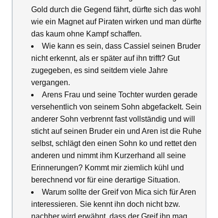
Gold durch die Gegend fährt, dürfte sich das wohl
wie ein Magnet auf Piraten wirken und man dürfte
das kaum ohne Kampf schaffen.
Wie kann es sein, dass Cassiel seinen Bruder
nicht erkennt, als er später auf ihn trifft? Gut
zugegeben, es sind seitdem viele Jahre
vergangen.
Arens Frau und seine Tochter wurden gerade
versehentlich von seinem Sohn abgefackelt. Sein
anderer Sohn verbrennt fast vollständig und will
sticht auf seinen Bruder ein und Aren ist die Ruhe
selbst, schlägt den einen Sohn ko und rettet den
anderen und nimmt ihm Kurzerhand all seine
Erinnerungen? Kommt mir ziemlich kühl und
berechnend vor für eine derartige Situation.
Warum sollte der Greif von Mica sich für Aren
interessieren. Sie kennt ihn doch nicht bzw.
nachher wird erwähnt, dass der Greif ihn mag.