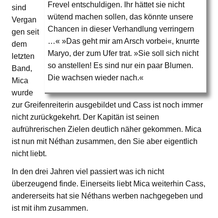
Frevel entschuldigen. Ihr hättet sie nicht
sind
wütend machen sollen, das könnte unsere
Vergan
Chancen in dieser Verhandlung verringern
gen seit
…« »Das geht mir am Arsch vorbei«, knurrte
dem
Maryo, der zum Ufer trat. »Sie soll sich nicht
letzten
so anstellen! Es sind nur ein paar Blumen.
Band,
Die wachsen wieder nach.«
Mica
wurde
zur Greifenreiterin ausgebildet und Cass ist noch immer
nicht zurückgekehrt. Der Kapitän ist seinen
aufrührerischen Zielen deutlich näher gekommen. Mica
ist nun mit Néthan zusammen, den Sie aber eigentlich
nicht liebt.
In den drei Jahren viel passiert was ich nicht
überzeugend finde. Einerseits liebt Mica weiterhin Cass,
andererseits hat sie Néthans werben nachgegeben und
ist mit ihm zusammen.