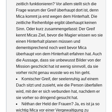
zeitlich funktionieren? Vor allem stellt sich die
Frage warum der Greif überhaupt dort ist, denn
Mica kommt ja erst wegen dem Hinterhalt. Die
zeitliche Reihenfolge ergibt überhaupt keinen
Sinn. Oder kurz zusammengefasst: Der Greif
kennt Micas Ziel, bevor die Magier wissen wo sie
einen Hinterhalt planen müssen und
dementsprechend noch weit bevor Mica
überhaupt von dem Hinterhalt erfahren hat. Auch
die Aussage, dass sie unbewusst Bilder von der
Mission geschickt hat ist wenig sinnvoll, da sie
vorher nicht genau wusste wo es hin geht.
Komischer Greif, der seelenruhig auf einem
Dach sitzt und zusieht, wie die Person überfallen
wird, mit der er sich verbunden hat, nachdem er
sie vorher so dringend gesucht hat.
Néthan der Held der Frauen? Ja, es ist ja so
wichtig Mica vor einer Vergewaltigung zu