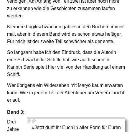
verfolgen. Am Anfang von Teil zwei ist aber noch nicht
zu erkennen wie die Geschichten zusammen laufen
werden.
Kleinere Logikschwächen gab es in den Büchern immer
mal, aber in diesem Band wird es schon etwas heftiger.
Für mich ist der zweite Teil schwächer als der erste.
So langsam habe ich den Eindruck, dass die Autorin
eine Schwäche für Schiffe hat, wie auch schon in
Karinth Serie spielt hier viel von der Handlung auf einem
Schiff.
Wer übrigens ein Widersehen mit Maryo kaum erwarten
kann. Wie in jedem Teil der Abenteuer um Venera taucht
er auf.
Band 3:
Drei
»Jetzt dürft Ihr Euch in aller Form für Euren
Jahre