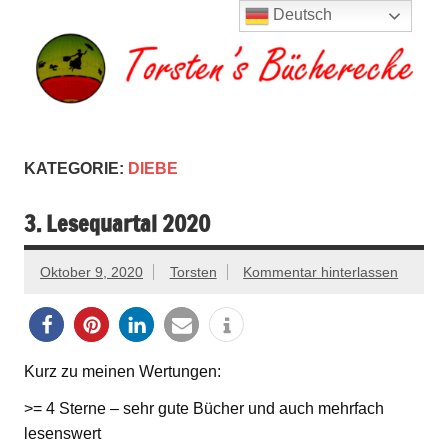
Zum
Deutsch
Inhalt
springen
Torsten's
Buchserien, Bücher, Filme, Reisen
Bücherecke
KATEGORIE:
DIEBE
3. Lesequartal 2020
Oktober 9, 2020
Torsten
Kommentar hinterlassen
Kurz zu meinen Wertungen:
>= 4 Sterne – sehr gute Bücher und auch mehrfach
lesenswert