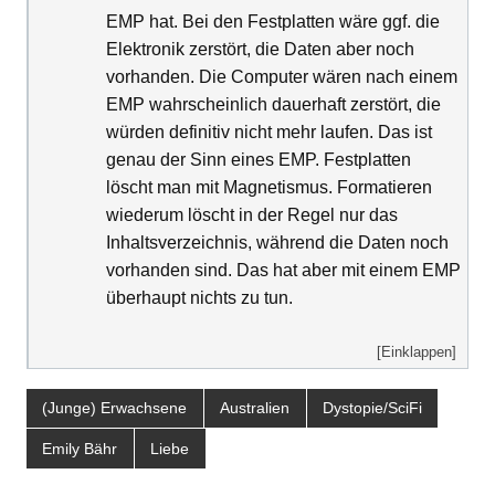
EMP hat. Bei den Festplatten wäre ggf. die
Elektronik zerstört, die Daten aber noch
vorhanden. Die Computer wären nach einem
EMP wahrscheinlich dauerhaft zerstört, die
würden definitiv nicht mehr laufen. Das ist
genau der Sinn eines EMP. Festplatten
löscht man mit Magnetismus. Formatieren
wiederum löscht in der Regel nur das
Inhaltsverzeichnis, während die Daten noch
vorhanden sind. Das hat aber mit einem EMP
überhaupt nichts zu tun.
[Einklappen]
(Junge) Erwachsene
Australien
Dystopie/SciFi
Emily Bähr
Liebe