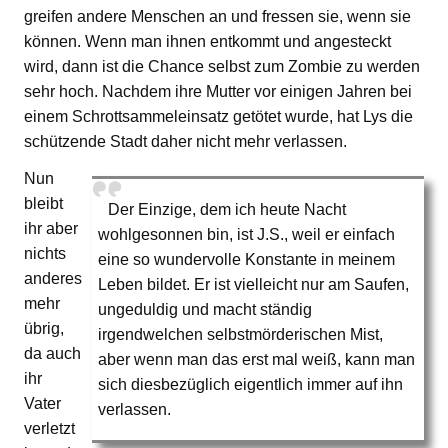
greifen andere Menschen an und fressen sie, wenn sie
können. Wenn man ihnen entkommt und angesteckt
wird, dann ist die Chance selbst zum Zombie zu werden
sehr hoch. Nachdem ihre Mutter vor einigen Jahren bei
einem Schrottsammeleinsatz getötet wurde, hat Lys die
schützende Stadt daher nicht mehr verlassen.
Nun
bleibt
Der Einzige, dem ich heute Nacht
ihr aber
wohlgesonnen bin, ist J.S., weil er einfach
nichts
eine so wundervolle Konstante in meinem
anderes
Leben bildet. Er ist vielleicht nur am Saufen,
mehr
ungeduldig und macht ständig
übrig,
irgendwelchen selbstmörderischen Mist,
da auch
aber wenn man das erst mal weiß, kann man
ihr
sich diesbezüglich eigentlich immer auf ihn
Vater
verlassen.
verletzt