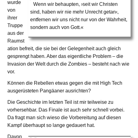
wurde
Wenn wir behaupten, ›seit wir Christen
von
sind, haben wir nie mehr Unrecht getan‹,
ihrer
entfernen wir uns nicht nur von der Wahrheit,
Truppe
sondern auch von Gott.«
aus der
Raumst
ation befreit, die sie bei der Gelegenheit auch gleich
gesprengt haben. Aber das eigentliche Problem – die
Invasion der Welt durch die Zombies – besteht nach wie
vor.
Können die Rebellen etwas gegen die mit High Tech
ausgerüsteten Pangäaner ausrichten?
Die Geschichte im letzten Teil ist mir teilweise zu
vorhersehbar. Das Finale ist auch sehr schnell vorbei.
Da fragt man sich wieso die Vorbereitung auf diesen
Kampf überhaupt so lange gedauert hat.
Davon