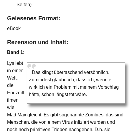
Seiten)
Gelesenes Format:
eBook
Rezension und Inhalt:
Band 1:
Lys lebt
in einer
Das klingt überraschend versöhnlich.
Welt,
Zumindest glaube ich, dass ich, wenn er
die
wirklich ein Problem mit meinem Vorschlag
Endzeitf
hätte, schon längst tot wäre.
ilmen
wie
Mad Max gleicht. Es gibt sogenannte Zombies, das sind
Menschen, die von einem Virus infiziert wurden und
noch noch primitiven Trieben nachgehen. D.h. sie