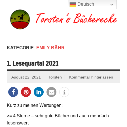
Zum
Deutsch
Inhalt
springen
Torsten's
Buchserien, Bücher, Filme, Reisen
Bücherecke
KATEGORIE:
EMILY BÄHR
1. Lesequartal 2021
August 22, 2021
Torsten
Kommentar hinterlassen
Kurz zu meinen Wertungen:
>= 4 Sterne – sehr gute Bücher und auch mehrfach
lesenswert