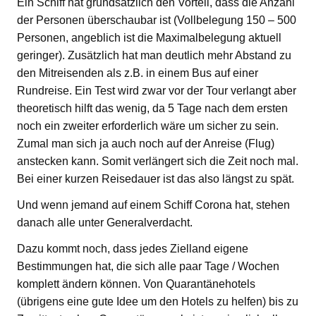
Ein Schiff hat grundsätzlich den Vorteil, dass die Anzahl
der Personen überschaubar ist (Vollbelegung 150 – 500
Personen, angeblich ist die Maximalbelegung aktuell
geringer). Zusätzlich hat man deutlich mehr Abstand zu
den Mitreisenden als z.B. in einem Bus auf einer
Rundreise. Ein Test wird zwar vor der Tour verlangt aber
theoretisch hilft das wenig, da 5 Tage nach dem ersten
noch ein zweiter erforderlich wäre um sicher zu sein.
Zumal man sich ja auch noch auf der Anreise (Flug)
anstecken kann. Somit verlängert sich die Zeit noch mal.
Bei einer kurzen Reisedauer ist das also längst zu spät.
Und wenn jemand auf einem Schiff Corona hat, stehen
danach alle unter Generalverdacht.
Dazu kommt noch, dass jedes Zielland eigene
Bestimmungen hat, die sich alle paar Tage / Wochen
komplett ändern können. Von Quarantänehotels
(übrigens eine gute Idee um den Hotels zu helfen) bis zu