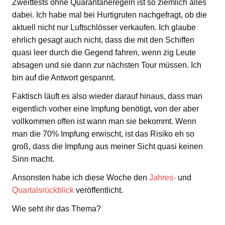
Zweittests ohne Quarantäneregeln ist so ziemlich alles
dabei. Ich habe mal bei Hurtigruten nachgefragt, ob die
aktuell nicht nur Luftschlösser verkaufen. Ich glaube
ehrlich gesagt auch nicht, dass die mit den Schiffen
quasi leer durch die Gegend fahren, wenn zig Leute
absagen und sie dann zur nächsten Tour müssen. Ich
bin auf die Antwort gespannt.
Faktisch läuft es also wieder darauf hinaus, dass man
eigentlich vorher eine Impfung benötigt, von der aber
vollkommen offen ist wann man sie bekommt. Wenn
man die 70% Impfung erwischt, ist das Risiko eh so
groß, dass die Impfung aus meiner Sicht quasi keinen
Sinn macht.
Ansonsten habe ich diese Woche den
Jahres-
und
Quartalsrückblick
veröffentlicht.
Wie seht ihr das Thema?