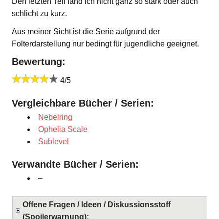
Den letzten Teil fand ich nicht ganz so stark oder auch
schlicht zu kurz.
Aus meiner Sicht ist die Serie aufgrund der
Folterdarstellung nur bedingt für jugendliche geeignet.
Bewertung:
4/5
Vergleichbare Bücher / Serien:
Nebelring
Ophelia Scale
Sublevel
Verwandte Bücher / Serien:
–
Offene Fragen / Ideen / Diskussionsstoff
(Spoilerwarnung):