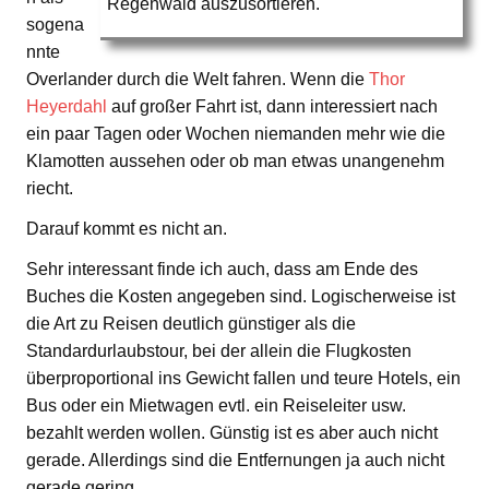
Regenwald auszusortieren.
sogena
nnte
Overlander durch die Welt fahren. Wenn die
Thor
Heyerdahl
auf großer Fahrt ist, dann interessiert nach
ein paar Tagen oder Wochen niemanden mehr wie die
Klamotten aussehen oder ob man etwas unangenehm
riecht.
Darauf kommt es nicht an.
Sehr interessant finde ich auch, dass am Ende des
Buches die Kosten angegeben sind. Logischerweise ist
die Art zu Reisen deutlich günstiger als die
Standardurlaubstour, bei der allein die Flugkosten
überproportional ins Gewicht fallen und teure Hotels, ein
Bus oder ein Mietwagen evtl. ein Reiseleiter usw.
bezahlt werden wollen. Günstig ist es aber auch nicht
gerade. Allerdings sind die Entfernungen ja auch nicht
gerade gering.