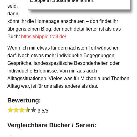
Etappe in Südamerika fahren.
seid,
dann
könnt ihr die Homepage anschauen – dort findet ihr
übrigens einen Blog, der noch detaillierter ist als das
Buch:
https://hippie-trail.de/
Wenn ich mir etwas für den nächsten Teil wünschen
darf. Noch etwas mehr individuelle Begegnungen,
Gespräche, landesspezifische Besonderheiten oder
individuelle Erlebnisse. Von mir aus auch
Alltagssituationen. Vieles was für Michaela und Thorben
Alltag war, ist für uns alles andere als das.
Bewertung:
3,5/5
Vergleichbare Bücher / Serien:
–