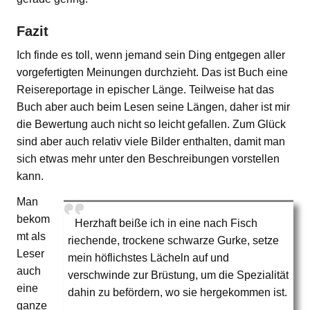
Fazit
Ich finde es toll, wenn jemand sein Ding entgegen aller
vorgefertigten Meinungen durchzieht. Das ist Buch eine
Reisereportage in epischer Länge. Teilweise hat das
Buch aber auch beim Lesen seine Längen, daher ist mir
die Bewertung auch nicht so leicht gefallen. Zum Glück
sind aber auch relativ viele Bilder enthalten, damit man
sich etwas mehr unter den Beschreibungen vorstellen
kann.
Man
bekom
Herzhaft beiße ich in eine nach Fisch
mt als
riechende, trockene schwarze Gurke, setze
Leser
mein höflichstes Lächeln auf und
auch
verschwinde zur Brüstung, um die Spezialität
eine
dahin zu befördern, wo sie hergekommen ist.
ganze