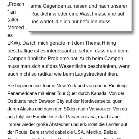
„Frosch
arme Gegenden zu reisen und nach unserer
“ an
Rückkehr wieder eine Waschmaschine auf
(alter
uns wartet, die ich nur befüllen muss.
Merced
es
LKW). Da ich mich gerade mit dem Thema Hiking
beschäftige ist es interessant zu sehen, dass man beim
Campen ähnliche Probleme hat. Auch beim Campen
muss man sich auf das Wesentliche beschränken, wenn
auch nicht so radikal wie beim Langstreckenhiken.
Sie beginnen die Tour in New York und von dort in Richtung
Panamericana mit einer Tour Quer durch Kanada. Von der
Ostküste nach Dawson City auf der Nordwestseite, quer
durch Alaska und dann gen Süden nach Vanvoucer. Von da
aus folgt die Familie lose der Panamericana, macht aber
immer wieder große Abstecher und erkundet die Länder auf
der Route. Bereist wird dabei die USA, Mexiko, Belize,