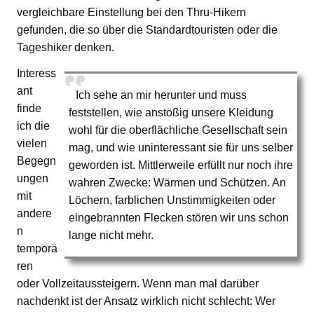
vergleichbare Einstellung bei den Thru-Hikern
gefunden, die so über die Standardtouristen oder die
Tageshiker denken.
Interess
ant
Ich sehe an mir herunter und muss
finde
feststellen, wie anstößig unsere Kleidung
ich die
wohl für die oberflächliche Gesellschaft sein
vielen
mag, und wie uninteressant sie für uns selber
Begegn
geworden ist. Mittlerweile erfüllt nur noch ihre
ungen
wahren Zwecke: Wärmen und Schützen. An
mit
Löchern, farblichen Unstimmigkeiten oder
andere
eingebrannten Flecken stören wir uns schon
n
lange nicht mehr.
temporä
ren
oder Vollzeitaussteigern. Wenn man mal darüber
nachdenkt ist der Ansatz wirklich nicht schlecht: Wer