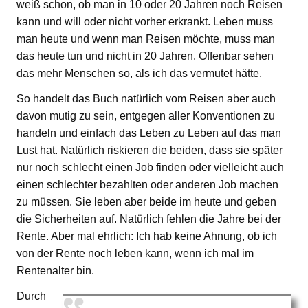
weiß schon, ob man in 10 oder 20 Jahren noch Reisen
kann und will oder nicht vorher erkrankt. Leben muss
man heute und wenn man Reisen möchte, muss man
das heute tun und nicht in 20 Jahren. Offenbar sehen
das mehr Menschen so, als ich das vermutet hätte.
So handelt das Buch natürlich vom Reisen aber auch
davon mutig zu sein, entgegen aller Konventionen zu
handeln und einfach das Leben zu Leben auf das man
Lust hat. Natürlich riskieren die beiden, dass sie später
nur noch schlecht einen Job finden oder vielleicht auch
einen schlechter bezahlten oder anderen Job machen
zu müssen. Sie leben aber beide im heute und geben
die Sicherheiten auf. Natürlich fehlen die Jahre bei der
Rente. Aber mal ehrlich: Ich hab keine Ahnung, ob ich
von der Rente noch leben kann, wenn ich mal im
Rentenalter bin.
Durch