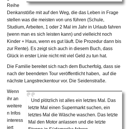
Reihe
Denkanstöße mit auf den Weg, die das Leben in Frage
stellen was die meisten von uns führen (Schule,
Studium, Arbeiten, 1 oder 2 Mal im Jahr in Urlaub fahren
(wenn man es sich leisten kann) und vielleicht noch
Kinder + Haus, wenn es gut läuft. Die Prozedur dann bis
zur Rente). Es zeigt sich auch in diesem Buch, dass
Glück in erster Linie nicht mit viel Geld zu tun hat.
Die Familie bereitet sich nach dem Bucherfolg, dass sie
nach der beendeten Tour veröffentlicht haben, auf die
nächste Langstreckentour vor. Die Seidenstraße.
Wenn
ihr an
Und plötzlich ist alles ein letztes Mal. Das
weitere
letzte Mal einen Supermarkt suchen, ein
n Infos
letztes Mal die Wäsche waschen. Das letzte
interess
Mal den Motor anlassen und die letzte
iert