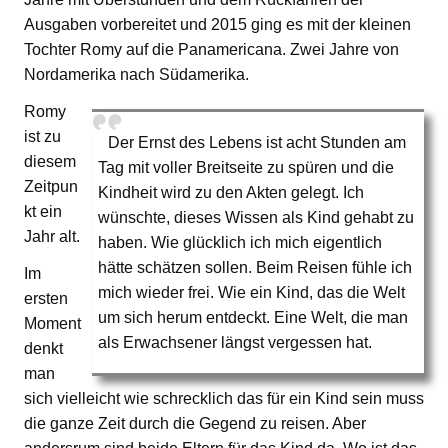
Ausgaben vorbereitet und 2015 ging es mit der kleinen
Tochter Romy auf die Panamericana. Zwei Jahre von
Nordamerika nach Südamerika.
Romy
ist zu
Der Ernst des Lebens ist acht Stunden am
diesem
Tag mit voller Breitseite zu spüren und die
Zeitpun
Kindheit wird zu den Akten gelegt. Ich
kt ein
wünschte, dieses Wissen als Kind gehabt zu
Jahr alt.
haben. Wie glücklich ich mich eigentlich
hätte schätzen sollen. Beim Reisen fühle ich
Im
mich wieder frei. Wie ein Kind, das die Welt
ersten
um sich herum entdeckt. Eine Welt, die man
Moment
als Erwachsener längst vergessen hat.
denkt
man
sich vielleicht wie schrecklich das für ein Kind sein muss
die ganze Zeit durch die Gegend zu reisen. Aber