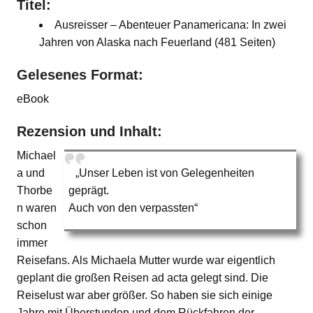
Titel:
Ausreisser – Abenteuer Panamericana: In zwei
Jahren von Alaska nach Feuerland (481 Seiten)
Gelesenes Format:
eBook
Rezension und Inhalt:
Michael
a und
„Unser Leben ist von Gelegenheiten
Thorbe
geprägt.
n waren
Auch von den verpassten“
schon
immer
Reisefans. Als Michaela Mutter wurde war eigentlich
geplant die großen Reisen ad acta gelegt sind. Die
Reiselust war aber größer. So haben sie sich einige
Jahre mit Überstunden und dem Rückfahren der