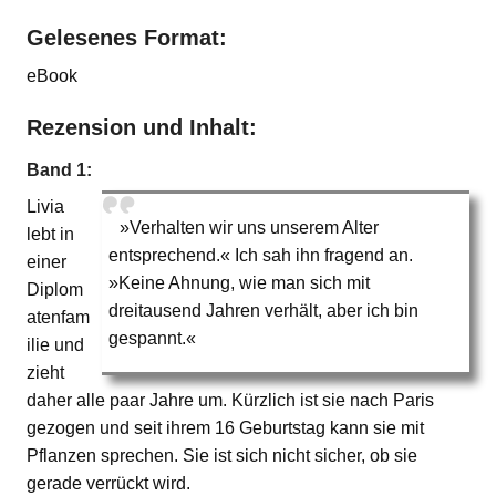
Gelesenes Format:
eBook
Rezension und Inhalt:
Band 1:
Livia
»Verhalten wir uns unserem Alter
lebt in
entsprechend.« Ich sah ihn fragend an.
einer
»Keine Ahnung, wie man sich mit
Diplom
dreitausend Jahren verhält, aber ich bin
atenfam
gespannt.«
ilie und
zieht
daher alle paar Jahre um. Kürzlich ist sie nach Paris
gezogen und seit ihrem 16 Geburtstag kann sie mit
Pflanzen sprechen. Sie ist sich nicht sicher, ob sie
gerade verrückt wird.