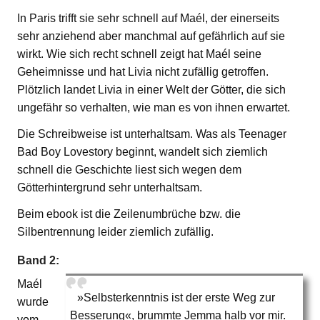
In Paris trifft sie sehr schnell auf Maél, der einerseits
sehr anziehend aber manchmal auf gefährlich auf sie
wirkt. Wie sich recht schnell zeigt hat Maél seine
Geheimnisse und hat Livia nicht zufällig getroffen.
Plötzlich landet Livia in einer Welt der Götter, die sich
ungefähr so verhalten, wie man es von ihnen erwartet.
Die Schreibweise ist unterhaltsam. Was als Teenager
Bad Boy Lovestory beginnt, wandelt sich ziemlich
schnell die Geschichte liest sich wegen dem
Götterhintergrund sehr unterhaltsam.
Beim ebook ist die Zeilenumbrüche bzw. die
Silbentrennung leider ziemlich zufällig.
Band 2:
Maél
»Selbsterkenntnis ist der erste Weg zur
wurde
Besserung«, brummte Jemma halb vor mir.
vom