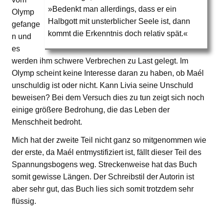
»Bedenkt man allerdings, dass er ein
Olymp
Halbgott mit unsterblicher Seele ist, dann
gefange
kommt die Erkenntnis doch relativ spät.«
n und
es
werden ihm schwere Verbrechen zu Last gelegt. Im
Olymp scheint keine Interesse daran zu haben, ob Maél
unschuldig ist oder nicht. Kann Livia seine Unschuld
beweisen? Bei dem Versuch dies zu tun zeigt sich noch
einige größere Bedrohung, die das Leben der
Menschheit bedroht.
Mich hat der zweite Teil nicht ganz so mitgenommen wie
der erste, da Maél entmystifiziert ist, fällt dieser Teil des
Spannungsbogens weg. Streckenweise hat das Buch
somit gewisse Längen. Der Schreibstil der Autorin ist
aber sehr gut, das Buch lies sich somit trotzdem sehr
flüssig.