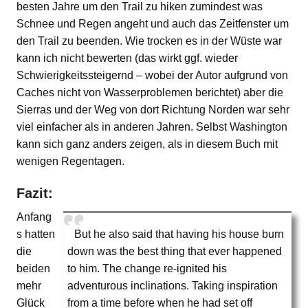
besten Jahre um den Trail zu hiken zumindest was
Schnee und Regen angeht und auch das Zeitfenster um
den Trail zu beenden. Wie trocken es in der Wüste war
kann ich nicht bewerten (das wirkt ggf. wieder
Schwierigkeitssteigernd – wobei der Autor aufgrund von
Caches nicht von Wasserproblemen berichtet) aber die
Sierras und der Weg von dort Richtung Norden war sehr
viel einfacher als in anderen Jahren. Selbst Washington
kann sich ganz anders zeigen, als in diesem Buch mit
wenigen Regentagen.
Fazit:
Anfang
s hatten
But he also said that having his house burn
die
down was the best thing that ever happened
beiden
to him. The change re-ignited his
mehr
adventurous inclinations. Taking inspiration
Glück
from a time before when he had set off