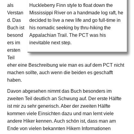
als
Huckleberry Finn style to float down the
Verstan
Mississippi River on a handmade log raft, he
d. Das
decided to live a new life and go full-time in
Buch ist
his nomadic seeking by thru-hiking the
besond
Appalachian Trail. The PCT was his
ers im
inevitable next step.
ersten
Teil
eher eine Beschreibung wie man es auf dem PCT nicht
machen sollte, auch wenn die beiden es geschafft
haben.
Davon abgesehen nimmt das Buch besonders im
zweiten Teil deutlich an Schwung auf. Der erste Hälfte
ist mir zu sehr generisch. Aber der zweiten Hälfte
kommen viele Einsichten dazu und man lernt viele
andere Hiker kennen. Auch schön ist, dass man am
Ende von vielen bekannten Hikern Informationen