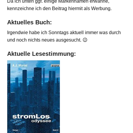
Da ich unten ggf. einige Markennamen erwähne,
kennzeichne ich den Beitrag hiermit als Werbung.
Aktuelles Buch:
Irgendwie habe ich Sonntags aktuell immer was durch
und noch nichts neues ausgesucht. 😉
Aktuelle Lesestimmung: