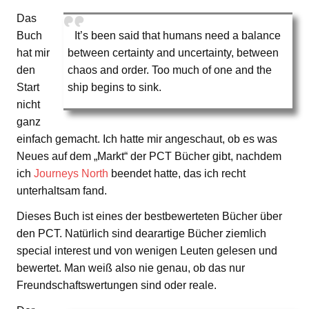
Das
Buch
It’s been said that humans need a balance
hat mir
between certainty and uncertainty, between
den
chaos and order. Too much of one and the
Start
ship begins to sink.
nicht
ganz
einfach gemacht. Ich hatte mir angeschaut, ob es was
Neues auf dem „Markt“ der PCT Bücher gibt, nachdem
ich
Journeys North
beendet hatte, das ich recht
unterhaltsam fand.
Dieses Buch ist eines der bestbewerteten Bücher über
den PCT. Natürlich sind dearartige Bücher ziemlich
special interest und von wenigen Leuten gelesen und
bewertet. Man weiß also nie genau, ob das nur
Freundschaftswertungen sind oder reale.