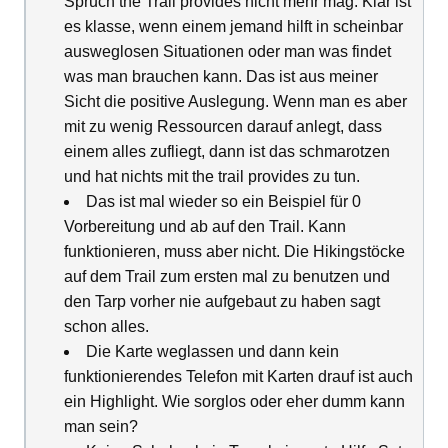
Spruch the Trail provides nicht mehr mag. Klar ist
es klasse, wenn einem jemand hilft in scheinbar
ausweglosen Situationen oder man was findet
was man brauchen kann. Das ist aus meiner
Sicht die positive Auslegung. Wenn man es aber
mit zu wenig Ressourcen darauf anlegt, dass
einem alles zufliegt, dann ist das schmarotzen
und hat nichts mit the trail provides zu tun.
Das ist mal wieder so ein Beispiel für 0
Vorbereitung und ab auf den Trail. Kann
funktionieren, muss aber nicht. Die Hikingstöcke
auf dem Trail zum ersten mal zu benutzen und
den Tarp vorher nie aufgebaut zu haben sagt
schon alles.
Die Karte weglassen und dann kein
funktionierendes Telefon mit Karten drauf ist auch
ein Highlight. Wie sorglos oder eher dumm kann
man sein?