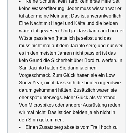
Keine Schuhe, kein Tarp, kein erste Hilfe Set,
keine Wasserfilterung. Jeder muss wissen war er
tut aber meine Meinung: Das ist unverantwortlich.
Eine Nacht mit Hagel und Kälte und die beiden
wären tot gewesen. Und ja, dass kann auch in der
Wüste passieren (hatte ich ja selbst und das
muss nicht mal auf dem Jacinto sein) und nur weil
es in den meisten Jahren nicht passiert ist das
kein Grund die Sicherheit über Bord zu werfen. In
San Jacinto hatten Sie dann ja einen
Vorgeschmack. Zum Glück hatten sie ein Low
Snow Year, nicht dass sich die beiden irgendwie
darum gekümmert hätten. Zusätzlich waren sie
eher spät unterwegs. Mehr Glück als Verstand.
Von Microspikes oder anderer Ausrüstung reden
wir mal nicht. Das ist den beiden ja eh nicht in
den Sinn gekommen.
Einen Zusatzberg abseits vom Trail hoch zu