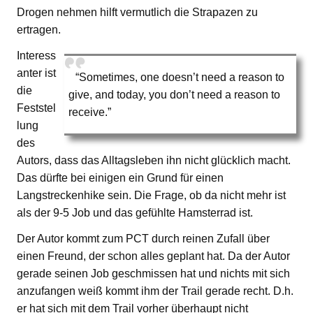
Drogen nehmen hilft vermutlich die Strapazen zu
ertragen.
Interess
anter ist
“Sometimes, one doesn’t need a reason to
die
give, and today, you don’t need a reason to
Feststel
receive.”
lung
des
Autors, dass das Alltagsleben ihn nicht glücklich macht.
Das dürfte bei einigen ein Grund für einen
Langstreckenhike sein. Die Frage, ob da nicht mehr ist
als der 9-5 Job und das gefühlte Hamsterrad ist.
Der Autor kommt zum PCT durch reinen Zufall über
einen Freund, der schon alles geplant hat. Da der Autor
gerade seinen Job geschmissen hat und nichts mit sich
anzufangen weiß kommt ihm der Trail gerade recht. D.h.
er hat sich mit dem Trail vorher überhaupt nicht