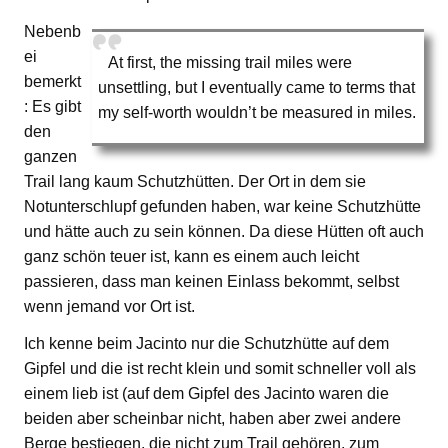
Nebenb
ei
At first, the missing trail miles were
bemerkt
unsettling, but I eventually came to terms that
: Es gibt
my self-worth wouldn’t be measured in miles.
den
ganzen
Trail lang kaum Schutzhütten. Der Ort in dem sie
Notunterschlupf gefunden haben, war keine Schutzhütte
und hätte auch zu sein können. Da diese Hütten oft auch
ganz schön teuer ist, kann es einem auch leicht
passieren, dass man keinen Einlass bekommt, selbst
wenn jemand vor Ort ist.
Ich kenne beim Jacinto nur die Schutzhütte auf dem
Gipfel und die ist recht klein und somit schneller voll als
einem lieb ist (auf dem Gipfel des Jacinto waren die
beiden aber scheinbar nicht, haben aber zwei andere
Berge bestiegen, die nicht zum Trail gehören, zum