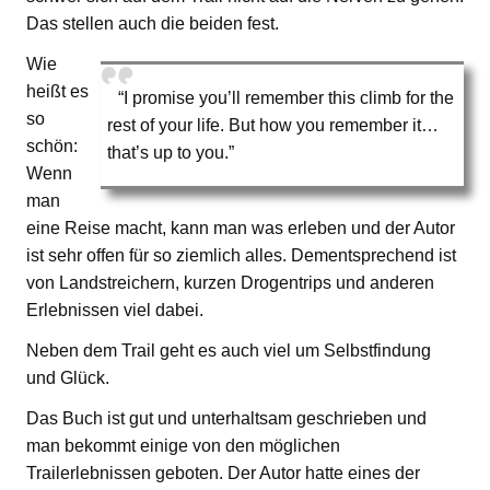
Das stellen auch die beiden fest.
Wie
heißt es
“I promise you’ll remember this climb for the
so
rest of your life. But how you remember it…
schön:
that’s up to you.”
Wenn
man
eine Reise macht, kann man was erleben und der Autor
ist sehr offen für so ziemlich alles. Dementsprechend ist
von Landstreichern, kurzen Drogentrips und anderen
Erlebnissen viel dabei.
Neben dem Trail geht es auch viel um Selbstfindung
und Glück.
Das Buch ist gut und unterhaltsam geschrieben und
man bekommt einige von den möglichen
Trailerlebnissen geboten. Der Autor hatte eines der