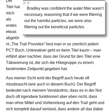
Der
Titel hat
Bradley was confident the water filter wasn’t
mich
necessary, reasoning that if we were filtering
als
out the harmful particles, we were also
erstes
filtering out the beneficial particles.
etwas
abgetör
nt „The Trail Provides“ liest man in so ziemlich jedem
PCT Buch. Unkreativer geht es beim Titel kaum – man
erfährt aber nachher, dass der Grund für den Titel eine
Tätowierung ist, die sich die Hikegruppe zu einem
bestimmten Zeitpunkt gegeben hat.
Aus meiner Sicht wird der Begriff auch heute oft
missbraucht (wie auch in diesem Buch). Der Begriff
bedeutet nach meinem Verständnis, dass es in der Not
doch oft irgendwie funktioniert aber eben nicht, dass
man ohne Mittel und Vorbereitung auf den Trail geht und
sich komplett darauf verlässt, dass andere all das dabei