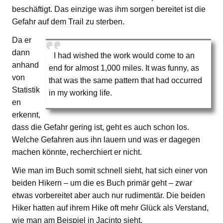
beschäftigt. Das einzige was ihm sorgen bereitet ist die
Gefahr auf dem Trail zu sterben.
Da er
dann
I had wished the work would come to an
anhand
end for almost 1,000 miles. It was funny, as
von
that was the same pattern that had occurred
Statistik
in my working life.
en
erkennt,
dass die Gefahr gering ist, geht es auch schon los.
Welche Gefahren aus ihn lauern und was er dagegen
machen könnte, recherchiert er nicht.
Wie man im Buch somit schnell sieht, hat sich einer von
beiden Hikern – um die es Buch primär geht – zwar
etwas vorbereitet aber auch nur rudimentär. Die beiden
Hiker hatten auf ihrem Hike oft mehr Glück als Verstand,
wie man am Beispiel in Jacinto sieht.