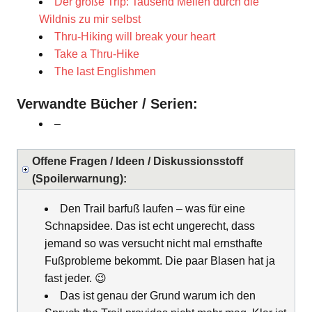
Der große Trip: Tausend Meilen durch die
Wildnis zu mir selbst
Thru-Hiking will break your heart
Take a Thru-Hike
The last Englishmen
Verwandte Bücher / Serien:
–
Offene Fragen / Ideen / Diskussionsstoff
(Spoilerwarnung):
Den Trail barfuß laufen – was für eine
Schnapsidee. Das ist echt ungerecht, dass
jemand so was versucht nicht mal ernsthafte
Fußprobleme bekommt. Die paar Blasen hat ja
fast jeder. 😉
Das ist genau der Grund warum ich den