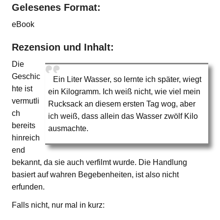
Gelesenes Format:
eBook
Rezension und Inhalt:
Die
Geschic
Ein Liter Wasser, so lernte ich später, wiegt
hte ist
ein Kilogramm. Ich weiß nicht, wie viel mein
vermutli
Rucksack an diesem ersten Tag wog, aber
ch
ich weiß, dass allein das Wasser zwölf Kilo
bereits
ausmachte.
hinreich
end
bekannt, da sie auch verfilmt wurde. Die Handlung
basiert auf wahren Begebenheiten, ist also nicht
erfunden.
Falls nicht, nur mal in kurz: