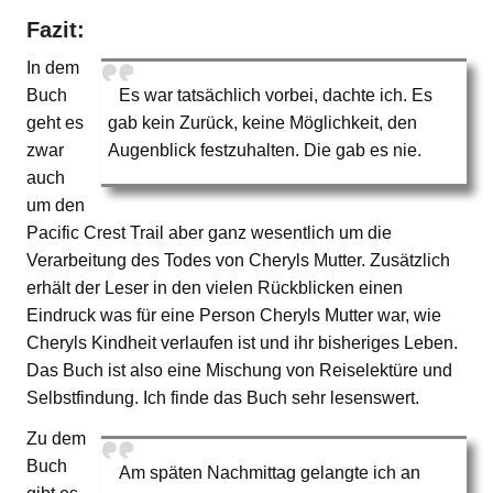
Fazit:
In dem
Buch
Es war tatsächlich vorbei, dachte ich. Es
geht es
gab kein Zurück, keine Möglichkeit, den
zwar
Augenblick festzuhalten. Die gab es nie.
auch
um den
Pacific Crest Trail aber ganz wesentlich um die
Verarbeitung des Todes von Cheryls Mutter. Zusätzlich
erhält der Leser in den vielen Rückblicken einen
Eindruck was für eine Person Cheryls Mutter war, wie
Cheryls Kindheit verlaufen ist und ihr bisheriges Leben.
Das Buch ist also eine Mischung von Reiselektüre und
Selbstfindung. Ich finde das Buch sehr lesenswert.
Zu dem
Buch
Am späten Nachmittag gelangte ich an