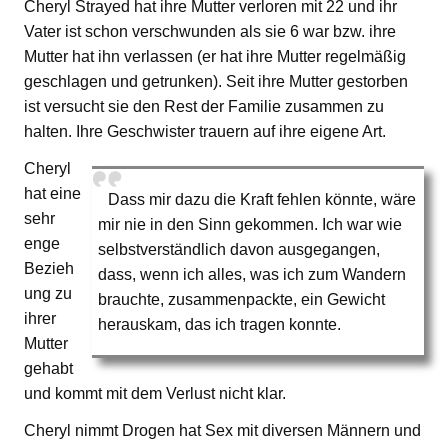
Cheryl Strayed hat ihre Mutter verloren mit 22 und ihr
Vater ist schon verschwunden als sie 6 war bzw. ihre
Mutter hat ihn verlassen (er hat ihre Mutter regelmäßig
geschlagen und getrunken). Seit ihre Mutter gestorben
ist versucht sie den Rest der Familie zusammen zu
halten. Ihre Geschwister trauern auf ihre eigene Art.
Cheryl
hat eine
Dass mir dazu die Kraft fehlen könnte, wäre
sehr
mir nie in den Sinn gekommen. Ich war wie
enge
selbstverständlich davon ausgegangen,
Bezieh
dass, wenn ich alles, was ich zum Wandern
ung zu
brauchte, zusammenpackte, ein Gewicht
ihrer
herauskam, das ich tragen konnte.
Mutter
gehabt
und kommt mit dem Verlust nicht klar.
Cheryl nimmt Drogen hat Sex mit diversen Männern und