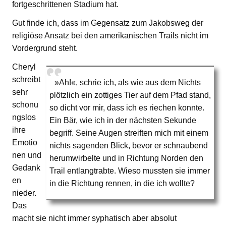
fortgeschrittenen Stadium hat.
Gut finde ich, dass im Gegensatz zum Jakobsweg der
religiöse Ansatz bei den amerikanischen Trails nicht im
Vordergrund steht.
Cheryl
schreibt
»Ah!«, schrie ich, als wie aus dem Nichts
sehr
plötzlich ein zottiges Tier auf dem Pfad stand,
schonu
so dicht vor mir, dass ich es riechen konnte.
ngslos
Ein Bär, wie ich in der nächsten Sekunde
ihre
begriff. Seine Augen streiften mich mit einem
Emotio
nichts sagenden Blick, bevor er schnaubend
nen und
herumwirbelte und in Richtung Norden den
Gedank
Trail entlangtrabte. Wieso mussten sie immer
en
in die Richtung rennen, in die ich wollte?
nieder.
Das
macht sie nicht immer syphatisch aber absolut