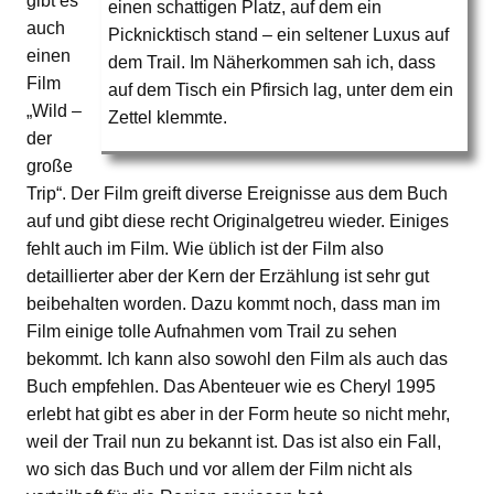
gibt es
einen schattigen Platz, auf dem ein
auch
Picknicktisch stand – ein seltener Luxus auf
einen
dem Trail. Im Näherkommen sah ich, dass
Film
auf dem Tisch ein Pfirsich lag, unter dem ein
„Wild –
Zettel klemmte.
der
große
Trip“. Der Film greift diverse Ereignisse aus dem Buch
auf und gibt diese recht Originalgetreu wieder. Einiges
fehlt auch im Film. Wie üblich ist der Film also
detaillierter aber der Kern der Erzählung ist sehr gut
beibehalten worden. Dazu kommt noch, dass man im
Film einige tolle Aufnahmen vom Trail zu sehen
bekommt. Ich kann also sowohl den Film als auch das
Buch empfehlen. Das Abenteuer wie es Cheryl 1995
erlebt hat gibt es aber in der Form heute so nicht mehr,
weil der Trail nun zu bekannt ist. Das ist also ein Fall,
wo sich das Buch und vor allem der Film nicht als