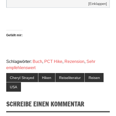
[Einklappen]
Gefällt mir:
Schlagwörter:
Buch
,
PCT Hike
,
Rezension
,
Sehr
empfehlenswert
Cheryl Strayed
Hiken
Reiseliteratur
Reisen
USA
SCHREIBE EINEN KOMMENTAR