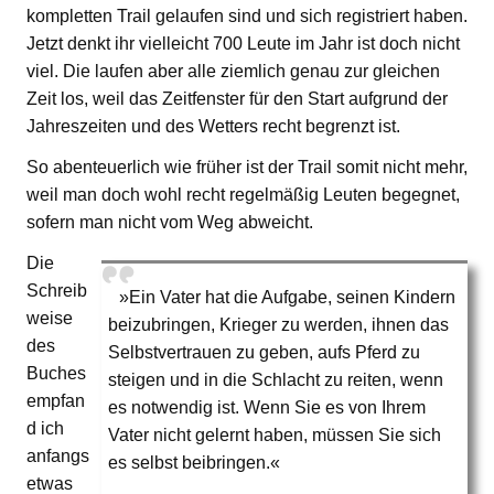
kompletten Trail gelaufen sind und sich registriert haben.
Jetzt denkt ihr vielleicht 700 Leute im Jahr ist doch nicht
viel. Die laufen aber alle ziemlich genau zur gleichen
Zeit los, weil das Zeitfenster für den Start aufgrund der
Jahreszeiten und des Wetters recht begrenzt ist.
So abenteuerlich wie früher ist der Trail somit nicht mehr,
weil man doch wohl recht regelmäßig Leuten begegnet,
sofern man nicht vom Weg abweicht.
Die
Schreib
»Ein Vater hat die Aufgabe, seinen Kindern
weise
beizubringen, Krieger zu werden, ihnen das
des
Selbstvertrauen zu geben, aufs Pferd zu
Buches
steigen und in die Schlacht zu reiten, wenn
empfan
es notwendig ist. Wenn Sie es von Ihrem
d ich
Vater nicht gelernt haben, müssen Sie sich
anfangs
es selbst beibringen.«
etwas