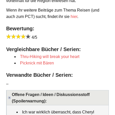
vorteilhaft für die Region erwiesen hat.
Wenn ihr weitere Beiträge zum Thema Reisen (und
auch zum PCT) sucht, findet ihr sie
hier
.
Bewertung:
4/5
Vergleichbare Bücher / Serien:
Thru-Hiking will break your heart
Picknick mit Bären
Verwandte Bücher / Serien:
–
Offene Fragen / Ideen / Diskussionsstoff
(Spoilerwarnung):
Ich war wirklich überrascht, dass Cheryl