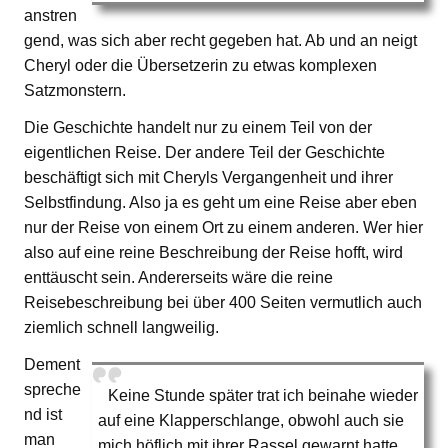
anstren
gend, was sich aber recht gegeben hat. Ab und an neigt
Cheryl oder die Übersetzerin zu etwas komplexen
Satzmonstern.
Die Geschichte handelt nur zu einem Teil von der
eigentlichen Reise. Der andere Teil der Geschichte
beschäftigt sich mit Cheryls Vergangenheit und ihrer
Selbstfindung. Also ja es geht um eine Reise aber eben
nur der Reise von einem Ort zu einem anderen. Wer hier
also auf eine reine Beschreibung der Reise hofft, wird
enttäuscht sein. Andererseits wäre die reine
Reisebeschreibung bei über 400 Seiten vermutlich auch
ziemlich schnell langweilig.
Dement
spreche
Keine Stunde später trat ich beinahe wieder
nd ist
auf eine Klapperschlange, obwohl auch sie
man
mich höflich mit ihrer Rassel gewarnt hatte.