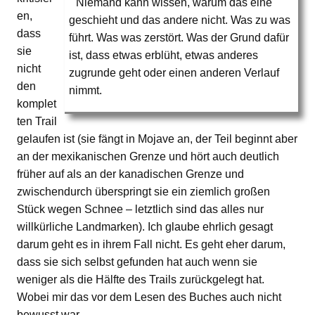
Niemand kann wissen, warum das eine
en,
geschieht und das andere nicht. Was zu was
dass
führt. Was was zerstört. Was der Grund dafür
sie
ist, dass etwas erblüht, etwas anderes
nicht
zugrunde geht oder einen anderen Verlauf
den
nimmt.
komplet
ten Trail
gelaufen ist (sie fängt in Mojave an, der Teil beginnt aber
an der mexikanischen Grenze und hört auch deutlich
früher auf als an der kanadischen Grenze und
zwischendurch überspringt sie ein ziemlich großen
Stück wegen Schnee – letztlich sind das alles nur
willkürliche Landmarken). Ich glaube ehrlich gesagt
darum geht es in ihrem Fall nicht. Es geht eher darum,
dass sie sich selbst gefunden hat auch wenn sie
weniger als die Hälfte des Trails zurückgelegt hat.
Wobei mir das vor dem Lesen des Buches auch nicht
bewusst war.