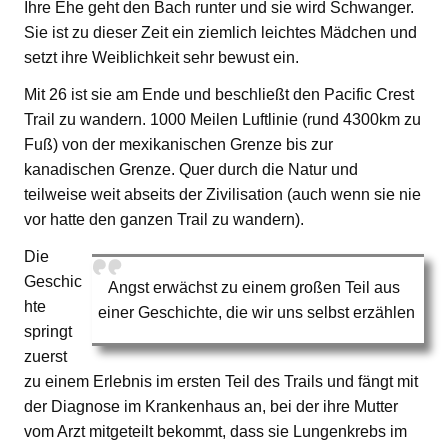
Ihre Ehe geht den Bach runter und sie wird Schwanger.
Sie ist zu dieser Zeit ein ziemlich leichtes Mädchen und
setzt ihre Weiblichkeit sehr bewust ein.
Mit 26 ist sie am Ende und beschließt den Pacific Crest
Trail zu wandern. 1000 Meilen Luftlinie (rund 4300km zu
Fuß) von der mexikanischen Grenze bis zur
kanadischen Grenze. Quer durch die Natur und
teilweise weit abseits der Zivilisation (auch wenn sie nie
vor hatte den ganzen Trail zu wandern).
Die
Geschic
Angst erwächst zu einem großen Teil aus
hte
einer Geschichte, die wir uns selbst erzählen
springt
zuerst
zu einem Erlebnis im ersten Teil des Trails und fängt mit
der Diagnose im Krankenhaus an, bei der ihre Mutter
vom Arzt mitgeteilt bekommt, dass sie Lungenkrebs im