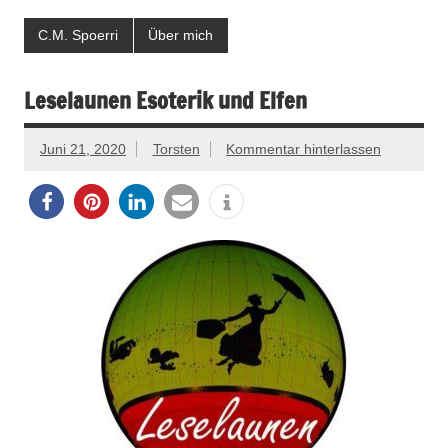
C.M. Spoerri
Über mich
Leselaunen Esoterik und Elfen
Juni 21, 2020
Torsten
Kommentar hinterlassen