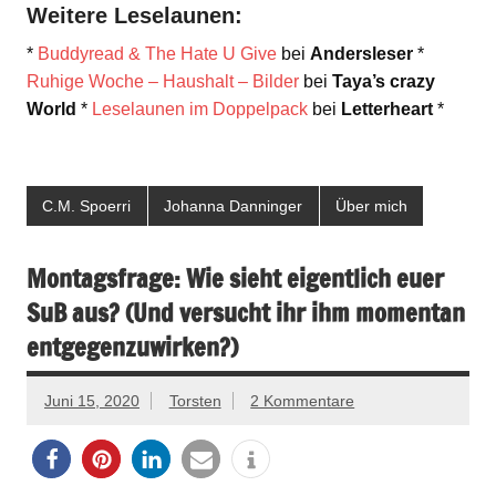
Weitere Leselaunen:
*
Buddyread & The Hate U Give
bei
Andersleser
*
Ruhige Woche – Haushalt – Bilder
bei
Taya’s crazy
World
*
Leselaunen im Doppelpack
bei
Letterheart
*
C.M. Spoerri
Johanna Danninger
Über mich
Montagsfrage: Wie sieht eigentlich euer
SuB aus? (Und versucht ihr ihm momentan
entgegenzuwirken?)
Juni 15, 2020
Torsten
2 Kommentare