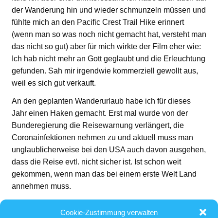
der Wanderung hin und wieder schmunzeln müssen und
fühlte mich an den Pacific Crest Trail Hike erinnert
(wenn man so was noch nicht gemacht hat, versteht man
das nicht so gut) aber für mich wirkte der Film eher wie:
Ich hab nicht mehr an Gott geglaubt und die Erleuchtung
gefunden. Sah mir irgendwie kommerziell gewollt aus,
weil es sich gut verkauft.
An den geplanten Wanderurlaub habe ich für dieses
Jahr einen Haken gemacht. Erst mal wurde von der
Bunderegierung die Reisewarnung verlängert, die
Coronainfektionen nehmen zu und aktuell muss man
unglaublicherweise bei den USA auch davon ausgehen,
dass die Reise evtl. nicht sicher ist. Ist schon weit
gekommen, wenn man das bei einem erste Welt Land
annehmen muss.
Den Einreisestopp gibt es aktuell von Europa auch noch
Cookie-Zustimmung verwalten
und ob und wann wieder Flieger rüber gehen ist auch