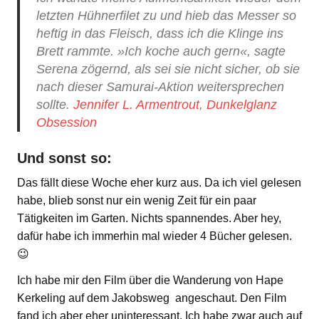
letzten Hühnerfilet zu und hieb das Messer so
heftig in das Fleisch, dass ich die Klinge ins
Brett rammte. »Ich koche auch gern«, sagte
Serena zögernd, als sei sie nicht sicher, ob sie
nach dieser Samurai-Aktion weitersprechen
sollte.
Jennifer L. Armentrout
,
Dunkelglanz
Obsession
Und sonst so:
Das fällt diese Woche eher kurz aus. Da ich viel gelesen
habe, blieb sonst nur ein wenig Zeit für ein paar
Tätigkeiten im Garten. Nichts spannendes. Aber hey,
dafür habe ich immerhin mal wieder 4 Bücher gelesen.
😉
Ich habe mir den Film über die Wanderung von Hape
Kerkeling auf dem Jakobsweg angeschaut. Den Film
fand ich aber eher uninteressant. Ich habe zwar auch auf