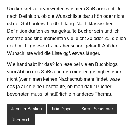
Um konkret zu beantworten wie mein SuB aussieht. Je
nach Definition, ob die Wunschliste dazu hört oder nicht
ist der SuB unterschiedlich lang. Nach klassischer
Definition dürften es nur gekaufte Bücher sein und ich
schätze das sind momentan vielleicht 20 oder 25, die ich
noch nicht gelesen habe aber schon gekauft. Auf der
Wunschliste wird die Liste ggf. etwas länger.
Wie handhabt ihr das? Ich lese bei vielen Buchblogs
vom Abbau des SuBs und den meisten gelingt es eher
nicht (wenn man keinen Nachschub mehr findet, wäre
das ja auch eine Leseflaute, ob man dafür Bücher
bevorraten muss ist natürlich ein anderes Thema).
Jennifer Benkau
Julia Dippel
Sarah Scheumer
Über mich