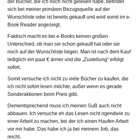
der Bücher, die ich noch nicht gelesen habe, befindet
sich bei meiner primären Bezugsquelle auf der
Wunschliste oder ist bereits gekauft und wird somit im e-
Book Reader angezeigt.
Faktisch macht es bei e-Books keinen großen
Unterschied, ob man sie schon gekauft hat oder sie
noch auf der Wunschliste liegen. Man ist nach dem Kauf
lediglich ein paar € ärmer und die „Zustellung“ erfolgt
sofort.
Somit versuche ich nicht zu viele Bücher zu kaufen, die
ich nicht sofort lesen möchte, außer wenn es gerade
Sonderaktionen beim Preis gibt.
Dementsprechend muss ich meinen SuB auch nicht
abbauen. Ich versuche eh das Lesen nicht irgendwie zu
einer Arbeit zu machen, bei der ich einen Haufen Arbeit
vor mir habe. Das habe ich ja bei meinem Job, das
reicht.