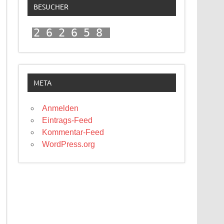
BESUCHER
262658
META
Anmelden
Eintrags-Feed
Kommentar-Feed
WordPress.org