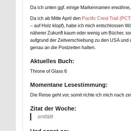
Da ich unten ggf. einige Markennamen erwähne, 
Da ich ab Mitte April den
Pacific Crest Trail (PCT
– auf Holz klopf), habe ich mich entschlossen W
näherer Zukunft kaum oder wenig um Bücher, s
aufgrund der Zeitverschiebung zu den USA und d
genau an die Postzeiten halten.
Aktuelles Buch:
Throne of Glass 6
Momentane Lesestimmung:
Die Reise geht vor, somit richte ich mich nach zei
Zitat der Woche:
entfällt