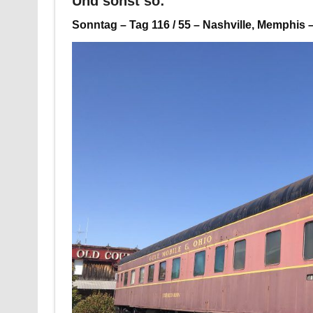
Und sonst so:
Sonntag – Tag 116 / 55 – Nashville, Memphis 