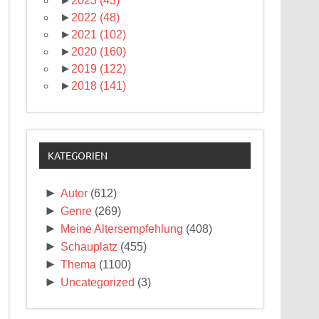
►
2023
(43)
►
2022
(48)
►
2021
(102)
►
2020
(160)
►
2019
(122)
►
2018
(141)
KATEGORIEN
►
Autor
(612)
►
Genre
(269)
►
Meine Altersempfehlung
(408)
►
Schauplatz
(455)
►
Thema
(1100)
►
Uncategorized
(3)