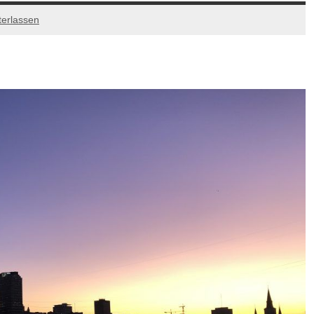
erlassen