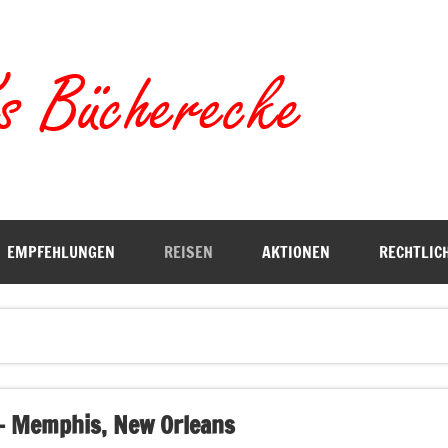
Torste
EMPFEHLUNGEN
REISEN
AKTIONEN
RECHTLIC
– Memphis, New Orleans