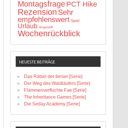
Montagsfrage
PCT Hike
Rezension
Sehr
empfehlenswert
Spiel
Urlaub
Vorgestellt
Wochenrückblick
NEUESTE BEITRÄGE
Das Rätsel der Ilenier [Serie]
Der Weg des Waldläufers [Serie]
Flammenverfluchte Fae [Serie]
The Inheritance Games [Serie]
Die Seday Academy [Serie]