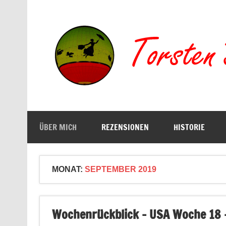
Zum
Inhalt
springen
Buchserien, Bücher, Filme, Reisen
ÜBER MICH
REZENSIONEN
HISTORIE
MONAT:
SEPTEMBER 2019
Wochenrückblick – USA Woche 18 