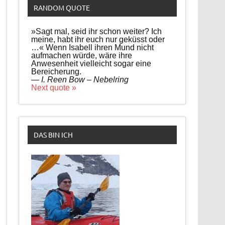
RANDOM QUOTE
»Sagt mal, seid ihr schon weiter? Ich
meine, habt ihr euch nur geküsst oder
…« Wenn Isabell ihren Mund nicht
aufmachen würde, wäre ihre
Anwesenheit vielleicht sogar eine
Bereicherung.
—
I. Reen Bow – Nebelring
Next quote »
DAS BIN ICH