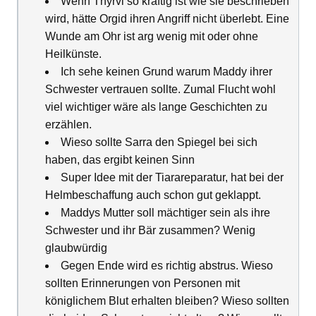
Wenn Thyrvi so kräftig ist wie sie beschrieben
wird, hätte Orgid ihren Angriff nicht überlebt. Eine
Wunde am Ohr ist arg wenig mit oder ohne
Heilkünste.
Ich sehe keinen Grund warum Maddy ihrer
Schwester vertrauen sollte. Zumal Flucht wohl
viel wichtiger wäre als lange Geschichten zu
erzählen.
Wieso sollte Sarra den Spiegel bei sich
haben, das ergibt keinen Sinn
Super Idee mit der Tiarareparatur, hat bei der
Helmbeschaffung auch schon gut geklappt.
Maddys Mutter soll mächtiger sein als ihre
Schwester und ihr Bär zusammen? Wenig
glaubwürdig
Gegen Ende wird es richtig abstrus. Wieso
sollten Erinnerungen von Personen mit
königlichem Blut erhalten bleiben? Wieso sollten