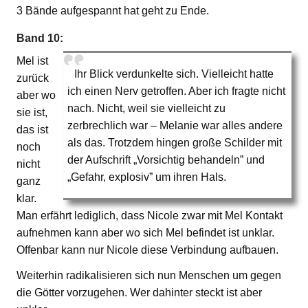
3 Bände aufgespannt hat geht zu Ende.
Band 10:
Mel ist
Ihr Blick verdunkelte sich. Vielleicht hatte
zurück
ich einen Nerv getroffen. Aber ich fragte nicht
aber wo
nach. Nicht, weil sie vielleicht zu
sie ist,
zerbrechlich war – Melanie war alles andere
das ist
als das. Trotzdem hingen große Schilder mit
noch
der Aufschrift „Vorsichtig behandeln” und
nicht
„Gefahr, explosiv” um ihren Hals.
ganz
klar.
Man erfährt lediglich, dass Nicole zwar mit Mel Kontakt
aufnehmen kann aber wo sich Mel befindet ist unklar.
Offenbar kann nur Nicole diese Verbindung aufbauen.
Weiterhin radikalisieren sich nun Menschen um gegen
die Götter vorzugehen. Wer dahinter steckt ist aber