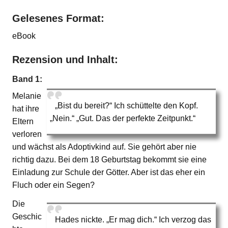
Gelesenes Format:
eBook
Rezension und Inhalt:
Band 1:
Melanie
„Bist du bereit?“ Ich schüttelte den Kopf.
hat ihre
„Nein.“ „Gut. Das der perfekte Zeitpunkt.“
Eltern
verloren
und wächst als Adoptivkind auf. Sie gehört aber nie
richtig dazu. Bei dem 18 Geburtstag bekommt sie eine
Einladung zur Schule der Götter. Aber ist das eher ein
Fluch oder ein Segen?
Die
Geschic
Hades nickte. „Er mag dich.“ Ich verzog das