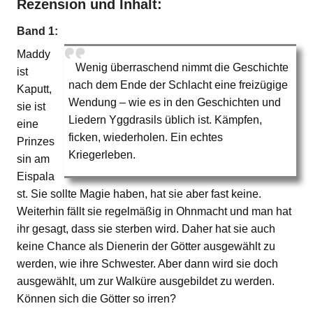
Rezension und Inhalt:
Band 1:
Maddy
Wenig überraschend nimmt die Geschichte
ist
nach dem Ende der Schlacht eine freizügige
Kaputt,
Wendung – wie es in den Geschichten und
sie ist
Liedern Yggdrasils üblich ist. Kämpfen,
eine
ficken, wiederholen. Ein echtes
Prinzes
Kriegerleben.
sin am
Eispala
st. Sie sollte Magie haben, hat sie aber fast keine.
Weiterhin fällt sie regelmäßig in Ohnmacht und man hat
ihr gesagt, dass sie sterben wird. Daher hat sie auch
keine Chance als Dienerin der Götter ausgewählt zu
werden, wie ihre Schwester. Aber dann wird sie doch
ausgewählt, um zur Walküre ausgebildet zu werden.
Können sich die Götter so irren?