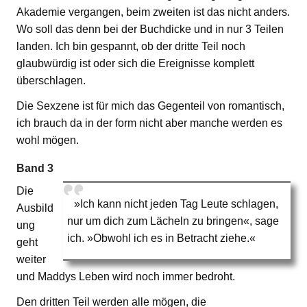
Akademie vergangen, beim zweiten ist das nicht anders.
Wo soll das denn bei der Buchdicke und in nur 3 Teilen
landen. Ich bin gespannt, ob der dritte Teil noch
glaubwürdig ist oder sich die Ereignisse komplett
überschlagen.
Die Sexzene ist für mich das Gegenteil von romantisch,
ich brauch da in der form nicht aber manche werden es
wohl mögen.
Band 3
Die
»Ich kann nicht jeden Tag Leute schlagen,
Ausbild
nur um dich zum Lächeln zu bringen«, sage
ung
ich. »Obwohl ich es in Betracht ziehe.«
geht
weiter
und Maddys Leben wird noch immer bedroht.
Den dritten Teil werden alle mögen, die