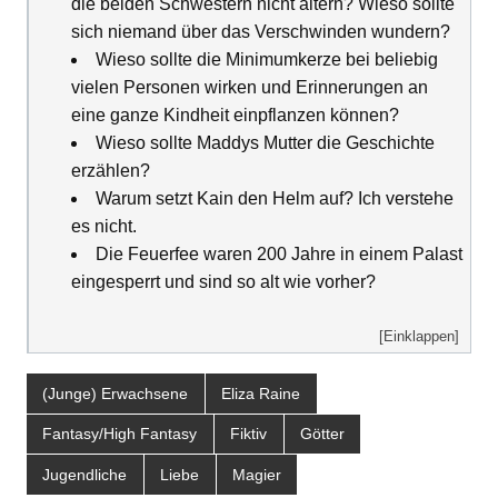
die beiden Schwestern nicht altern? Wieso sollte
sich niemand über das Verschwinden wundern?
Wieso sollte die Minimumkerze bei beliebig
vielen Personen wirken und Erinnerungen an
eine ganze Kindheit einpflanzen können?
Wieso sollte Maddys Mutter die Geschichte
erzählen?
Warum setzt Kain den Helm auf? Ich verstehe
es nicht.
Die Feuerfee waren 200 Jahre in einem Palast
eingesperrt und sind so alt wie vorher?
[Einklappen]
(Junge) Erwachsene
Eliza Raine
Fantasy/High Fantasy
Fiktiv
Götter
Jugendliche
Liebe
Magier