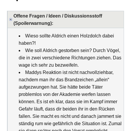
Offene Fragen / Ideen / Diskussionsstoff
(Spoilerwarnung):
Wieso sollte Aldrich einen Holzdolch dabei
haben?!
Wie soll Aldrich gestorben sein? Durch Vögel,
die in zwei verschiedene Richtungen ziehen. Das
wage ich sehr zu bezweifeln.
Maddys Reaktion ist nicht nachvollziehbar,
nachdem man ihr das Brandzeichen „allein“
aufgezwungen hat. Sie hätte beide Täter
problemlos von der Akademie werfen lassen
können. Es ist eh klar, dass sie im Kampf immer
Gefahr läuft, dass dir beiden ihr in den Rücken
fallen. Sie macht es nicht und danach jammert sie
ständig rum wie gefährlich die Situation ist. Zumal
sie dann später noch den Verrat ermöglicht