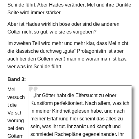
Schilde führt. Aber Hades verändert Mel und ihre Dunkle
Seite wird immer stärker.
Aber ist Hades wirklich böse oder sind die anderen
Götter nicht so gut, wie sie es vorgeben?
Im zweiten Teil wird mehr und mehr klar, dass Mel nicht
die klassische durchweg „gute“ Protagonistin ist aber
auch bei den Göttern weiß man nie woran man ist bzw.
wer was im Schilde führt.
Band 3:
Mel
„Ihr Götter habt die Eifersucht zu einer
versuch
Kunstform perfektioniert. Nach allem, was ich
t die
in meiner Kindheit gelesen habe, und nach
Versch
meiner Erfahrung hier scheint das alles zu
wörung
sein, was ihr tut. Ihr zankt und kämpft und
bei den
schmiedet Rachepläne gegeneinander. Ihr
Göttern