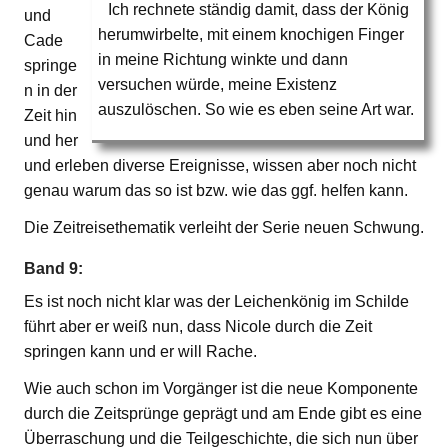
Ich rechnete ständig damit, dass der König
und
herumwirbelte, mit einem knochigen Finger
Cade
in meine Richtung winkte und dann
springe
versuchen würde, meine Existenz
n in der
auszulöschen. So wie es eben seine Art war.
Zeit hin
und her
und erleben diverse Ereignisse, wissen aber noch nicht
genau warum das so ist bzw. wie das ggf. helfen kann.
Die Zeitreisethematik verleiht der Serie neuen Schwung.
Band 9:
Es ist noch nicht klar was der Leichenkönig im Schilde
führt aber er weiß nun, dass Nicole durch die Zeit
springen kann und er will Rache.
Wie auch schon im Vorgänger ist die neue Komponente
durch die Zeitsprünge geprägt und am Ende gibt es eine
Überraschung und die Teilgeschichte, die sich nun über