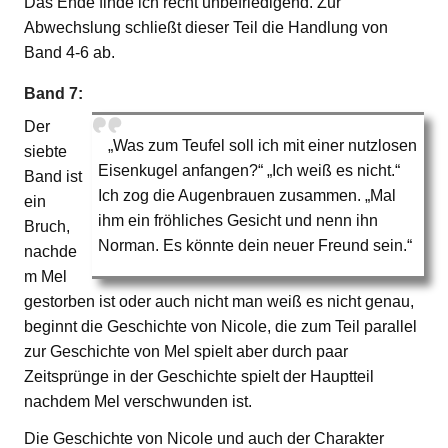
Das Ende finde ich recht unbefriedigend. Zur
Abwechslung schließt dieser Teil die Handlung von
Band 4-6 ab.
Band 7:
Der
„Was zum Teufel soll ich mit einer nutzlosen
siebte
Eisenkugel anfangen?“ „Ich weiß es nicht.“
Band ist
Ich zog die Augenbrauen zusammen. „Mal
ein
ihm ein fröhliches Gesicht und nenn ihn
Bruch,
Norman. Es könnte dein neuer Freund sein.“
nachde
m Mel
gestorben ist oder auch nicht man weiß es nicht genau,
beginnt die Geschichte von Nicole, die zum Teil parallel
zur Geschichte von Mel spielt aber durch paar
Zeitsprünge in der Geschichte spielt der Hauptteil
nachdem Mel verschwunden ist.
Die Geschichte von Nicole und auch der Charakter