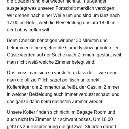
die Straßen sind mal wieder nicht auf Fußgänger
ausgelegt was unseren Fortschritt merklich verzögert.
Wir drehen nach einer Weile um und sind um kurz nach
17:00 im Hotel, weil die Reiseleitung uns um 18:00 in
der Lobby treffen will.
Beim Checkin benötigen wir über 30 Minuten und
bekommen eine regelrechte Comedyshow geboten. Der
Gäste werden auf der Suche nach Zimmern gestört, weil
man nicht weiß welche Zimmer belegt sind.
Das muss man sich so vorstellen, dass der – wie nennt
man die offiziell? Ich sagel politisch unkorrekt
Kofferträger die Zimmertür aufreißt, der Gast im Zimmer
in welcher Bekleidung auch immer verdutzt schaut, und
das ganze dann beim nächsten Zimmer wieder.
Unsere Koffer finden sich nicht im Bagage Room und
auch nicht im Zimmer. Mir schwant böses. Um 18:00
geht es zur Besprechung die gut zwei Stunden dauert