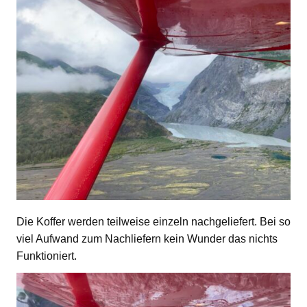
Die Koffer werden teilweise einzeln nachgeliefert. Bei so
viel Aufwand zum Nachliefern kein Wunder das nichts
Funktioniert.