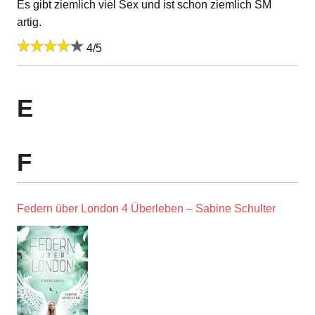
Es gibt ziemlich viel Sex und ist schon ziemlich SM
artig.
4/5
E
F
Federn über London 4 Überleben – Sabine Schulter