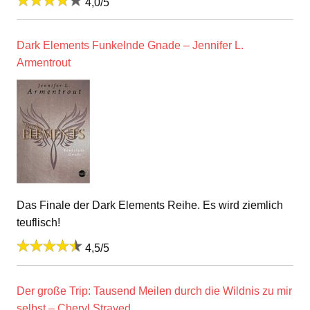
4,0/5
Dark Elements Funkelnde Gnade – Jennifer L.
Armentrout
Das Finale der Dark Elements Reihe. Es wird ziemlich
teuflisch!
4,5/5
Der große Trip: Tausend Meilen durch die Wildnis zu mir
selbst – Cheryl Strayed