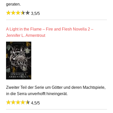
geraten.
3,5/5
A Light in the Flame – Fire and Flesh Novella 2 –
Jennifer L. Armentrout
Zweiter Teil der Serie um Götter und deren Machtspiele,
in die Serra unverhofft hineingerät.
4,5/5