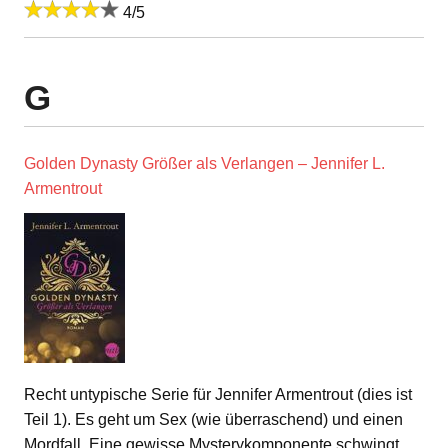
4/5
G
Golden Dynasty Größer als Verlangen – Jennifer L.
Armentrout
Recht untypische Serie für Jennifer Armentrout (dies ist
Teil 1). Es geht um Sex (wie überraschend) und einen
Mordfall. Eine gewisse Mysterykomponente schwingt