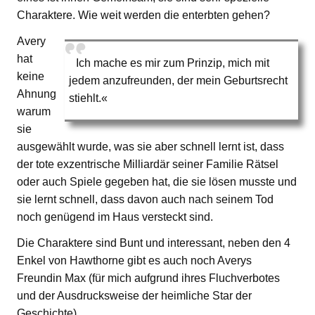
Charaktere. Wie weit werden die enterbten gehen?
Avery
hat
Ich mache es mir zum Prinzip, mich mit
keine
jedem anzufreunden, der mein Geburtsrecht
Ahnung
stiehlt.«
warum
sie
ausgewählt wurde, was sie aber schnell lernt ist, dass
der tote exzentrische Milliardär seiner Familie Rätsel
oder auch Spiele gegeben hat, die sie lösen musste und
sie lernt schnell, dass davon auch nach seinem Tod
noch genügend im Haus versteckt sind.
Die Charaktere sind Bunt und interessant, neben den 4
Enkel von Hawthorne gibt es auch noch Averys
Freundin Max (für mich aufgrund ihres Fluchverbotes
und der Ausdrucksweise der heimliche Star der
Geschichte).