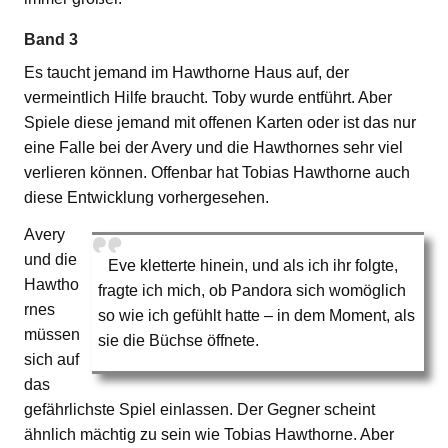
Band 3
Es taucht jemand im Hawthorne Haus auf, der
vermeintlich Hilfe braucht. Toby wurde entführt. Aber
Spiele diese jemand mit offenen Karten oder ist das nur
eine Falle bei der Avery und die Hawthornes sehr viel
verlieren können. Offenbar hat Tobias Hawthorne auch
diese Entwicklung vorhergesehen.
Avery
und die
Eve kletterte hinein, und als ich ihr folgte,
Hawtho
fragte ich mich, ob Pandora sich womöglich
rnes
so wie ich gefühlt hatte – in dem Moment, als
müssen
sie die Büchse öffnete.
sich auf
das
gefährlichste Spiel einlassen. Der Gegner scheint
ähnlich mächtig zu sein wie Tobias Hawthorne. Aber