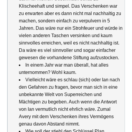
Klischeehaft und simpel. Das Verschenken war
zu erwarten aber es dann nicht mal nachhaltig zu
machen, sondern einfach zu verpulvern in 5
Jahren. Das wäre nur ein Strohfeuer und würde in
vielen anderen Taschen versinken und kaum
sinnvolles erreichen, weil es nicht nachhaltig ist.
Da wäre es viel sinnvoller und sogar einfacher
gewesen die vorhandene Stiftung aufzustocken.
In einem Jahr war man überall, hat alles
unternommen? Wohl kaum.
Vielleicht wäre es schlau (sich) oder Ian nach
den Gefahren zu fragen, bevor man sich in eine
unbekannte Welt von Superreichen und
Mächtigen zu begeben. Auch wenn die Antwort
von Ian vermutlich nicht ehrlich wäre. Zumal
Avery mit dem Verschenken ihres Vermögens
genau davon Abstand nimmt.
Wie soll der stiehl den Schlüssel Plan