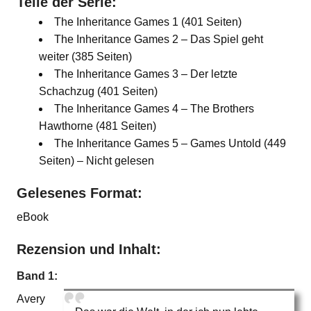
Teile der Serie:
The Inheritance Games 1 (401 Seiten)
The Inheritance Games 2 – Das Spiel geht
weiter (385 Seiten)
The Inheritance Games 3 – Der letzte
Schachzug (401 Seiten)
The Inheritance Games 4 – The Brothers
Hawthorne (481 Seiten)
The Inheritance Games 5 – Games Untold (449
Seiten) – Nicht gelesen
Gelesenes Format:
eBook
Rezension und Inhalt:
Band 1:
Avery