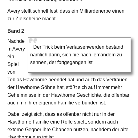
Avery stellt schnell fest, dass ein Milliardenerbe einen
zur Zielscheibe macht.
Band 2
Nachde
Der Trick beim Verlassenwerden bestand
m Avery
nämlich darin, sich nie nach jemandem zu
ein
sehnen, der fortgegangen ist.
Spiel
von
Tobias Hawthorne beendet hat und auch das Vertrauen
der Hawthorne Söhne hat, stößt sich auf immer mehr
Geheimnisse in der Hawthorne Geschichte, die offenbar
auch mir ihrer eigenen Familie verbunden ist.
Dabei zeigt sich, dass es offenbar nicht nur in der
Hawthorne Familie eine Rolle spielt, sondern auch
externe Gegner ihre Chancen nutzen, nachdem der alte
Hawthorne nun tot ist.