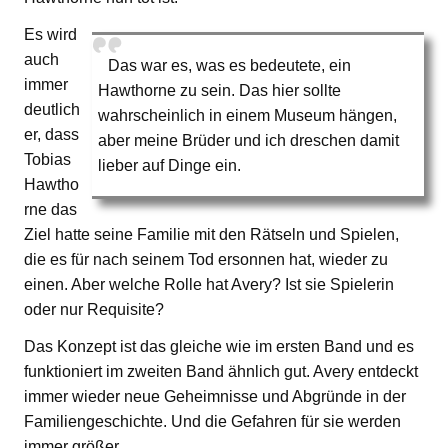
Es wird
auch
Das war es, was es bedeutete, ein
immer
Hawthorne zu sein. Das hier sollte
deutlich
wahrscheinlich in einem Museum hängen,
er, dass
aber meine Brüder und ich dreschen damit
Tobias
lieber auf Dinge ein.
Hawtho
rne das
Ziel hatte seine Familie mit den Rätseln und Spielen,
die es für nach seinem Tod ersonnen hat, wieder zu
einen. Aber welche Rolle hat Avery? Ist sie Spielerin
oder nur Requisite?
Das Konzept ist das gleiche wie im ersten Band und es
funktioniert im zweiten Band ähnlich gut. Avery entdeckt
immer wieder neue Geheimnisse und Abgründe in der
Familiengeschichte. Und die Gefahren für sie werden
immer größer.