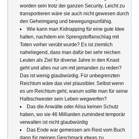
worden sein trotz der ganzen Security. Leicht zu
transportieren wäre sie auch nicht gewesen durch
den Geheimgang und bewegungsunfähig.
Wie kann man Kidnapping für eine gute Idee
halten, nachdem ein Sprengstoffanschlag mit
Toten vorher verübt wurde? Es ist ziemlich
naheliegend, dass man dafür bei sehr reichen
Leuten als Ziel für diverse Jahre in den Knast
geht und alles nur um mit jemanden zu reden?
Das ist wenig glaubwürdig. Für unbegrenzten
Reichtum wäre das viel plausibler. Selbst wenn
es um Reichtum geht, warum sollte man für seine
Halbschwester sein Leben wegwerfen?
Das die Anwälte oder Alisa keinen Schutz
haben, wo sie 46 Milliarden zumindest temporär
verwalten ist nicht glaubwürdig
Das Ende war gemessen am Rest vom Buch
dann für meinen Geschmack etwas zu