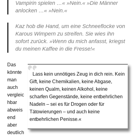
Vampirin spielen …« »Nein.« »Die Männer
anlocken …« »Nein.«
Kaz hob die Hand, um eine Schneeflocke von
Karous Wimpern zu streifen. Sie wies ihn
sofort zurück. »Wenn du mich anfasst, kriegst
du meinen Kaffee in die Fresse!«
Das
könnte
Lass kein unnötiges Zeug in dich rein. Kein
man
Gift, keine Chemikalien, keine Abgase,
auch
keinen Qualm, keinen Alkohol, keine
vergleic
scharfen Gegenstände, keine entbehrlichen
hbar
Nadeln – sei es für Drogen oder für
abweis
Tätowierungen – und auch keine
end
entbehrlichen Penisse.«
aber
deutlich