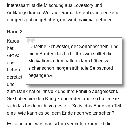
Interessant ist die Mischung aus Lovestory und
Antikriegsdrama. Wer auf Dramatik steht ist in der Serie
übrigens gut aufgehoben, die wird maximal geboten.
Band 2:
Karou
»Meine Schwester, der Sonnenschein, und
hat
mein Bruder, das Licht. Ihr zwei solltet die
Aktiva
Motivationsreden halten, dann hätten wir
das
sicher schon morgen früh alle Selbstmord
Leben
begangen.«
gerettet
und
zum Dank hat er ihr Volk und ihre Familie ausgelöscht.
Sie hatten vor den Krieg zu beenden aber so hatten sie
sich das beide nicht vorgestellt. So ist das Ende von Teil
eins. Wie kann es bei dem Ende noch weiter gehen?
Es kann aber wie man schon vermuten kann, ist die