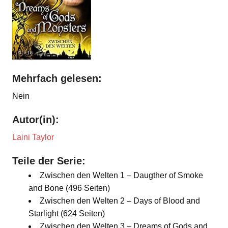
Mehrfach gelesen:
Nein
Autor(in):
Laini Taylor
Teile der Serie:
Zwischen den Welten 1 – Daugther of Smoke
and Bone (496 Seiten)
Zwischen den Welten 2 – Days of Blood and
Starlight (624 Seiten)
Zwischen den Welten 3 – Dreams of Gods and