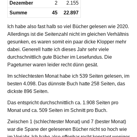
Dezember
2
2.155
Summe
45
22.897
Ich habe also fast halb so viel Bücher gelesen wie 2020.
Allerdings ist die Seitenzahl nicht im gleichen Verhältnis
gesunken, es waren somit ein paar dicke Klopper mehr
dabei. Generell hatte ich dieses Jahr sehr viele
durchschnittlich gute Bücher im Lesefundus. Die
Pageturner waren leider recht dünn gesät.
Im schlechtesten Monat habe ich 539 Seiten gelesen, im
besten 4.098. Das dünnste Buch hatte 258 Seiten, das
dickste 896 Seiten.
Das entspricht durchschnittlich ca. 1.908 Seiten pro
Monat und ca. 509 Seiten im Schnitt pro Buch.
Zwischen 1 (schlechtester Monat) und 7 (bester Monat)
war die Spane der gelesenen Bücher nicht so hoch wie
im Vorjahr. Ich habe also offenbar recht konstant weniger