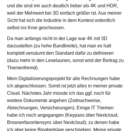
und die sind mir auch deutlich lieber als 4K und HDR,
weil der Mehrwert bei 3D einfach größer ist. Aus meiner
Sicht hat sich die Industrie in dem Kontext ordentlich
selbst ins Knie geschossen.
Da man anfangs nicht in der Lage war 4K mit 3D
darzustellen (zu hohe Bandbreite), hat man es halt
komplett versäumt den Standard dafür zu definieren
(dazu mehr in den Leselaunen, sonst wird der Beitrag zu
Themenfremd).
Mein Digitalisierungsprojekt für alle Rechnungen habe
ich abgeschlossen. Somit ist jetzt alles in meiner private
Cloud. Nächstes Jahr müsste ich das ggf. noch für
weitere Dokumente angehen (Zeitnachweise,
Abrechnungen, Versicherungen). Einige IT Themen
habe ich noch angegangen (Keypass über Nextcloud,
Browserfavoritensync über Nextcloud), zu denen habe
ich aber keine Blogbeiträge geschrieben. Meine private