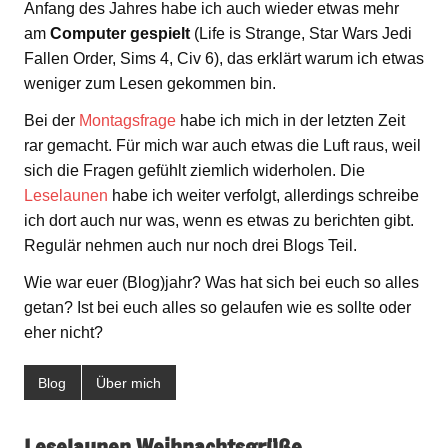
Anfang des Jahres habe ich auch wieder etwas mehr
am
Computer gespielt
(Life is Strange, Star Wars Jedi
Fallen Order, Sims 4, Civ 6), das erklärt warum ich etwas
weniger zum Lesen gekommen bin.
Bei der
Montagsfrage
habe ich mich in der letzten Zeit
rar gemacht. Für mich war auch etwas die Luft raus, weil
sich die Fragen gefühlt ziemlich widerholen. Die
Leselaunen
habe ich weiter verfolgt, allerdings schreibe
ich dort auch nur was, wenn es etwas zu berichten gibt.
Regulär nehmen auch nur noch drei Blogs Teil.
Wie war euer (Blog)jahr? Was hat sich bei euch so alles
getan? Ist bei euch alles so gelaufen wie es sollte oder
eher nicht?
Blog
Über mich
Leselaunen Weihnachtsgrüße