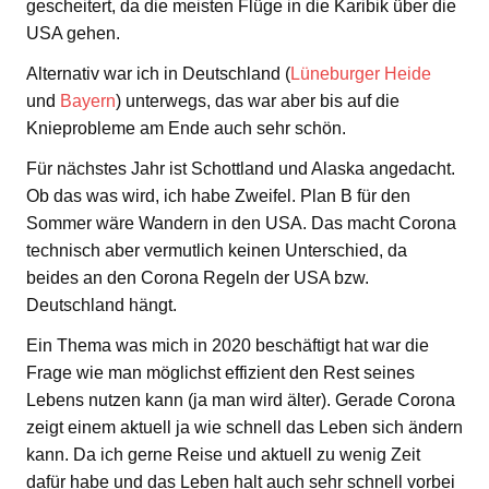
gescheitert, da die meisten Flüge in die Karibik über die
USA gehen.
Alternativ war ich in Deutschland (
Lüneburger Heide
und
Bayern
) unterwegs, das war aber bis auf die
Knieprobleme am Ende auch sehr schön.
Für nächstes Jahr ist Schottland und Alaska angedacht.
Ob das was wird, ich habe Zweifel. Plan B für den
Sommer wäre Wandern in den USA. Das macht Corona
technisch aber vermutlich keinen Unterschied, da
beides an den Corona Regeln der USA bzw.
Deutschland hängt.
Ein Thema was mich in 2020 beschäftigt hat war die
Frage wie man möglichst effizient den Rest seines
Lebens nutzen kann (ja man wird älter). Gerade Corona
zeigt einem aktuell ja wie schnell das Leben sich ändern
kann. Da ich gerne Reise und aktuell zu wenig Zeit
dafür habe und das Leben halt auch sehr schnell vorbei