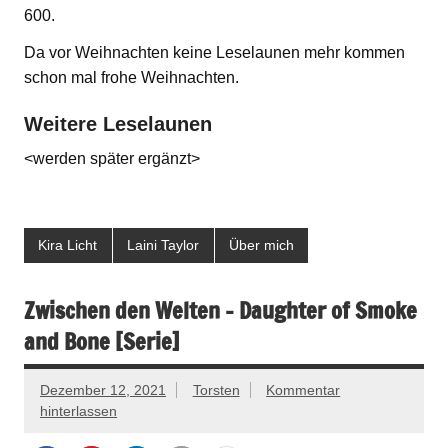
600.
Da vor Weihnachten keine Leselaunen mehr kommen
schon mal frohe Weihnachten.
Weitere Leselaunen
<werden später ergänzt>
Kira Licht
Laini Taylor
Über mich
Zwischen den Welten – Daughter of Smoke
and Bone [Serie]
Dezember 12, 2021
Torsten
Kommentar
hinterlassen