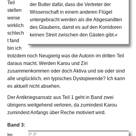
Teil
der Butler dafür, dass die Vertreter der
stellen
Wissenschaft in einem anderen Flügel
weise
untergebracht werden als die Abgesandten
wirklich
des Glaubens, damit es auf den Korridoren
schlech
keinen Streit zwischen den Gästen gibt.«
t fand
bin ich
trotzdem noch Neugierig was die Autorin im dritten Teil
daraus macht. Werden Karou und Ziri
zusammenkommen oder doch Aktiva und sie oder sind
alle unglücklich, ein typisches Dystopieende? Ich kann
es aktuell nicht absehen.
Der Antikriegsansatz aus Teil 1 geht in Band zwei
übrigens weitgehend verloren, da zumindest Karou
zumindest Anfangs über Reche motiviert wird.
Band 3:
Im