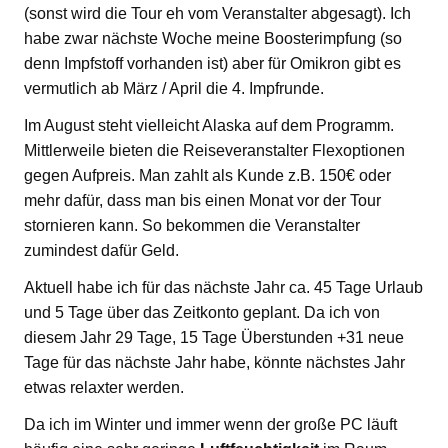
(sonst wird die Tour eh vom Veranstalter abgesagt). Ich
habe zwar nächste Woche meine Boosterimpfung (so
denn Impfstoff vorhanden ist) aber für Omikron gibt es
vermutlich ab März / April die 4. Impfrunde.
Im August steht vielleicht Alaska auf dem Programm.
Mittlerweile bieten die Reiseveranstalter Flexoptionen
gegen Aufpreis. Man zahlt als Kunde z.B. 150€ oder
mehr dafür, dass man bis einen Monat vor der Tour
stornieren kann. So bekommen die Veranstalter
zumindest dafür Geld.
Aktuell habe ich für das nächste Jahr ca. 45 Tage Urlaub
und 5 Tage über das Zeitkonto geplant. Da ich von
diesem Jahr 29 Tage, 15 Tage Überstunden +31 neue
Tage für das nächste Jahr habe, könnte nächstes Jahr
etwas relaxter werden.
Da ich im Winter und immer wenn der große PC läuft