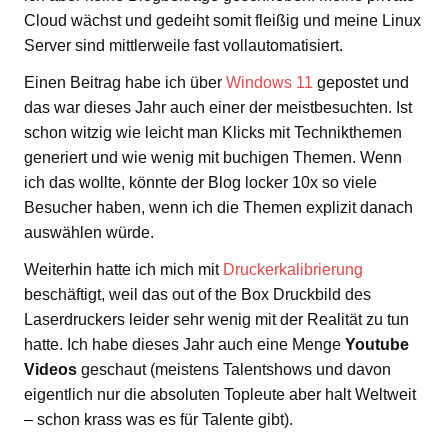
Cloud wächst und gedeiht somit fleißig und meine Linux
Server sind mittlerweile fast vollautomatisiert.
Einen Beitrag habe ich über
Windows 11
gepostet und
das war dieses Jahr auch einer der meistbesuchten. Ist
schon witzig wie leicht man Klicks mit Technikthemen
generiert und wie wenig mit buchigen Themen. Wenn
ich das wollte, könnte der Blog locker 10x so viele
Besucher haben, wenn ich die Themen explizit danach
auswählen würde.
Weiterhin hatte ich mich mit
Druckerkalibrierung
beschäftigt, weil das out of the Box Druckbild des
Laserdruckers leider sehr wenig mit der Realität zu tun
hatte. Ich habe dieses Jahr auch eine Menge
Youtube
Videos
geschaut (meistens Talentshows und davon
eigentlich nur die absoluten Topleute aber halt Weltweit
– schon krass was es für Talente gibt).