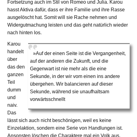
Fortsetzung auch im Stil von Romeo und Julia. Karou
hasst Aktiva dafür, dass er ihre Familie und ihre Rasse
ausgelöscht hat. Somit will sie Rache nehmen und
Widergutmachung leisten und das geht natürlich wieder
nach hinten los.
Karou
handelt
»Auf der einen Seite ist die Vergangenheit,
über
auf der anderen die Zukunft, und die
das den
Gegenwart ist nie mehr als die eine
ganzen
Sekunde, in der wir vom einen ins andere
Teil
übergehen. Wir balancieren auf dieser
dumm
Sekunde, während sie unaufhaltsam
und
vorwärtsschnellt
naiv.
Das
lässt sich auch nicht beschönigen, weil es keine
Einzelaktion, sondern eine Serie von Handlungen ist.
Ansonsten löschen die Charaktere mal ein Volk aus,