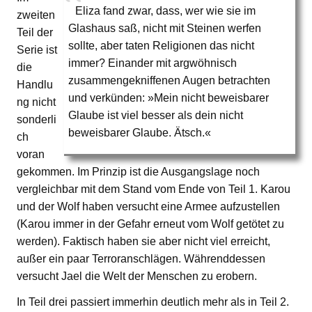
Eliza fand zwar, dass, wer wie sie im
zweiten
Glashaus saß, nicht mit Steinen werfen
Teil der
sollte, aber taten Religionen das nicht
Serie ist
immer? Einander mit argwöhnisch
die
zusammengekniffenen Augen betrachten
Handlu
und verkünden: »Mein nicht beweisbarer
ng nicht
Glaube ist viel besser als dein nicht
sonderli
beweisbarer Glaube. Ätsch.«
ch
voran
gekommen. Im Prinzip ist die Ausgangslage noch
vergleichbar mit dem Stand vom Ende von Teil 1. Karou
und der Wolf haben versucht eine Armee aufzustellen
(Karou immer in der Gefahr erneut vom Wolf getötet zu
werden). Faktisch haben sie aber nicht viel erreicht,
außer ein paar Terroranschlägen. Währenddessen
versucht Jael die Welt der Menschen zu erobern.
In Teil drei passiert immerhin deutlich mehr als in Teil 2.