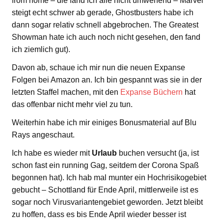
from home – die fand ich alle nicht umwerfend – Marvel
steigt echt schwer ab gerade, Ghostbusters habe ich
dann sogar relativ schnell abgebrochen. The Greatest
Showman hate ich auch noch nicht gesehen, den fand
ich ziemlich gut).
Davon ab, schaue ich mir nun die neuen Expanse
Folgen bei Amazon an. Ich bin gespannt was sie in der
letzten Staffel machen, mit den
Expanse Büchern
hat
das offenbar nicht mehr viel zu tun.
Weiterhin habe ich mir einiges Bonusmaterial auf Blu
Rays angeschaut.
Ich habe es wieder mit
Urlaub
buchen versucht (ja, ist
schon fast ein running Gag, seitdem der Corona Spaß
begonnen hat). Ich hab mal munter ein Hochrisikogebiet
gebucht – Schottland für Ende April, mittlerweile ist es
sogar noch Virusvariantengebiet geworden. Jetzt bleibt
zu hoffen, dass es bis Ende April wieder besser ist