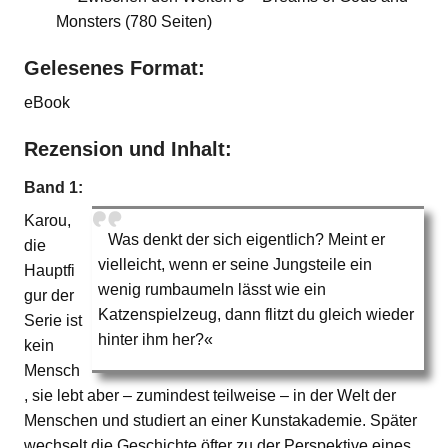
Monsters (780 Seiten)
Gelesenes Format:
eBook
Rezension und Inhalt:
Band 1:
Karou,
Was denkt der sich eigentlich? Meint er
die
vielleicht, wenn er seine Jungsteile ein
Hauptfi
wenig rumbaumeln lässt wie ein
gur der
Katzenspielzeug, dann flitzt du gleich wieder
Serie ist
hinter ihm her?«
kein
Mensch
, sie lebt aber – zumindest teilweise – in der Welt der
Menschen und studiert an einer Kunstakademie. Später
wechselt die Geschichte öfter zu der Perspektive eines