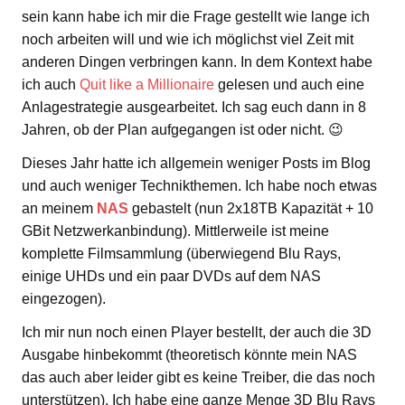
sein kann habe ich mir die Frage gestellt wie lange ich
noch arbeiten will und wie ich möglichst viel Zeit mit
anderen Dingen verbringen kann. In dem Kontext habe
ich auch
Quit like a Millionaire
gelesen und auch eine
Anlagestrategie ausgearbeitet. Ich sag euch dann in 8
Jahren, ob der Plan aufgegangen ist oder nicht. 😉
Dieses Jahr hatte ich allgemein weniger Posts im Blog
und auch weniger Technikthemen. Ich habe noch etwas
an meinem
NAS
gebastelt (nun 2x18TB Kapazität + 10
GBit Netzwerkanbindung). Mittlerweile ist meine
komplette Filmsammlung (überwiegend Blu Rays,
einige UHDs und ein paar DVDs auf dem NAS
eingezogen).
Ich mir nun noch einen Player bestellt, der auch die 3D
Ausgabe hinbekommt (theoretisch könnte mein NAS
das auch aber leider gibt es keine Treiber, die das noch
unterstützen). Ich habe eine ganze Menge 3D Blu Rays