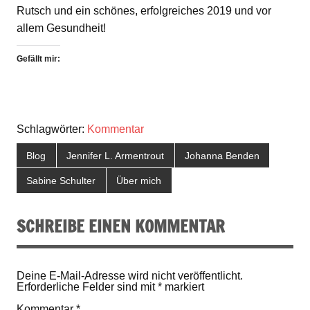
Rutsch und ein schönes, erfolgreiches 2019 und vor
allem Gesundheit!
Gefällt mir:
Schlagwörter:
Kommentar
Blog
Jennifer L. Armentrout
Johanna Benden
Sabine Schulter
Über mich
SCHREIBE EINEN KOMMENTAR
Deine E-Mail-Adresse wird nicht veröffentlicht.
Erforderliche Felder sind mit
*
markiert
Kommentar
*