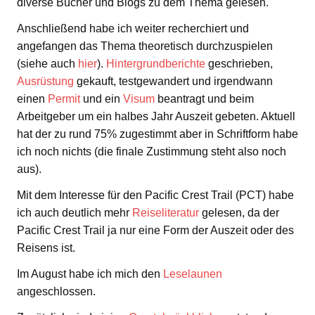
diverse Bücher und Blogs zu dem Thema gelesen.
Anschließend habe ich weiter recherchiert und
angefangen das Thema theoretisch durchzuspielen
(siehe auch
hier
).
Hintergrundberichte
geschrieben,
Ausrüstung
gekauft, testgewandert und irgendwann
einen
Permit
und ein
Visum
beantragt und beim
Arbeitgeber um ein halbes Jahr Auszeit gebeten. Aktuell
hat der zu rund 75% zugestimmt aber in Schriftform habe
ich noch nichts (die finale Zustimmung steht also noch
aus).
Mit dem Interesse für den Pacific Crest Trail (PCT) habe
ich auch deutlich mehr
Reiseliteratur
gelesen, da der
Pacific Crest Trail ja nur eine Form der Auszeit oder des
Reisens ist.
Im August habe ich mich den
Leselaunen
angeschlossen.