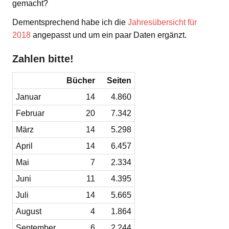
gemacht?
Dementsprechend habe ich die
Jahresübersicht für
2018
angepasst und um ein paar Daten ergänzt.
Zahlen bitte!
Bücher
Seiten
Januar
14
4.860
Februar
20
7.342
März
14
5.298
April
14
6.457
Mai
7
2.334
Juni
11
4.395
Juli
14
5.665
August
4
1.864
September
6
2.244