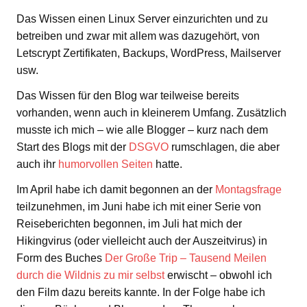
Das Wissen einen Linux Server einzurichten und zu
betreiben und zwar mit allem was dazugehört, von
Letscrypt Zertifikaten, Backups, WordPress, Mailserver
usw.
Das Wissen für den Blog war teilweise bereits
vorhanden, wenn auch in kleinerem Umfang. Zusätzlich
musste ich mich – wie alle Blogger – kurz nach dem
Start des Blogs mit der
DSGVO
rumschlagen, die aber
auch ihr
humorvollen Seiten
hatte.
Im April habe ich damit begonnen an der
Montagsfrage
teilzunehmen, im Juni habe ich mit einer Serie von
Reiseberichten begonnen, im Juli hat mich der
Hikingvirus (oder vielleicht auch der Auszeitvirus) in
Form des Buches
Der Große Trip – Tausend Meilen
durch die Wildnis zu mir selbst
erwischt – obwohl ich
den Film dazu bereits kannte. In der Folge habe ich