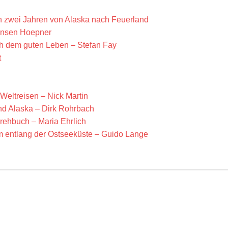
n zwei Jahren von Alaska nach Feuerland
ansen Hoepner
h dem guten Leben – Stefan Fay
t
Weltreisen – Nick Martin
d Alaska – Dirk Rohrbach
rehbuch – Maria Ehrlich
 entlang der Ostseeküste – Guido Lange