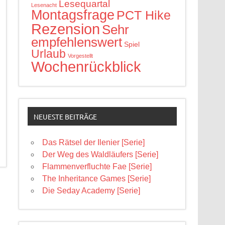
Lesequartal
Lesenacht
Montagsfrage
PCT Hike
Rezension
Sehr
empfehlenswert
Spiel
Urlaub
Vorgestellt
Wochenrückblick
NEUESTE BEITRÄGE
Das Rätsel der Ilenier [Serie]
Der Weg des Waldläufers [Serie]
Flammenverfluchte Fae [Serie]
The Inheritance Games [Serie]
Die Seday Academy [Serie]