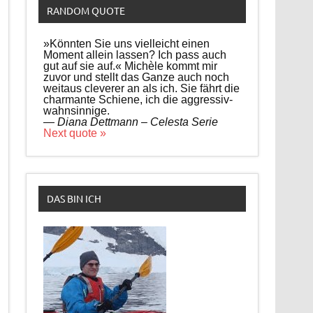
RANDOM QUOTE
»Könnten Sie uns vielleicht einen
Moment allein lassen? Ich pass auch
gut auf sie auf.« Michèle kommt mir
zuvor und stellt das Ganze auch noch
weitaus cleverer an als ich. Sie fährt die
charmante Schiene, ich die aggressiv-
wahnsinnige.
—
Diana Dettmann – Celesta Serie
Next quote »
DAS BIN ICH