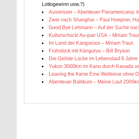
Lottogewinn usw.?)
Ausreisser – Abenteuer Panamericana: I
Zwei nach Shanghai – Paul Hoepner, H
Good Bye Lehmann – Auf der Suche nac
Kulturschock! Au-pair USA – Miriam Trau
Im Land der Kangaroos – Miriam Traut
Frühstück mit Kängurus – Bill Bryson
Die Geilste Lücke im Lebenslauf 6 Jahre 
Yukon 3000km im Kanu durch Kanada un
Leaving the frame Eine Weltreise ohne D
Abenteuer Baltikum – Meine Lauf 2000km