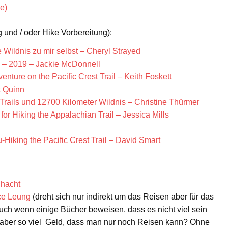
e)
 und / oder Hike Vorbereitung):
 Wildnis zu mir selbst – Cheryl Strayed
8 – 2019 – Jackie McDonnell
nture on the Pacific Crest Trail – Keith Foskett
t Quinn
 Trails und 12700 Kilometer Wildnis – Christine Thürmer
or Hiking the Appalachian Trail – Jessica Mills
u-Hiking the Pacific Crest Trail – David Smart
chacht
yce Leung
(dreht sich nur indirekt um das Reisen aber für das
ch wenn einige Bücher beweisen, dass es nicht viel sein
aber so viel Geld, dass man nur noch Reisen kann? Ohne