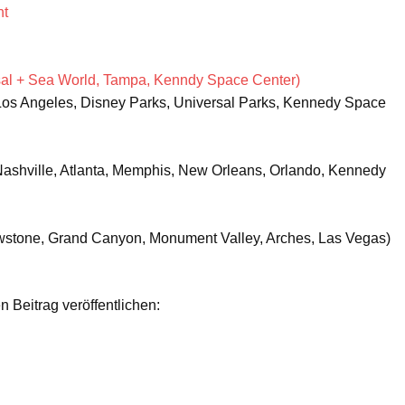
ht
sal + Sea World, Tampa, Kenndy Space Center)
Los Angeles, Disney Parks, Universal Parks, Kennedy Space
shville, Atlanta, Memphis, New Orleans, Orlando, Kennedy
owstone, Grand Canyon, Monument Valley, Arches, Las Vegas)
n Beitrag veröffentlichen: