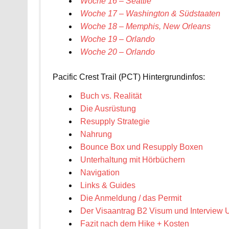
Woche 16 – Seattle
Woche 17 – Washington & Südstaaten
Woche 18 – Memphis, New Orleans
Woche 19 – Orlando
Woche 20 – Orlando
Pacific Crest Trail (PCT) Hintergrundinfos:
Buch vs. Realität
Die Ausrüstung
Resupply Strategie
Nahrung
Bounce Box und Resupply Boxen
Unterhaltung mit Hörbüchern
Navigation
Links & Guides
Die Anmeldung / das Permit
Der Visaantrag B2 Visum und Interview
Fazit nach dem Hike + Kosten