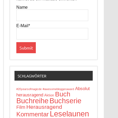
Name
E-Mail*
SCHLAGWÖRTER
Absolut
#20yearsofmagicde
#awesomebloggeraward
Buch
herausragend
Aktion
Buchreihe
Buchserie
Herausragend
Film
Leselaunen
Kommentar