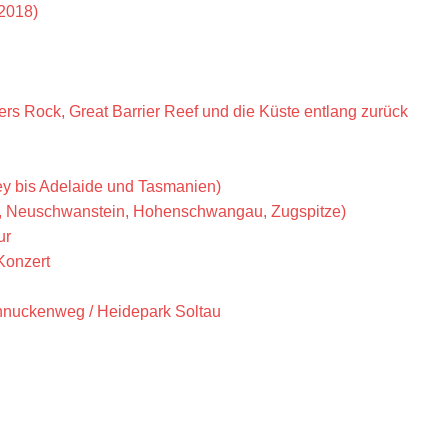
2018)
ers Rock, Great Barrier Reef und die Küste entlang zurück
y bis Adelaide und Tasmanien)
, Neuschwanstein, Hohenschwangau, Zugspitze)
ur
Konzert
hnuckenweg / Heidepark Soltau