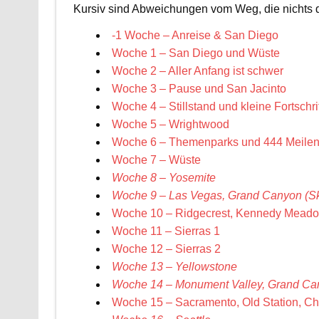
Kursiv sind Abweichungen vom Weg, die nichts d
-1 Woche – Anreise & San Diego
Woche 1 – San Diego und Wüste
Woche 2 – Aller Anfang ist schwer
Woche 3 – Pause und San Jacinto
Woche 4 – Stillstand und kleine Fortschri
Woche 5 – Wrightwood
Woche 6 – Themenparks und 444 Meile
Woche 7 – Wüste
Woche 8 – Yosemite
Woche 9 – Las Vegas, Grand Canyon (S
Woche 10 – Ridgecrest, Kennedy Mead
Woche 11 – Sierras 1
Woche 12 – Sierras 2
Woche 13 – Yellowstone
Woche 14 – Monument Valley, Grand Ca
Woche 15 – Sacramento, Old Station, Che