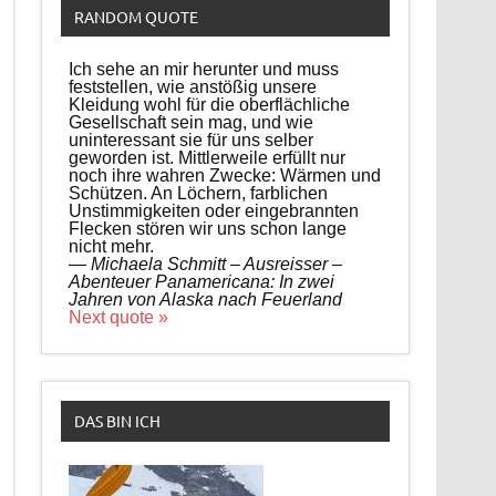
RANDOM QUOTE
Ich sehe an mir herunter und muss
feststellen, wie anstößig unsere
Kleidung wohl für die oberflächliche
Gesellschaft sein mag, und wie
uninteressant sie für uns selber
geworden ist. Mittlerweile erfüllt nur
noch ihre wahren Zwecke: Wärmen und
Schützen. An Löchern, farblichen
Unstimmigkeiten oder eingebrannten
Flecken stören wir uns schon lange
nicht mehr.
—
Michaela Schmitt – Ausreisser –
Abenteuer Panamericana: In zwei
Jahren von Alaska nach Feuerland
Next quote »
DAS BIN ICH