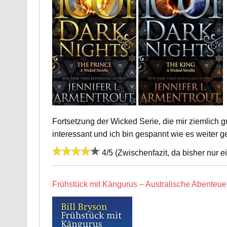
Fortsetzung der Wicked Serie, die mir ziemlich gu
interessant und ich bin gespannt wie es weiter ge
4/5 (Zwischenfazit, da bisher nur e
Frühstück mit Kängurus – Australische Abenteuer