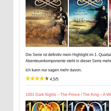
Die Serie ist definitiv mein Highlight im 1. Quart
Abenteuerkomponente steht in dieser Serie mehr 
Ich kann nur sagen mehr davon.
4,5/5
1001 Dark Nights – The Prince / The King – A W