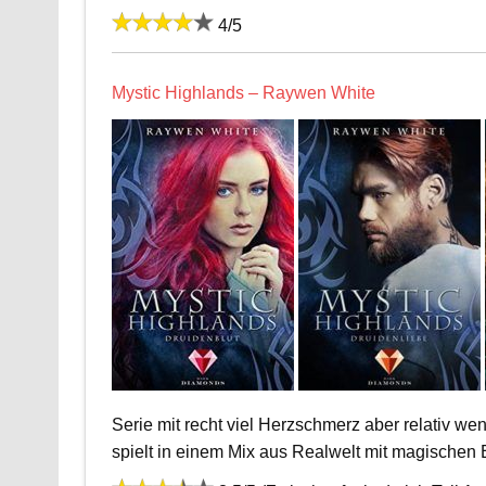
4/5
Mystic Highlands – Raywen White
Serie mit recht viel Herzschmerz aber relativ w
spielt in einem Mix aus Realwelt mit magischen 