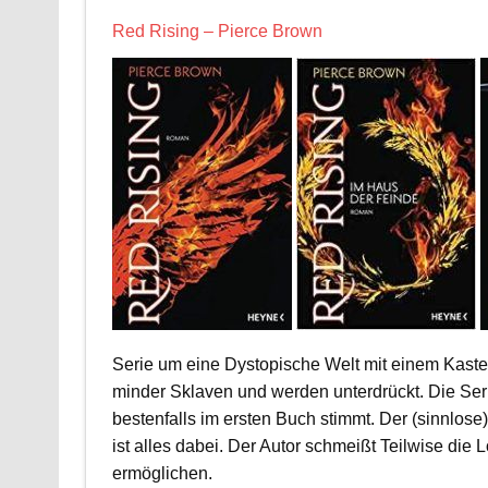
Red Rising – Pierce Brown
Serie um eine Dystopische Welt mit einem Kaste
minder Sklaven und werden unterdrückt. Die Ser
bestenfalls im ersten Buch stimmt. Der (sinnlose
ist alles dabei. Der Autor schmeißt Teilwise di
ermöglichen.