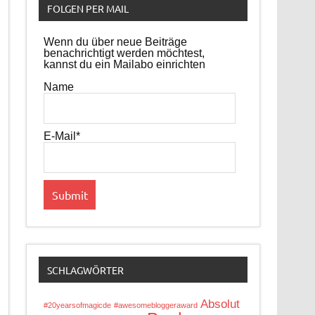
FOLGEN PER MAIL
Wenn du über neue Beiträge
benachrichtigt werden möchtest,
kannst du ein Mailabo einrichten
Name
E-Mail*
SCHLAGWÖRTER
Absolut
#20yearsofmagicde
#awesomebloggeraward