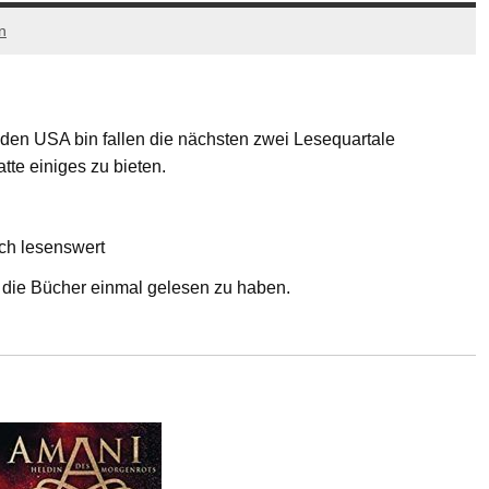
n
in den USA bin fallen die nächsten zwei Lesequartale
tte einiges zu bieten.
ch lesenswert
es die Bücher einmal gelesen zu haben.