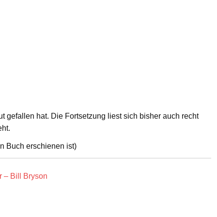
t gefallen hat. Die Fortsetzung liest sich bisher auch recht
ht.
in Buch erschienen ist)
 – Bill Bryson