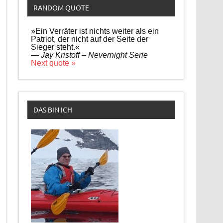
RANDOM QUOTE
»Ein Verräter ist nichts weiter als ein
Patriot, der nicht auf der Seite der
Sieger steht.«
—
Jay Kristoff – Nevernight Serie
Next quote »
DAS BIN ICH