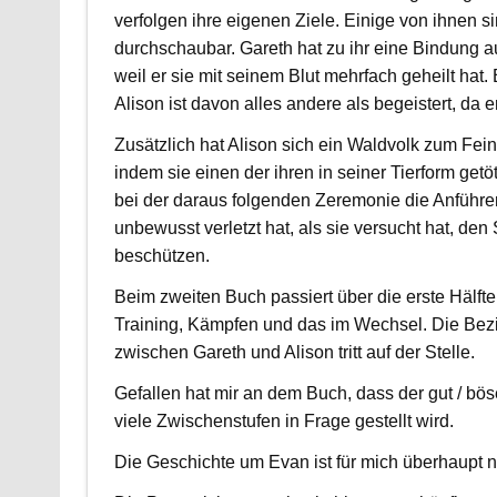
verfolgen ihre eigenen Ziele. Einige von ihnen s
durchschaubar. Gareth hat zu ihr eine Bindung a
weil er sie mit seinem Blut mehrfach geheilt hat
Alison ist davon alles andere als begeistert, da 
Zusätzlich hat Alison sich ein Waldvolk zum Fei
indem sie einen der ihren in seiner Tierform getö
bei der daraus folgenden Zeremonie die Anführe
unbewusst verletzt hat, als sie versucht hat, den
beschützen.
Beim zweiten Buch passiert über die erste Hälfte
Training, Kämpfen und das im Wechsel. Die Bez
zwischen Gareth und Alison tritt auf der Stelle.
Gefallen hat mir an dem Buch, dass der gut / b
viele Zwischenstufen in Frage gestellt wird.
Die Geschichte um Evan ist für mich überhaupt n