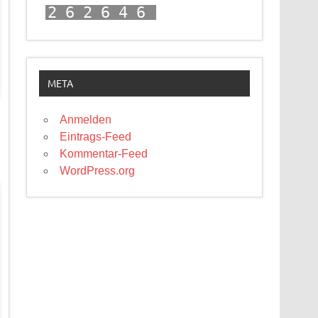
262646
META
Anmelden
Eintrags-Feed
Kommentar-Feed
WordPress.org