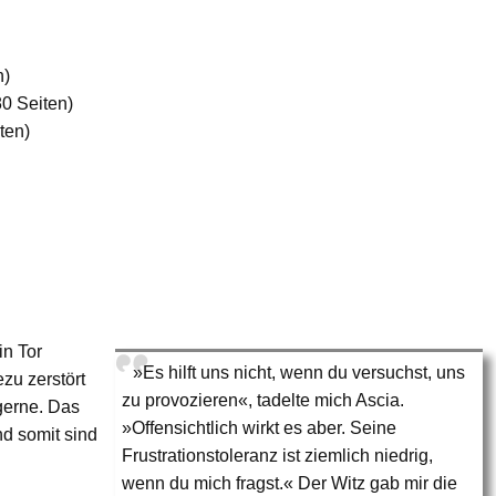
n)
0 Seiten)
ten)
n Tor
»Es hilft uns nicht, wenn du versuchst, uns
zu zerstört
zu provozieren«, tadelte mich Ascia.
gerne. Das
»Offensichtlich wirkt es aber. Seine
d somit sind
Frustrationstoleranz ist ziemlich niedrig,
wenn du mich fragst.« Der Witz gab mir die