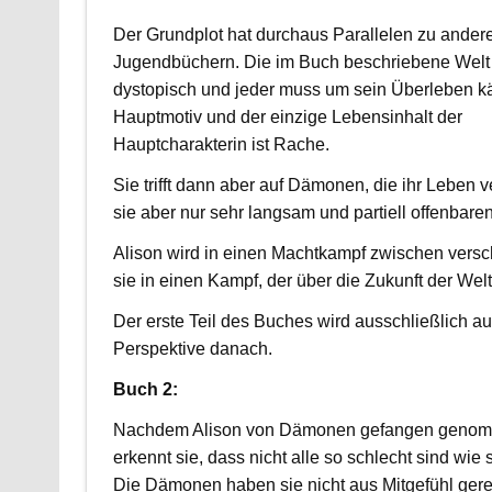
Der Grundplot hat durchaus Parallelen zu ander
Jugendbüchern. Die im Buch beschriebene Welt 
dystopisch und jeder muss um sein Überleben 
Hauptmotiv und der einzige Lebensinhalt der
Hauptcharakterin ist Rache.
Sie trifft dann aber auf Dämonen, die ihr Leben 
sie aber nur sehr langsam und partiell offenbaren
Alison wird in einen Machtkampf zwischen vers
sie in einen Kampf, der über die Zukunft der Welt
Der erste Teil des Buches wird ausschließlich a
Perspektive danach.
Buch 2:
Nachdem Alison von Dämonen gefangen genom
erkennt sie, dass nicht alle so schlecht sind wie 
Die Dämonen haben sie nicht aus Mitgefühl geret