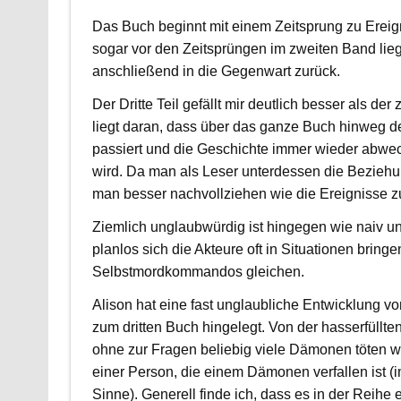
Das Buch beginnt mit einem Zeitsprung zu Ereig
sogar vor den Zeitsprüngen im zweiten Band lie
anschließend in die Gegenwart zurück.
Der Dritte Teil gefällt mir deutlich besser als der
liegt daran, dass über das ganze Buch hinweg d
passiert und die Geschichte immer wieder abwec
wird. Da man als Leser unterdessen die Beziehu
man besser nachvollziehen wie die Ereignisse
Ziemlich unglaubwürdig ist hingegen wie naiv un
planlos sich die Akteure oft in Situationen bringe
Selbstmordkommandos gleichen.
Alison hat eine fast unglaubliche Entwicklung vo
zum dritten Buch hingelegt. Von der hasserfüllte
ohne zur Fragen beliebig viele Dämonen töten w
einer Person, die einem Dämonen verfallen ist (i
Sinne). Generell finde ich, dass es in der Reihe