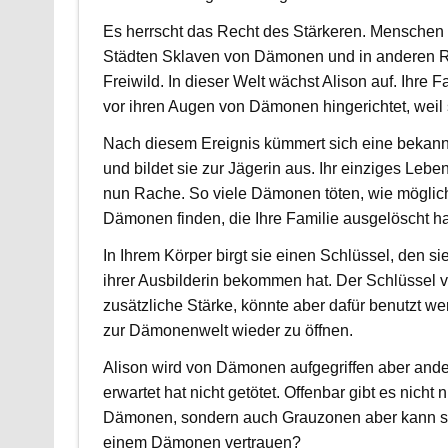
Es herrscht das Recht des Stärkeren. Menschen 
Städten Sklaven von Dämonen und in anderen 
Freiwild. In dieser Welt wächst Alison auf. Ihre 
vor ihren Augen von Dämonen hingerichtet, weil 
Nach diesem Ereignis kümmert sich eine bekann
und bildet sie zur Jägerin aus. Ihr einziges Leben
nun Rache. So viele Dämonen töten, wie möglic
Dämonen finden, die Ihre Familie ausgelöscht h
In Ihrem Körper birgt sie einen Schlüssel, den s
ihrer Ausbilderin bekommen hat. Der Schlüssel ve
zusätzliche Stärke, könnte aber dafür benutzt we
zur Dämonenwelt wieder zu öffnen.
Alison wird von Dämonen aufgegriffen aber ander
erwartet hat nicht getötet. Offenbar gibt es nicht 
Dämonen, sondern auch Grauzonen aber kann si
einem Dämonen vertrauen?