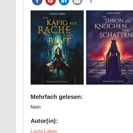
Mehrfach gelesen:
Nein
Autor(in):
Laura Labas