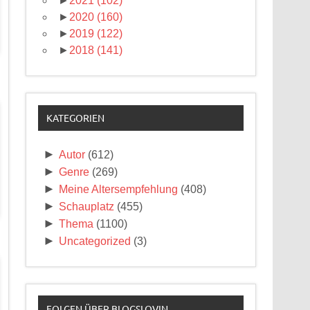
►
2021
(102)
►
2020
(160)
►
2019
(122)
►
2018
(141)
KATEGORIEN
►
Autor
(612)
►
Genre
(269)
►
Meine Altersempfehlung
(408)
►
Schauplatz
(455)
►
Thema
(1100)
►
Uncategorized
(3)
FOLGEN ÜBER BLOGSLOVIN