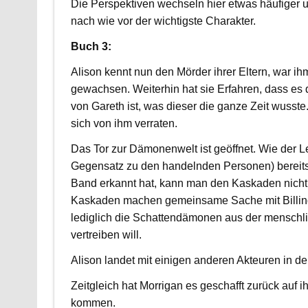
Die Perspektiven wechseln hier etwas häufiger u
nach wie vor der wichtigste Charakter.
Buch 3:
Alison kennt nun den Mörder ihrer Eltern, war ih
gewachsen. Weiterhin hat sie Erfahren, dass es 
von Gareth ist, was dieser die ganze Zeit wusste.
sich von ihm verraten.
Das Tor zur Dämonenwelt ist geöffnet. Wie der L
Gegensatz zu den handelnden Personen) bereits 
Band erkannt hat, kann man den Kaskaden nicht 
Kaskaden machen gemeinsame Sache mit Billing
lediglich die Schattendämonen aus der menschl
vertreiben will.
Alison landet mit einigen anderen Akteuren in d
Zeitgleich hat Morrigan es geschafft zurück auf i
kommen.