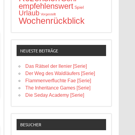
empfehlenswert
Spiel
Urlaub
Vorgestellt
Wochenrückblick
NEUESTE BEITRÄGE
Das Rätsel der Ilenier [Serie]
Der Weg des Waldläufers [Serie]
Flammenverfluchte Fae [Serie]
The Inheritance Games [Serie]
Die Seday Academy [Serie]
BESUCHER