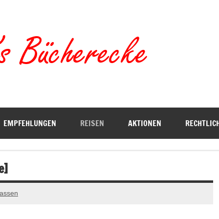
Torste
EMPFEHLUNGEN
REISEN
AKTIONEN
RECHTLIC
e]
lassen