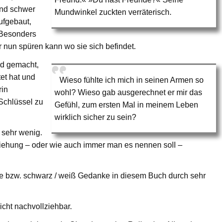
ind schwer
Mundwinkel zuckten verräterisch.
ufgebaut,
. Besonders
er nun spüren kann wo sie sich befindet.
nd gemacht,
tet hat und
Wieso fühlte ich mich in seinen Armen so
rin
wohl? Wieso gab ausgerechnet er mir das
 Schlüssel zu
Gefühl, zum ersten Mal in meinem Leben
wirklich sicher zu sein?
 sehr wenig.
iehung – oder wie auch immer man es nennen soll –
öse bzw. schwarz / weiß Gedanke in diesem Buch durch sehr
icht nachvollziehbar.