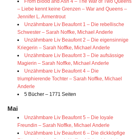
From Blood and Ash 4 – The War of Two Queens
– Liebe kennt keine Grenzen – War and Queens –
Jennifer L. Armentrout
Unzähmbare Liv Beaufont 1 – Die rebellische
Schwester – Sarah Noffke, Michael Anderle
Unzähmbare Liv Beaufont 2 – Die eigensinnige
Kriegerin – Sarah Noffke, Michael Anderle
Unzähmbare Liv Beaufont 3 – Die aufsässige
Magierin – Sarah Noffke, Michael Anderle
Unzähmbare Liv Beaufont 4 – Die
triumphierende Tochter – Sarah Noffke, Michael
Anderle
5 Bücher – 1771 Seiten
Mai
Unzähmbare Liv Beaufont 5 – Die loyale
Freundin – Sarah Noffke, Michael Anderle
Unzähmbare Liv Beaufont 6 – Die dickköpfige