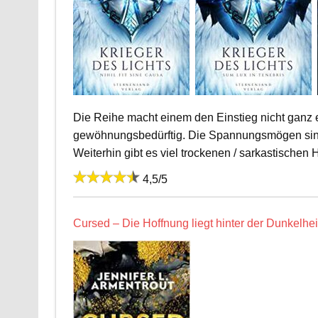
Die Reihe macht einem den Einstieg nicht ganz e
gewöhnungsbedürftig. Die Spannungsmögen sind 
Weiterhin gibt es viel trockenen / sarkastischen 
4,5/5
Cursed – Die Hoffnung liegt hinter der Dunkelheit