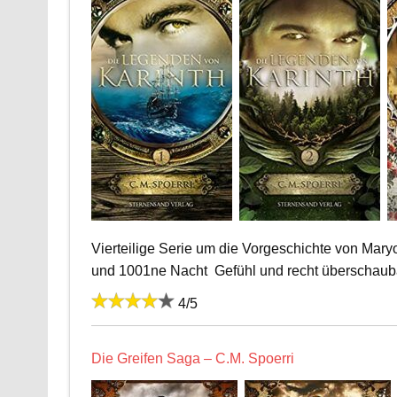
Vierteilige Serie um die Vorgeschichte von Maryo,
und 1001ne Nacht Gefühl und recht überschaubar
4/5
Die Greifen Saga – C.M. Spoerri