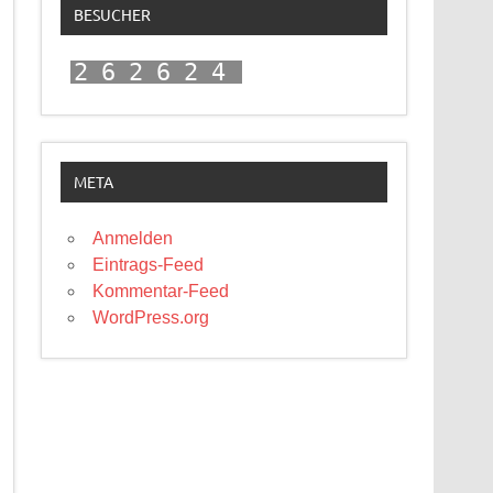
BESUCHER
262624
META
Anmelden
Eintrags-Feed
Kommentar-Feed
WordPress.org