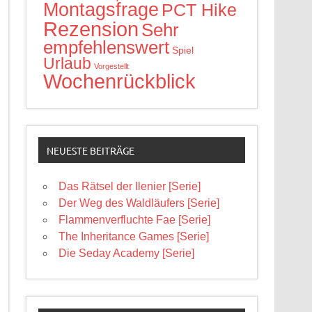
Montagsfrage
PCT Hike
Rezension
Sehr
empfehlenswert
Spiel
Urlaub
Vorgestellt
Wochenrückblick
NEUESTE BEITRÄGE
Das Rätsel der Ilenier [Serie]
Der Weg des Waldläufers [Serie]
Flammenverfluchte Fae [Serie]
The Inheritance Games [Serie]
Die Seday Academy [Serie]