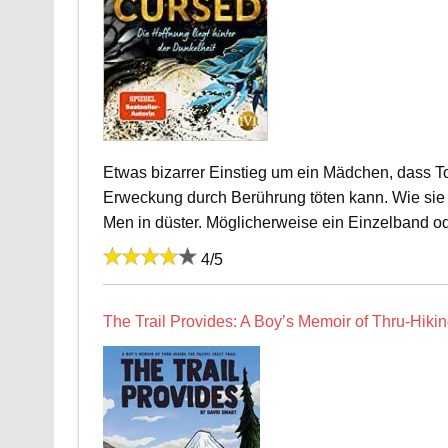
Etwas bizarrer Einstieg um ein Mädchen, dass 
Erweckung durch Berührung töten kann. Wie sie sp
Men in düster. Möglicherweise ein Einzelband ode
4/5
The Trail Provides: A Boy’s Memoir of Thru-Hikin