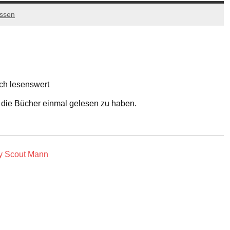
assen
ch lesenswert
es die Bücher einmal gelesen zu haben.
ey Scout Mann