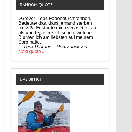
RANDOM QUOTE
»Grover – das Fadendurchtrennen.
Bedeutet das, dass jemand sterben
muss?« Er starrte mich verzweifelt an,
als überlegte er sich schon, welche
Blumen ich am liebsten auf meinem
Sarg hätte.
—
Rick Riordan – Percy Jackson
Next quote »
DAS BIN ICH