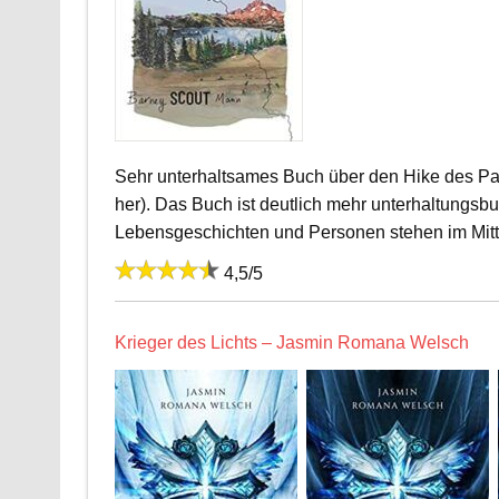
Sehr unterhaltsames Buch über den Hike des Paci
her). Das Buch ist deutlich mehr unterhaltungsb
Lebensgeschichten und Personen stehen im Mitt
4,5/5
Krieger des Lichts – Jasmin Romana Welsch