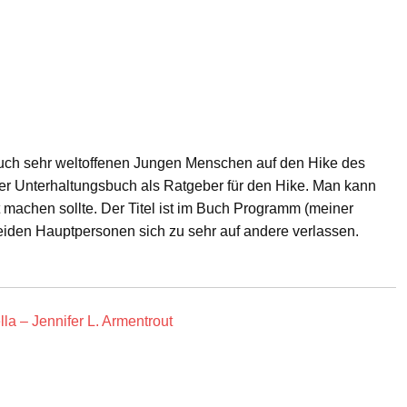
auch sehr weltoffenen Jungen Menschen auf den Hike des
eher Unterhaltungsbuch als Ratgeber für den Hike. Man kann
t machen sollte. Der Titel ist im Buch Programm (meiner
eiden Hauptpersonen sich zu sehr auf andere verlassen.
a – Jennifer L. Armentrout