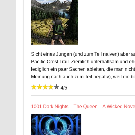
Sicht eines Jungen (und zum Teil naiven) aber 
Pacific Crest Trail. Ziemlich unterhaltsam und 
lediglich ein paar Sachen ableiten, die man nich
Meinung nach auch zum Teil negativ), weil die b
4/5
1001 Dark Nights – The Queen – A Wicked Novell