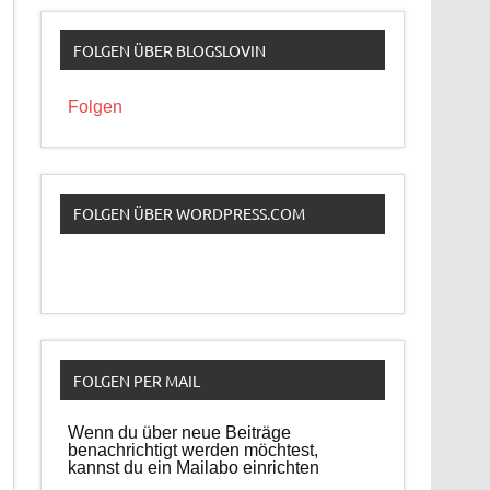
FOLGEN ÜBER BLOGSLOVIN
Folgen
FOLGEN ÜBER WORDPRESS.COM
FOLGEN PER MAIL
Wenn du über neue Beiträge
benachrichtigt werden möchtest,
kannst du ein Mailabo einrichten