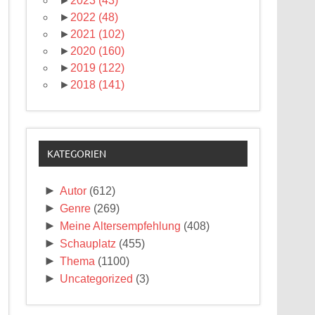
►
2023
(43)
►
2022
(48)
►
2021
(102)
►
2020
(160)
►
2019
(122)
►
2018
(141)
KATEGORIEN
►
Autor
(612)
►
Genre
(269)
►
Meine Altersempfehlung
(408)
►
Schauplatz
(455)
►
Thema
(1100)
►
Uncategorized
(3)