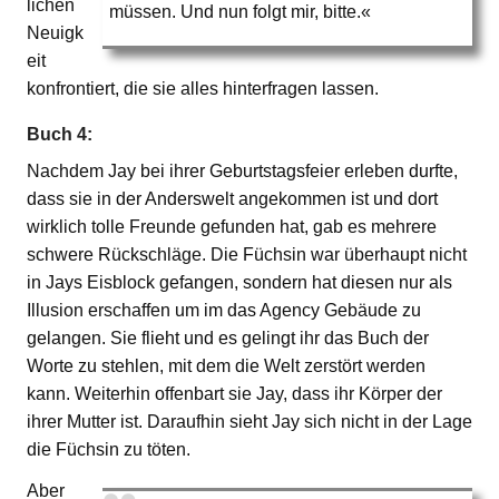
lichen
müssen. Und nun folgt mir, bitte.«
Neuigk
eit
konfrontiert, die sie alles hinterfragen lassen.
Buch 4:
Nachdem Jay bei ihrer Geburtstagsfeier erleben durfte,
dass sie in der Anderswelt angekommen ist und dort
wirklich tolle Freunde gefunden hat, gab es mehrere
schwere Rückschläge. Die Füchsin war überhaupt nicht
in Jays Eisblock gefangen, sondern hat diesen nur als
Illusion erschaffen um im das Agency Gebäude zu
gelangen. Sie flieht und es gelingt ihr das Buch der
Worte zu stehlen, mit dem die Welt zerstört werden
kann. Weiterhin offenbart sie Jay, dass ihr Körper der
ihrer Mutter ist. Daraufhin sieht Jay sich nicht in der Lage
die Füchsin zu töten.
Aber