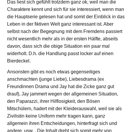
Das liest sich gefühlt trotzdem ganz ok, weil man die
Charaktere kennt und sich für sie interessiert, wenn man
die Hauptserie gelesen hat und somit der Einblick in das
Leben in der fiktiven Welt ganz interessant ist. Aber
selbst nach der Begegnung mit dem Fremdens passiert
nicht wesentlich mehr als in der ersten Hälfte, abseits
davon, dass sich die obige Situation ein paar mal
widerholt. D.h. die Handlung passt locker auf einen
Bierdeckel.
Ansonsten gibt es noch etwas gegenseitiges
anschmachten (junge Liebe), Liebesdrama (ex
Freundinnen Drama und Jay hat die Zicke ganz gut
drauf), Jay jammert wegen der allgemeinen Situation,
den Paparazzi, ihrer Hilflosigkeit, den Bösen
Mitschülern, hadert mit der Kleiderauswahl, weil sie als
Zivilistin keine Uniform mehr tragen kann, ganz
allgemein ihren Entscheidungen, hinterfragt sich und
andere, usw. . Die Inhalt dreht sich somit mehr von