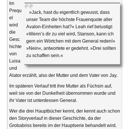
Im
Prequ
»Jack, hast du eigentlich gewusst, dass
el
unser Team die höchste Frauenquote aller
wird
Avalon-Einheiten hat?« Leah rief belustigt:
die
»Wenn’s dir zu viel wird, Stanson, kann ich
Gesc
gern ein Wörtchen mit dem General reden!«
hichte
»Nein«, antwortete er gedehnt. »Drei sollten
von
zu schaffen sein.«
Luisa
und
Alator erzählt, also der Mutter und dem Vater von Jay.
Im späteren Verlauf tritt ihre Mutter als Füchsin auf,
weil sie von der Dunkelheit übernommen wurde und
ihr Vater ist unterdessen General.
Wer die drei Hauptbücher kennt, der kennt auch schon
den Storyverlauf in dieser Geschichte, da der
Grobabriss bereits im der Hauptserie behandelt wird.