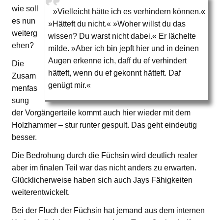
wie soll
»Vielleicht hätte ich es verhindern können.«
es nun
»Hätteft du nicht.« »Woher willst du das
weiterg
wissen? Du warst nicht dabei.« Er lächelte
ehen?
milde. »Aber ich bin jepft hier und in deinen
Augen erkenne ich, daff du ef verhindert
Die
hätteft, wenn du ef gekonnt hätteft. Daf
Zusam
genügt mir.«
menfas
sung
der Vorgängerteile kommt auch hier wieder mit dem
Holzhammer – stur runter gespult. Das geht eindeutig
besser.
Die Bedrohung durch die Füchsin wird deutlich realer
aber im finalen Teil war das nicht anders zu erwarten.
Glücklicherweise haben sich auch Jays Fähigkeiten
weiterentwickelt.
Bei der Fluch der Füchsin hat jemand aus dem internen