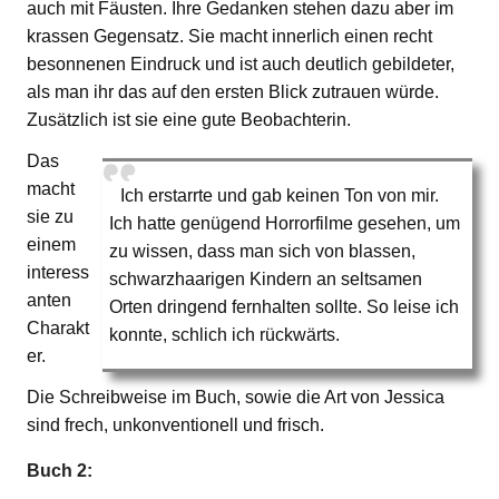
auch mit Fäusten. Ihre Gedanken stehen dazu aber im
krassen Gegensatz. Sie macht innerlich einen recht
besonnenen Eindruck und ist auch deutlich gebildeter,
als man ihr das auf den ersten Blick zutrauen würde.
Zusätzlich ist sie eine gute Beobachterin.
Das
macht
Ich erstarrte und gab keinen Ton von mir.
sie zu
Ich hatte genügend Horrorfilme gesehen, um
einem
zu wissen, dass man sich von blassen,
interess
schwarzhaarigen Kindern an seltsamen
anten
Orten dringend fernhalten sollte. So leise ich
Charakt
konnte, schlich ich rückwärts.
er.
Die Schreibweise im Buch, sowie die Art von Jessica
sind frech, unkonventionell und frisch.
Buch 2: