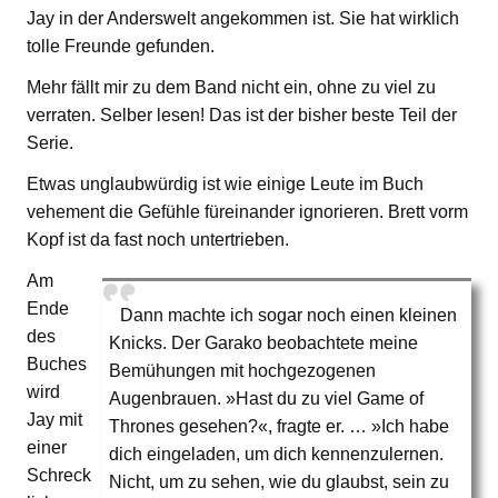
Jay in der Anderswelt angekommen ist. Sie hat wirklich
tolle Freunde gefunden.
Mehr fällt mir zu dem Band nicht ein, ohne zu viel zu
verraten. Selber lesen! Das ist der bisher beste Teil der
Serie.
Etwas unglaubwürdig ist wie einige Leute im Buch
vehement die Gefühle füreinander ignorieren. Brett vorm
Kopf ist da fast noch untertrieben.
Am
Ende
Dann machte ich sogar noch einen kleinen
des
Knicks. Der Garako beobachtete meine
Buches
Bemühungen mit hochgezogenen
wird
Augenbrauen. »Hast du zu viel Game of
Jay mit
Thrones gesehen?«, fragte er. … »Ich habe
einer
dich eingeladen, um dich kennenzulernen.
Schreck
Nicht, um zu sehen, wie du glaubst, sein zu