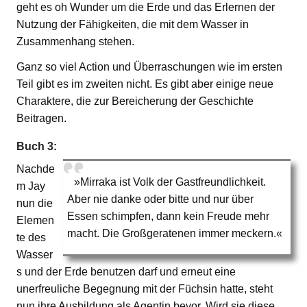
geht es oh Wunder um die Erde und das Erlernen der
Nutzung der Fähigkeiten, die mit dem Wasser in
Zusammenhang stehen.
Ganz so viel Action und Überraschungen wie im ersten
Teil gibt es im zweiten nicht. Es gibt aber einige neue
Charaktere, die zur Bereicherung der Geschichte
Beitragen.
Buch 3:
Nachde
»Mirraka ist Volk der Gastfreundlichkeit.
m Jay
Aber nie danke oder bitte und nur über
nun die
Essen schimpfen, dann kein Freude mehr
Elemen
macht. Die Großgeratenen immer meckern.«
te des
Wasser
s und der Erde benutzen darf und erneut eine
unerfreuliche Begegnung mit der Füchsin hatte, steht
nun ihre Ausbildung als Agentin bevor. Wird sie diese