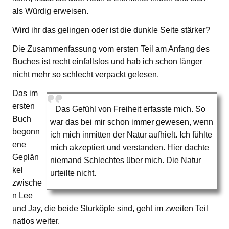
als Würdig erweisen.
Wird ihr das gelingen oder ist die dunkle Seite stärker?
Die Zusammenfassung vom ersten Teil am Anfang des
Buches ist recht einfallslos und hab ich schon länger
nicht mehr so schlecht verpackt gelesen.
Das im
ersten
Das Gefühl von Freiheit erfasste mich. So
Buch
war das bei mir schon immer gewesen, wenn
begonn
ich mich inmitten der Natur aufhielt. Ich fühlte
ene
mich akzeptiert und verstanden. Hier dachte
Geplän
niemand Schlechtes über mich. Die Natur
kel
urteilte nicht.
zwische
n Lee
und Jay, die beide Sturköpfe sind, geht im zweiten Teil
natlos weiter.