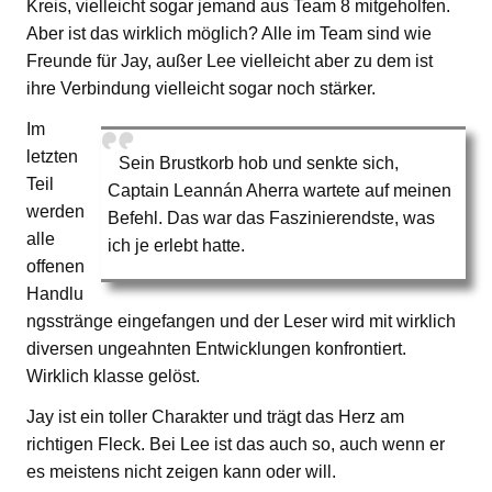
Kreis, vielleicht sogar jemand aus Team 8 mitgeholfen.
Aber ist das wirklich möglich? Alle im Team sind wie
Freunde für Jay, außer Lee vielleicht aber zu dem ist
ihre Verbindung vielleicht sogar noch stärker.
Im
letzten
Sein Brustkorb hob und senkte sich,
Teil
Captain Leannán Aherra wartete auf meinen
werden
Befehl. Das war das Faszinierendste, was
alle
ich je erlebt hatte.
offenen
Handlu
ngsstränge eingefangen und der Leser wird mit wirklich
diversen ungeahnten Entwicklungen konfrontiert.
Wirklich klasse gelöst.
Jay ist ein toller Charakter und trägt das Herz am
richtigen Fleck. Bei Lee ist das auch so, auch wenn er
es meistens nicht zeigen kann oder will.