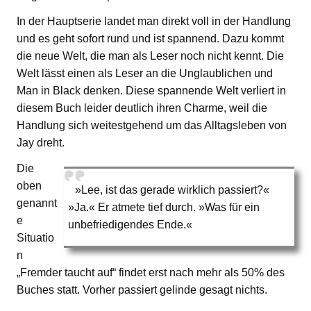
In der Hauptserie landet man direkt voll in der Handlung
und es geht sofort rund und ist spannend. Dazu kommt
die neue Welt, die man als Leser noch nicht kennt. Die
Welt lässt einen als Leser an die Unglaublichen und
Man in Black denken. Diese spannende Welt verliert in
diesem Buch leider deutlich ihren Charme, weil die
Handlung sich weitestgehend um das Alltagsleben von
Jay dreht.
Die
oben
»Lee, ist das gerade wirklich passiert?«
genannt
»Ja.« Er atmete tief durch. »Was für ein
e
unbefriedigendes Ende.«
Situatio
n
„Fremder taucht auf“ findet erst nach mehr als 50% des
Buches statt. Vorher passiert gelinde gesagt nichts.