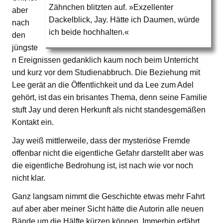
Zähnchen blitzten auf. »Exzellenter
aber
Dackelblick, Jay. Hätte ich Daumen, würde
nach
ich beide hochhalten.«
den
jüngste
n Ereignissen gedanklich kaum noch beim Unterricht
und kurz vor dem Studienabbruch. Die Beziehung mit
Lee gerät an die Öffentlichkeit und da Lee zum Adel
gehört, ist das ein brisantes Thema, denn seine Familie
stuft Jay und deren Herkunft als nicht standesgemäßen
Kontakt ein.
Jay weiß mittlerweile, dass der mysteriöse Fremde
offenbar nicht die eigentliche Gefahr darstellt aber was
die eigentliche Bedrohung ist, ist nach wie vor noch
nicht klar.
Ganz langsam nimmt die Geschichte etwas mehr Fahrt
auf aber aber meiner Sicht hätte die Autorin alle neuen
Bände um die Hälfte kürzen können. Immerhin erfährt