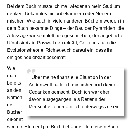
Bei dem Buch musste ich mal wieder an mein Studium
denken. Bekanntes mit unbekanntem oder Neuem
mischen. Wie auch in vielen anderen Büchern werden in
dem Buch bekannte Dinge – der Bau der Pyramiden, die
Artussage wir komplett neu geschrieben, der angebliche
Ufoabsturtz in Roswell neu erklärt, Gott und auch die
Evolutionstheorie. Richtet euch darauf ein, dass ihr
einiges neu erklärt bekommt.
Wie
man
Über meine finanzielle Situation in der
bereits
Anderswelt hatte ich mir bisher noch keine
an den
Gedanken gemacht. Doch ich war eher
Namen
davon ausgegangen, als Retterin der
der
Menschheit ehrenamtlich unterwegs zu sein.
Bücher
erkennt,
wird ein Element pro Buch behandelt. In diesem Buch