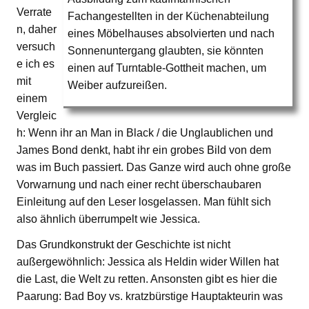
Verrate
Fachangestellten in der Küchenabteilung
n, daher
eines Möbelhauses absolvierten und nach
versuch
Sonnenuntergang glaubten, sie könnten
e ich es
einen auf Turntable-Gottheit machen, um
mit
Weiber aufzureißen.
einem
Vergleic
h: Wenn ihr an Man in Black / die Unglaublichen und
James Bond denkt, habt ihr ein grobes Bild von dem
was im Buch passiert. Das Ganze wird auch ohne große
Vorwarnung und nach einer recht überschaubaren
Einleitung auf den Leser losgelassen. Man fühlt sich
also ähnlich überrumpelt wie Jessica.
Das Grundkonstrukt der Geschichte ist nicht
außergewöhnlich: Jessica als Heldin wider Willen hat
die Last, die Welt zu retten. Ansonsten gibt es hier die
Paarung: Bad Boy vs. kratzbürstige Hauptakteurin was