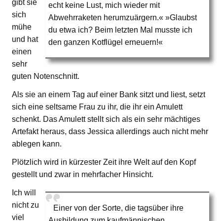
gibt sie
echt keine Lust, mich wieder mit
sich
Abwehrraketen herumzuärgern.« »Glaubst
mühe
du etwa ich? Beim letzten Mal musste ich
und hat
den ganzen Kotflügel erneuern!«
einen
sehr
guten Notenschnitt.
Als sie an einem Tag auf einer Bank sitzt und liest, setzt
sich eine seltsame Frau zu ihr, die ihr ein Amulett
schenkt. Das Amulett stellt sich als ein sehr mächtiges
Artefakt heraus, dass Jessica allerdings auch nicht mehr
ablegen kann.
Plötzlich wird in kürzester Zeit ihre Welt auf den Kopf
gestellt und zwar in mehrfacher Hinsicht.
Ich will
nicht zu
Einer von der Sorte, die tagsüber ihre
viel
Ausbildung zum kaufmännischen