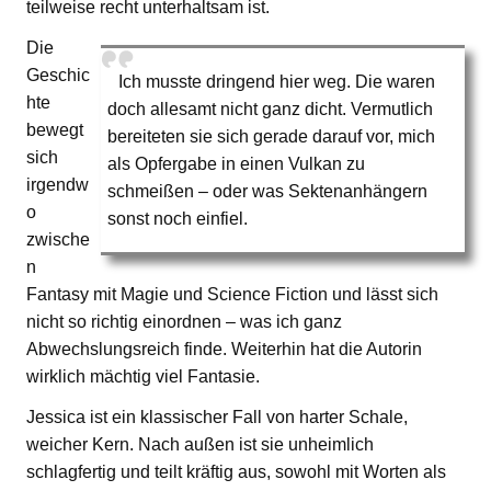
teilweise recht unterhaltsam ist.
Die
Geschic
Ich musste dringend hier weg. Die waren
hte
doch allesamt nicht ganz dicht. Vermutlich
bewegt
bereiteten sie sich gerade darauf vor, mich
sich
als Opfergabe in einen Vulkan zu
irgendw
schmeißen – oder was Sektenanhängern
o
sonst noch einfiel.
zwische
n
Fantasy mit Magie und Science Fiction und lässt sich
nicht so richtig einordnen – was ich ganz
Abwechslungsreich finde. Weiterhin hat die Autorin
wirklich mächtig viel Fantasie.
Jessica ist ein klassischer Fall von harter Schale,
weicher Kern. Nach außen ist sie unheimlich
schlagfertig und teilt kräftig aus, sowohl mit Worten als