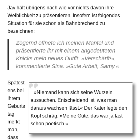
Jay hält übrigens nach wie vor nichts davon ihre
Weiblichkeit zu präsentieren. Insofern ist folgendes
Situation für sie schon als Bahnbrechend zu
bezeichnen:
Zögernd öffnete ich meinen Mantel und
präsentierte ihr mit einem angedeuteten
Knicks mein neues Outfit. »Verschärft!«,
kommentierte Sina. »Gute Arbeit, Samy.«
Spätest
ens bei
»Niemand kann sich seine Wurzeln
ihrem
aussuchen. Entscheidend ist, was man
Geburts
daraus wachsen lässt.« Der Kater legte den
tag
Kopf schräg. »Meine Güte, das war ja fast
merkt
schon poetisch.«
man,
dass