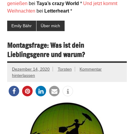
genießen
bei
Taya’s crazy World
*
Und jetzt kommt
Weihnachten
bei
Letterheart
*
Emily Bähr
Über mich
Montagsfrage: Was ist dein
Lieblingsgenre und warum?
Dezember 14, 2020
Torsten
Kommentar
hinterlassen