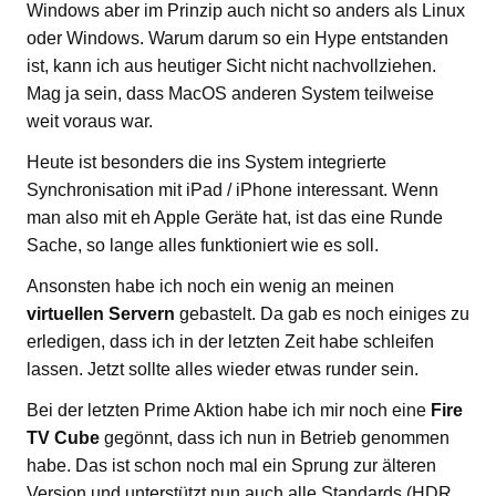
Windows aber im Prinzip auch nicht so anders als Linux
oder Windows. Warum darum so ein Hype entstanden
ist, kann ich aus heutiger Sicht nicht nachvollziehen.
Mag ja sein, dass MacOS anderen System teilweise
weit voraus war.
Heute ist besonders die ins System integrierte
Synchronisation mit iPad / iPhone interessant. Wenn
man also mit eh Apple Geräte hat, ist das eine Runde
Sache, so lange alles funktioniert wie es soll.
Ansonsten habe ich noch ein wenig an meinen
virtuellen Servern
gebastelt. Da gab es noch einiges zu
erledigen, dass ich in der letzten Zeit habe schleifen
lassen. Jetzt sollte alles wieder etwas runder sein.
Bei der letzten Prime Aktion habe ich mir noch eine
Fire
TV Cube
gegönnt, dass ich nun in Betrieb genommen
habe. Das ist schon noch mal ein Sprung zur älteren
Version und unterstützt nun auch alle Standards (HDR,