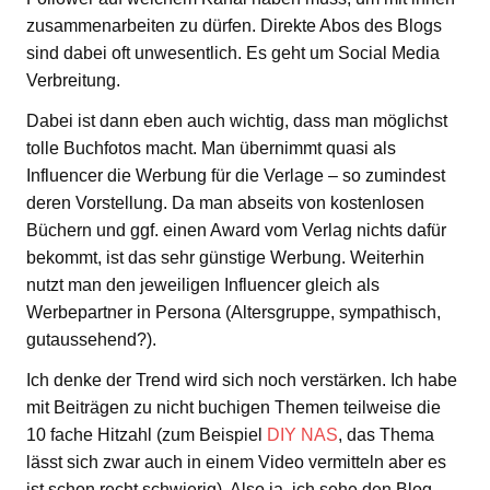
zusammenarbeiten zu dürfen. Direkte Abos des Blogs
sind dabei oft unwesentlich. Es geht um Social Media
Verbreitung.
Dabei ist dann eben auch wichtig, dass man möglichst
tolle Buchfotos macht. Man übernimmt quasi als
Influencer die Werbung für die Verlage – so zumindest
deren Vorstellung. Da man abseits von kostenlosen
Büchern und ggf. einen Award vom Verlag nichts dafür
bekommt, ist das sehr günstige Werbung. Weiterhin
nutzt man den jeweiligen Influencer gleich als
Werbepartner in Persona (Altersgruppe, sympathisch,
gutaussehend?).
Ich denke der Trend wird sich noch verstärken. Ich habe
mit Beiträgen zu nicht buchigen Themen teilweise die
10 fache Hitzahl (zum Beispiel
DIY NAS
, das Thema
lässt sich zwar auch in einem Video vermitteln aber es
ist schon recht schwierig). Also ja, ich sehe den Blog