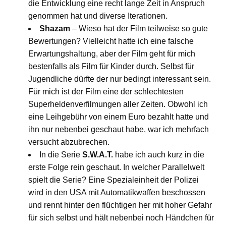
die Entwicklung eine recht lange Zeit in Anspruch
genommen hat und diverse Iterationen.
Shazam
– Wieso hat der Film teilweise so gute
Bewertungen? Vielleicht hatte ich eine falsche
Erwartungshaltung, aber der Film geht für mich
bestenfalls als Film für Kinder durch. Selbst für
Jugendliche dürfte der nur bedingt interessant sein.
Für mich ist der Film eine der schlechtesten
Superheldenverfilmungen aller Zeiten. Obwohl ich
eine Leihgebühr von einem Euro bezahlt hatte und
ihn nur nebenbei geschaut habe, war ich mehrfach
versucht abzubrechen.
In die Serie
S.W.A.T.
habe ich auch kurz in die
erste Folge rein geschaut. In welcher Parallelwelt
spielt die Serie? Eine Spezialeinheit der Polizei
wird in den USA mit Automatikwaffen beschossen
und rennt hinter den flüchtigen her mit hoher Gefahr
für sich selbst und hält nebenbei noch Händchen für