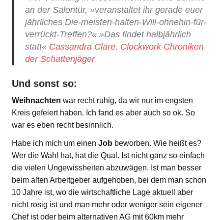
an der Salontür, »veranstaltet ihr gerade euer
jährliches Die-meisten-halten-Will-ohnehin-für-
verrückt-Treffen?« »Das findet halbjährlich
statt«
Cassandra Clare
,
Clockwork Chroniken
der Schattenjäger
Und sonst so:
Weihnachten
war recht ruhig, da wir nur im engsten
Kreis gefeiert haben. Ich fand es aber auch so ok. So
war es eben recht besinnlich.
Habe ich mich um einen
Job
beworben. Wie heißt es?
Wer die Wahl hat, hat die Qual. Ist nicht ganz so einfach
die vielen Ungewissheiten abzuwägen. Ist man besser
beim alten Arbeitgeber aufgehoben, bei dem man schon
10 Jahre ist, wo die wirtschaftliche Lage aktuell aber
nicht rosig ist und man mehr oder weniger sein eigener
Chef ist oder beim alternativen AG mit 60km mehr