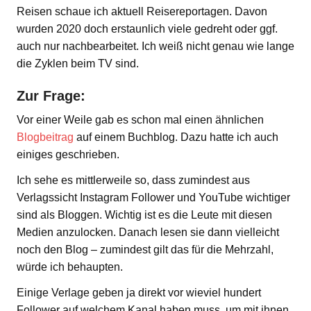
Reisen schaue ich aktuell Reisereportagen. Davon
wurden 2020 doch erstaunlich viele gedreht oder ggf.
auch nur nachbearbeitet. Ich weiß nicht genau wie lange
die Zyklen beim TV sind.
Zur Frage:
Vor einer Weile gab es schon mal einen ähnlichen
Blogbeitrag
auf einem Buchblog. Dazu hatte ich auch
einiges geschrieben.
Ich sehe es mittlerweile so, dass zumindest aus
Verlagssicht Instagram Follower und YouTube wichtiger
sind als Bloggen. Wichtig ist es die Leute mit diesen
Medien anzulocken. Danach lesen sie dann vielleicht
noch den Blog – zumindest gilt das für die Mehrzahl,
würde ich behaupten.
Einige Verlage geben ja direkt vor wieviel hundert
Follower auf welchem Kanal haben muss, um mit ihnen