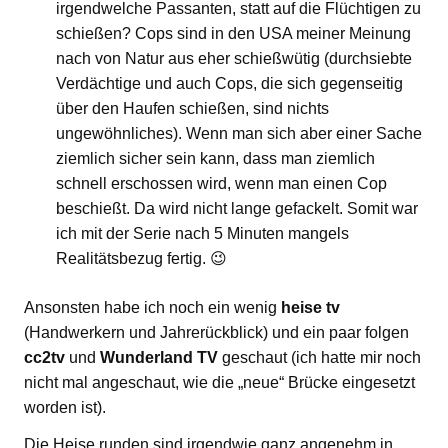
irgendwelche Passanten, statt auf die Flüchtigen zu
schießen? Cops sind in den USA meiner Meinung
nach von Natur aus eher schießwütig (durchsiebte
Verdächtige und auch Cops, die sich gegenseitig
über den Haufen schießen, sind nichts
ungewöhnliches). Wenn man sich aber einer Sache
ziemlich sicher sein kann, dass man ziemlich
schnell erschossen wird, wenn man einen Cop
beschießt. Da wird nicht lange gefackelt. Somit war
ich mit der Serie nach 5 Minuten mangels
Realitätsbezug fertig. 😉
Ansonsten habe ich noch ein wenig
heise tv
(Handwerkern und Jahrerückblick) und ein paar folgen
cc2tv
und
Wunderland TV
geschaut (ich hatte mir noch
nicht mal angeschaut, wie die „neue“ Brücke eingesetzt
worden ist).
Die Heise runden sind irgendwie ganz angenehm in