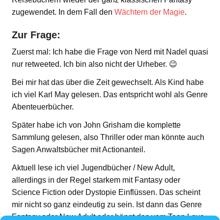
zugewendet. In dem Fall den
Wächtern der Magie
.
Zur Frage:
Zuerst mal: Ich habe die Frage von Nerd mit Nadel quasi
nur retweeted. Ich bin also nicht der Urheber. 😉
Bei mir hat das über die Zeit gewechselt. Als Kind habe
ich viel Karl May gelesen. Das entspricht wohl als Genre
Abenteuerbücher.
Später habe ich von John Grisham die komplette
Sammlung gelesen, also Thriller oder man könnte auch
Sagen Anwaltsbücher mit Actionanteil.
Aktuell lese ich viel Jugendbücher / New Adult,
allerdings in der Regel starkem mit Fantasy oder
Science Fiction oder Dystopie Einflüssen. Das scheint
mir nicht so ganz eindeutig zu sein. Ist dann das Genre
Fantasy oder New Adult oder hängt das vom Teen Love