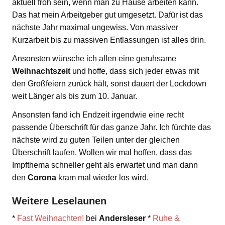
aktuell froh sein, wenn man zu Hause arbeiten kann.
Das hat mein Arbeitgeber gut umgesetzt. Dafür ist das
nächste Jahr maximal ungewiss. Von massiver
Kurzarbeit bis zu massiven Entlassungen ist alles drin.
Ansonsten wünsche ich allen eine geruhsame
Weihnachtszeit
und hoffe, dass sich jeder etwas mit
den Großfeiern zurück hält, sonst dauert der Lockdown
weit Länger als bis zum 10. Januar.
Ansonsten fand ich Endzeit irgendwie eine recht
passende Überschrift für das ganze Jahr. Ich fürchte das
nächste wird zu guten Teilen unter der gleichen
Überschrift laufen. Wollen wir mal hoffen, dass das
Impfthema schneller geht als erwartet und man dann
den
Corona
kram mal wieder los wird.
Weitere Leselaunen
*
Fast Weihnachten!
bei
Andersleser
*
Ruhe &