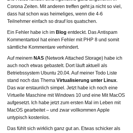
Corona Zeiten. Mit anderen treffen geht ja nicht so viel,
dass hat schon was heimeliges, wenn die 4-6
Teilnehmer einfach so drauf los quatschen.
Ein Fehler habe ich im
Blog
entdeckt. Das Antispam
Kommentartool hat einen Fehler mit PHP 8 und somit
sämtliche Kommentare verhindert.
Auf meinem
NAS
(Network Attached Storage) habe ich
auch noch etwas gebastelt. Dort läuft aktuell als
Betriebssystem Ubuntu 20.04. Auf meiner Todo Liste
stand noch das Thema
Virtualisierung unter Linux
.
Das war erstaunlich simpel. Jetzt habe ich noch eine
Virtuelle Maschine mit Windows 10 und eine Mit MacOS
aufgesetzt. Ich habe jetzt zum ersten Mal im Leben mit
MacOS gearbeitet – und zwar vollkommen Apple
untypisch kostenlos.
Das fühlt sich wirklich ganz gut an. Etwas schicker als