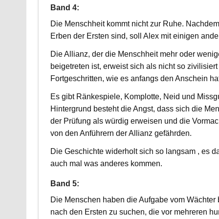
Band 4:
Die Menschheit kommt nicht zur Ruhe. Nachdem 
Erben der Ersten sind, soll Alex mit einigen and
Die Allianz, der die Menschheit mehr oder wenige
beigetreten ist, erweist sich als nicht so zivilisier
Fortgeschritten, wie es anfangs den Anschein hat
Es gibt Ränkespiele, Komplotte, Neid und Missg
Hintergrund besteht die Angst, dass sich die Me
der Prüfung als würdig erweisen und die Vormac
von den Anführern der Allianz gefährden.
Die Geschichte widerholt sich so langsam , es da
auch mal was anderes kommen.
Band 5:
Die Menschen haben die Aufgabe vom Wächte
nach den Ersten zu suchen, die vor mehreren h