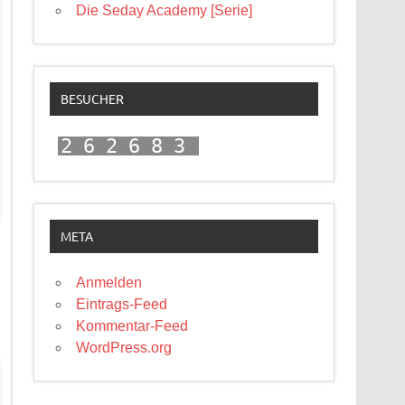
Die Seday Academy [Serie]
BESUCHER
262683
META
Anmelden
Eintrags-Feed
Kommentar-Feed
WordPress.org