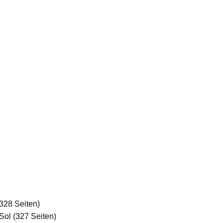
328 Seiten)
ol (327 Seiten)