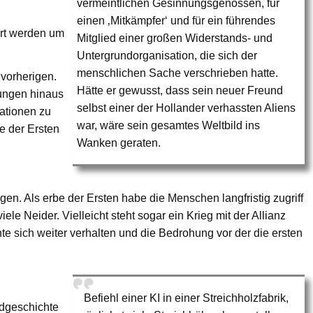
vermeintlichen Gesinnungsgenossen, für
einen ‚Mitkämpfer‘ und für ein führendes
rt werden um
Mitglied einer großen Widerstands- und
Untergrundorganisation, die sich der
menschlichen Sache verschrieben hatte.
 vorherigen.
Hätte er gewusst, dass sein neuer Freund
zungen hinaus
selbst einer der Hollander verhassten Aliens
isationen zu
war, wäre sein gesamtes Weltbild ins
e der Ersten
Wanken geraten.
en. Als erbe der Ersten habe die Menschen langfristig zugriff
viele Neider. Vielleicht steht sogar ein Krieg mit der Allianz
te sich weiter verhalten und die Bedrohung vor der die ersten
Befiehl einer KI in einer Streichholzfabrik,
dgeschichte