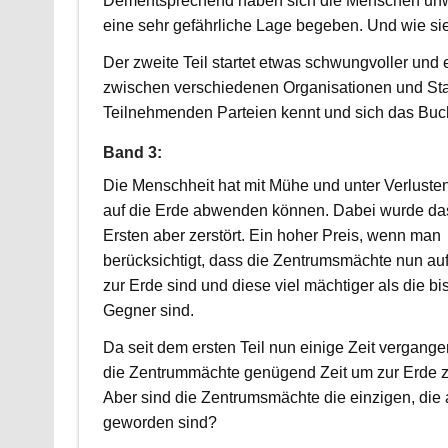
Dementsprechend haben sich die Menschen unwi
eine sehr gefährliche Lage begeben. Und wie sie
Der zweite Teil startet etwas schwungvoller und
zwischen verschiedenen Organisationen und St
Teilnehmenden Parteien kennt und sich das Buch n
Band 3:
Die Menschheit hat mit Mühe und unter Verlusten
auf die Erde abwenden können. Dabei wurde das
Ersten aber zerstört. Ein hoher Preis, wenn man
berücksichtigt, dass die Zentrumsmächte nun a
zur Erde sind und diese viel mächtiger als die bi
Gegner sind.
Da seit dem ersten Teil nun einige Zeit vergangen
die Zentrummächte genügend Zeit um zur Erde z
Aber sind die Zentrumsmächte die einzigen, di
geworden sind?