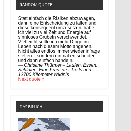
RANDOM QUOTE
Statt einfach die Risiken abzuwägen,
dann eine Entscheidung zu fällen und
diese konsequent umzusetzen, habe
ich viel zu viel Zeit und Energie auf
sinnloses Grübeln verschwendet.
Vielleicht sollte ich mehr Dinge im
Leben nach diesem Motto angehen.
Nicht alles endlos immer wieder infrage
stellen – sondern einmal entscheiden
und dann einfach handeln.
—
Christine Thürmer – Laufen, Essen,
Schlafen: Eine Frau, drei Trails und
12700 Kilometer Wildnis
Next quote »
DAS BIN ICH