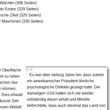
Wächter (306 Seiten)
r Ersten (329 Seiten)
sche Zikel (320 Seiten)
r Maschinen (330 Seiten)
r Oberfläche
Es war über siebzig Jahre her, dass zuletzt
eit zu ruhen
ein amerikanischer Präsident ähnliche
nschen das
psychologische Defekte gezeigt hatte. Die
en können.
damaligen USA hatten sich nie wieder
 Dies erlaubt
vollständig davon erholt und Mireille
kurzer Zeit.
befürchtete, dass auch diesmal das Land von
nzen Weltall