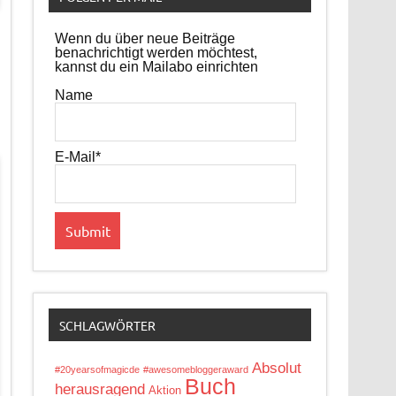
Wenn du über neue Beiträge
benachrichtigt werden möchtest,
kannst du ein Mailabo einrichten
Name
E-Mail*
SCHLAGWÖRTER
Absolut
#20yearsofmagicde
#awesomebloggeraward
Buch
herausragend
Aktion