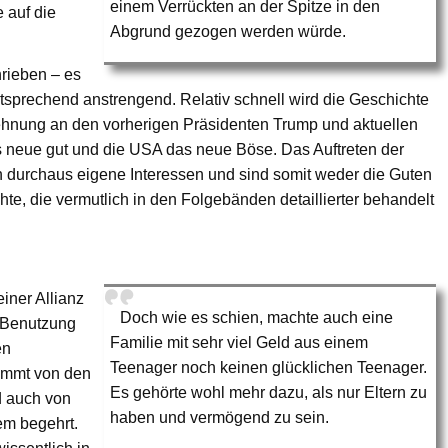
einem Verrückten an der Spitze in den
 auf die
Abgrund gezogen werden würde.
hrieben – es
entsprechend anstrengend. Relativ schnell wird die Geschichte
ehnung an den vorherigen Präsidenten Trump und aktuellen
s neue gut und die USA das neue Böse. Das Auftreten der
en durchaus eigene Interessen und sind somit weder die Guten
hte, die vermutlich in den Folgebänden detaillierter behandelt
iner Allianz
Doch wie es schien, machte auch eine
e Benutzung
Familie mit sehr viel Geld aus einem
en
Teenager noch keinen glücklichen Teenager.
ammt von den
Es gehörte wohl mehr dazu, als nur Eltern zu
nd auch von
haben und vermögend zu sein.
em begehrt.