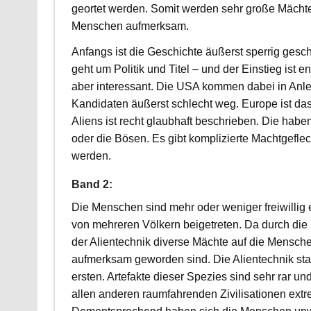
geortet werden. Somit werden sehr große Mächte
Menschen aufmerksam.
Anfangs ist die Geschichte äußerst sperrig gesc
geht um Politik und Titel – und der Einstieg ist 
aber interessant. Die USA kommen dabei in Anl
Kandidaten äußerst schlecht weg. Europe ist da
Aliens ist recht glaubhaft beschrieben. Die hab
oder die Bösen. Es gibt komplizierte Machtgeflec
werden.
Band 2:
Die Menschen sind mehr oder weniger freiwillig e
von mehreren Völkern beigetreten. Da durch di
der Alientechnik diverse Mächte auf die Mensch
aufmerksam geworden sind. Die Alientechnik st
ersten. Artefakte dieser Spezies sind sehr rar u
allen anderen raumfahrenden Zivilisationen extr