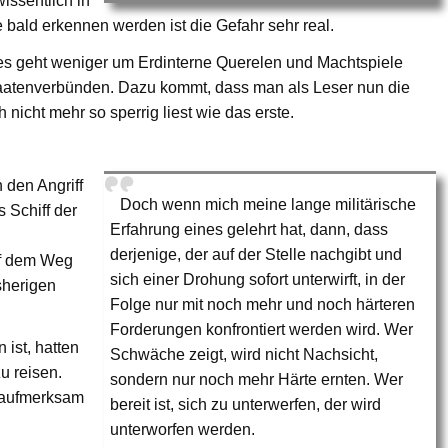
ssentlich in
 bald erkennen werden ist die Gefahr sehr real.
 es geht weniger um Erdinterne Querelen und Machtspiele
aatenverbünden. Dazu kommt, dass man als Leser nun die
icht mehr so sperrig liest wie das erste.
 den Angriff
Doch wenn mich meine lange militärische
 Schiff der
Erfahrung eines gelehrt hat, dann, dass
derjenige, der auf der Stelle nachgibt und
uf dem Weg
sich einer Drohung sofort unterwirft, in der
sherigen
Folge nur mit noch mehr und noch härteren
Forderungen konfrontiert werden wird. Wer
 ist, hatten
Schwäche zeigt, wird nicht Nachsicht,
u reisen.
sondern nur noch mehr Härte ernten. Wer
e aufmerksam
bereit ist, sich zu unterwerfen, der wird
unterworfen werden.