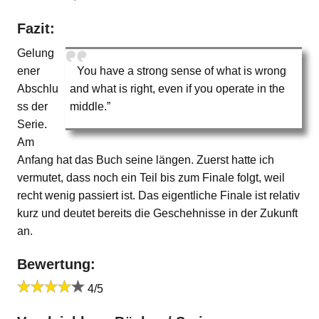
Fazit:
Gelung
ener
You have a strong sense of what is wrong
Abschlu
and what is right, even if you operate in the
ss der
middle.”
Serie.
Am
Anfang hat das Buch seine längen. Zuerst hatte ich
vermutet, dass noch ein Teil bis zum Finale folgt, weil
recht wenig passiert ist. Das eigentliche Finale ist relativ
kurz und deutet bereits die Geschehnisse in der Zukunft
an.
Bewertung:
4/5