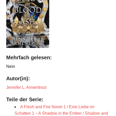
Mehrfach gelesen:
Nein
Autor(in):
Jennifer L. Armentrout
Teile der Serie:
A Flesh and Fire Novel 1 / Eine Liebe im
Schatten 1 – A Shadow in the Ember / Shadow and