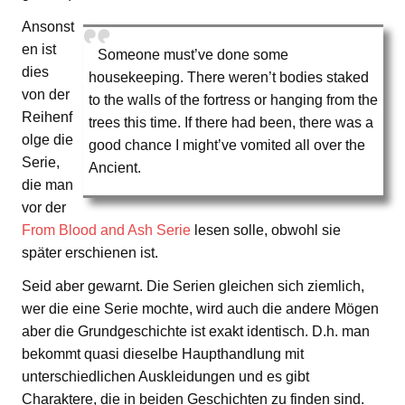
Ansonst
en ist
Someone must’ve done some
dies
housekeeping. There weren’t bodies staked
von der
to the walls of the fortress or hanging from the
Reihenf
trees this time. If there had been, there was a
olge die
good chance I might’ve vomited all over the
Serie,
Ancient.
die man
vor der
From Blood and Ash Serie
lesen solle, obwohl sie
später erschienen ist.
Seid aber gewarnt. Die Serien gleichen sich ziemlich,
wer die eine Serie mochte, wird auch die andere Mögen
aber die Grundgeschichte ist exakt identisch. D.h. man
bekommt quasi dieselbe Haupthandlung mit
unterschiedlichen Auskleidungen und es gibt
Charaktere, die in beiden Geschichten zu finden sind.