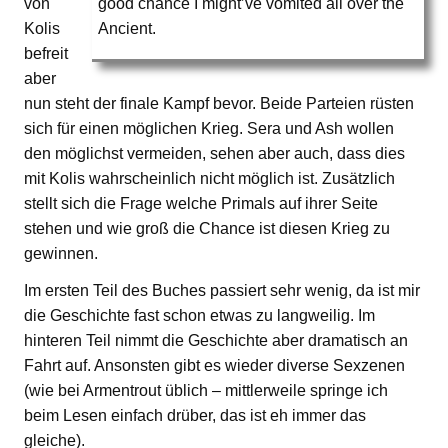
von
good chance I might’ve vomited all over the
Kolis
Ancient.
befreit
aber
nun steht der finale Kampf bevor. Beide Parteien rüsten
sich für einen möglichen Krieg. Sera und Ash wollen
den möglichst vermeiden, sehen aber auch, dass dies
mit Kolis wahrscheinlich nicht möglich ist. Zusätzlich
stellt sich die Frage welche Primals auf ihrer Seite
stehen und wie groß die Chance ist diesen Krieg zu
gewinnen.
Im ersten Teil des Buches passiert sehr wenig, da ist mir
die Geschichte fast schon etwas zu langweilig. Im
hinteren Teil nimmt die Geschichte aber dramatisch an
Fahrt auf. Ansonsten gibt es wieder diverse Sexzenen
(wie bei Armentrout üblich – mittlerweile springe ich
beim Lesen einfach drüber, das ist eh immer das
gleiche).