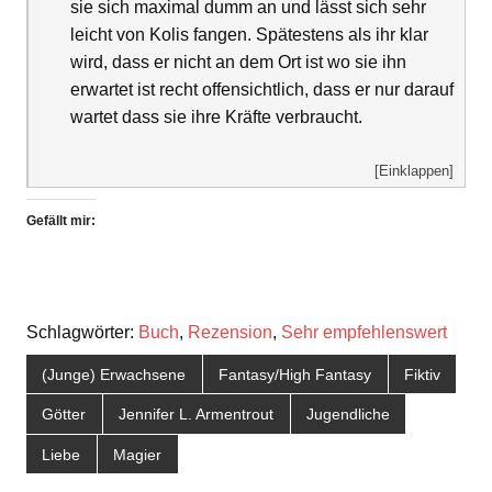
sie sich maximal dumm an und lässt sich sehr
leicht von Kolis fangen. Spätestens als ihr klar
wird, dass er nicht an dem Ort ist wo sie ihn
erwartet ist recht offensichtlich, dass er nur darauf
wartet dass sie ihre Kräfte verbraucht.
[Einklappen]
Gefällt mir:
Schlagwörter:
Buch
,
Rezension
,
Sehr empfehlenswert
(Junge) Erwachsene
Fantasy/High Fantasy
Fiktiv
Götter
Jennifer L. Armentrout
Jugendliche
Liebe
Magier