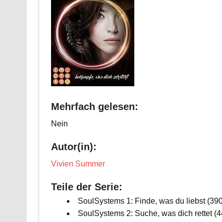
Mehrfach gelesen:
Nein
Autor(in):
Vivien Summer
Teile der Serie:
SoulSystems 1: Finde, was du liebst (390
SoulSystems 2: Suche, was dich rettet (4