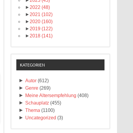
►
2023
(43)
►
2022
(48)
►
2021
(102)
►
2020
(160)
►
2019
(122)
►
2018
(141)
KATEGORIEN
►
Autor
(612)
►
Genre
(269)
►
Meine Altersempfehlung
(408)
►
Schauplatz
(455)
►
Thema
(1100)
►
Uncategorized
(3)