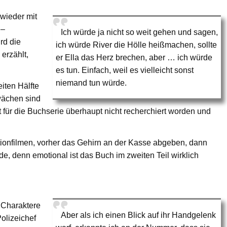
wieder mit
 –
Ich würde ja nicht so weit gehen und sagen,
rd die
ich würde River die Hölle heißmachen, sollte
erzählt,
er Ella das Herz brechen, aber … ich würde
es tun. Einfach, weil es vielleicht sonst
niemand tun würde.
iten Hälfte
wächen sind
 für die Buchserie überhaupt nicht recherchiert worden und
tionfilmen, vorher das Gehirn an der Kasse abgeben, dann
de, denn emotional ist das Buch im zweiten Teil wirklich
 Charaktere
Aber als ich einen Blick auf ihr Handgelenk
Polizeichef