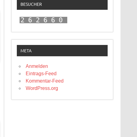
BESUCHER
262660
META
Anmelden
Eintrags-Feed
Kommentar-Feed
WordPress.org