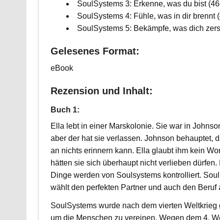
SoulSystems 3: Erkenne, was du bist (46
SoulSystems 4: Fühle, was in dir brennt 
SoulSystems 5: Bekämpfe, was dich zerst
Gelesenes Format:
eBook
Rezension und Inhalt:
Buch 1:
Ella lebt in einer Marskolonie. Sie war in Johnson
aber der hat sie verlassen. Johnson behauptet, d
an nichts erinnern kann. Ella glaubt ihm kein Wor
hätten sie sich überhaupt nicht verlieben dürfen.
Dinge werden von Soulsystems kontrolliert. Sou
wählt den perfekten Partner und auch den Beruf 
SoulSystems wurde nach dem vierten Weltkrieg
um die Menschen zu vereinen. Wegen dem 4. Wel