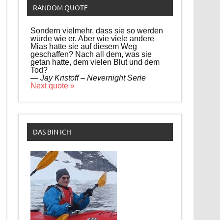
RANDOM QUOTE
Sondern vielmehr, dass sie so werden
würde wie er. Aber wie viele andere
Mias hatte sie auf diesem Weg
geschaffen? Nach all dem, was sie
getan hatte, dem vielen Blut und dem
Tod?
—
Jay Kristoff – Nevernight Serie
Next quote »
DAS BIN ICH