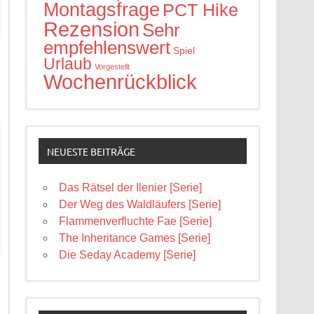
Montagsfrage
PCT Hike
Rezension
Sehr
empfehlenswert
Spiel
Urlaub
Vorgestellt
Wochenrückblick
NEUESTE BEITRÄGE
Das Rätsel der Ilenier [Serie]
Der Weg des Waldläufers [Serie]
Flammenverfluchte Fae [Serie]
The Inheritance Games [Serie]
Die Seday Academy [Serie]