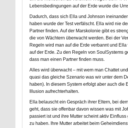
Lebensbedingungen auf der Erde wurde die Um
Dadurch, dass sich Ella und Johnson ineinander 
haben wurde der Test verfälscht. Ella wird nie de
Partner finden. Auf der Marskolonie gibt es stre
die von Wächtern überwacht werden. Bei der Ver
Regeln wird man auf die Erde verbannt und Ella
auf der Erde. Zu den Regeln von SoulSystems g
dass man einen Partner finden muss.
Alles wird überwacht – mit wem man Chattet und
quasi das gleiche Szenario was wir unter dem D
haben). In diesem System erfolgt aber auch die E
Illusion aufrechterhalten.
Ella belauscht ein Gespräch ihrer Eltern, bei de
geht, dass sie offenbar davon wissen was mit J
passiert ist und ihre Mutter scheint aktiv Einfl
zu haben. Ihre Mutter arbeitet beim Geheimdienst