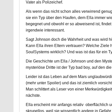
Vater als Polizeichef.
Als wenn das nicht schon alles verwirrend genug
sie ein Typ über den Haufen, dem Ella immer wi
begegnet und obwohl er so abweisend ist, findet 
irgendwie interessant.
Sagt Johnson doch die Wahrheit und was wird hi
Kann Ella ihren Eltern vertrauen? Welche Ziele 
SoulSystems wirklich? Und was ist das für ein T
Die Geschichte um Ella / Johnson und den Myster
mysteriöse Dritte ist der Typ bad boy, auf den di
Leider ist das Leben auf dem Mars unglaubwürdig
(mehr unter Spoiler) und das ist ziemlich vorsichti
Man schlittert als Leser von einer Merkwürdigkeit
nächste.
Ella erscheint mir anfangs relativ oberflächlich 
skrupellos, weil sie wissentlich andere in Gefahr