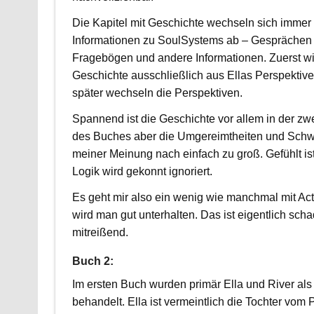
Die Kapitel mit Geschichte wechseln sich immer 
Informationen zu SoulSystems ab – Gesprächen
Fragebögen und andere Informationen. Zuerst wi
Geschichte ausschließlich aus Ellas Perspektive 
später wechseln die Perspektiven.
Spannend ist die Geschichte vor allem in der zwe
des Buches aber die Umgereimtheiten und Sch
meiner Meinung nach einfach zu groß. Gefühlt ist
Logik wird gekonnt ignoriert.
Es geht mir also ein wenig wie manchmal mit Ac
wird man gut unterhalten. Das ist eigentlich scha
mitreißend.
Buch 2:
Im ersten Buch wurden primär Ella und River als
behandelt. Ella ist vermeintlich die Tochter vom 