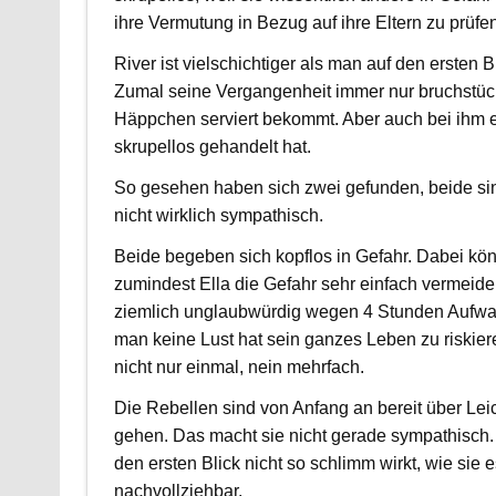
ihre Vermutung in Bezug auf ihre Eltern zu prüfen
River ist vielschichtiger als man auf den ersten B
Zumal seine Vergangenheit immer nur bruchstückh
Häppchen serviert bekommt. Aber auch bei ihm er
skrupellos gehandelt hat.
So gesehen haben sich zwei gefunden, beide si
nicht wirklich sympathisch.
Beide begeben sich kopflos in Gefahr. Dabei kö
zumindest Ella die Gefahr sehr einfach vermeiden
ziemlich unglaubwürdig wegen 4 Stunden Aufwa
man keine Lust hat sein ganzes Leben zu riskie
nicht nur einmal, nein mehrfach.
Die Rebellen sind von Anfang an bereit über Lei
gehen. Das macht sie nicht gerade sympathisch.
den ersten Blick nicht so schlimm wirkt, wie sie es
nachvollziehbar.