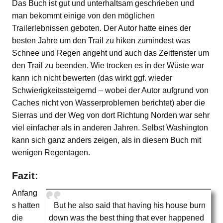
Das Buch ist gut und unterhaltsam geschrieben und
man bekommt einige von den möglichen
Trailerlebnissen geboten. Der Autor hatte eines der
besten Jahre um den Trail zu hiken zumindest was
Schnee und Regen angeht und auch das Zeitfenster um
den Trail zu beenden. Wie trocken es in der Wüste war
kann ich nicht bewerten (das wirkt ggf. wieder
Schwierigkeitssteigernd – wobei der Autor aufgrund von
Caches nicht von Wasserproblemen berichtet) aber die
Sierras und der Weg von dort Richtung Norden war sehr
viel einfacher als in anderen Jahren. Selbst Washington
kann sich ganz anders zeigen, als in diesem Buch mit
wenigen Regentagen.
Fazit:
Anfang
s hatten
But he also said that having his house burn
die
down was the best thing that ever happened