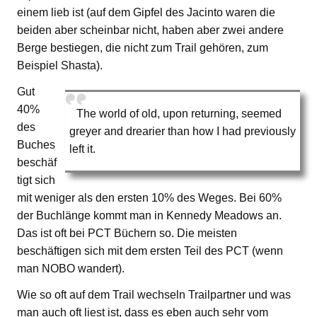
einem lieb ist (auf dem Gipfel des Jacinto waren die
beiden aber scheinbar nicht, haben aber zwei andere
Berge bestiegen, die nicht zum Trail gehören, zum
Beispiel Shasta).
Gut
40%
The world of old, upon returning, seemed
des
greyer and drearier than how I had previously
Buches
left it.
beschäf
tigt sich
mit weniger als den ersten 10% des Weges. Bei 60%
der Buchlänge kommt man in Kennedy Meadows an.
Das ist oft bei PCT Büchern so. Die meisten
beschäftigen sich mit dem ersten Teil des PCT (wenn
man NOBO wandert).
Wie so oft auf dem Trail wechseln Trailpartner und was
man auch oft liest ist, dass es eben auch sehr vom