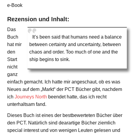
e-Book
Rezension und Inhalt:
Das
Buch
It’s been said that humans need a balance
hat mir
between certainty and uncertainty, between
den
chaos and order. Too much of one and the
Start
ship begins to sink.
nicht
ganz
einfach gemacht. Ich hatte mir angeschaut, ob es was
Neues auf dem „Markt“ der PCT Bücher gibt, nachdem
ich
Journeys North
beendet hatte, das ich recht
unterhaltsam fand.
Dieses Buch ist eines der bestbewerteten Bücher über
den PCT. Natürlich sind dearartige Bücher ziemlich
special interest und von wenigen Leuten gelesen und