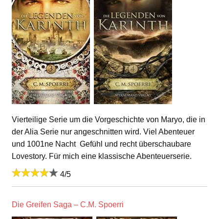
Vierteilige Serie um die Vorgeschichte von Maryo, die in
der Alia Serie nur angeschnitten wird. Viel Abenteuer
und 1001ne Nacht Gefühl und recht überschaubare
Lovestory. Für mich eine klassische Abenteuerserie.
4/5
Die Greifen Saga – C.M. Spoerri