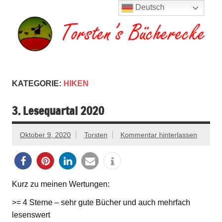
Zum
Deutsch
Inhalt
springen
Torsten's
Buchserien, Bücher, Filme, Reisen
Bücherecke
KATEGORIE:
HIKEN
3. Lesequartal 2020
Oktober 9, 2020
Torsten
Kommentar hinterlassen
Kurz zu meinen Wertungen:
>= 4 Sterne – sehr gute Bücher und auch mehrfach
lesenswert