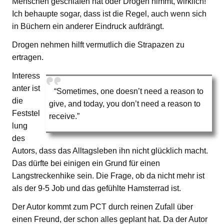
Menschen geschlafen hat oder Drogen nimmt, wirklich!
Ich behaupte sogar, dass ist die Regel, auch wenn sich
in Büchern ein anderer Eindruck aufdrängt.
Drogen nehmen hilft vermutlich die Strapazen zu
ertragen.
Interess
anter ist
“Sometimes, one doesn’t need a reason to
die
give, and today, you don’t need a reason to
Feststel
receive.”
lung
des
Autors, dass das Alltagsleben ihn nicht glücklich macht.
Das dürfte bei einigen ein Grund für einen
Langstreckenhike sein. Die Frage, ob da nicht mehr ist
als der 9-5 Job und das gefühlte Hamsterrad ist.
Der Autor kommt zum PCT durch reinen Zufall über
einen Freund, der schon alles geplant hat. Da der Autor