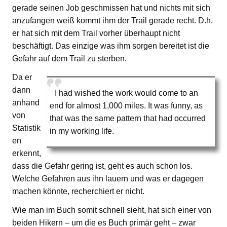
gerade seinen Job geschmissen hat und nichts mit sich
anzufangen weiß kommt ihm der Trail gerade recht. D.h.
er hat sich mit dem Trail vorher überhaupt nicht
beschäftigt. Das einzige was ihm sorgen bereitet ist die
Gefahr auf dem Trail zu sterben.
Da er
dann
I had wished the work would come to an
anhand
end for almost 1,000 miles. It was funny, as
von
that was the same pattern that had occurred
Statistik
in my working life.
en
erkennt,
dass die Gefahr gering ist, geht es auch schon los.
Welche Gefahren aus ihn lauern und was er dagegen
machen könnte, recherchiert er nicht.
Wie man im Buch somit schnell sieht, hat sich einer von
beiden Hikern – um die es Buch primär geht – zwar