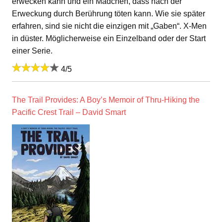
erwecken kann und ein Mädchen, dass nach der
Erweckung durch Berührung töten kann. Wie sie später
erfahren, sind sie nicht die einzigen mit „Gaben“. X-Men
in düster. Möglicherweise ein Einzelband oder der Start
einer Serie.
4/5
The Trail Provides: A Boy’s Memoir of Thru-Hiking the
Pacific Crest Trail – David Smart