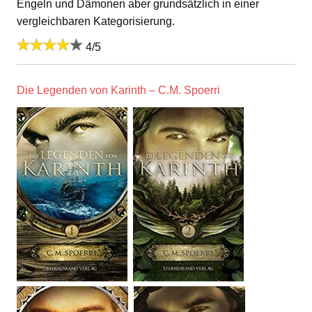
Engeln und Dämonen aber grundsätzlich in einer
vergleichbaren Kategorisierung.
4/5
Die Legenden von Karinth – C.M. Spoerri