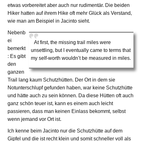
etwas vorbereitet aber auch nur rudimentär. Die beiden
Hiker hatten auf ihrem Hike oft mehr Glück als Verstand,
wie man am Beispiel in Jacinto sieht.
Nebenb
ei
At first, the missing trail miles were
bemerkt
unsettling, but I eventually came to terms that
: Es gibt
my self-worth wouldn’t be measured in miles.
den
ganzen
Trail lang kaum Schutzhütten. Der Ort in dem sie
Notunterschlupf gefunden haben, war keine Schutzhütte
und hätte auch zu sein können. Da diese Hütten oft auch
ganz schön teuer ist, kann es einem auch leicht
passieren, dass man keinen Einlass bekommt, selbst
wenn jemand vor Ort ist.
Ich kenne beim Jacinto nur die Schutzhütte auf dem
Gipfel und die ist recht klein und somit schneller voll als