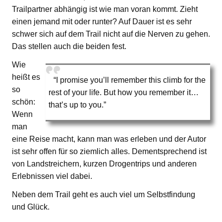
Trailpartner abhängig ist wie man voran kommt. Zieht
einen jemand mit oder runter? Auf Dauer ist es sehr
schwer sich auf dem Trail nicht auf die Nerven zu gehen.
Das stellen auch die beiden fest.
Wie
heißt es
“I promise you’ll remember this climb for the
so
rest of your life. But how you remember it…
schön:
that’s up to you.”
Wenn
man
eine Reise macht, kann man was erleben und der Autor
ist sehr offen für so ziemlich alles. Dementsprechend ist
von Landstreichern, kurzen Drogentrips und anderen
Erlebnissen viel dabei.
Neben dem Trail geht es auch viel um Selbstfindung
und Glück.