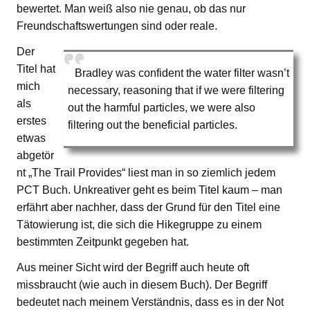
bewertet. Man weiß also nie genau, ob das nur
Freundschaftswertungen sind oder reale.
Der
Titel hat
Bradley was confident the water filter wasn’t
mich
necessary, reasoning that if we were filtering
als
out the harmful particles, we were also
erstes
filtering out the beneficial particles.
etwas
abgetör
nt „The Trail Provides“ liest man in so ziemlich jedem
PCT Buch. Unkreativer geht es beim Titel kaum – man
erfährt aber nachher, dass der Grund für den Titel eine
Tätowierung ist, die sich die Hikegruppe zu einem
bestimmten Zeitpunkt gegeben hat.
Aus meiner Sicht wird der Begriff auch heute oft
missbraucht (wie auch in diesem Buch). Der Begriff
bedeutet nach meinem Verständnis, dass es in der Not