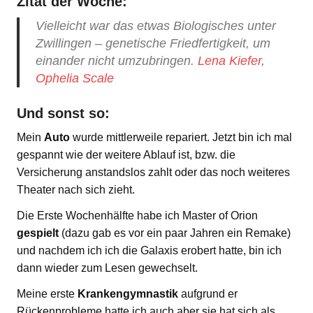
Zitat der Woche:
Vielleicht war das etwas Biologisches unter
Zwillingen – genetische Friedfertigkeit, um
einander nicht umzubringen.
Lena Kiefer
,
Ophelia Scale
Und sonst so:
Mein
Auto
wurde mittlerweile repariert. Jetzt bin ich mal
gespannt wie der weitere Ablauf ist, bzw. die
Versicherung anstandslos zahlt oder das noch weiteres
Theater nach sich zieht.
Die Erste Wochenhälfte habe ich Master of Orion
gespielt
(dazu gab es vor ein paar Jahren ein Remake)
und nachdem ich ich die Galaxis erobert hatte, bin ich
dann wieder zum Lesen gewechselt.
Meine erste
Krankengymnastik
aufgrund er
Rückenprobleme hatte ich auch aber sie hat sich als