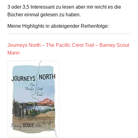
3 oder 3,5 Interessant zu lesen aber mir reicht es die
Bücher einmal gelesen zu haben.
Meine Highlights in absteigender Reihenfolge:
Journeys North – The Pacific Crest Trail – Barney Scout
Mann