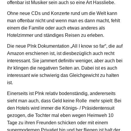
offenbar ist Musiker sein auch so eine Art Hassliebe.
Ohne neue CDs und Konzerte rund um die Welt kann
man offenbar nicht und wenn man es dann macht, fehlt
einem die Familie oder auch etwas anderes als
Hotelzimmer und ständiges Reisen zu erleben.
Die neue P!nk Dokumentation „All I know so far“, die auf
Amazon erschienen ist, ist diesbezüglich auch recht
interessant. Sie jammert definitiv weniger, aber auch bei
ihr klingen die negativen Seiten an. Dabei ist es auch
interessant wie schwierig das Gleichgewicht zu halten
ist.
Einerseits ist P!nk relativ bodenständig, andererseits
sieht man auch, dass Geld keine Rolle mehr spielt: Bei
den Hotels wird immer die Königs- / Präsidentensuit
gezogen, die Tochter mal eben wegen Heimweh 10
Tage zu ihren Freunden schicken oder mit einem
supermodernen Privatjet hin und her fliegen ist halt der