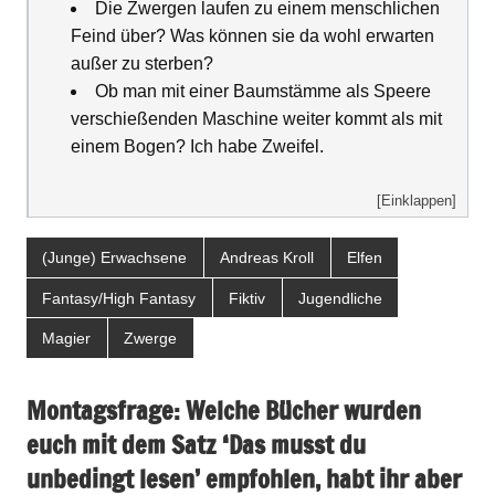
Die Zwergen laufen zu einem menschlichen
Feind über? Was können sie da wohl erwarten
außer zu sterben?
Ob man mit einer Baumstämme als Speere
verschießenden Maschine weiter kommt als mit
einem Bogen? Ich habe Zweifel.
[Einklappen]
(Junge) Erwachsene
Andreas Kroll
Elfen
Fantasy/High Fantasy
Fiktiv
Jugendliche
Magier
Zwerge
Montagsfrage: Welche Bücher wurden
euch mit dem Satz ‘Das musst du
unbedingt lesen’ empfohlen, habt ihr aber