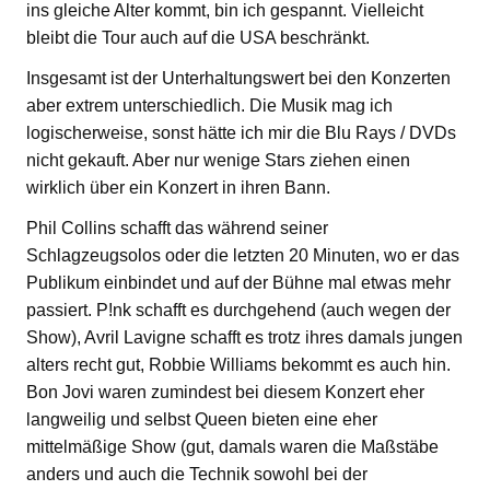
ins gleiche Alter kommt, bin ich gespannt. Vielleicht
bleibt die Tour auch auf die USA beschränkt.
Insgesamt ist der Unterhaltungswert bei den Konzerten
aber extrem unterschiedlich. Die Musik mag ich
logischerweise, sonst hätte ich mir die Blu Rays / DVDs
nicht gekauft. Aber nur wenige Stars ziehen einen
wirklich über ein Konzert in ihren Bann.
Phil Collins schafft das während seiner
Schlagzeugsolos oder die letzten 20 Minuten, wo er das
Publikum einbindet und auf der Bühne mal etwas mehr
passiert. P!nk schafft es durchgehend (auch wegen der
Show), Avril Lavigne schafft es trotz ihres damals jungen
alters recht gut, Robbie Williams bekommt es auch hin.
Bon Jovi waren zumindest bei diesem Konzert eher
langweilig und selbst Queen bieten eine eher
mittelmäßige Show (gut, damals waren die Maßstäbe
anders und auch die Technik sowohl bei der