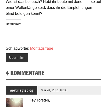
Wie ist das bei euch? Habt ihr Leute mit denen ihr so auf
einer Wellenlänge seid, dass ihr die Empfehlungen
blind befolgen könnt?
Gefällt mir:
Schlagwörter:
Montagsfrage
Über mich
4 KOMMENTARE
wortmagieblog
Mai 24, 2021 10:33
Hey Torsten,