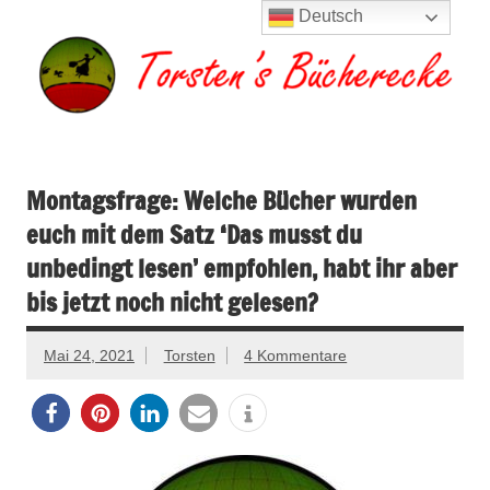
Zum
Deutsch
Inhalt
springen
Torsten's
Buchserien, Bücher, Filme, Reisen
Bücherecke
Montagsfrage: Welche Bücher wurden
euch mit dem Satz ‘Das musst du
unbedingt lesen’ empfohlen, habt ihr aber
bis jetzt noch nicht gelesen?
Mai 24, 2021
Torsten
4 Kommentare