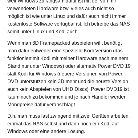
weil Windows zu langsam dafür ist mit der von mir
verwendeten Hardware bzw. vieles auch nicht so
möglich ist wie unter Linux und dafür auch nicht immer
kostenloste Software verfügbar ist. Ich betreibe das NAS
somit unter Linux und Kodi auch.
Wenn man 3D Framepacked abspielen will, benötigt
man dafür entweder eine spezielle Kodi Version (das
funktioniert mit Kodi mit meiner Hardware nach meinem
Stand nur unter Windows) oder alternativ Power DVD 19
statt Kodi für Windows (neuere Versionen von Power
DVD unterstützen kein 3D mehr und die neuste Version
auch kein Abspielen von UHD Discs). Power DVD19 ist
kaum noch zu bekommen und je nach Händler werden
Mondpreise dafür veranschlagt.
D.h. man muss fast zwingend mit zwei Geräten arbeiten,
einmal das NAS selbst und dann noch ein Kodi auf
Windows oder eine andere Lösung.