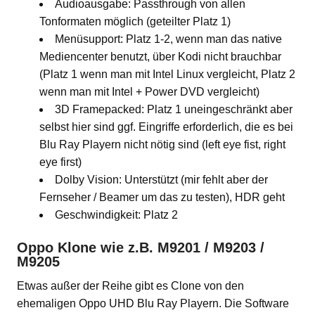
Audioausgabe: Passthrough von allen
Tonformaten möglich (geteilter Platz 1)
Menüsupport: Platz 1-2, wenn man das native
Mediencenter benutzt, über Kodi nicht brauchbar
(Platz 1 wenn man mit Intel Linux vergleicht, Platz 2
wenn man mit Intel + Power DVD vergleicht)
3D Framepacked: Platz 1 uneingeschränkt aber
selbst hier sind ggf. Eingriffe erforderlich, die es bei
Blu Ray Playern nicht nötig sind (left eye fist, right
eye first)
Dolby Vision: Unterstützt (mir fehlt aber der
Fernseher / Beamer um das zu testen), HDR geht
Geschwindigkeit: Platz 2
Oppo Klone wie z.B. M9201 / M9203 /
M9205
Etwas außer der Reihe gibt es Clone von den
ehemaligen Oppo UHD Blu Ray Playern. Die Software