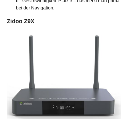
Geschwindigkeit: Platz 3 – das merkt man primär
bei der Navigation.
Zidoo Z9X