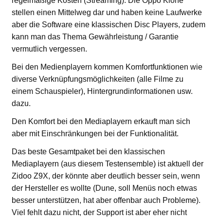
regelmäßige Kosten (Streaming). Die Oppo Klone
stellen einen Mittelweg dar und haben keine Laufwerke
aber die Software eine klassischen Disc Players, zudem
kann man das Thema Gewährleistung / Garantie
vermutlich vergessen.
Bei den Medienplayern kommen Komfortfunktionen wie
diverse Verknüpfungsmöglichkeiten (alle Filme zu
einem Schauspieler), Hintergrundinformationen usw.
dazu.
Den Komfort bei den Mediaplayern erkauft man sich
aber mit Einschränkungen bei der Funktionalität.
Das beste Gesamtpaket bei den klassischen
Mediaplayern (aus diesem Testensemble) ist aktuell der
Zidoo Z9X, der könnte aber deutlich besser sein, wenn
der Hersteller es wollte (Dune, soll Menüs noch etwas
besser unterstützen, hat aber offenbar auch Probleme).
Viel fehlt dazu nicht, der Support ist aber eher nicht