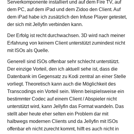
Serverkomponente installiert und auf dem Fire TV, auf
dem PC, auf dem iPad und dem Zidoo den Client. Auf
dem iPad habe ich zusätzlich den Infuse Player getestet,
der sich mit Jellyfin verbinden kann.
Der Erfolg ist recht durchwachsen. 3D wird nach meiner
Erfahrung von keinem Client unterstützt zumindest nicht
mit ISOs als Quelle.
Generell sind ISOs offenbar sehr schlecht unterstützt.
Der einzige Vorteil, den ich aktuell sehe ist, dass die
Datenbank im Gegensatz zu Kodi zentral an einer Stelle
vorliegt. Theoretisch kann auch die Möglichkeit des
Transcodings ein Vorteil sein. Wenn beispielsweise ein
bestimmter Codec auf einem Client / Abspieler nicht
unterstützt wird, kann Jellyfin das Format wandeln. Das
stellt aber heute eher selten ein Problem dar mit
halbwegs modernen Clients und da Jellyfin mit ISOs
offenbar eh nicht zurecht kommt, hilft es auch nicht in