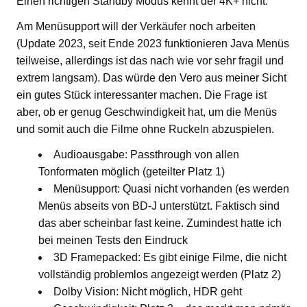
Einen richtigen Standby Modus kennt der 4K+ nicht.
Am Menüsupport will der Verkäufer noch arbeiten
(Update 2023, seit Ende 2023 funktionieren Java Menüs
teilweise, allerdings ist das nach wie vor sehr fragil und
extrem langsam). Das würde den Vero aus meiner Sicht
ein gutes Stück interessanter machen. Die Frage ist
aber, ob er genug Geschwindigkeit hat, um die Menüs
und somit auch die Filme ohne Ruckeln abzuspielen.
Audioausgabe: Passthrough von allen
Tonformaten möglich (geteilter Platz 1)
Menüsupport: Quasi nicht vorhanden (es werden
Menüs abseits von BD-J unterstützt. Faktisch sind
das aber scheinbar fast keine. Zumindest hatte ich
bei meinen Tests den Eindruck
3D Framepacked: Es gibt einige Filme, die nicht
vollständig problemlos angezeigt werden (Platz 2)
Dolby Vision: Nicht möglich, HDR geht