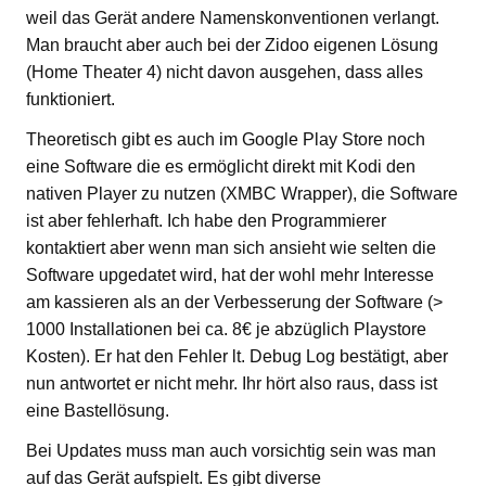
weil das Gerät andere Namenskonventionen verlangt.
Man braucht aber auch bei der Zidoo eigenen Lösung
(Home Theater 4) nicht davon ausgehen, dass alles
funktioniert.
Theoretisch gibt es auch im Google Play Store noch
eine Software die es ermöglicht direkt mit Kodi den
nativen Player zu nutzen (XMBC Wrapper), die Software
ist aber fehlerhaft. Ich habe den Programmierer
kontaktiert aber wenn man sich ansieht wie selten die
Software upgedatet wird, hat der wohl mehr Interesse
am kassieren als an der Verbesserung der Software (>
1000 Installationen bei ca. 8€ je abzüglich Playstore
Kosten). Er hat den Fehler lt. Debug Log bestätigt, aber
nun antwortet er nicht mehr. Ihr hört also raus, dass ist
eine Bastellösung.
Bei Updates muss man auch vorsichtig sein was man
auf das Gerät aufspielt. Es gibt diverse