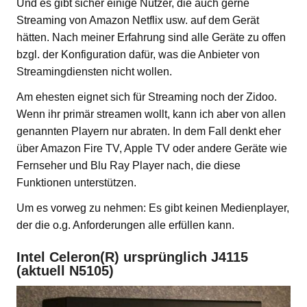
Und es gibt sicher einige Nutzer, die auch gerne
Streaming von Amazon Netflix usw. auf dem Gerät
hätten. Nach meiner Erfahrung sind alle Geräte zu offen
bzgl. der Konfiguration dafür, was die Anbieter von
Streamingdiensten nicht wollen.
Am ehesten eignet sich für Streaming noch der Zidoo.
Wenn ihr primär streamen wollt, kann ich aber von allen
genannten Playern nur abraten. In dem Fall denkt eher
über Amazon Fire TV, Apple TV oder andere Geräte wie
Fernseher und Blu Ray Player nach, die diese
Funktionen unterstützen.
Um es vorweg zu nehmen: Es gibt keinen Medienplayer,
der die o.g. Anforderungen alle erfüllen kann.
Intel Celeron(R) ursprünglich J4115
(aktuell N5105)