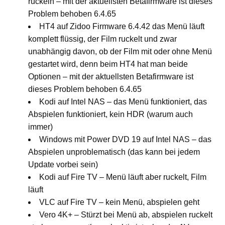
ruckeln – mit der aktuellsten Betafirmware ist dieses
Problem behoben 6.4.65
HT4 auf Zidoo Firmware 6.4.42 das Menü läuft
komplett flüssig, der Film ruckelt und zwar
unabhängig davon, ob der Film mit oder ohne Menü
gestartet wird, denn beim HT4 hat man beide
Optionen – mit der aktuellsten Betafirmware ist
dieses Problem behoben 6.4.65
Kodi auf Intel NAS – das Menü funktioniert, das
Abspielen funktioniert, kein HDR (warum auch
immer)
Windows mit Power DVD 19 auf Intel NAS – das
Abspielen unproblematisch (das kann bei jedem
Update vorbei sein)
Kodi auf Fire TV – Menü läuft aber ruckelt, Film
läuft
VLC auf Fire TV – kein Menü, abspielen geht
Vero 4K+ – Stürzt bei Menü ab, abspielen ruckelt