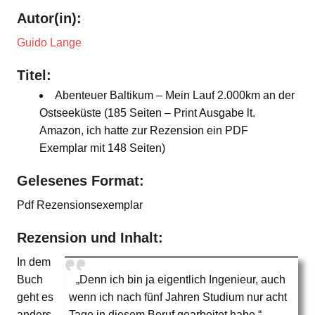
Autor(in):
Guido Lange
Titel:
Abenteuer Baltikum – Mein Lauf 2.000km an der
Ostseeküste (185 Seiten – Print Ausgabe lt.
Amazon, ich hatte zur Rezension ein PDF
Exemplar mit 148 Seiten)
Gelesenes Format:
Pdf Rezensionsexemplar
Rezension und Inhalt:
In dem
Buch
„Denn ich bin ja eigentlich Ingenieur, auch
geht es
wenn ich nach fünf Jahren Studium nur acht
anders
Tage in diesem Beruf gearbeitet habe.“