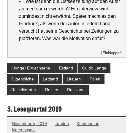
Wie ist denn die Ostseezeitung auf den Autor
aufmerksam geworden? Ein Interview wird
zumindest nicht erwähnt. Später macht es den
Eindruck, als wenn der Autor in jedem Land
versucht hat seine Geschichte bei Zeitungen zu
platzieren. Was war die Motivation dafür?
[Einklappen]
(Junge) Erwachsene
Estland
Guido Lange
Jugendliche
Lettland
Litauen
Polen
Reiseliteratur
Reisen
Russland
3. Lesequartal 2019
November 5, 2019
Torsten
Kommentar
hinterlassen