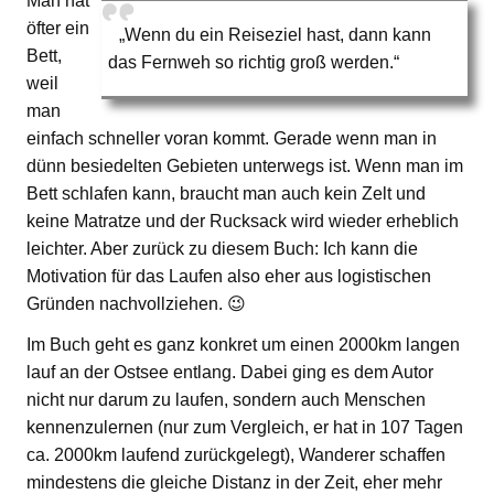
Man hat
öfter ein
„Wenn du ein Reiseziel hast, dann kann
Bett,
das Fernweh so richtig groß werden.“
weil
man
einfach schneller voran kommt. Gerade wenn man in
dünn besiedelten Gebieten unterwegs ist. Wenn man im
Bett schlafen kann, braucht man auch kein Zelt und
keine Matratze und der Rucksack wird wieder erheblich
leichter. Aber zurück zu diesem Buch: Ich kann die
Motivation für das Laufen also eher aus logistischen
Gründen nachvollziehen. 😉
Im Buch geht es ganz konkret um einen 2000km langen
lauf an der Ostsee entlang. Dabei ging es dem Autor
nicht nur darum zu laufen, sondern auch Menschen
kennenzulernen (nur zum Vergleich, er hat in 107 Tagen
ca. 2000km laufend zurückgelegt), Wanderer schaffen
mindestens die gleiche Distanz in der Zeit, eher mehr