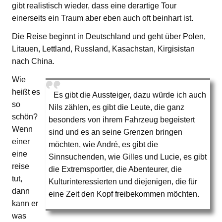
gibt realistisch wieder, dass eine derartige Tour
einerseits ein Traum aber eben auch oft beinhart ist.
Die Reise beginnt in Deutschland und geht über Polen,
Litauen, Lettland, Russland, Kasachstan, Kirgisistan
nach China.
Wie
heißt es
Es gibt die Aussteiger, dazu würde ich auch
so
Nils zählen, es gibt die Leute, die ganz
schön?
besonders von ihrem Fahrzeug begeistert
Wenn
sind und es an seine Grenzen bringen
einer
möchten, wie André, es gibt die
eine
Sinnsuchenden, wie Gilles und Lucie, es gibt
reise
die Extremsportler, die Abenteurer, die
tut,
Kulturinteressierten und diejenigen, die für
dann
eine Zeit den Kopf freibekommen möchten.
kann er
was