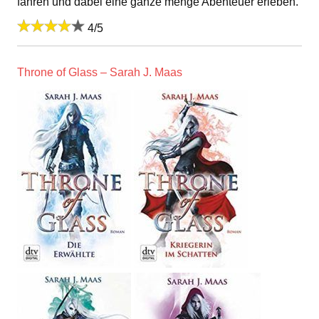
fahren und dabei eine ganze menge Abenteuer erleben.
4/5
Throne of Glass – Sarah J. Maas