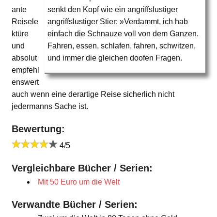
ante
senkt den Kopf wie ein angriffslustiger
Reisele
angriffslustiger Stier: »Verdammt, ich hab
ktüre
einfach die Schnauze voll von dem Ganzen.
und
Fahren, essen, schlafen, fahren, schwitzen,
absolut
und immer die gleichen doofen Fragen.
empfehl
enswert
auch wenn eine derartige Reise sicherlich nicht
jedermanns Sache ist.
Bewertung:
4/5
Vergleichbare Bücher / Serien:
Mit 50 Euro um die Welt
Verwandte Bücher / Serien: