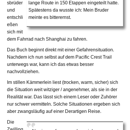
sbrüder
lange Route in 150 Etappen eingeteilt hatte.
und
Spätestens da wusste ich: Mein Bruder
entschli
meinte es bitterernst.
eßen
sich mit
dem Fahrrad nach Shanghai zu fahren.
Das Buch beginnt direkt mit einer Gefahrensituation.
Nachdem ich nun selbst auf dem Pacific Crest Trail
unterwegs war, kann ich das etwas besser
nachvollziehen.
Im stillen Kämmerlein liest (trocken, warm, sicher) sich
die Situation weit witziger / angenehmer, als sie in der
Realität war. Das lässt sich einem Leser oder Zuhörer
nur schwer vermitteln. Solche Situationen ergeben sich
aber zwangsläufig auf einer Derartigen Reise.
Die
Zwilling