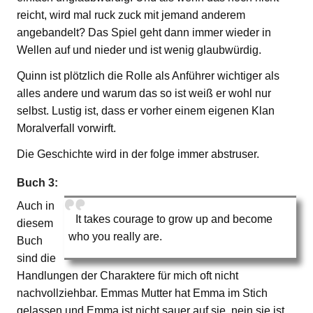
reicht, wird mal ruck zuck mit jemand anderem
angebandelt? Das Spiel geht dann immer wieder in
Wellen auf und nieder und ist wenig glaubwürdig.
Quinn ist plötzlich die Rolle als Anführer wichtiger als
alles andere und warum das so ist weiß er wohl nur
selbst. Lustig ist, dass er vorher einem eigenen Klan
Moralverfall vorwirft.
Die Geschichte wird in der folge immer abstruser.
Buch 3:
Auch in
It takes courage to grow up and become
diesem
who you really are.
Buch
sind die
Handlungen der Charaktere für mich oft nicht
nachvollziehbar. Emmas Mutter hat Emma im Stich
gelassen und Emma ist nicht sauer auf sie, nein sie ist