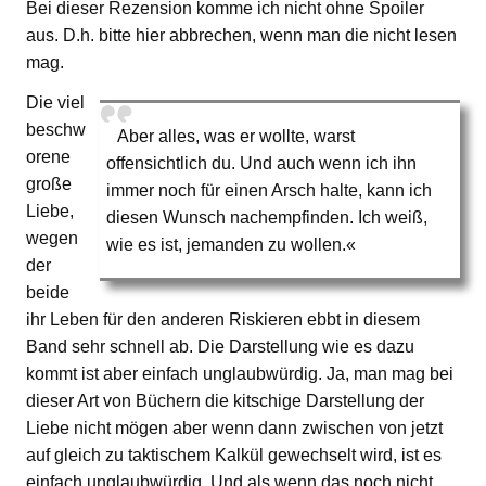
Bei dieser Rezension komme ich nicht ohne Spoiler
aus. D.h. bitte hier abbrechen, wenn man die nicht lesen
mag.
Die viel
beschw
Aber alles, was er wollte, warst
orene
offensichtlich du. Und auch wenn ich ihn
große
immer noch für einen Arsch halte, kann ich
Liebe,
diesen Wunsch nachempfinden. Ich weiß,
wegen
wie es ist, jemanden zu wollen.«
der
beide
ihr Leben für den anderen Riskieren ebbt in diesem
Band sehr schnell ab. Die Darstellung wie es dazu
kommt ist aber einfach unglaubwürdig. Ja, man mag bei
dieser Art von Büchern die kitschige Darstellung der
Liebe nicht mögen aber wenn dann zwischen von jetzt
auf gleich zu taktischem Kalkül gewechselt wird, ist es
einfach unglaubwürdig. Und als wenn das noch nicht