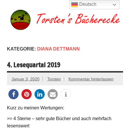
Zum
Deutsch
Inhalt
springen
Torsten's
Buchserien, Bücher, Filme, Reisen
Bücherecke
KATEGORIE:
DIANA DETTMANN
4. Lesequartal 2019
Januar 3, 2020
Torsten
Kommentar hinterlassen
Kurz zu meinen Wertungen:
>= 4 Sterne – sehr gute Bücher und auch mehrfach
lesenswert