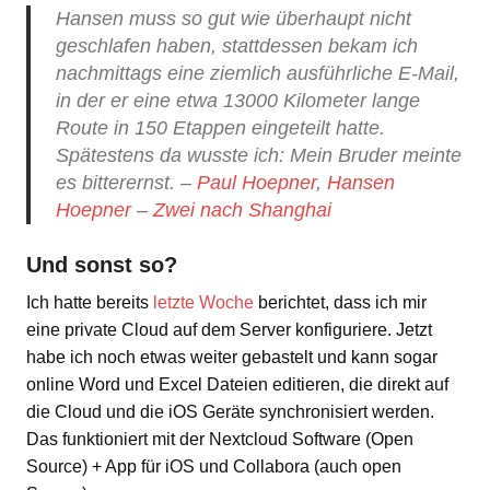
Hansen muss so gut wie überhaupt nicht
geschlafen haben, stattdessen bekam ich
nachmittags eine ziemlich ausführliche E-Mail,
in der er eine etwa 13000 Kilometer lange
Route in 150 Etappen eingeteilt hatte.
Spätestens da wusste ich: Mein Bruder meinte
es bitterernst. –
Paul Hoepner
,
Hansen
Hoepner
–
Zwei nach Shanghai
Und sonst so?
Ich hatte bereits
letzte Woche
berichtet, dass ich mir
eine private Cloud auf dem Server konfiguriere. Jetzt
habe ich noch etwas weiter gebastelt und kann sogar
online Word und Excel Dateien editieren, die direkt auf
die Cloud und die iOS Geräte synchronisiert werden.
Das funktioniert mit der Nextcloud Software (Open
Source) + App für iOS und Collabora (auch open