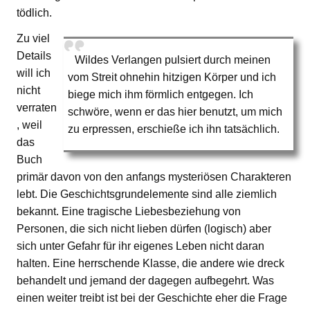
tödlich.
Zu viel
Details
Wildes Verlangen pulsiert durch meinen
will ich
vom Streit ohnehin hitzigen Körper und ich
nicht
biege mich ihm förmlich entgegen. Ich
verraten
schwöre, wenn er das hier benutzt, um mich
, weil
zu erpressen, erschieße ich ihn tatsächlich.
das
Buch
primär davon von den anfangs mysteriösen Charakteren
lebt. Die Geschichtsgrundelemente sind alle ziemlich
bekannt. Eine tragische Liebesbeziehung von
Personen, die sich nicht lieben dürfen (logisch) aber
sich unter Gefahr für ihr eigenes Leben nicht daran
halten. Eine herrschende Klasse, die andere wie dreck
behandelt und jemand der dagegen aufbegehrt. Was
einen weiter treibt ist bei der Geschichte eher die Frage