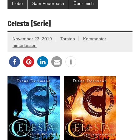
Liebe
Sam Feuerbach
Über mich
Celesta [Serie]
November 23, 2019
Torsten
Kommentar
hinterlassen