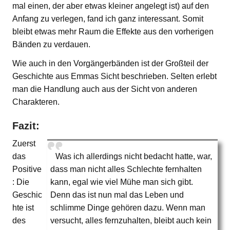
mal einen, der aber etwas kleiner angelegt ist) auf den
Anfang zu verlegen, fand ich ganz interessant. Somit
bleibt etwas mehr Raum die Effekte aus den vorherigen
Bänden zu verdauen.
Wie auch in den Vorgängerbänden ist der Großteil der
Geschichte aus Emmas Sicht beschrieben. Selten erlebt
man die Handlung auch aus der Sicht von anderen
Charakteren.
Fazit:
Zuerst
das
Was ich allerdings nicht bedacht hatte, war,
Positive
dass man nicht alles Schlechte fernhalten
: Die
kann, egal wie viel Mühe man sich gibt.
Geschic
Denn das ist nun mal das Leben und
hte ist
schlimme Dinge gehören dazu. Wenn man
des
versucht, alles fernzuhalten, bleibt auch kein