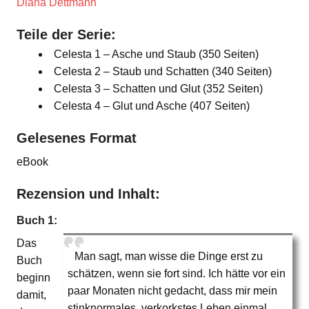
Diana Dettmann
Teile der Serie:
Celesta 1 – Asche und Staub (350 Seiten)
Celesta 2 – Staub und Schatten (340 Seiten)
Celesta 3 – Schatten und Glut (352 Seiten)
Celesta 4 – Glut und Asche (407 Seiten)
Gelesenes Format
eBook
Rezension und Inhalt:
Buch 1:
Das
Man sagt, man wisse die Dinge erst zu
Buch
schätzen, wenn sie fort sind. Ich hätte vor ein
beginn
paar Monaten nicht gedacht, dass mir mein
damit,
stinknormales, verkorkstes Leben einmal