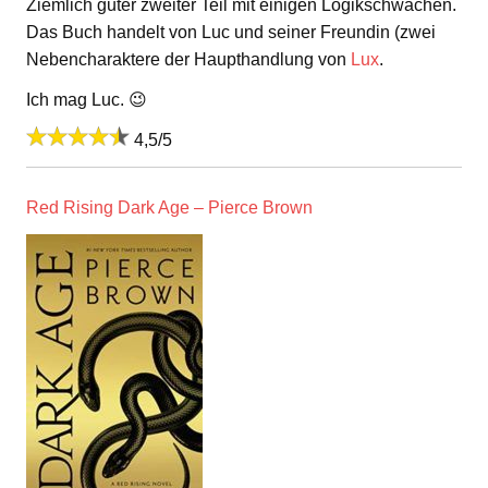
Ziemlich guter zweiter Teil mit einigen Logikschwächen.
Das Buch handelt von Luc und seiner Freundin (zwei
Nebencharaktere der Haupthandlung von
Lux
.
Ich mag Luc. 😉
4,5/5
Red Rising Dark Age – Pierce Brown