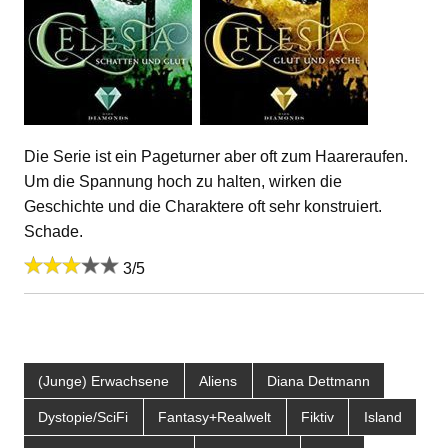
Die Serie ist ein Pageturner aber oft zum Haareraufen.
Um die Spannung hoch zu halten, wirken die
Geschichte und die Charaktere oft sehr konstruiert.
Schade.
3/5
(Junge) Erwachsene
Aliens
Diana Dettmann
Dystopie/SciFi
Fantasy+Realwelt
Fiktiv
Island