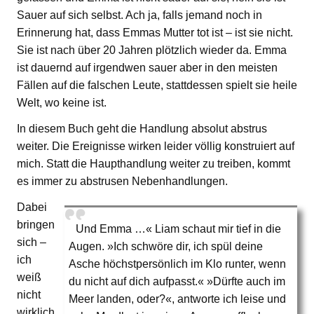
Sauer auf sich selbst. Ach ja, falls jemand noch in
Erinnerung hat, dass Emmas Mutter tot ist – ist sie nicht.
Sie ist nach über 20 Jahren plötzlich wieder da. Emma
ist dauernd auf irgendwen sauer aber in den meisten
Fällen auf die falschen Leute, stattdessen spielt sie heile
Welt, wo keine ist.
In diesem Buch geht die Handlung absolut abstrus
weiter. Die Ereignisse wirken leider völlig konstruiert auf
mich. Statt die Haupthandlung weiter zu treiben, kommt
es immer zu abstrusen Nebenhandlungen.
Dabei
bringen
Und Emma …« Liam schaut mir tief in die
sich –
Augen. »Ich schwöre dir, ich spül deine
ich
Asche höchstpersönlich im Klo runter, wenn
weiß
du nicht auf dich aufpasst.« »Dürfte auch im
nicht
Meer landen, oder?«, antworte ich leise und
wirklich