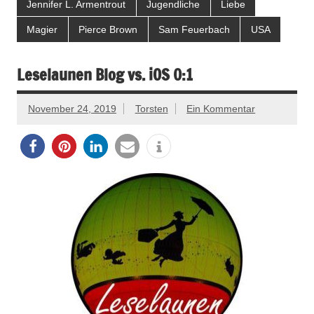
Jennifer L. Armentrout
Jugendliche
Liebe
Magier
Pierce Brown
Sam Feuerbach
USA
Leselaunen Blog vs. iOS 0:1
November 24, 2019
Torsten
Ein Kommentar