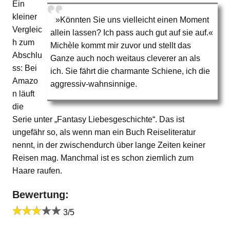
Ein
kleiner
»Könnten Sie uns vielleicht einen Moment
Vergleic
allein lassen? Ich pass auch gut auf sie auf.«
h zum
Michèle kommt mir zuvor und stellt das
Abschlu
Ganze auch noch weitaus cleverer an als
ss: Bei
ich. Sie fährt die charmante Schiene, ich die
Amazo
aggressiv-wahnsinnige.
n läuft
die
Serie unter „Fantasy Liebesgeschichte“. Das ist
ungefähr so, als wenn man ein Buch Reiseliteratur
nennt, in der zwischendurch über lange Zeiten keiner
Reisen mag. Manchmal ist es schon ziemlich zum
Haare raufen.
Bewertung:
3/5